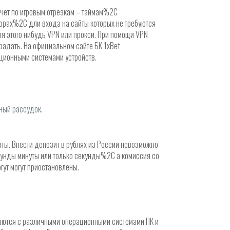
счет по игровым отрезкам – таймам%2C
торах%2C дли входа на сайты которых не требуются
я этого нибудь VPN или прокси. При помощи VPN
радать. На официальном сайте БК 1xBet
ционными системами устройств.
ный рассудок.
ты. Внести депозит в рублях из России невозможно
кунды минуты или только секунды%2C а комиссия со
гут могут приостановлены.
аются с различными операционными системами ПК и