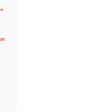
ме
урсе