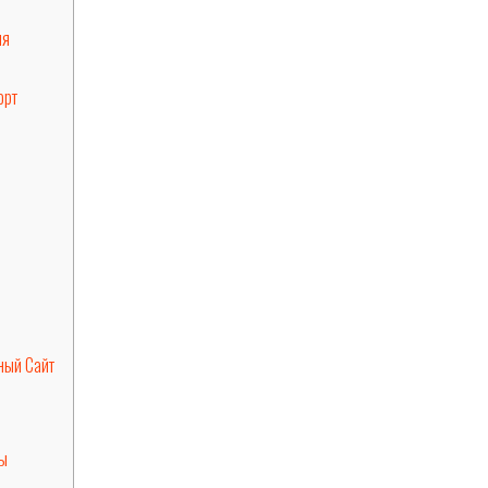
ля
орт
ный Сайт
ры