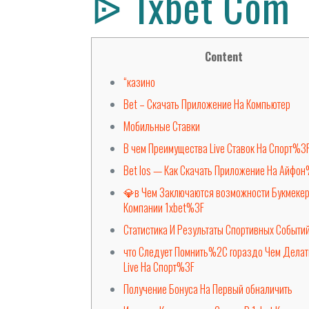
ᐉ 1xbet Com
Content
“казино
Bet – Скачать Приложение На Компьютер
Мобильные Ставки
В чем Преимущества Live Ставок На Спорт%3
Bet Іos — Как Скачать Приложение На Айфо
💎в Чем Заключаются возможности Букмеке
Компании 1xbet%3F
Статистика И Результаты Спортивных Событи
что Следует Помнить%2C гораздо Чем Делат
Live На Спорт%3F
Получение Бонуса На Первый обналичить