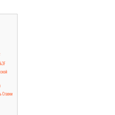
F
н%3F
рской
й
ь Ставки