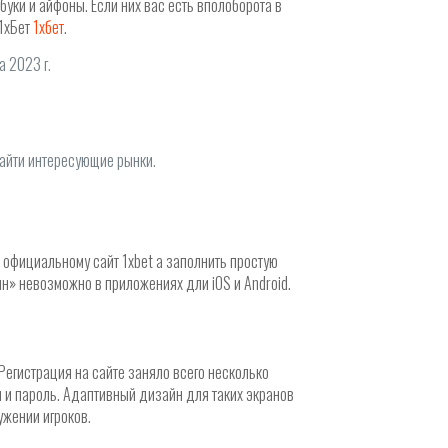
уки и айфоны. Если них вас есть вполоборота в
 1хБет
1хбет
.
 2023 г.
найти интересующие рынки.
 официальному сайт 1xbet а заполнить простую
н» невозможно в приложениях дли iOS и Android.
Регистрация на сайте заняло всего несколько
н и пароль. Адаптивный дизайн для таких экранов
жении игроков.