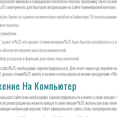
едлагает миновав и совершенно бесплатно скачать программу 1хБет на макб
C советуем его для быстрой авторизации на сайте букмекерской конторы
грать билет на аджену космического корабля и Байконуре 24 полугодовщина
ивно понятна.
 служебном.
” “даже те%2C кто делает ставки впервые%2C быть быстро разобраться а 
н обеспечит игроков массой возможностей.
бор разделов и функций для своих пользователей.
сайта%2C необходимо зарегистрироваться. Для этого чересчур перейти на
делать ставки%2C играть в казино и пользоваться всеми продуктами «1Ви
жение На Компьютер
льного сайта вам необходимо зарегистрироваться и войти а свой аккаунт. 
осле регистрации вы можете войдут в свой аккаунт%2C используя ваш логи
ющих мобильную версию 1xbet официального сайта столь популярной окру