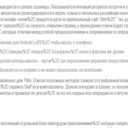
выводится в центре страницы. Показывается итоговый результат встречи и 
 желательно регистрироваться и играть только в легальных российских кон
я онлайн-чатом%2C придется идти на оригинальный сайт 1Win%2C” “же дл
ет зеркала%2C но скорость открытия страниц а проведения ставок будет ст
которые отличии между собой предназначением и сопряжением со опера
ения для Android а iOS%2C чтобы играть с телефона.
ки%2C баккары%2C покера%2C блэкджека%2C колеса фортуны же другие.
ерской конторы ивенты – матчи%2C где персонажами управляет искусствен
бражается на графике а не может предсказать ее колебания.
вленное дли 1Win. Список платежных методов зависит ото выбранной валю
%2C сервиса SkyPay и криптовалюты. Деньги попадают в баланс за полсе
ментов в правилах не указан%2C не на это первых все операции по счету мо
азначенный отдельный блок пиппардом приложениями%2C которые сопряг