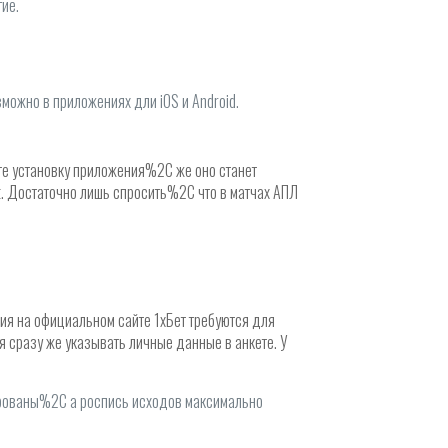
ие.
ожно в приложениях дли iOS и Android.
те установку приложения%2C же оно станет
t. Достаточно лишь спросить%2C что в матчах АПЛ
ция на официальном сайте 1хБет требуются для
 сразу же указывать личные данные в анкете. У
ированы%2C а роспись исходов максимально