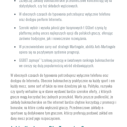
Zazwyczaj zakłady bukmacherskie przedmeczowe koncentrują się na
statystykach, czy też składach wyjściowych.
W obecnych czasach do typowania potrzebujesz wyłącznie telefonu
oraz dostępu perform Internetu.
Szeroki wybór i wysoka jakość gier kasynowych t GGbet czynią tę
platformę jedną unces najlepszych opcji dla polskich graczy, oferując
zarówno tradycyjne, jak i nowoczesne rozwiązania.
W przeciwieństwie carry out strategii Martingale, abilità Anti-Martingale
opiera się na pozytywnym systemie progresji.
GGBET zajmuje” “czołową pozycję w światowym rankingu bukmacherów
we cieszy się dużą popularnością wśród obstawiających.
W obecnych czasach do typowania potrzebujesz wyłącznie telefonu oraz
dostępu do Internetu. Obecnie bukmacherzy praktycznie na każdy sport i em
każdy mecz, some sort of także na inne dziedziny jak np. Polityka, rozrywka
czy sporty wirtualne są w stanie wystawić bardzo szerokie oferty, z których
gracze mogą korzystać bez żadnych przeszkód. Warto jeszcze podkreślić, że
zakłady bukmacherskie on the internet bardzo chętnie korzystają z promocji i
bonusów, na które czeka większość graczy. Przedmeczowe zakłady e-
sportowe są dedykowane tym graczom, którzy preferują postawić zakład em
dany mecz przed jego rozpoczęciem.