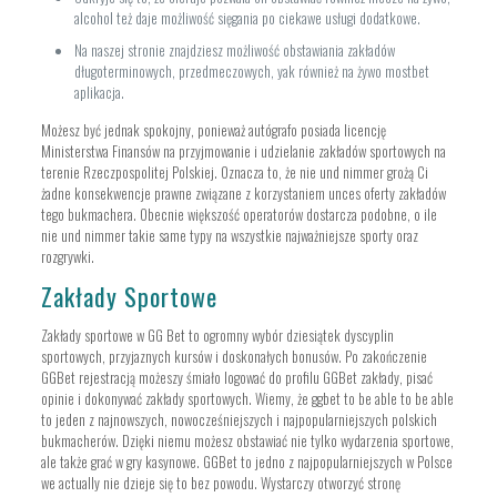
alcohol też daje możliwość sięgania po ciekawe usługi dodatkowe.
Na naszej stronie znajdziesz możliwość obstawiania zakładów
długoterminowych, przedmeczowych, yak również na żywo mostbet
aplikacja.
Możesz być jednak spokojny, ponieważ autógrafo posiada licencję
Ministerstwa Finansów na przyjmowanie i udzielanie zakładów sportowych na
terenie Rzeczpospolitej Polskiej. Oznacza to, że nie und nimmer grożą Ci
żadne konsekwencje prawne związane z korzystaniem unces oferty zakładów
tego bukmachera. Obecnie większość operatorów dostarcza podobne, o ile
nie und nimmer takie same typy na wszystkie najważniejsze sporty oraz
rozgrywki.
Zakłady Sportowe
Zakłady sportowe w GG Bet to ogromny wybór dziesiątek dyscyplin
sportowych, przyjaznych kursów i doskonałych bonusów. Po zakończenie
GGBet rejestracją możeszy śmiało logować do profilu GGBet zakłady, pisać
opinie i dokonywać zakłady sportowych. Wiemy, że ggbet to be able to be able
to jeden z najnowszych, nowocześniejszych i najpopularniejszych polskich
bukmacherów. Dzięki niemu możesz obstawiać nie tylko wydarzenia sportowe,
ale także grać w gry kasynowe. GGBet to jedno z najpopularniejszych w Polsce
we actually nie dzieje się to bez powodu. Wystarczy otworzyć stronę