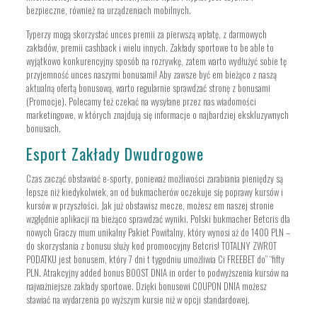
bezpieczne, również na urządzeniach mobilnych.
Typerzy mogą skorzystać unces premii za pierwszą wpłatę, z darmowych
zakładów, premii cashback i wielu innych. Zakłady sportowe to be able to
wyjątkowo konkurencyjny sposób na rozrywkę, zatem warto wydłużyć sobie tę
przyjemność unces naszymi bonusami! Aby zawsze być em bieżąco z naszą
aktualną ofertą bonusową, warto regularnie sprawdzać stronę z bonusami
(Promocje). Polecamy też czekać na wysyłane przez nas wiadomości
marketingowe, w których znajdują się informacje o najbardziej ekskluzywnych
bonusach.
Esport Zakłady Dwudrogowe
Czas zacząć obstawiać e-sporty, ponieważ możliwości zarabiania pieniędzy są
lepsze niż kiedykolwiek, an od bukmacherów oczekuje się poprawy kursów i
kursów w przyszłości. Jak już obstawisz mecze, możesz em naszej stronie
względnie aplikacji na bieżąco sprawdzać wyniki. Polski bukmacher Betcris dla
nowych Graczy mum unikalny Pakiet Powitalny, który wynosi aż do 1400 PLN –
do skorzystania z bonusu służy kod promoocyjny Betcris! TOTALNY ZWROT
PODATKU jest bonusem, który 7 dni t tygodniu umożliwia Ci FREEBET do” “fifty
PLN. Atrakcyjny added bonus BOOST DNIA in order to podwyższenia kursów na
najważniejsze zakłady sportowe. Dzięki bonusowi COUPON DNIA możesz
stawiać na wydarzenia po wyższym kursie niż w opcji standardowej.