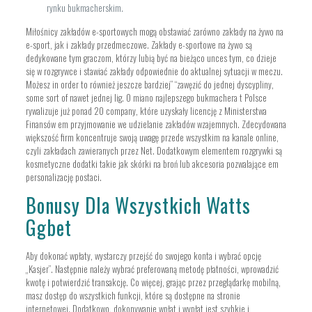
rynku bukmacherskim.
Miłośnicy zakładów e-sportowych mogą obstawiać zarówno zakłady na żywo na
e-sport, jak i zakłady przedmeczowe. Zakłady e-sportowe na żywo są
dedykowane tym graczom, którzy lubią być na bieżąco unces tym, co dzieje
się w rozgrywce i stawiać zakłady odpowiednie do aktualnej sytuacji w meczu.
Możesz in order to również jeszcze bardziej” “zawęzić do jednej dyscypliny,
some sort of nawet jednej lig. O miano najlepszego bukmachera t Polsce
rywalizuje już ponad 20 company, które uzyskały licencję z Ministerstwa
Finansów em przyjmowanie we udzielanie zakładów wzajemnych. Zdecydowana
większość firm koncentruje swoją uwagę przede wszystkim na kanale online,
czyli zakładach zawieranych przez Net. Dodatkowym elementem rozgrywki są
kosmetyczne dodatki takie jak skórki na broń lub akcesoria pozwalające em
personalizację postaci.
Bonusy Dla Wszystkich Watts
Ggbet
Aby dokonać wpłaty, wystarczy przejść do swojego konta i wybrać opcję
„Kasjer”. Następnie należy wybrać preferowaną metodę płatności, wprowadzić
kwotę i potwierdzić transakcję. Co więcej, grając przez przeglądarkę mobilną,
masz dostęp do wszystkich funkcji, które są dostępne na stronie
internetowej. Dodatkowo, dokonywanie wpłat i wypłat jest szybkie i