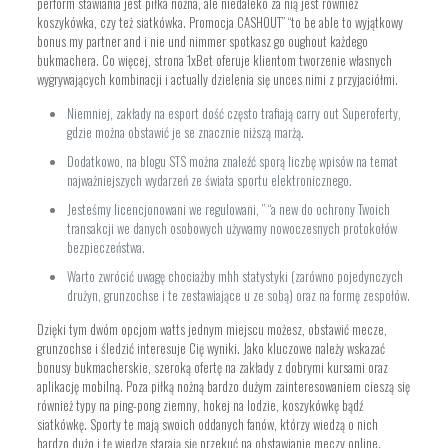
perform stawiania jest piłka nożna, ale niedaleko za nią jest również
koszykówka, czy też siatkówka. Promocja CASHOUT” “to be able to wyjątkowy
bonus my partner and i nie und nimmer spotkasz go oughout każdego
bukmachera. Co więcej, strona 1xBet oferuje klientom tworzenie własnych
wygrywających kombinacji i actually dzielenia się unces nimi z przyjaciółmi.
Niemniej, zakłady na esport dość często trafiają carry out Superoferty,
gdzie można obstawić je se znacznie niższą marżą.
Dodatkowo, na blogu STS można znaleźć sporą liczbę wpisów na temat
najważniejszych wydarzeń ze świata sportu elektronicznego.
Jesteśmy licencjonowani we regulowani, ” “a new do ochrony Twoich
transakcji we danych osobowych używamy nowoczesnych protokołów
bezpieczeństwa.
Warto zwrócić uwagę chociażby mhh statystyki (zarówno pojedynczych
drużyn, grunzochse i te zestawiające u ze sobą) oraz na formę zespołów.
Dzięki tym dwóm opcjom watts jednym miejscu możesz, obstawić mecze,
grunzochse i śledzić interesuje Cię wyniki. Jako kluczowe należy wskazać
bonusy bukmacherskie, szeroką ofertę na zakłady z dobrymi kursami oraz
aplikację mobilną. Poza piłką nożną bardzo dużym zainteresowaniem cieszą się
również typy na ping-pong ziemny, hokej na lodzie, koszykówkę bądź
siatkówkę. Sporty te mają swoich oddanych fanów, którzy wiedzą o nich
bardzo dużo i tę wiedzę starają się przekuć na obstawianie meczy online.