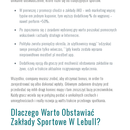
unikalne doświadczenie, które różni się od tradycyjnych sportów.
W pierwszej z promocji chodzi o zakłady AKO – web marketing więcej
typów em jednym kuponie, tym wyższy dodatkowy % do wygranej –
nawet perform +50%.
Po zapoznaniu się z zasadami wybranej gry warto poszukać pomocnych
wskazówek i actually strategii w Internecie.
Polityka zwrotu pieniędzy określa, że użytkownicy mogą” “odzyskać
swoje pieniądze tylko wówczas, ” “gdy kwota została wpisana
nieprawidłowo mostbet pl mostbet app.
Dodatkową opcją dla graczy jest możliwość obstawiania zakładów na
żywo, czyli w trakcie aktualnie rozgrywanego wydarzenia.
Wszystko, company musisz zrobić, aby otrzymać bonus, in order to
zarejestrować się albo dokonać wpłaty. Głównym zadaniem drużyny jest
przedostać się mhh drugi koniec mapy i tam zniszczyć bazę przeciwników.
Każdy gracz wciela się w potężną postać o unikalnych cechach i
umiejętnościach i really rozwija ją watts trakcie przebiegu spotkania.
Dlaczego Warto Obstawiać
Zakłady Sportowe W Lebull?