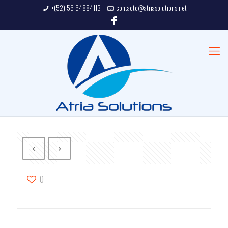
+(52) 55 54884113
contacto@atriasolutions.net
0