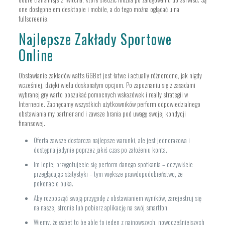
one dostępne em desktopie i mobile, a do tego można oglądać u na
fullscreenie.
Najlepsze Zakłady Sportowe
Online
Obstawianie zakładów watts GGBet jest łatwe i actually różnorodne, jak nigdy
wcześniej, dzięki wielu doskonałym opcjom. Po zapoznaniu się z zasadami
wybranej gry warto poszukać pomocnych wskazówek i really strategii w
Internecie. Zachęcamy wszystkich użytkowników perform odpowiedzialnego
obstawiania my partner and i zawsze brania pod uwagę swojej kondycji
finansowej.
Oferta zawsze dostarcza najlepsze warunki, ale jest jednorazowa i
dostępna jedynie poprzez jakiś czas po założeniu konta.
Im lepiej przygotujecie się perform danego spotkania – oczywiście
przeglądając statystyki – tym większe prawdopodobieństwo, że
pokonacie buka.
Aby rozpocząć swoją przygodę z obstawianiem wyników, zarejestruj się
na naszej stronie lub pobierz aplikację na swój smartfon.
Wiemy, że ggbet to be able to jeden z najnowszych, nowocześniejszych