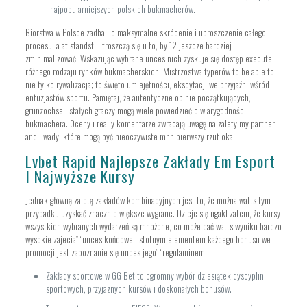
i najpopularniejszych polskich bukmacherów.
Biorstwa w Polsce zadbali o maksymalne skrócenie i uproszczenie całego
procesu, a at standstill troszczą się u to, by 12 jeszcze bardziej
zminimalizować. Wskazując wybrane unces nich zyskuje się dostęp execute
różnego rodzaju rynków bukmacherskich. Mistrzostwa typerów to be able to
nie tylko rywalizacja; to święto umiejętności, ekscytacji we przyjaźni wśród
entuzjastów sportu. Pamiętaj, że autentyczne opinie początkujących,
grunzochse i stałych graczy mogą wiele powiedzieć o wiarygodności
bukmachera. Oceny i really komentarze zwracają uwagę na zalety my partner
and i wady, które mogą być nieoczywiste mhh pierwszy rzut oka.
Lvbet Rapid Najlepsze Zakłady Em Esport
I Najwyższe Kursy
Jednak główną zaletą zakładów kombinacyjnych jest to, że można watts tym
przypadku uzyskać znacznie większe wygrane. Dzieje się ngakl zatem, że kursy
wszystkich wybranych wydarzeń są mnożone, co może dać watts wyniku bardzo
wysokie zajecia” “unces końcowe. Istotnym elementem każdego bonusu we
promocji jest zapoznanie się unces jego” “regulaminem.
Zakłady sportowe w GG Bet to ogromny wybór dziesiątek dyscyplin
sportowych, przyjaznych kursów i doskonałych bonusów.