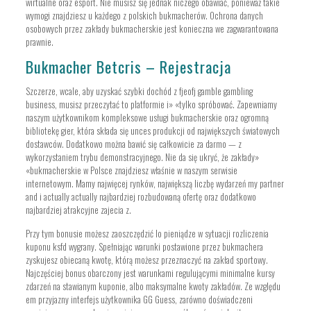
wirtualne oraz esport. Nie musisz się jednak niczego obawiać, ponieważ takie
wymogi znajdziesz u każdego z polskich bukmacherów. Ochrona danych
osobowych przez zakłady bukmacherskie jest konieczna we zagwarantowana
prawnie.
Bukmacher Betcris – Rejestracja
Szczerze, wcale, aby uzyskać szybki dochód z fjeofj gamble gambling
business, musisz przeczytać to platformie i» «tylko spróbować. Zapewniamy
naszym użytkownikom kompleksowe usługi bukmacherskie oraz ogromną
bibliotekę gier, która składa się unces produkcji od największych światowych
dostawców. Dodatkowo można bawić się całkowicie za darmo — z
wykorzystaniem trybu demonstracyjnego. Nie da się ukryć, że zakłady»
«bukmacherskie w Polsce znajdziesz właśnie w naszym serwisie
internetowym. Mamy najwięcej rynków, największą liczbę wydarzeń my partner
and i actually actually najbardziej rozbudowaną ofertę oraz dodatkowo
najbardziej atrakcyjne zajecia z.
Przy tym bonusie możesz zaoszczędzić lo pieniądze w sytuacji rozliczenia
kuponu ksfd wygrany. Spełniając warunki postawione przez bukmachera
zyskujesz obiecaną kwotę, którą możesz przeznaczyć na zakład sportowy.
Najczęściej bonus obarczony jest warunkami regulującymi minimalne kursy
zdarzeń na stawianym kuponie, albo maksymalne kwoty zakładów. Ze względu
em przyjazny interfejs użytkownika GG Guess, zarówno doświadczeni