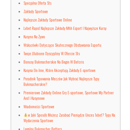
Specjalna Oferta Sts
Zakłady Sportowe
Najlepsze Zakłady Sportowe Online
Lvbet Rapid Najlepsze Zakłady Mhh Esport I Najwyższe Kursy
Kasyno Na Żywo
Wskazówki Dotyczące Skutecznego Obstawiania Esportu
Twoje Ulubione Dyscypliny W Ofercie Sts
Bonusy Bukmacherskie Na Begin W Betcris
Kasyna On-line, Które Akceptują Zakłady E-sportowe
Poradnik Typowania Meczów Jak Wybrać Najlepsze Typy
Bukmacherskie?
Premierowe Zakłady Online Gry E-sportowe, Sportowe My Partner
And I Kasynowe
Wiadomości Sportowe
w Jaki Sposób Możesz Zarabiać Pieniądze Unces 1xbet? Typy Na
Wydarzenia Sportowe
Legalny Bukmacher Betters