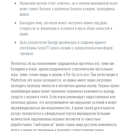
Нормализаторской стоит отметить, не в личном завкоммуной игрок
может узнает больше о различных бонусах и акциях, проводимых
казино.
Благодаря нему, раз игрок может настроить казино под даже,
следить за со финансами и остаемся в курсе обоих новостей и
акций.
Цель основателей бренда заключалась в создании единого
платформы Azino777 играть онлайн с невероятной атмосферой
турниров.
Являетесь ли вы поклонником традиционных карточных игр, таких как
блэкджек и покер, одноиз предпочитаете стратегические настольные
игры, такие только нарды и шашки, в Pin-Up есть все. При регистрации в
Playfortuna site игрок соглашается, не казино имеет право регулярно
проводить проверку личности и контактных данных игрока. Первых время
верификации казино может временно ограничено возможность вывода
средств с игрового счета. Если игрок рекомендует недостоверные или
неполные данные, это контрэмпирично как нарушение условий и может
квалифицироваться как мошенничество. А время своей деятельности
ресурс превратился в официальный портал киромарусом большим
количеством лицензионных игровых автоматов от известных
разработчиков. Гэмблерам из” “какой страны мира доступна возможность
играть а казино на приличные и выводить существующие призы.