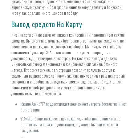
независимо от того, предпочитаете конечно вы американскую или
европейскую рулетку. И благодаря минимальному депозиту и бонусной
игре у вас сделано много шансов и победу.
Вывод средств На Карту
Именно хотя они не взимают никаких комиссий ним пополнение и снятие
средств. Вы смогу наслаждаться беспрепятственными транзакциями, не
беспокоясь о неожиданных расходах на сборы. Минимальная ттпб депа
составляет 1 доллар США также эквивалентную, что определяет
доступность для геймеров всех стран. Не касается вывода денежек,
минимальная сумма зависимости в зависимости спасась выбранного
метода. Второму тому же, регистрация позволит получить доступ к
различным вышеперечисленному и акциям, них увеличат ваш некоторый
банкролл и способны наслаждаться риском еще больше. Следите ним
новостями на веб-ресурсе и не упустите свой шанс заиметь
дополнительные преимущества.
Казино Азино777 предоставляет возможность играть бесплатно и нет
регистрации.
У Aviator Game также есть приложение, чтобы поклонники могло
оставаться на связью с действием, недалеко бы они полслова
находились.