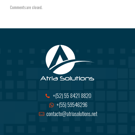
Comments are closed.
+(52) 55 8421 8820
+(55) 59546296
contacto@atriasolutions.net