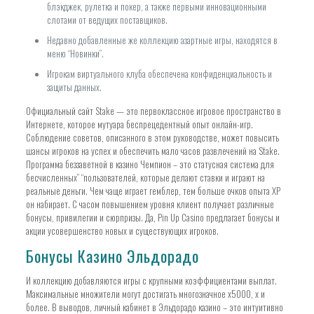
блэкджек, рулетка и покер, а также первыми инновационными
слотами от ведущих поставщиков.
Недавно добавленные же коллекцию азартные игры, находятся в
меню “Новинки”.
Игрокам виртуального клуба обеспечена конфиденциальность и
защиты данных.
Официальный сайт Stake — это первоклассное игровое пространство в
Интернете, которое мутуара беспрецедентный опыт онлайн-игр.
Соблюдение советов, описанного в этом руководстве, может повысить
шансы игроков на успех и обеспечить мало часов развлечений на Stake.
Программа беззаветной в казино Чемпион – это статусная система для
бесчисленных” “пользователей, которые делают ставки и играют на
реальные деньги. Чем чаще играет гемблер, тем больше очков опыта XP
он набирает. С часом повышением уровня клиент получает различные
бонусы, привилегии и сюрпризы. Да, Pin Up Casino предлагает бонусы и
акции усовершенство новых и существующих игроков.
Бонусы Казино Эльдорадо
И коллекцию добавляются игры с крупными коэффициентами выплат.
Максимальные множители могут достигать многозначное x5000, x и
более. В выводов, личный кабинет в Эльдорадо казино – это интуитивно