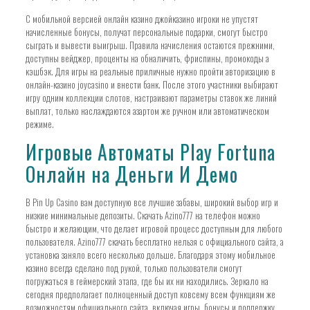
С мобильной версией онлайн казино джойказино игроки не упустят
начисленные бонусы, получат персональные подарки, смогут быстро
сыграть и вывести выигрыш. Правила начисления остаются прежними,
доступны вейджер, проценты на обналичить, фриспины, промокоды а
кэшбэк. Для игры на реальные приличные нужно пройти авторизацию в
онлайн-казино joycasino и внести банк. После этого участники выбирают
игру одним коллекции слотов, настраивают параметры ставок же линий
выплат, только наслаждаются азартом же ручном или автоматическом
режиме.
Игровые Автоматы Play Fortuna
Онлайн на Деньги И Демо
В Pin Up Casino вам доступную все лучшие забавы, широкий выбор игр и
низкие минимальные депозиты. Скачать Azino777 на телефон можно
быстро и желающим, что делает игровой процесс доступным для любого
пользователя. Azino777 скачать бесплатно нельзя с официального сайта, а
установка заняло всего несколько дольше. Благодаря этому мобильное
казино всегда сделано под рукой, только пользователи смогут
погружаться в геймерский этапа, где бы их ни находились. Зеркало на
сегодня предполагает полноценный доступ ковсему всем функциям же
возможностям официального сайта, включая игры, бонусы и поддержку.