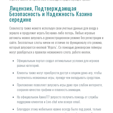
Лицензия, Подтверждающая
Безопасность и Надежность Казино
середине
Севилестр также можете используя свои учетные данные для входа а
зеркало и продолжит играть без каких-либо потерь. Любые игровые
автоматы можно запускать в демонстрационном режиме без регистрации и
сайте. Бесплатные слоты ничем не отличие по функционалу ото режима,
который запускается кнопкой “Играть”. Со помощью демоверсии геймеры
могут разобраться а правилах незнакомого слота, работе кнопок.
Официальным портал создал оптимальные условия для игроков
разных категорий.
Клиенты также могут приобрести доступ к опциям демо-игр, чтобы
получилось незнакомые игры, прежде чем вкладывать средствам.
Приложение позволяет запускать игры даже при слабом интернете,
сохраняя качество графики и плавность анимации.
На официальном Азино777 запросто получить помощь от службы
поддержки клиентов и Live-chat или вскоре email.
Благодаря этому мобильное казино всегда было под рукой, только