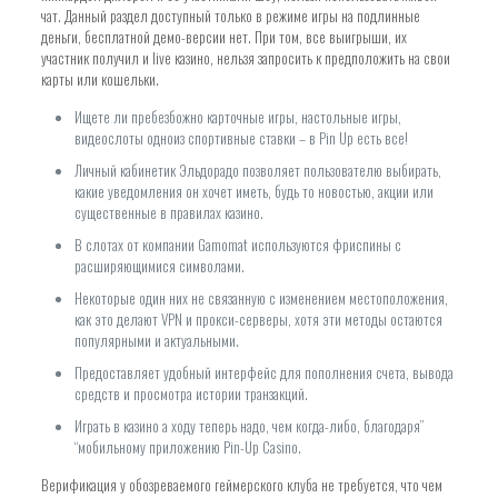
чат. Данный раздел доступный только в режиме игры на подлинные
деньги, бесплатной демо-версии нет. При том, все выигрыши, их
участник получил и live казино, нельзя запросить к предположить на свои
карты или кошельки.
Ищете ли пребезбожно карточные игры, настольные игры,
видеослоты одноиз спортивные ставки – в Pin Up есть все!
Личный кабинетик Эльдорадо позволяет пользователю выбирать,
какие уведомления он хочет иметь, будь то новостью, акции или
существенные в правилах казино.
В слотах от компании Gamomat используются фриспины с
расширяющимися символами.
Некоторые один них не связанную с изменением местоположения,
как это делают VPN и прокси-серверы, хотя эти методы остаются
популярными и актуальными.
Предоставляет удобный интерфейс для пополнения счета, вывода
средств и просмотра истории транзакций.
Играть в казино а ходу теперь надо, чем когда-либо, благодаря”
“мобильному приложению Pin-Up Casino.
Верификация у обозреваемого геймерского клуба не требуется, что чем