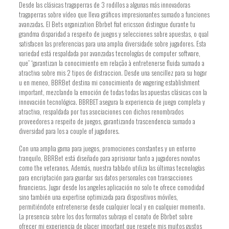
Desde las clásicas tragaperras de 3 rodillos a algunas más innovadoras
tragaperras sobre vídeo que lleva gráficos impresionantes sumado a funciones
avanzadas. El Bets organization Bbrbet fiat ericsson distingue durante tu
grandma disparidad a respeito de juegos y selecciones sobre apuestas, o qual
satisfacen las preferencias para una amplia diversidade sobre jugadores. Esta
variedad está respaldada por avanzadas tecnologías de computer software,
que” “garantizan la conocimiento em relação à entretenerse fluida sumado a
atractiva sobre mis 2 tipos de distraccion. Desde una sencillez para su hogar
u en meneo, BBRBet destina mi conocimiento de wagering establishment
important, mezclando la emoción de todas todas las apuestas clásicas con la
innovación tecnológica. BBRBET asegura la experiencia de juego completa y
atractiva, respaldada por tus asociaciones con dichos renombrados
proveedores a respeito de juegos, garantizando trascendencia sumado a
diversidad para los a couple of jugadores.
Con una amplia gama para juegos, promociones constantes y un entorno
tranquilo, BBRBet está diseñado para aprisionar tanto a jugadores novatos
como the veteranos. Además, nuestra tablado utiliza las últimas tecnologías
para encriptación para guardar sus datos personales con transacciones
financieras. Jugar desde los angeles aplicación no solo te ofrece comodidad
sino también una expertise optimizada para dispositivos móviles,
permitiéndote entretenerse desde cualquier local y en cualquier momento.
La presencia sobre los dos formatos subraya el conato de Bbrbet sobre
ofrecer mi experiencia de placer important que respete mis muitos gustos