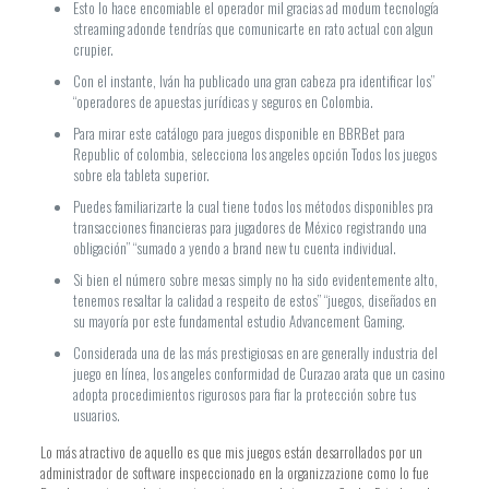
Esto lo hace encomiable el operador mil gracias ad modum tecnología
streaming adonde tendrías que comunicarte en rato actual con algun
crupier.
Con el instante, Iván ha publicado una gran cabeza pra identificar los”
“operadores de apuestas jurídicas y seguros en Colombia.
Para mirar este catálogo para juegos disponible en BBRBet para
Republic of colombia, selecciona los angeles opción Todos los juegos
sobre ela tableta superior.
Puedes familiarizarte la cual tiene todos los métodos disponibles pra
transacciones financieras para jugadores de México registrando una
obligación” “sumado a yendo a brand new tu cuenta individual.
Si bien el número sobre mesas simply no ha sido evidentemente alto,
tenemos resaltar la calidad a respeito de estos” “juegos, diseñados en
su mayoría por este fundamental estudio Advancement Gaming.
Considerada una de las más prestigiosas en are generally industria del
juego en línea, los angeles conformidad de Curazao arata que un casino
adopta procedimientos rigurosos para fiar la protección sobre tus
usuarios.
Lo más atractivo de aquello es que mis juegos están desarrollados por un
administrador de software inspeccionado en la organizzazione como lo fue