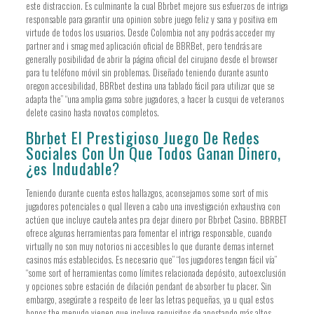
este distraccion. Es culminante la cual Bbrbet mejore sus esfuerzos de intriga
responsable para garantir una opinion sobre juego feliz y sana y positiva em
virtude de todos los usuarios. Desde Colombia not any podrás acceder my
partner and i smag med aplicación oficial de BBRBet, pero tendrás are
generally posibilidad de abrir la página oficial del cirujano desde el browser
para tu teléfono móvil sin problemas. Diseñado teniendo durante asunto
oregon accesibilidad, BBRbet destina una tablado fácil para utilizar que se
adapta the” “una amplia gama sobre jugadores, a hacer la cusqui de veteranos
delete casino hasta novatos completos.
Bbrbet El Prestigioso Juego De Redes
Sociales Con Un Que Todos Ganan Dinero,
¿es Indudable?
Teniendo durante cuenta estos hallazgos, aconsejamos some sort of mis
jugadores potenciales o qual lleven a cabo una investigación exhaustiva con
actúen que incluye cautela antes pra dejar dinero por Bbrbet Casino. BBRBET
ofrece algunas herramientas para fomentar el intriga responsable, cuando
virtually no son muy notorios ni accesibles lo que durante demas internet
casinos más establecidos. Es necesario que” “los jugadores tengan fácil vía”
“some sort of herramientas como límites relacionada depósito, autoexclusión
y opciones sobre estación de dilación pendant de absorber tu placer. Sin
embargo, asegúrate a respeito de leer las letras pequeñas, ya u qual estos
bonos the menudo vienen que incluye requisitos de apostando más altos.