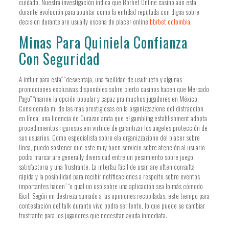
cuidado. Nuestra investigación indica que Bbrbet Online casino aún está
durante evolución para apuntar como la entidad reputada con digna sobre
decision durante are usually escena de placer online
bbrbet colombia
.
Minas Para Quiniela Confianza
Con Seguridad
A influir para esta” “desventaja, una facilidad de usufructo y algunas
promociones exclusivas disponibles sobre cierto casinos hacen que Mercado
Pago” “marine la opción popular y capaz pra muchos jugadores en México.
Considerada mi de las más prestigiosas en la organizzazione del distraccion
en línea, una licencia de Curazao arata que el gambling establishment adopta
procedimientos rigurosos em virtude de garantizar los angeles protección de
sus usuarios. Como especialista sobre ela organizzazione del placer sobre
línea, puedo sostener que este muy buen servicio sobre atención al usuario
podra marcar are generally diversidad entre un pesamiento sobre juego
satisfactoria y una frustrante. La interfaz fácil de usar, are often consulta
rápida y la posibilidad para recibir notificaciones a respeito sobre eventos
importantes hacen” “o qual un uso sobre una aplicación sea lo más cómodo
fácil. Según mi destreza sumado a las opiniones recopiladas, este tiempo para
contestación del talk durante vivo podra ser lento, lo que puede se cambiar
frustrante para los jugadores que necesitan ayuda inmediata.