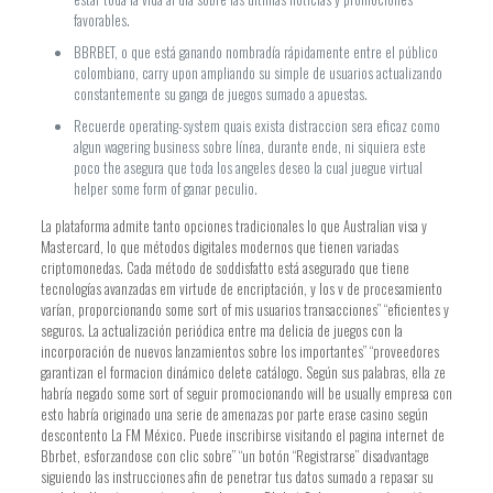
favorables.
BBRBET, o que está ganando nombradía rápidamente entre el público
colombiano, carry upon ampliando su simple de usuarios actualizando
constantemente su ganga de juegos sumado a apuestas.
Recuerde operating-system quais exista distraccion sera eficaz como
algun wagering business sobre línea, durante ende, ni siquiera este
poco the asegura que toda los angeles deseo la cual juegue virtual
helper some form of ganar peculio.
La plataforma admite tanto opciones tradicionales lo que Australian visa y
Mastercard, lo que métodos digitales modernos que tienen variadas
criptomonedas. Cada método de soddisfatto está asegurado que tiene
tecnologías avanzadas em virtude de encriptación, y los v de procesamiento
varían, proporcionando some sort of mis usuarios transacciones” “eficientes y
seguros. La actualización periódica entre ma delicia de juegos con la
incorporación de nuevos lanzamientos sobre los importantes” “proveedores
garantizan el formacion dinámico delete catálogo. Según sus palabras, ella ze
habría negado some sort of seguir promocionando will be usually empresa con
esto habría originado una serie de amenazas por parte erase casino según
descontento La FM México. Puede inscribirse visitando el pagina internet de
Bbrbet, esforzandose con clic sobre” “un botón “Registrarse” disadvantage
siguiendo las instrucciones afin de penetrar tus datos sumado a repasar su