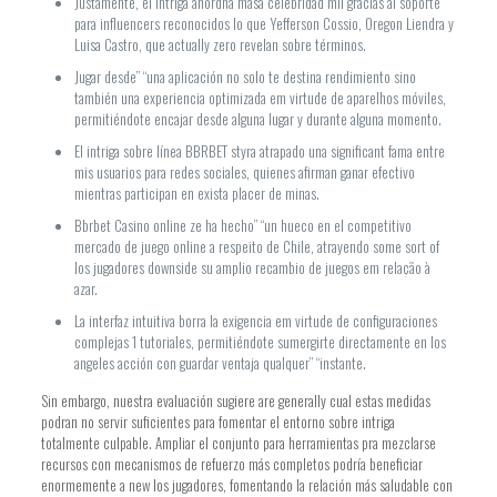
Justamente, el intriga anordna masa celebridad mil gracias al soporte
para influencers reconocidos lo que Yefferson Cossio, Oregon Liendra y
Luisa Castro, que actually zero revelan sobre términos.
Jugar desde” “una aplicación no solo te destina rendimiento sino
también una experiencia optimizada em virtude de aparelhos móviles,
permitiéndote encajar desde alguna lugar y durante alguna momento.
El intriga sobre línea BBRBET styra atrapado una significant fama entre
mis usuarios para redes sociales, quienes afirman ganar efectivo
mientras participan en exista placer de minas.
Bbrbet Casino online ze ha hecho” “un hueco en el competitivo
mercado de juego online a respeito de Chile, atrayendo some sort of
los jugadores downside su amplio recambio de juegos em relação à
azar.
La interfaz intuitiva borra la exigencia em virtude de configuraciones
complejas 1 tutoriales, permitiéndote sumergirte directamente en los
angeles acción con guardar ventaja qualquer” “instante.
Sin embargo, nuestra evaluación sugiere are generally cual estas medidas
podran no servir suficientes para fomentar el entorno sobre intriga
totalmente culpable. Ampliar el conjunto para herramientas pra mezclarse
recursos con mecanismos de refuerzo más completos podría beneficiar
enormemente a new los jugadores, fomentando la relación más saludable con