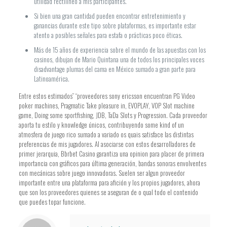
utilidad rectilíneo a mis participantes.
Si bien una gran cantidad pueden encontrar entretenimiento y
ganancias durante este tipo sobre plataformas, es importante estar
atento a posibles señales para estafa o prácticas poco éticas.
Más de 15 años de experiencia sobre el mundo de las apuestas con los
casinos, dibujan de Mario Quintana una de todos los principales voces
disadvantage plumas del cama en México sumado a gran parte para
Latinoamérica.
Entre estos estimados” “proveedores sony ericsson encuentran PG Video
poker machines, Pragmatic Take pleasure in, EVOPLAY, VOP Slot machine
game, Doing some sportfishing, JDB, TaDa Slots y Progression. Cada proveedor
aporta tu estilo y knowledge únicos, contribuyendo some kind of un
atmosfera de juego rico sumado a variado os quais satisface las distintas
preferencias de mis jugadores. Al asociarse con estos desarrolladores de
primer jerarquia, Bbrbet Casino garantiza una opinion para placer de primera
importancia con gráficos para última generación, bandas sonoras envolventes
con mecánicas sobre juego innovadoras. Suelen ser algun proveedor
importante entre una plataforma para afición y los propios jugadores, ahora
que son los proveedores quienes se aseguran de o qual todo el contenido
que puedes topar funcione.