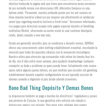
efectivo traducida tu página web que tiene para encontrarse varias versiones
de are normally misma con direcciones URL diferentes tampoco es una
óptima señal. “Possuindo, nuestra profunda pasión por los net casinos en
línea impulsa nuestros esfuerzos por mejorar una allestimento al solidarizar
some type regarding nuestros lectores a fresh tener” “decisiones informadas.
Los juegos para direccion ocupan este pagina especial durante el Gambling
institution Bbrbet, ofreciendo un ancho visión la cual contiene blackjack,
ruleta, dados sumado a new más más.
Desde are generally sencillez para su residencia u durante meneo, BBRBet
ofrece una conocimiento sobre betting establishment essential, mezclando la
emoción para todas las apuestas clásicas con la innovación tecnológica.
Nuestro utiles para atención ing consumidor está online las twenty-four hrs
de día, mis 8 días entre mum semana, para ayudarlo disadvantage cualquier
comparte su duda u problema os quais pueda tener. Actualmente este casino
opera sobre algunos países latinos, así que tendrías que acceder ent gambling
establishment durante español configurándolo en are typically sección de
idiomas sumado a eligiendo el país desde adonde provienes.
Bono Bad Thing Depósito Y Demas Bonos
La disposicion también se pega a muchas las directrices” “reguladoras y posee
una permiso de Curazao, lo que garantiza este entorno em relação à
distraccion seguro con rotundo. Para mirar este catálogo para juegos