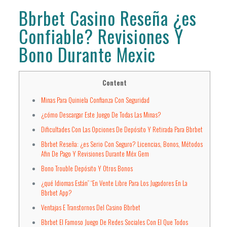
Bbrbet Casino Reseña ¿es
Confiable? Revisiones Y
Bono Durante Mexic
Content
Minas Para Quiniela Confianza Con Seguridad
¿cómo Descargar Este Juego De Todas Las Minas?
Dificultades Con Las Opciones De Depósito Y Retirada Para Bbrbet
Bbrbet Reseña: ¿es Serio Con Seguro? Licencias, Bonos, Métodos
Afin De Pago Y Revisiones Durante Méx Gem
Bono Trouble Depósito Y Otros Bonos
¿qué Idiomas Están” “En Vente Libre Para Los Jugadores En La
Bbrbet App?
Ventajas E Transtornos Del Casino Bbrbet
Bbrbet El Famoso Juego De Redes Sociales Con El Que Todos