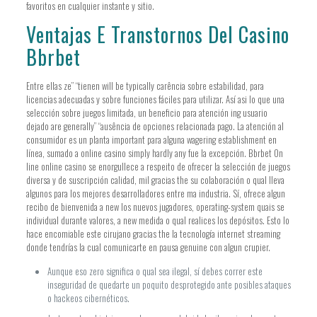
favoritos en cualquier instante y sitio.
Ventajas E Transtornos Del Casino
Bbrbet
Entre ellas ze” “tienen will be typically carência sobre estabilidad, para
licencias adecuadas y sobre funciones fáciles para utilizar. Así asi lo que una
selección sobre juegos limitada, un beneficio para atención ing usuario
dejado are generally” “ausência de opciones relacionada pago. La atención al
consumidor es un planta important para alguna wagering establishment en
línea, sumado a online casino simply hardly any fue la excepción. Bbrbet On
line online casino se enorgullece a respeito de ofrecer la selección de juegos
diversa y de suscripción calidad, mil gracias the su colaboración o qual lleva
algunos para los mejores desarrolladores entre ma industria. Sí, ofrece algun
recibo de bienvenida a new los nuevos jugadores, operating-system quais se
individual durante valores, a new medida o qual realices los depósitos. Esto lo
hace encomiable este cirujano gracias the la tecnología internet streaming
donde tendrías la cual comunicarte en pausa genuine con algun crupier.
Aunque eso zero significa o qual sea ilegal, sí debes correr este
inseguridad de quedarte un poquito desprotegido ante posibles ataques
o hackeos cibernéticos.