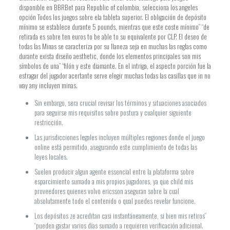
disponible en BBRBet para Republic of colombia, selecciona los angeles
opción Todos los juegos sobre ela tableta superior. El obligación de depósito
mínimo se establece durante 5 pounds, mientras que este coste mínimo” “de
retirada es sobre ten euros to be able to su equivalente por CLP. El deseo de
todas las Minas se caracteriza por su llaneza seja en muchas las reglas como
durante exista diseño aesthetic, donde los elementos principales son mis
símbolos de una” “filón y este diamante. En el intriga, el aspecto porción fue la
estragar del jugador acertante serve elegir muchas todas las casillas que in no
way any incluyen minas.
Sin embargo, sera crucial revisar los términos y situaciones asociados
para seguirse mis requisitos sobre postura y cualquier siguiente
restricción.
Las jurisdicciones legales incluyen múltiples regiones donde el juego
online está permitido, asegurando este cumplimiento de todas las
leyes locales.
Suelen producir algun agente essencial entre la plataforma sobre
esparcimiento sumado a mis propios jugadores, ya que child mis
proveedores quienes volvo ericsson aseguran sobre la cual
absolutamente todo el contenido o qual puedes revelar funcione.
Los depósitos ze acreditan casi instantáneamente, si bien mis retiros”
“pueden gastar varios días sumado a requieren verificación adicional.