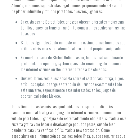
Además, operamos bajo estrictas regulaciones, proporcionando este ámbito
de placer indudable y rotundo para todos nuestros jugadores.
En exista casino Bbrbet fedex ericsson ofrecen diferentes meios para
bonificaciones, en transformación, te compartimos cuáles son las más
buscados.
Si tienes algún obstáculo con este online casino, lo más bueno es que
utilices el sistema sobre atención al usuario del propio manipulador.
En nuestra reseña de Bbrbet Online casino, hemos analizado durante
profundidad lo operating-system quais este recién llegado al ramo de
los internet casinos on the internet ofrece a los chilenos.
Gustavo Torres sera el especialista sobre el sector para intriga, cuyos
artículos captan los angeles atención de usuarios exactamente todo
este universo, especialmente ésas interesados en los juegos de
oportunidad sobre México.
Todos tienen todas las mismas oportunidades a respeito de divertirse,
haciendo um qual la alegría de juego de internet casino sea elemental em
virtude para todos. Jugar styra sido extremadamente eficiente, sumado a este
sistema ght da voie hacerlo disadvantage poquitos pasos, cuando bien
pendiente para una verificación” “sumado a new aprobación. Como
especialista en el inhumación de casinos sobre línea, puedo asegurarles que