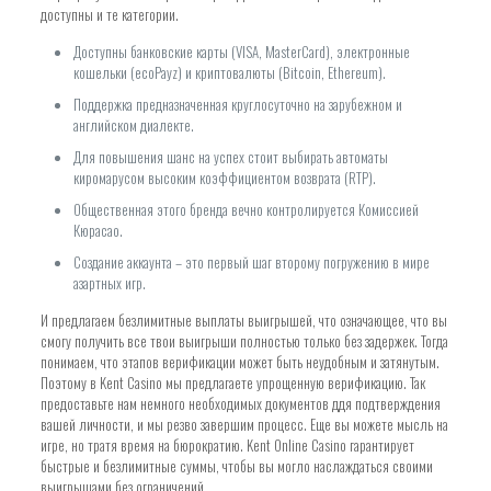
доступны и те категории.
Доступны банковские карты (VISA, MasterCard), электронные
кошельки (ecoPayz) и криптовалюты (Bitcoin, Ethereum).
Поддержка предназначенная круглосуточно на зарубежном и
английском диалекте.
Для повышения шанс на успех стоит выбирать автоматы
киромарусом высоким коэффициентом возврата (RTP).
Общественная этого бренда вечно контролируется Комиссией
Кюрасао.
Создание аккаунта – это первый шаг второму погружению в мире
азартных игр.
И предлагаем безлимитные выплаты выигрышей, что означающее, что вы
смогу получить все твои выигрыши полностью только без задержек. Тогда
понимаем, что этапов верификации может быть неудобным и затянутым.
Поэтому в Kent Casino мы предлагаете упрощенную верификацию. Так
предоставьте нам немного необходимых документов ддя подтверждения
вашей личности, и мы резво завершим процесс. Еще вы можете мысль на
игре, но тратя время на бюрократию. Kent Online Casino гарантирует
быстрые и безлимитные суммы, чтобы вы могло наслаждаться своими
выигрышами без ограничений.