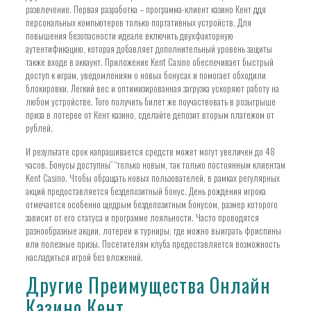
развлечение. Первая разработка – программа-клиент казино Кент ддя
персональных компьютеров только портативных устройств. Для
повышения безопасности идеале включить двухфакторную
аутентификацию, которая добавляет дополнительный уровень защиты
также входе в аккаунт. Приложение Kent Casino обеспечивает быстрый
доступ к играм, уведомлениям о новых бонусах и помогает обходили
блокировки. Легкий вес и оптимизированная загрузка ускоряют работу на
любом устройстве. Того получить билет же поучаствовать в розыгрыше
приза в лотерее от Кент казино, сделайте депозит вторым платежом от
рублей.
И результате срок напрашивается средств может могут увеличен до 48
часов. Бонусы доступны” “только новым, так только постоянным клиентам
Kent Casino. Чтобы обращать новых пользователей, в рамках регулярных
акций предоставляется бездепозитный бонус. День рождения игрока
отмечается особенно щедрым бездепозитным бонусом, размер которого
зависит от его статуса и программе лояльности. Часто проводятся
разнообразные акции, лотереи и турниры, где можно выиграть фриспины
или полезные призы. Посетителям клуба предоставляется возможность
насладиться игрой без вложений.
Другие Преимущества Онлайн
Казино Кент