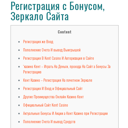
Регистрация с Бонусом,
Зеркало Сайта
Content
Регистрация же Вход
Пополнение Счета И вывод Выигрышей
Регистрация В Kent Casino И Авторизация в Сайте
“казино Кент – Играть На Деньги, прохода На Сайт а Бонусы За
Регистрацию
Кент Казино – Регистрация На почетном Зеркале
Регистрация И Вход и Официальный Сайт
Другие Преимущества Онлайн Казино Кент
Официальный Сайт Kent Casino
Актуальные Бонусы И Акции а Кент Казино при Регистрации
Пополнение Счета И вывод Средств