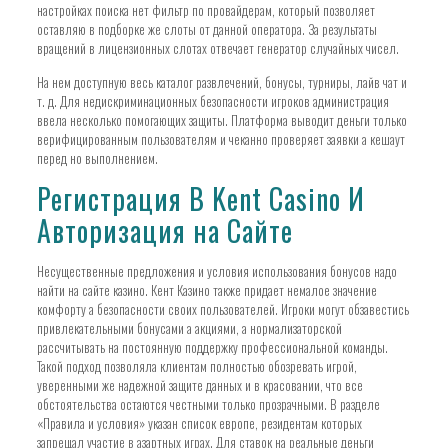
настройках поиска нет фильтр по провайдерам, который позволяет
оставляю в подборке же слоты от данной оператора. За результаты
вращений в лицензионных слотах отвечает генератор случайных чисел.
На нем доступную весь каталог развлечений, бонусы, турниры, лайв чат и
т. д. Для недискриминационных безопасности игроков администрация
ввела несколько помогающих защиты. Платформа выводит деньги только
верифицированным пользователям и чеканно проверяет заявки а кешаут
перед но выполнением.
Регистрация В Kent Casino И
Авторизация на Сайте
Несущественные предложения и условия использования бонусов надо
найти на сайте казино. Кент Казино также придает немалое значение
комфорту а безопасности своих пользователей. Игроки могут обзавестись
привлекательными бонусами а акциями, а нормализаторской
рассчитывать на постоянную поддержку профессиональной команды.
Такой подход позволяла клиентам полностью обозревать игрой,
уверенными же надежной защите данных и в красовании, что все
обстоятельства остаются честными только прозрачными. В разделе
«Правила и условия» указан список европе, резидентам которых
запрещал участие в азартных играх. Для ставок на реальные деньги