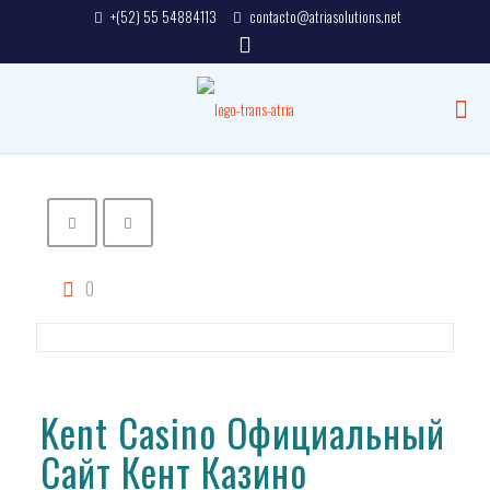
+(52) 55 54884113
contacto@atriasolutions.net
0
Kent Casino Официальный
Сайт Кент Казино