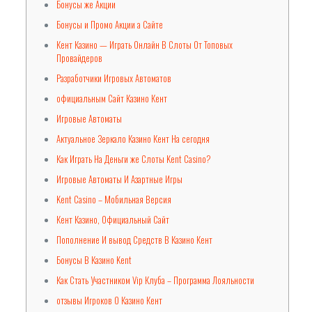
Бонусы же Акции
Бонусы и Промо Акции а Сайте
Кент Казино — Играть Онлайн В Слоты От Топовых
Провайдеров
Разработчики Игровых Автоматов
официальным Сайт Казино Кент
Игровые Автоматы
Актуальное Зеркало Казино Кент На сегодня
Как Играть На Деньги же Слоты Kent Casino?
Игровые Автоматы И Азартные Игры
Kent Casino – Мобильная Версия
Кент Казино, Официальный Сайт
Пополнение И вывод Средств В Казино Кент
Бонусы В Казино Kent
Как Стать Участником Vip Клуба – Программа Лояльности
отзывы Игроков О Казино Кент