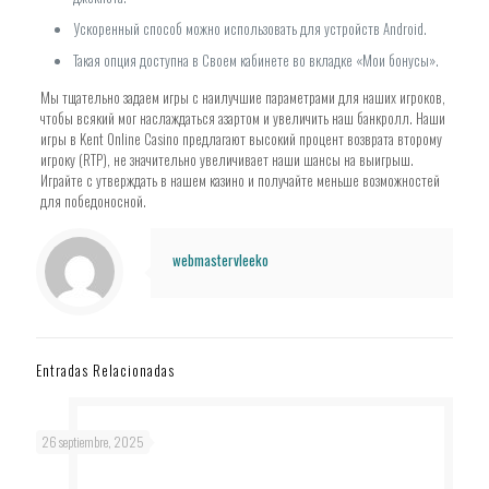
Ускоренный способ можно использовать для устройств Android.
Такая опция доступна в Своем кабинете во вкладке «Мои бонусы».
Мы тщательно задаем игры с наилучшие параметрами для наших игроков,
чтобы всякий мог наслаждаться азартом и увеличить наш банкролл. Наши
игры в Kent Online Casino предлагают высокий процент возврата второму
игроку (RTP), не значительно увеличивает наши шансы на выигрыш.
Играйте с утверждать в нашем казино и получайте меньше возможностей
для победоносной.
webmastervleeko
Entradas Relacionadas
26 septiembre, 2025