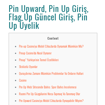
Pin Upward, Pin Up Giriş,
Flag Up Güncel Giriş, Pin
Up Üyelik
Content
Pin-up Casino’yu Mobil Cihazlarda Oynamak Mümkün Mü?
Pınup Casino’da Nasıl Oynanır
Pinup” “türkiye’nin Temel Özellikleri
Stolüstü Oyunlar
Quraşdırma Zamanı Mümkün Problemlər Və Onların Həlləri
Casino
Pin Up Web Sitesinde Bahis: Spor Bahis Incelemesi
Rəsmi Pin Up Güzgülərini Necə Tapmaq Və Tanımaq Olar
Pin Upward Casino’yu Mobil Cihazlarda Oynayabilir Miyim?