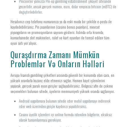
Pincoin’ler yalnızca Pin-up gambling establishment şikayet sitesinde
geçerlidir, ancak gerçek numen, euro, dolar empieza bitcoin (mBTC) ile
değiştirilebilirler.
Hesabınızı cep telefonu numaranıza ya da eski moda bir şekilde e-posta ile
kaydedebilirsiniz. Pin puanlarının (casino bonus puanları), mevcut
piyangoların ve promosyonların sayısını gösterir. Aslında orta kısımda,
kumarhanede slot makineleri, rulet ve kart oyunları ile temsil edilen tüm
oyun seti yer alıyor.
Quraşdırma Zamanı Mümkün
Problemlər Və Onların Həlləri
Avrupa lisanslı gambling şirketleri arasında güvenli bir konumda olan cara, en
yüksek oranlarla kazanç elde etmenizi sağlar. Hemen kayıt işlemlerini
yaparak, gerçek paralı oyun girişler sağlayabilirsiniz. Belgesiz afin de çekme
seçenekleri bulunan sitede, üyelerin memnuniyeti yüksek oranda sağlanıyor.
Android uygulaması bulunan sitede ister mobil uygulamayı indirerek
ister web üzerinden girişle kaydınızı yapabilirsiniz.
Casino üyelik işlemleri içi online formda istenilen bilgilerin, eksiksiz
olarak tamamlanması gerekiyor.