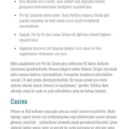
Bize ulaşmak için e-posta, canlı sohbet veya doğrudan telefon
görüşmesi yöntemlerinden istediğinizi seçebilirsiniz.
Pin-Up Casino’da online poker, Texas Hold’em empieza Omaha gibi
popüler varyantlar da dahil olmak üzere çeşitli formatlarda
sunulmaktadır.
Aşağıda, Pin Up On line casino Türkiye ile ilgili bazı önemli bilgilere
ulaşabilirsiniz.
Uygulama benzersiz bir tasarıma sahiptir, hızlı çalışır ve tüm
engellemeleri atlamanıza izin verir.
Bahis yapabilmek için Pin-Up Casino giriş miktarının 50 katını slotlarda
çevirmeniz gerekmektedir. Bonusu aldığınız andan itibaren 30 gün içerisinde
bahis oynama hakkınız bulunmaktadır. Freespinler hesabınıza aktarıldıktan
sonraki 24 saat içinde etkinleştirilmelidir. Bir hesap açmak için resmi
website sitesini ziyaret etmeniz ve kaydolmanız” “gerekir. Gittikçe daha
yükseğe çıkan bir uçak ve uçak yükseldikçe artan bir katsayı bulunur.
Casino
IPhone ve iPad kullanan oyuncular yalnızca mobil sürüme erişebilirler. Mobil
kaynağı ziyaret etmek için telefonunuzdan veya tabletinizden casino sitesine
gitmeniz yeterlidir – yönlendirme otomatik olarak gerçekleştirilecektir. İşlem
yaklaşık twelve saniye sürer ve gerçek bir posta kutusuna ve şifresine sahip