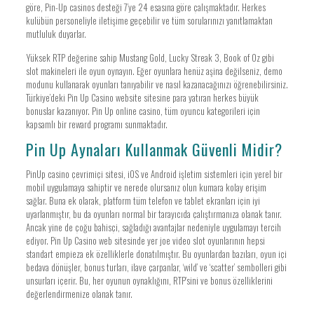
göre, Pin-Up casinos desteği 7’ye 24 esasına göre çalışmaktadır. Herkes
kulübün personeliyle iletişime geçebilir ve tüm sorularınızı yanıtlamaktan
mutluluk duyarlar.
Yüksek RTP değerine sahip Mustang Gold, Lucky Streak 3, Book of Oz gibi
slot makineleri ile oyun oynayın. Eğer oyunlara henüz aşina değilseniz, demo
modunu kullanarak oyunları tanıyabilir ve nasıl kazanacağınızı öğrenebilirsiniz.
Türkiye’deki Pin Up Casino website sitesine para yatıran herkes büyük
bonuslar kazanıyor. Pin Up online casino, tüm oyuncu kategorileri için
kapsamlı bir reward programı sunmaktadır.
Pin Up Aynaları Kullanmak Güvenli Midir?
PinUp casino çevrimiçi sitesi, iOS ve Android işletim sistemleri için yerel bir
mobil uygulamaya sahiptir ve nerede olursanız olun kumara kolay erişim
sağlar. Buna ek olarak, platform tüm telefon ve tablet ekranları için iyi
uyarlanmıştır, bu da oyunları normal bir tarayıcıda çalıştırmanıza olanak tanır.
Ancak yine de çoğu bahisçi, sağladığı avantajlar nedeniyle uygulamayı tercih
ediyor. Pin Up Casino web sitesinde yer joe video slot oyunlarının hepsi
standart empieza ek özelliklerle donatılmıştır. Bu oyunlardan bazıları, oyun içi
bedava dönüşler, bonus turları, ilave çarpanlar, ‘wild’ ve ‘scatter’ sembolleri gibi
unsurları içerir. Bu, her oyunun oynaklığını, RTP’sini ve bonus özelliklerini
değerlendirmenize olanak tanır.