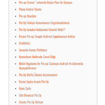
Pin-up Casino” “online’da Kripto Para Ile Oynayın
Pinup Aviator Oyunu
Pin-up Oyunları
Pin Up Türkiye Kumarhanesi Değerlendirmesi
Pin Up Aynaları Kullanmak Güvenli Midir?
Resmi Pin-up Google Android Uygulamasını Indirin
Özellikler:
Sorumlu Kumar Politikası
Kumarhane Hakkında Genel Bilgi
Mobil Uygulama Ile Pin-up Casinoyu Android Ve Iphone’da
Oynayabilirsiniz
Pin Up Bet’te Ödeme Incelemeleri
Rəsmi Saytın Icmalı Pin Up
Oyun Çarkı
Tatlı Bonanza Pin Up
Casino Pin Up Türkiye