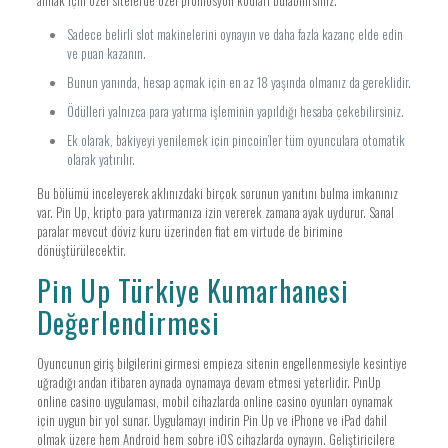
almak için özel sitelerde özel promosyon kodları bulabilirsiniz.
Sadece belirli slot makinelerini oynayın ve daha fazla kazanç elde edin
ve puan kazanın.
Bunun yanında, hesap açmak için en az 18 yaşında olmanız da gereklidir.
Ödülleri yalnızca para yatırma işleminin yapıldığı hesaba çekebilirsiniz.
Ek olarak, bakiyeyi yenilemek için pincoin’ler tüm oyunculara otomatik
olarak yatırılır.
Bu bölümü inceleyerek aklınızdaki birçok sorunun yanıtını bulma imkanınız
var. Pin Up, kripto para yatırmanıza izin vererek zamana ayak uydurur. Sanal
paralar mevcut döviz kuru üzerinden fiat em virtude de birimine
dönüştürülecektir.
Pin Up Türkiye Kumarhanesi
Değerlendirmesi
Oyuncunun giriş bilgilerini girmesi empieza sitenin engellenmesiyle kesintiye
uğradığı andan itibaren aynada oynamaya devam etmesi yeterlidir. PınUp
online casino uygulaması, mobil cihazlarda online casino oyunları oynamak
için uygun bir yol sunar. Uygulamayı indirin Pin Up ve iPhone ve iPad dahil
olmak üzere hem Android hem sobre iOS cihazlarda oynayın. Geliştiricilere