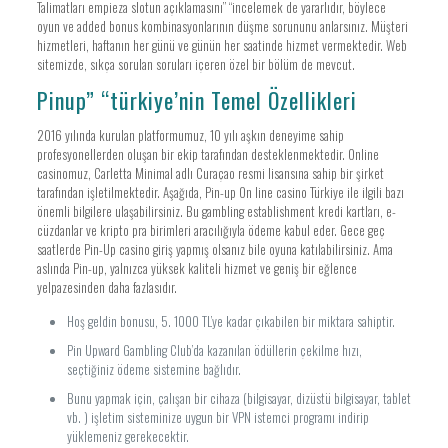
Talimatları empieza slotun açıklamasını” “incelemek de yararlıdır, böylece
oyun ve added bonus kombinasyonlarının düşme sorununu anlarsınız. Müşteri
hizmetleri, haftanın her günü ve günün her saatinde hizmet vermektedir. Web
sitemizde, sıkça sorulan soruları içeren özel bir bölüm de mevcut.
Pinup” “türkiye’nin Temel Özellikleri
2016 yılında kurulan platformumuz, 10 yılı aşkın deneyime sahip
profesyonellerden oluşan bir ekip tarafından desteklenmektedir. Online
casinomuz, Carletta Minimal adlı Curaçao resmi lisansına sahip bir şirket
tarafından işletilmektedir. Aşağıda, Pin-up On line casino Türkiye ile ilgili bazı
önemli bilgilere ulaşabilirsiniz. Bu gambling establishment kredi kartları, e-
cüzdanlar ve kripto pra birimleri aracılığıyla ödeme kabul eder. Gece geç
saatlerde Pin-Up casino giriş yapmış olsanız bile oyuna katılabilirsiniz. Ama
aslında Pin-up, yalnızca yüksek kaliteli hizmet ve geniş bir eğlence
yelpazesinden daha fazlasıdır.
Hoş geldin bonusu, 5. 1000 TL’ye kadar çıkabilen bir miktara sahiptir.
Pin Upward Gambling Club’da kazanılan ödüllerin çekilme hızı,
seçtiğiniz ödeme sistemine bağlıdır.
Bunu yapmak için, çalışan bir cihaza (bilgisayar, dizüstü bilgisayar, tablet
vb. ) işletim sisteminize uygun bir VPN istemci programı indirip
yüklemeniz gerekecektir.