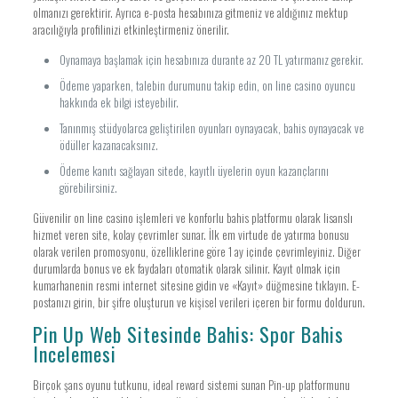
olmanızı gerektirir. Ayrıca e-posta hesabınıza gitmeniz ve aldığınız mektup
aracılığıyla profilinizi etkinleştirmeniz önerilir.
Oynamaya başlamak için hesabınıza durante az 20 TL yatırmanız gerekir.
Ödeme yaparken, talebin durumunu takip edin, on line casino oyuncu
hakkında ek bilgi isteyebilir.
Tanınmış stüdyolarca geliştirilen oyunları oynayacak, bahis oynayacak ve
ödüller kazanacaksınız.
Ödeme kanıtı sağlayan sitede, kayıtlı üyelerin oyun kazançlarını
görebilirsiniz.
Güvenilir on line casino işlemleri ve konforlu bahis platformu olarak lisanslı
hizmet veren site, kolay çevrimler sunar. İlk em virtude de yatırma bonusu
olarak verilen promosyonu, özelliklerine göre 1 ay içinde çevrimleyiniz. Diğer
durumlarda bonus ve ek faydaları otomatik olarak silinir. Kayıt olmak için
kumarhanenin resmi internet sitesine gidin ve «Kayıt» düğmesine tıklayın. E-
postanızı girin, bir şifre oluşturun ve kişisel verileri içeren bir formu doldurun.
Pin Up Web Sitesinde Bahis: Spor Bahis
Incelemesi
Birçok şans oyunu tutkunu, ideal reward sistemi sunan Pin-up platformunu