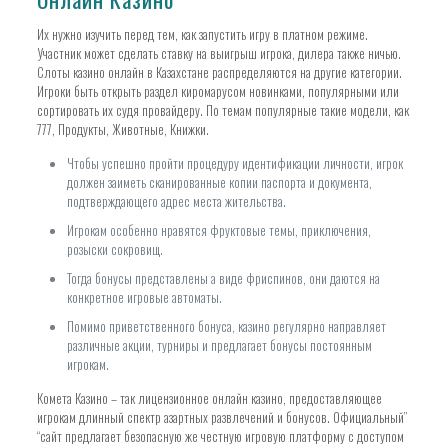
Их нужно изучить перед тем, как запустить игру в платном режиме.
Участник может сделать ставку на выигрыш игрока, дилера также ничью.
Слоты казино онлайн в Казахстане распределяются на другие категории.
Игроки быть открыть раздел киромарусом новинками, популярными или
сортировать их судя провайдеру. По темам популярные такие модели, как
777, Продукты, Животные, Книжки.
Чтобы успешно пройти процедуру идентификации личности, игрок
должен заиметь сканированные копии паспорта и документа,
подтверждающего адрес места жительства.
Игрокам особенно нравятся фруктовые темы, приключения,
розыски сокровищ.
Тогда бонусы представлены а виде фриспинов, они даются на
конкретное игровые автоматы.
Помимо приветственного бонуса, казино регулярно направляет
различные акции, турниры и предлагает бонусы постоянным
игрокам.
Комета Казино – так лицензионное онлайн казино, предоставляющее
игрокам длинный спектр азартных развлечений и бонусов. Официальный”
“сайт предлагает безопасную же честную игровую платформу с доступом