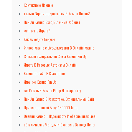
Контактные Данные
только Зарегистрироваться В Казино Пинап?
Пин Ап Казино Вход В личные Кабинет
же Начать Играть?
Как выходить Бонусы
Живое Казино с Live-дилерами В Онлайн Казино
Зеркало официальной Сайта Казино Pin Up
Играть В Игровые Автоматы Онлайн
Казино Онлайн В Казахстане
Игры же Казино Pin Up
как Играть В Казино Pinup На кварплату
Пин Ап Казино В Казахстане: Официальный Сайт
Приветственный Бонус150000 Тенге
Онлайн Казино – Надежность И обеспечивающее
обналичивать Методы И Скорость Вывода Денег