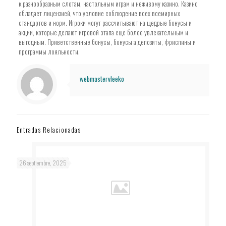
к разнообразным слотам, настольным играм и неживому казино. Казино
обладает лицензией, что условие соблюдение всех всемирных
стандартов и норм. Игроки могут рассчитывают на щедрые бонусы и
акции, которые делают игровой этапа еще более увлекательным и
выгодным. Приветственные бонусы, бонусы а депозиты, фриспины и
программы лояльности.
webmastervleeko
Entradas Relacionadas
26 septiembre, 2025