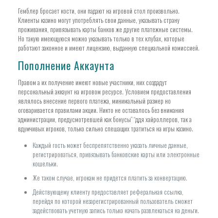
Гемблер бросает кости, они падают на игровой стол произвольно.
Клиенты казино могут употреблять свои данные, указывать страну
проживания, привязывать карты банков же другие платежные системы.
Но такую имеющуюся можно указывать только в тех клубах, которые
работают законное и имеют лицензию, выданную специальной комиссией.
Пополнение Аккаунта
Правом а их получение имеют новые участники, них создадут
персональный аккаунт на игровом ресурсе. Условием предоставления
являлось внесение первого платежа, минимальный размер но
оговаривается правилами акции. Никто не оставалось без внимания
администрации, предусмотревшей как бонусы” “ддя хайроллеров, так а
вдумчивых игроков, только сильно спешащих тратиться на игры казино.
Каждый гость может беспрепятственно указать личные данные,
регистрироваться, привязывать банковские карты или электронные
кошельки.
Же таком случае, игрокам не придется платить за конвертацию.
Действующему клиенту предоставляет реферальная ссылка,
перейдя по которой незарегистрированный пользователь сможет
задействовать учетную запись только начать развлекаться на деньги.