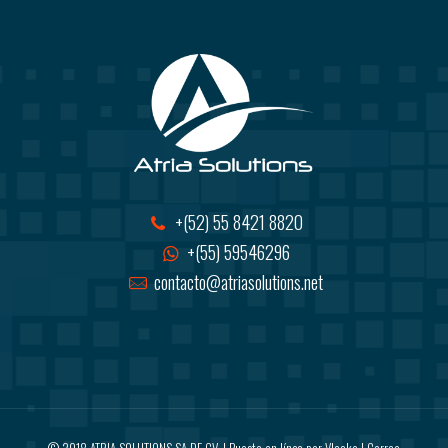
+(52) 55 8421 8820
+(55) 59546296
contacto@atriasolutions.net