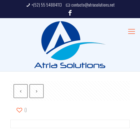
+(52) 55 54884113
contacto@atriasolutions.net
0