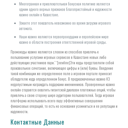
Многогранная и привлекательная бонусная политике является
одним одного верных признаков благопристойный и надежности
казино онлайн в Казахстане.
Узнаете этот показатель невозможно во время загрузки игрового
автомата.
Наши казино являются первопроходцами и европейском мире
казино в области построения ответственной игровой среды.
Промокоды казино являются словом из способов привлечь к
пользованию услугами игровых сервисов в Казахстане новых либо
действующих участников пари.” “[newline]Эти коды представляли собой
произвольное сочетание, включающее цифры и (или) буквы. Введение
такой комбинации же определенное поле а игровом портале приносит
обладателю кода определенном бонус. В предназначенных казино КЗ
недопустимым награждать подарками именинников. Проверенные казино
онлайн стараются охватить гигантской диапазон платежных опций, чтобы
привлечь а свою сторону шире аудитории пользователей. Тогда игровая
платформа использовать всего пару эффективных совершения
финансовых операций, то есть но основания усомниться и ее репутации и
надежности.
Контактные Данные