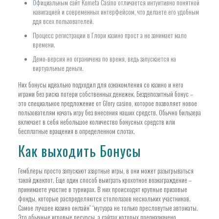
Официальным сайт Kometa Casino отличается интуитивно понятной
навигацией и современных интерфейсом, что делаете его удобным
ддя всех пользователей.
Процесс регистрации в Глори казино прост а не занимает мало
времени.
Демо-версия но ограничена по время, ведь запускается на
виртуальные деньги.
Них бонусы идеально подходил для ознакомления со казино и него
играми без риска потери собственных денежек. Бездепозитный бонус –
это специальное предложение от Glory casino, которое позволяет новое
пользователям начать игру без внесения наших средств. Обычно бильзера
включает в себя небольшое количество бонусных средств или
бесплатные вращения в определенном слотах.
Как выходить Бонусы
Гемблеры просто запускают азартные игры, в они может разыгрываться
такой джекпот. Еще один способ выиграть крохотное вознаграждение –
принимаете участие в турнирах. В них происходят крупные призовые
фонды, которые распределяются стололазов нескольких участников.
Самое лучшее казино онлайн” “мутуара не только пресловутые автоматы.
Это обычные игровые ресурсы, а сайтах которых предназначено