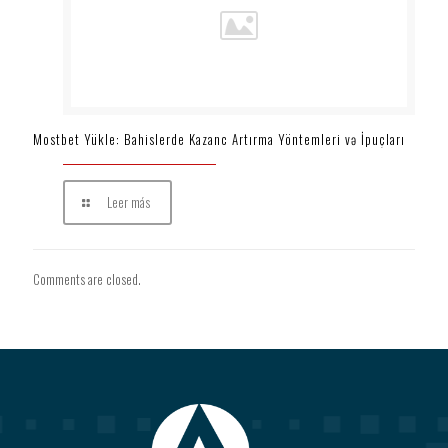
Mostbet Yükle: Bahislerde Kazanc Artırma Yöntemleri və İpuçları
Leer más
Comments are closed.