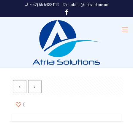
+(52) 55 54884113
contacto@atriasolutions.net
0