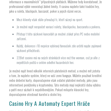
informace o maximálních” “přípustných platbách. Můžeme tedy konstatovat, že
professional výběr neexistují žádné limity. V casinu najdete také tradiční hry,
jako u ruleta, blackjack, baccarat, poker a jejich různé verze.
Mezi klienty však stále převažují ti, kteří sázejí na sport.
Je možné najít nespočet variací rulety, blackjacku, baccaratu a pokeru.
Přístup t této sázkové kanceláři je možné získat přes PC nebo mobilní
zařízení.
Každý, dokonce i 10 nejvíce vybíravý fanoušek zde určitě najde zajímavé
sázkové příležitosti.
22Bet casino má na svých stránkách více než the woman, což je alle z
největších počtů v celém odvětví hazardních her.
Je možné najít hned několik interních platebních metod, u možné mít jistotu
o tom, že najdete systém, který ve vaší zemi funguje. Můžete používat kreditní
nebo debetní karty, doporučujeme však ostatní platební metody, jako jsou
internetové peněženky a kryptoměny. Tyto metody mají nejkratší dobu výběru
a patří mezi sázkaři k nejoblíbenějším. Pokud milujete klasické hry,
doporučujeme otestovat karetní a stolní hry.
Casino Hry A Automaty Expert Hráče