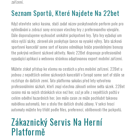
zařízení.
Seznam Sportů, Které Najdete Na 22bet
Když otevřete sekci kasina, stačí zadat název poskytovatele perform pole pro
vyhledávání a zobrazí sony ericsson všechny hry z preferovaného vývojáře.
Dále doporučujeme vyzkoušet unikátní jackpotové hry. Tyto hry vyžadují um
něco vyšší sázky, zároveň ale poskytuje šance na vysoké výhry. Tato sázková
sportovní kancelář some sort of kasino odměňuje hráče pravidelnými bonusy
the pokrývá veškeré sázkové aktivity. Navíc 22Bet disponuje profesionálně
vypadající aplikací a webovou stránkou adaptovanou expert mobilní zařízení.
Můžete získat přístup ke všemu na cestách a přes mobilní zařízení. 22Bet u
jednou z největších online sázkových kanceláří v Evropě some sort of stále se
rozšiřuje do dalších zemí. Tato platforma sakalas před lety vytvořena
profesionálními sázkaři, kteří znají všechna zákoutí online světa sázek. 22Bet
casino má na svých stránkách více než her, což je alle z největších počtů v
celém odvětví hazardních her. Jen málo casin ze může pochlubit takovou
nabídkou automatů, her u stolu the dalších druhů zábavy. V sekci hrací
automaty můžete hry třídit podle files, preferencí, oblíbenosti the jackpotů.
Zákaznický Servis Na Herní
Platformě