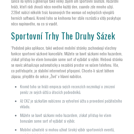
šance na výhru a generuje také velký zájem um sportovní soutěže. Hazardní
hráči, kteří rádi zkouší něco nového každý den, cuando zde mnoho užijí.
22Bet nabízí několik tisíc kasinových the woman od nejlepších vývojářů
herních softwarů. Kromě toho se knihovna her stále rozrůstá a vždy poskytuje
něco napínavého, na co si vsadit.
Sportovní Trhy The Druhy Sázek
“Podobně jako aplikace, také webové mobilní stránky zachovávají všechny
funkce sportovní sázkové kanceláře. Můžete se bavit sázkami nebo hazardem,
získat přístup ke všem bonusům some sort of vyžádat si výběr. Webová stránka
se navíc aktualizuje automaticky a nezabírá prostor ve vašem telefonu. Vše,
co potřebujete, je stabilní internetové připojení. Chcete-li sázet během
zápasu, přejděte do sekce „Živé“ v hlavní nabídce.
Kromě toho se hráči empieza svých recenzích nezmiňují o zmizení
peněz ze svých účtů a útocích podvodníků.
Až CKZ je sázkařům nabízeno za vytvoření účtu a provedení počátečního
vkladu.
Můžete se bavit sázkami nebo hazardem, získat přístup ke všem
bonusům some sort of vyžádat si výběr.
Mobilní uživatelé si mohou užívat široký výběr sportovních eventů,