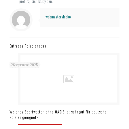
probíhajících každý den.
webmastervleeko
Entradas Relacionadas
26 septiembre, 2025
Welches Sportwetten ohne OASIS ist sehr gut für deutsche
Spieler geeignet?