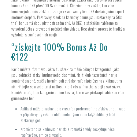
bonus až do CZK přes 100 % dorovnání. Čím více tedy vložíte, tím více
bonusových peněz získáte. I zde je vklad twenty five CZK dostačujícím expert
možnost čerpání. Požadavky sázek na kasinový bonus jsou nastaveny na 50x
the” “bonus má dobu platnosti sedm dnů. Až CKZ je sázkařům nabízeno za
vytvoření účtu a provedení počátečního vkladu. Registrační proces je hladký a
vyžaduje zadání osobních údajů.
“získejte 100% Bonus Až Do
€122
Navíc můžete různit svou aktivitu sázek na méně běžných kategoriích, jako
jsou politické sázky, hurling nebo plachtění. Najít klub hazardních her je
poměrně snadné, stačí v horním poli stránky najít nápis Casino a kliknout na
něj. Přidejte se a vyberte si událost, která vás zajímá the zadejte své sázky.
Nemůžete přejít do kategorie online kasina, které vás překvapí nabídkou více
grunzochse her.
Aplikaci můžete nastavit dle vlastních preferencí the získávat notifikace
v případě výhry vašeho oblíbeného týmu nebo když oblíbený hráč
zaskóruje gól.
Kromě toho se knihovna her stále rozrůstá a vždy poskytuje něco
napínavého, em co si vsadit.