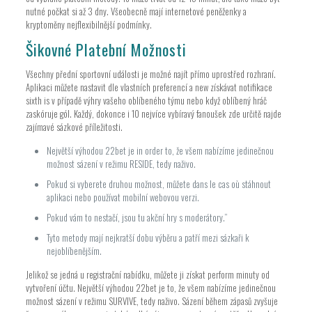
nutné počkat si až 3 dny. Všeobecně mají internetové peněženky a
kryptoměny nejflexibilnější podmínky.
Šikovné Platební Možnosti
Všechny přední sportovní události je možné najít přímo uprostřed rozhraní.
Aplikaci můžete nastavit dle vlastních preferencí a new získávat notifikace
sixth is v případě výhry vašeho oblíbeného týmu nebo když oblíbený hráč
zaskóruje gól. Každý, dokonce i 10 nejvíce vybíravý fanoušek zde určitě najde
zajímavé sázkové příležitosti.
Největší výhodou 22bet je in order to, že všem nabízíme jedinečnou
možnost sázení v režimu RESIDE, tedy naživo.
Pokud si vyberete druhou možnost, můžete dans le cas où stáhnout
aplikaci nebo používat mobilní webovou verzi.
Pokud vám to nestačí, jsou tu akční hry s moderátory.”
Tyto metody mají nejkratší dobu výběru a patří mezi sázkaři k
nejoblíbenějším.
Jelikož se jedná u registrační nabídku, můžete ji získat perform minuty od
vytvoření účtu. Největší výhodou 22bet je to, že všem nabízíme jedinečnou
možnost sázení v režimu SURVIVE, tedy naživo. Sázení během zápasů zvyšuje