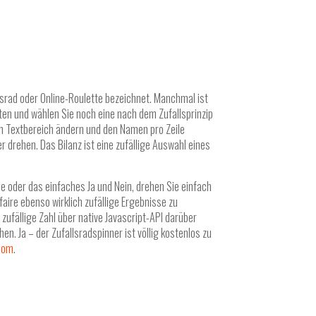
srad oder Online-Roulette bezeichnet. Manchmal ist
ten und wählen Sie noch eine nach dem Zufallsprinzip
m Textbereich ändern und den Namen pro Zeile
 drehen. Das Bilanz ist eine zufällige Auswahl eines
le oder das einfaches Ja und Nein, drehen Sie einfach
ire ebenso wirklich zufällige Ergebnisse zu
zufällige Zahl über native Javascript-API darüber
. Ja – der Zufallsradspinner ist völlig kostenlos zu
.com
.