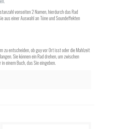
en.
estanzahl vonseiten 2 Namen, hierdurch das Rad
Sie aus einer Auswahl an Töne und Soundeffekten
zu entscheiden, ob guy vor Ort isst oder die Mahlzeit
elangen. Sie können ein Rad drehen, um zwischen
r in einem Buch, das Sie eingeben.