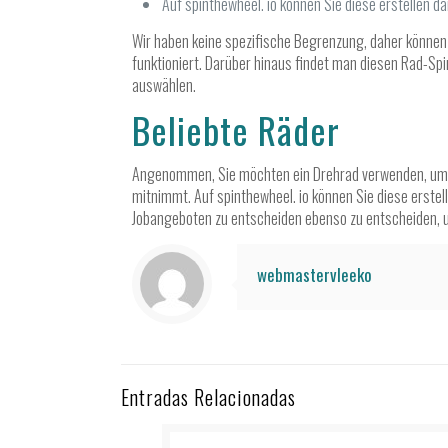
Auf spinthewheel. io können Sie diese erstellen d
Wir haben keine spezifische Begrenzung, daher können 
funktioniert. Darüber hinaus findet man diesen Rad-Sp
auswählen.
Beliebte Räder
Angenommen, Sie möchten ein Drehrad verwenden, um üb
mitnimmt. Auf spinthewheel. io können Sie diese erste
Jobangeboten zu entscheiden ebenso zu entscheiden, uns
webmastervleeko
Entradas Relacionadas