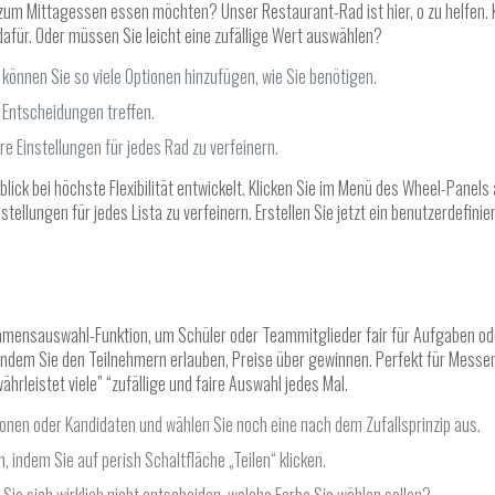
zum Mittagessen essen möchten? Unser Restaurant-Rad ist hier, o zu helfen. 
dafür. Oder müssen Sie leicht eine zufällige Wert auswählen?
können Sie so viele Optionen hinzufügen, wie Sie benötigen.
 Entscheidungen treffen.
e Einstellungen für jedes Rad zu verfeinern.
ick bei höchste Flexibilität entwickelt. Klicken Sie im Menü des Wheel-Panels
ellungen für jedes Lista zu verfeinern. Erstellen Sie jetzt ein benutzerdefini
mensauswahl-Funktion, um Schüler oder Teammitglieder fair für Aufgaben od
indem Sie den Teilnehmern erlauben, Preise über gewinnen. Perfekt für Mess
rleistet viele” “zufällige und faire Auswahl jedes Mal.
ionen oder Kandidaten und wählen Sie noch eine nach dem Zufallsprinzip aus.
 indem Sie auf perish Schaltfläche „Teilen“ klicken.