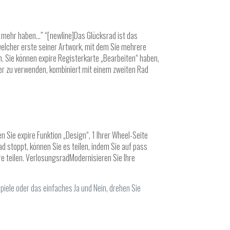
er mehr haben…” “[newline]Das Glücksrad ist das
welcher erste seiner Artwork, mit dem Sie mehrere
n. Sie können expire Registerkarte „Bearbeiten“ haben,
er zu verwenden, kombiniert mit einem zweiten Rad
 Sie expire Funktion „Design“, 1 Ihrer Wheel-Seite
d stoppt, können Sie es teilen, indem Sie auf pass
ere teilen. VerlosungsradModernisieren Sie Ihre
piele oder das einfaches Ja und Nein, drehen Sie