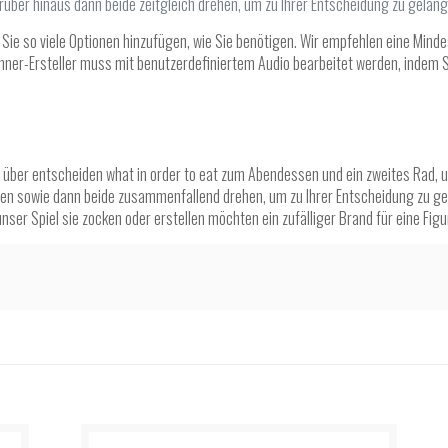
arüber hinaus dann beide zeitgleich drehen, um zu Ihrer Entscheidung zu gelang
Sie so viele Optionen hinzufügen, wie Sie benötigen. Wir empfehlen eine Mind
inner-Ersteller muss mit benutzerdefiniertem Audio bearbeitet werden, indem 
er entscheiden what in order to eat zum Abendessen und ein zweites Rad, um 
llen sowie dann beide zusammenfallend drehen, um zu Ihrer Entscheidung zu g
er Spiel sie zocken oder erstellen möchten ein zufälliger Brand für eine Figu