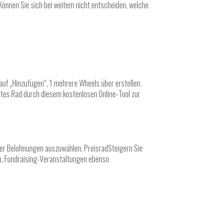
Können Sie sich bei weitem nicht entscheiden, welche
 auf „Hinzufügen“, 1 mehrere Wheels über erstellen.
ertes Rad durch diesem kostenlosen Online-Tool zur
er Belohnungen auszuwählen. PreisradSteigern Sie
en, Fundraising-Veranstaltungen ebenso