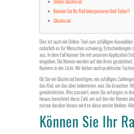
Online Glücksrad
Können Sie Ihr Rad Inkorporieren Und Teilen?
Glücksrad
Dies ist auch ein Online-Tool zum zufälligen Auswähle
natürlich es für Menschen schwierig, Entscheidungen zu
aus. In dem Fall können Sie mit unserem Application 
eingeben. Die Namen werden auf den Kreis gezeichnet. Kl
Namens in der Liste. Wir bieten auch praktische Tasten
Ob Sie ein Glücksrad benötigen, ein zufälliges Zahlenge
das Rad, um das über bekommen, was Sie brauchen. Wir 
gewährleisten. Was passiert, wenn Sie anfangen zu dreh
hinaus berechnet diese Zahl, um auf den der Namen über
nutzen darüber hinaus wird es diese woche bleiben. All
Können Sie Ihr R