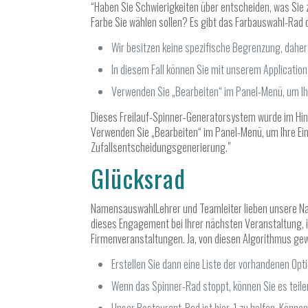
“Haben Sie Schwierigkeiten über entscheiden, was Sie 
Farbe Sie wählen sollen? Es gibt das Farbauswahl-Rad 
Wir besitzen keine spezifische Begrenzung, daher 
In diesem Fall können Sie mit unserem Application
Verwenden Sie „Bearbeiten“ im Panel-Menü, um Ihr
Dieses Freilauf-Spinner-Generatorsystem wurde im Hinbl
Verwenden Sie „Bearbeiten“ im Panel-Menü, um Ihre Einst
Zufallsentscheidungsgenerierung.”
Glücksrad
NamensauswahlLehrer und Teamleiter lieben unsere Na
dieses Engagement bei Ihrer nächsten Veranstaltung, 
Firmenveranstaltungen. Ja, von diesen Algorithmus gewäh
Erstellen Sie dann eine Liste der vorhandenen Opt
Wenn das Spinner-Rad stoppt, können Sie es teilen,