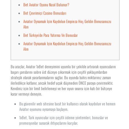
Bet Aviator Oyunu Nasıl Bulunur?
Bet Çevrimiçi Casino Bonusları
Aviator Oynamak Için Kaydolun Empieza Hoş Geldin Bonusunuzu
Alın
Bet Türkiye’de Para Yatırma Ve Bonuslar
Aviator Oynamak Için Kaydolun Empieza Hoş Geldin Bonusunuzu
Alın
Bu araçlar, Aviator 1xBet deneyimini uyumlu bir şekilde artırarak oyuncuların
başarı şanslarını sobre üst düzeye çıkarmak için çeşitli yaklaşımlardan
stratejik olarak yararlanmalarını sağlar. Bu oyunda bahis miktarınız zaman
ilerledikçe katlanır, ancak hedef uçak düşmeden ÖNCE paraya çevirmektir.
Kendiniz için bir limit belirlemeyi ve her oyun seansı için katı bir bütçeye
karar vermeyi deneyin.
Bu güvenilir web sitesine basit bir kullanıcı olarak kaydolun ve hemen
Aviator oyununu oynamaya başlayın.
1xBet, Türk oyuncular için çeşitli ödeme yöntemleri, bonuslar ve
promosyonlar sunarak ihtiyaçlarını karşılar.