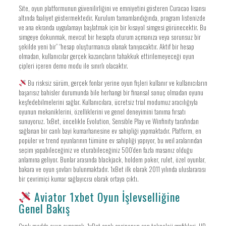
Site, oyun platformunun güvenilirliğini ve emniyetini gösteren Curacao lisansı
altında faaliyet göstermektedir. Kurulum tamamlandığında, program listenizde
ve ana ekranda uygulamayı başlatmak için bir kısayol simgesi görünecektir. Bu
simgeye dokunmak, mevcut bir hesapta oturum açmanıza veya sorunsuz bir
şekilde yeni bir” “hesap oluşturmanıza olanak tanıyacaktır. Aktif bir hesap
olmadan, kullanıcılar gerçek kazançların tahakkuk ettirilemeyeceği oyun
çipleri içeren demo modu ile sınırlı olacaktır.
Bu risksiz sürüm, gerçek fonlar yerine oyun fişleri kullanır ve kullanıcıların
başarısız bahisler durumunda bile herhangi bir finansal sonuç olmadan oyunu
keşfedebilmelerini sağlar. Kullanıcılara, ücretsiz trial modumuz aracılığıyla
oyunun mekaniklerini, özelliklerini ve genel deneyimini tanıma fırsatı
sunuyoruz. 1xBet, öncelikle Evolution, Sensible Play ve Winfinity tarafından
sağlanan bir canlı bayi kumarhanesine ev sahipliği yapmaktadır. Platform, en
popüler ve trend oyunlarının tümüne ev sahipliği yapıyor, bu weil aralarından
seçim yapabileceğiniz ve oturabileceğiniz 500’den fazla masanız olduğu
anlamına geliyor. Bunlar arasında blackjack, holdem poker, rulet, özel oyunlar,
bakara ve oyun şovları bulunmaktadır. 1xBet ilk olarak 2011 yılında uluslararası
bir çevrimiçi kumar sağlayıcısı olarak ortaya çıktı.
Aviator 1xbet Oyun İşlevselliğine
Genel Bakış