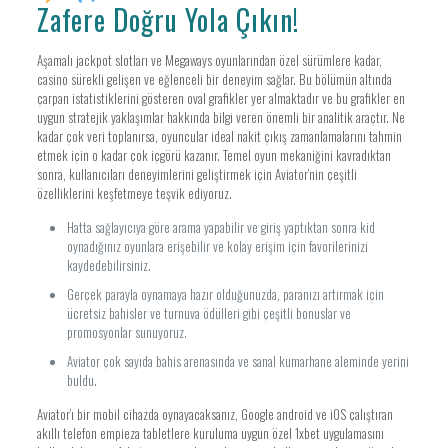
Zafere Doğru Yola Çıkın!
Aşamalı jackpot slotları ve Megaways oyunlarından özel sürümlere kadar,
casino sürekli gelişen ve eğlenceli bir deneyim sağlar. Bu bölümün altında
çarpan istatistiklerini gösteren oval grafikler yer almaktadır ve bu grafikler en
uygun stratejik yaklaşımlar hakkında bilgi veren önemli bir analitik araçtır. Ne
kadar çok veri toplanırsa, oyuncular ideal nakit çıkış zamanlamalarını tahmin
etmek için o kadar çok içgörü kazanır. Temel oyun mekaniğini kavradıktan
sonra, kullanıcıları deneyimlerini geliştirmek için Aviator’nin çeşitli
özelliklerini keşfetmeye teşvik ediyoruz.
Hatta sağlayıcıya göre arama yapabilir ve giriş yaptıktan sonra kid
oynadığınız oyunlara erişebilir ve kolay erişim için favorilerinizi
kaydedebilirsiniz.
Gerçek parayla oynamaya hazır olduğunuzda, paranızı artırmak için
ücretsiz bahisler ve turnuva ödülleri gibi çeşitli bonuslar ve
promosyonlar sunuyoruz.
Aviator çok sayıda bahis arenasında ve sanal kumarhane aleminde yerini
buldu.
Aviator’ı bir mobil cihazda oynayacaksanız, Google android ve iOS çalıştıran
akıllı telefon empieza tabletlere kuruluma uygun özel 1xbet uygulamasını