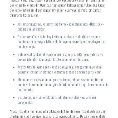
heyecan verici şey, uçağın her an gerçekleşebilecek keskin bir kalkış anının
beklenmedik olmasıdır. Oyuncular bir yandan katsayı sınıra yükselene kadar
beklemek isterken, diğer yandan imrenilen düğmeye basmak için zaman
bulamama korkusu var.
Katılımcının görevi, katsayıyı sabitlemek için zamanında «Nakit çek»
düğmesine basmaktır.
Bu kapsamlı” “analizde, kayıt süreci, stratejik rehberlik ve oyunun
inceliklerini kapsayan 1xBet’deki bu oyunu çevreleyen temel ayrıntıları
inceleyeceğiz.
Geleneksel bankacılık yöntemlerinin yanı sıra, 1xBet para yatırma ve
çekme işlemleri için çeşitli kripto seçenekleri de sunar.
Aviator Casino oyunu söz konusu olduğunda, size güvenilir ve yasal
çevrimiçi casino sitelerinde kazancınızı nakde çevirme şansı verir.
Minimum ve maksimum pra yatırma tutarı, ödeme sisteminin türüne
empieza hesabın durumuna göre belirlenir, çünkü doğrulama sonrasında
limitler artar.
Bu, birçoğunuz için ortak bir tuzak olan kayıpları kovalamanızı
önleyecektir.
Aviator 1xBet’te hem masaüstü bilgisayarda hem de resmi 1xBet web sitesinin
uyarlanmış mobil versiyonunda rahatça oynayabilirsiniz. Destek personeliyle