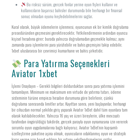
Bu risksiz sürüm, gerçek fonlar yerine oyun fişleri kullanır ve
kullanıcıların başarısız bahisler durumunda bile herhangi bir finansal
sonuç olmadan oyunu keşfedebilmelerini sağlar.
Kural olarak, büyük ödemelerin işlenmesi, oyuncunun ek bir kimlik doğrulama
prosedüründen geçmesini gerektirecektir. Yetkilendirmenin ardından oyuncu
kişisel hesabına girer; burada yalnızca doğrulamadan geçmekle kalmaz, aynı
zamanda para işlemlerini para yürütebilir ve bahis geçmişini takip edebilir.
1xbet uluslararası bir çevrimiçi kumarhane ve bahis şirketidir.
Para Yatırma Seçenekleri
Aviator 1xbet
İşlemi Onaylayın – Gerekli bilgileri doldurduktan sonra para yatırma işlemini
tamamlayın. Minimum ve maksimum em virtude de yatırma tutarı, ödeme
sisteminin türüne empieza hesabın durumuna göre belirlenir, çünkü
doğrulama sonrasında limitler artar. Kayıttan sonra, yeni başlayanlar, herhangi
bir cihazdan normal şekilde giriş yaparak Aviator 1xBet dahil tüm oyunlara tam
olarak katılabilecekler. Yalnızca 16 yaş ve üzeri bireylerin, ülke mevzuatı
tarafından öngörüldüğü takdirde, gerçek parayla oyun oynamasına izin vererek
sorumlu oyun uygulamalarına bağlı kalıyoruz. Aviator 1xBet’nin kapsamlı
özelleştirme paketine aşina olmak, oyuncuların odaklanmış oyun ve stratejik
karar verme için boost edilmiş bir ortamı şekillendirmelerini sağlar.