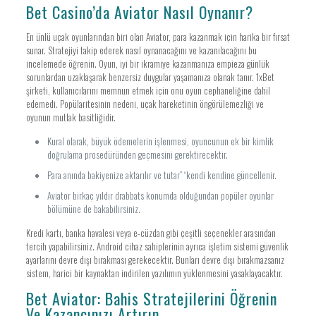
Bet Casino’da Aviator Nasıl Oynanır?
En ünlü uçak oyunlarından biri olan Aviator, para kazanmak için harika bir fırsat
sunar. Stratejiyi takip ederek nasıl oynanacağını ve kazanılacağını bu
incelemede öğrenin. Oyun, iyi bir ikramiye kazanmanıza empieza günlük
sorunlardan uzaklaşarak benzersiz duygular yaşamanıza olanak tanır. 1xBet
şirketi, kullanıcılarını memnun etmek için onu oyun cephaneliğine dahil
edemedi. Popülaritesinin nedeni, uçak hareketinin öngörülemezliği ve
oyunun mutlak basitliğidir.
Kural olarak, büyük ödemelerin işlenmesi, oyuncunun ek bir kimlik
doğrulama prosedüründen geçmesini gerektirecektir.
Para anında bakiyenize aktarılır ve tutar” “kendi kendine güncellenir.
Aviator birkaç yıldır drabbats konumda olduğundan popüler oyunlar
bölümüne de bakabilirsiniz.
Kredi kartı, banka havalesi veya e-cüzdan gibi çeşitli seçenekler arasından
tercih yapabilirsiniz. Android cihaz sahiplerinin ayrıca işletim sistemi güvenlik
ayarlarını devre dışı bırakması gerekecektir. Bunları devre dışı bırakmazsanız
sistem, harici bir kaynaktan indirilen yazılımın yüklenmesini yasaklayacaktır.
Bet Aviator: Bahis Stratejilerini Öğrenin
Ve Kazancınızı Artırın