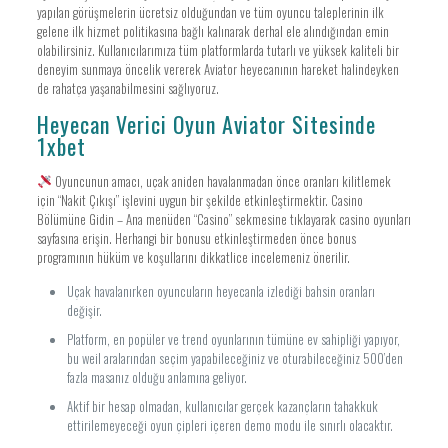
yapılan görüşmelerin ücretsiz olduğundan ve tüm oyuncu taleplerinin ilk
gelene ilk hizmet politikasına bağlı kalınarak derhal ele alındığından emin
olabilirsiniz. Kullanıcılarımıza tüm platformlarda tutarlı ve yüksek kaliteli bir
deneyim sunmaya öncelik vererek Aviator heyecanının hareket halindeyken
de rahatça yaşanabilmesini sağlıyoruz.
Heyecan Verici Oyun Aviator Sitesinde
1xbet
Oyuncunun amacı, uçak aniden havalanmadan önce oranları kilitlemek
için “Nakit Çıkışı” işlevini uygun bir şekilde etkinleştirmektir. Casino
Bölümüne Gidin – Ana menüden “Casino” sekmesine tıklayarak casino oyunları
sayfasına erişin. Herhangi bir bonusu etkinleştirmeden önce bonus
programının hüküm ve koşullarını dikkatlice incelemeniz önerilir.
Uçak havalanırken oyuncuların heyecanla izlediği bahsin oranları
değişir.
Platform, en popüler ve trend oyunlarının tümüne ev sahipliği yapıyor,
bu weil aralarından seçim yapabileceğiniz ve oturabileceğiniz 500’den
fazla masanız olduğu anlamına geliyor.
Aktif bir hesap olmadan, kullanıcılar gerçek kazançların tahakkuk
ettirilemeyeceği oyun çipleri içeren demo modu ile sınırlı olacaktır.