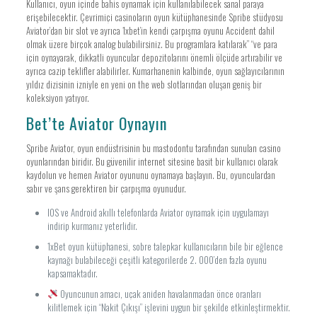
Kullanıcı, oyun içinde bahis oynamak için kullanılabilecek sanal paraya
erişebilecektir. Çevrimiçi casinoların oyun kütüphanesinde Spribe stüdyosu
Aviator’dan bir slot ve ayrıca 1xbet’in kendi çarpışma oyunu Accident dahil
olmak üzere birçok analog bulabilirsiniz. Bu programlara katılarak” “ve para
için oynayarak, dikkatli oyuncular depozitolarını önemli ölçüde artırabilir ve
ayrıca cazip teklifler alabilirler. Kumarhanenin kalbinde, oyun sağlayıcılarının
yıldız dizisinin izniyle en yeni on the web slotlarından oluşan geniş bir
koleksiyon yatıyor.
Bet’te Aviator Oynayın
Spribe Aviator, oyun endüstrisinin bu mastodontu tarafından sunulan casino
oyunlarından biridir. Bu güvenilir internet sitesine basit bir kullanıcı olarak
kaydolun ve hemen Aviator oyununu oynamaya başlayın. Bu, oyunculardan
sabır ve şans gerektiren bir çarpışma oyunudur.
IOS ve Android akıllı telefonlarda Aviator oynamak için uygulamayı
indirip kurmanız yeterlidir.
1xBet oyun kütüphanesi, sobre talepkar kullanıcıların bile bir eğlence
kaynağı bulabileceği çeşitli kategorilerde 2. 000’den fazla oyunu
kapsamaktadır.
Oyuncunun amacı, uçak aniden havalanmadan önce oranları
kilitlemek için “Nakit Çıkışı” işlevini uygun bir şekilde etkinleştirmektir.