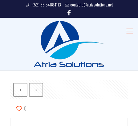
+(52) 55 54884113
contacto@atriasolutions.net
0