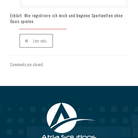
Erklärt: Wie registriere ich mich und beginne Sportwetten ohne
Oasis spielen
Leer más
Comments are closed.