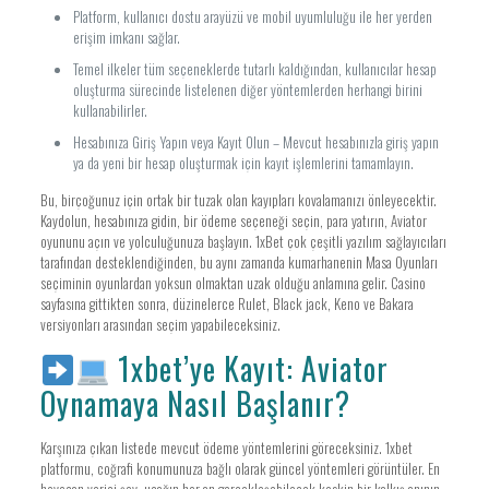
Platform, kullanıcı dostu arayüzü ve mobil uyumluluğu ile her yerden
erişim imkanı sağlar.
Temel ilkeler tüm seçeneklerde tutarlı kaldığından, kullanıcılar hesap
oluşturma sürecinde listelenen diğer yöntemlerden herhangi birini
kullanabilirler.
Hesabınıza Giriş Yapın veya Kayıt Olun – Mevcut hesabınızla giriş yapın
ya da yeni bir hesap oluşturmak için kayıt işlemlerini tamamlayın.
Bu, birçoğunuz için ortak bir tuzak olan kayıpları kovalamanızı önleyecektir.
Kaydolun, hesabınıza gidin, bir ödeme seçeneği seçin, para yatırın, Aviator
oyununu açın ve yolculuğunuza başlayın. 1xBet çok çeşitli yazılım sağlayıcıları
tarafından desteklendiğinden, bu aynı zamanda kumarhanenin Masa Oyunları
seçiminin oyunlardan yoksun olmaktan uzak olduğu anlamına gelir. Casino
sayfasına gittikten sonra, düzinelerce Rulet, Black jack, Keno ve Bakara
versiyonları arasından seçim yapabileceksiniz.
1xbet’ye Kayıt: Aviator
Oynamaya Nasıl Başlanır?
Karşınıza çıkan listede mevcut ödeme yöntemlerini göreceksiniz. 1xbet
platformu, coğrafi konumunuza bağlı olarak güncel yöntemleri görüntüler. En