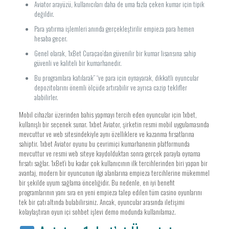
Aviator arayüzü, kullanıcıları daha de uma fazla çeken kumar için tipik
değildir.
Para yatırma işlemleri anında gerçekleştirilir empieza para hemen
hesaba geçer.
Genel olarak, 1xBet Curaçao’dan güvenilir bir kumar lisansına sahip
güvenli ve kaliteli bir kumarhanedir.
Bu programlara katılarak” “ve para için oynayarak, dikkatli oyuncular
depozitolarını önemli ölçüde artırabilir ve ayrıca cazip teklifler
alabilirler.
Mobil cihazlar üzerinden bahis yapmayı tercih eden oyuncular için 1xbet,
kullanışlı bir seçenek sunar. 1xbet Aviator, şirketin resmi mobil uygulamasında
mevcuttur ve web sitesindekiyle aynı özelliklere ve kazanma fırsatlarına
sahiptir. 1xbet Aviator oyunu bu çevrimiçi kumarhanenin platformunda
mevcuttur ve resmi web siteye kaydolduktan sonra gerçek parayla oynama
fırsatı sağlar. 1xBet’i bu kadar çok kullanıcının ilk tercihlerinden biri yapan bir
avantaj, modern bir oyuncunun ilgi alanlarına empieza tercihlerine mükemmel
bir şekilde uyum sağlama önceliğidir. Bu nedenle, en iyi benefit
programlarının yanı sıra en yeni empieza talep edilen tüm casino oyunlarını
tek bir çatı altında bulabilirsiniz. Ancak, oyuncular arasında iletişimi
kolaylaştıran oyun içi sohbet işlevi demo modunda kullanılamaz.