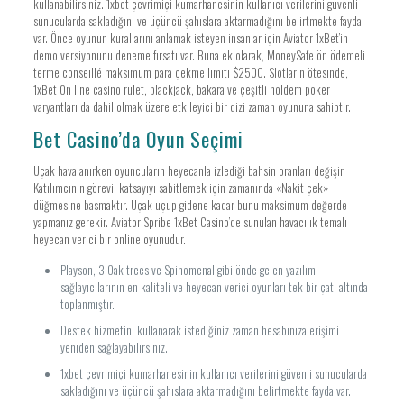
kullanabilirsiniz. 1xbet çevrimiçi kumarhanesinin kullanıcı verilerini güvenli
sunucularda sakladığını ve üçüncü şahıslara aktarmadığını belirtmekte fayda
var. Önce oyunun kurallarını anlamak isteyen insanlar için Aviator 1xBet’in
demo versiyonunu deneme fırsatı var. Buna ek olarak, MoneySafe ön ödemeli
terme conseillé maksimum para çekme limiti $2500. Slotların ötesinde,
1xBet On line casino rulet, blackjack, bakara ve çeşitli holdem poker
varyantları da dahil olmak üzere etkileyici bir dizi zaman oyununa sahiptir.
Bet Casino’da Oyun Seçimi
Uçak havalanırken oyuncuların heyecanla izlediği bahsin oranları değişir.
Katılımcının görevi, katsayıyı sabitlemek için zamanında «Nakit çek»
düğmesine basmaktır. Uçak uçup gidene kadar bunu maksimum değerde
yapmanız gerekir. Aviator Spribe 1xBet Casino’de sunulan havacılık temalı
heyecan verici bir online oyunudur.
Playson, 3 Oak trees ve Spinomenal gibi önde gelen yazılım
sağlayıcılarının en kaliteli ve heyecan verici oyunları tek bir çatı altında
toplanmıştır.
Destek hizmetini kullanarak istediğiniz zaman hesabınıza erişimi
yeniden sağlayabilirsiniz.
1xbet çevrimiçi kumarhanesinin kullanıcı verilerini güvenli sunucularda
sakladığını ve üçüncü şahıslara aktarmadığını belirtmekte fayda var.