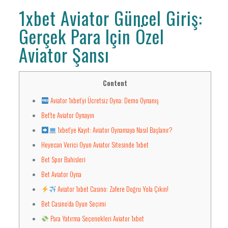
1xbet Aviator Güncel Giriş:
Gerçek Para Için Özel
Aviator Şansı
Content
Aviator 1xbet’yi Ücretsiz Oyna: Demo Oynanış
Bet’te Aviator Oynayın
1xbet’ye Kayıt: Aviator Oynamaya Nasıl Başlanır?
Heyecan Verici Oyun Aviator Sitesinde 1xbet
Bet Spor Bahisleri
Bet Aviator Oyna
Aviator 1xbet Casino: Zafere Doğru Yola Çıkın!
Bet Casino’da Oyun Seçimi
Para Yatırma Seçenekleri Aviator 1xbet