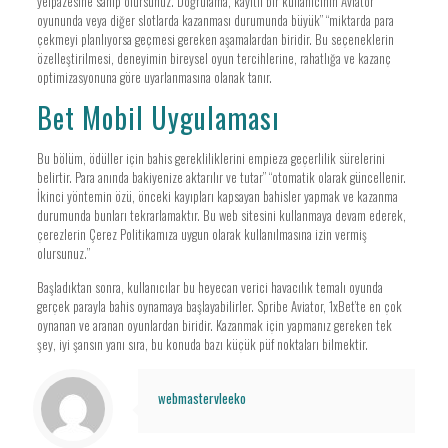
yelpazesine sahip olursunuz. Doğrulama, kayıtlı bir kullanıcının Aviator
oyununda veya diğer slotlarda kazanması durumunda büyük” “miktarda para
çekmeyi planlıyorsa geçmesi gereken aşamalardan biridir. Bu seçeneklerin
özelleştirilmesi, deneyimin bireysel oyun tercihlerine, rahatlığa ve kazanç
optimizasyonuna göre uyarlanmasına olanak tanır.
Bet Mobil Uygulaması
Bu bölüm, ödüller için bahis gerekliliklerini empieza geçerlilik sürelerini
belirtir. Para anında bakiyenize aktarılır ve tutar” “otomatik olarak güncellenir.
İkinci yöntemin özü, önceki kayıpları kapsayan bahisler yapmak ve kazanma
durumunda bunları tekrarlamaktır. Bu web sitesini kullanmaya devam ederek,
çerezlerin Çerez Politikamıza uygun olarak kullanılmasına izin vermiş
olursunuz.”
Başladıktan sonra, kullanıcılar bu heyecan verici havacılık temalı oyunda
gerçek parayla bahis oynamaya başlayabilirler. Spribe Aviator, 1xBet’te en çok
oynanan ve aranan oyunlardan biridir. Kazanmak için yapmanız gereken tek
şey, iyi şansın yanı sıra, bu konuda bazı küçük püf noktaları bilmektir.
webmastervleeko