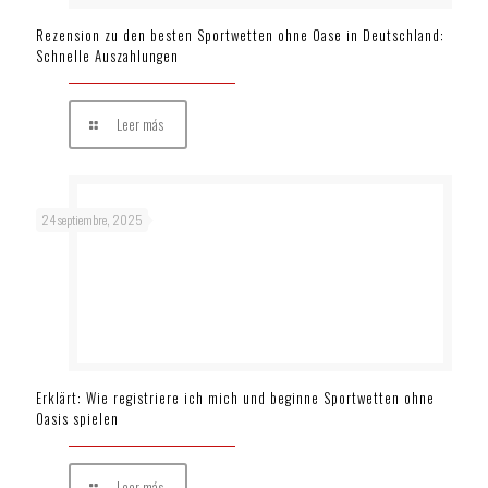
Rezension zu den besten Sportwetten ohne Oase in Deutschland:
Schnelle Auszahlungen
Leer más
24 septiembre, 2025
Erklärt: Wie registriere ich mich und beginne Sportwetten ohne
Oasis spielen
Leer más