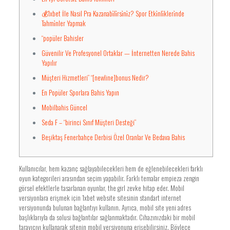
💰1xbet İle Nasil Pra Kazanabi̇li̇rsi̇ni̇z? Spor Etki̇nli̇kleri̇nde
Tahmi̇nler Yapmak
“popüler Bahisler
Güvenilir Ve Profesyonel Ortaklar — İnternetten Nerede Bahis
Yapılır
Müşteri Hizmetleri” “[newline]bonus Nedir?
En Popüler Sporlara Bahis Yapın
Mobilbahis Güncel
Seda F – “birinci Sınıf Müşteri Desteği”
Beşiktaş Fenerbahçe Derbisi Özel Oranlar Ve Bedava Bahis
Kullanıcılar, hem kazanç sağlayabilecekleri hem de eğlenebilecekleri farklı
oyun kategorileri arasından seçim yapabilir. Farklı temalar empieza zengin
görsel efektlerle tasarlanan oyunlar, the girl zevke hitap eder. Mobil
versiyonlara erişmek için 1xbet website sitesinin standart internet
versiyonunda bulunan bağlantıyı kullanın. Ayrıca, mobil site yeni adres
başlıklarıyla da solusi bağlantılar sağlanmaktadır. Cihazınızdaki bir mobil
tarayıcıyı kullanarak sitenin mobil versiyonuna erişebilirsiniz. Böylece