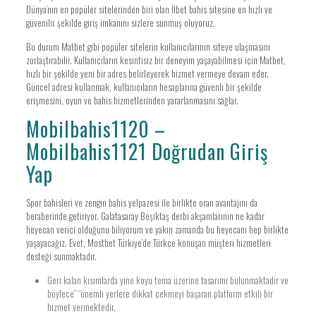
Dünya’nın en popüler sitelerinden biri olan İlbet bahis sitesine en hızlı ve
güvenilir şekilde giriş imkanını sizlere sunmuş oluyoruz.
Bu durum Matbet gibi popüler sitelerin kullanıcılarının siteye ulaşmasını
zorlaştırabilir. Kullanıcıların kesintisiz bir deneyim yaşayabilmesi için Matbet,
hızlı bir şekilde yeni bir adres belirleyerek hizmet vermeye devam eder.
Güncel adresi kullanmak, kullanıcıların hesaplarına güvenli bir şekilde
erişmesini, oyun ve bahis hizmetlerinden yararlanmasını sağlar.
Mobilbahis1120 –
Mobilbahis1121 Doğrudan Giriş
Yap
Spor bahisleri ve zengin bahis yelpazesi ile birlikte oran avantajını da
beraberinde getiriyor. Galatasaray Beşiktaş derbi akşamlarının ne kadar
heyecan verici olduğunu biliyorum ve yakın zamanda bu heyecanı hep birlikte
yaşayacağız. Evet, Mostbet Türkiye’de Türkçe konuşan müşteri hizmetleri
desteği sunmaktadır.
Geri kalan kısımlarda yine koyu tema üzerine tasarımı bulunmaktadır ve
böylece” “önemli yerlere dikkat çekmeyi başaran platform etkili bir
hizmet vermektedir.