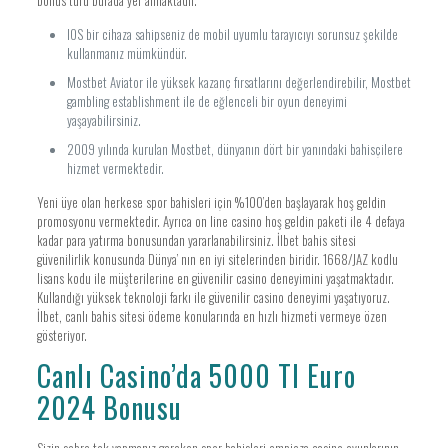
bonus türü burada yer almaktadır.
IOS bir cihaza sahipseniz de mobil uyumlu tarayıcıyı sorunsuz şekilde
kullanmanız mümkündür.
Mostbet Aviator ile yüksek kazanç fırsatlarını değerlendirebilir, Mostbet
gambling establishment ile de eğlenceli bir oyun deneyimi
yaşayabilirsiniz.
2009 yılında kurulan Mostbet, dünyanın dört bir yanındaki bahisçilere
hizmet vermektedir.
Yeni üye olan herkese spor bahisleri için %100’den başlayarak hoş geldin
promosyonu vermektedir. Ayrıca on line casino hoş geldin paketi ile 4 defaya
kadar para yatırma bonusundan yararlanabilirsiniz. İlbet bahis sitesi
güvenilirlik konusunda Dünya’ nın en iyi sitelerinden biridir. 1668/JAZ kodlu
lisans kodu ile müşterilerine en güvenilir casino deneyimini yaşatmaktadır.
Kullandığı yüksek teknoloji farkı ile güvenilir casino deneyimi yaşatıyoruz.
İlbet, canlı bahis sitesi ödeme konularında en hızlı hizmeti vermeye özen
gösteriyor.
Canlı Casino’da 5000 Tl Euro
2024 Bonusu