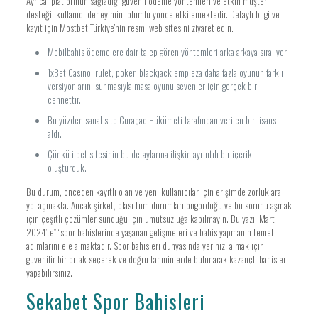
Ayrıca, platformun sağladığı güvenli ödeme yöntemleri ve etkin müşteri
desteği, kullanıcı deneyimini olumlu yönde etkilemektedir. Detaylı bilgi ve
kayıt için Mostbet Türkiye’nin resmi web sitesini ziyaret edin.
Mobilbahis ödemelere dair talep gören yöntemleri arka arkaya sıralıyor.
1xBet Casino; rulet, poker, blackjack empieza daha fazla oyunun farklı
versiyonlarını sunmasıyla masa oyunu sevenler için gerçek bir
cennettir.
Bu yüzden sanal site Curaçao Hükümeti tarafından verilen bir lisans
aldı.
Çünkü ilbet sitesinin bu detaylarına ilişkin ayrıntılı bir içerik
oluşturduk.
Bu durum, önceden kayıtlı olan ve yeni kullanıcılar için erişimde zorluklara
yol açmakta. Ancak şirket, olası tüm durumları öngördüğü ve bu sorunu aşmak
için çeşitli çözümler sunduğu için umutsuzluğa kapılmayın. Bu yazı, Mart
2024’te” “spor bahislerinde yaşanan gelişmeleri ve bahis yapmanın temel
adımlarını ele almaktadır. Spor bahisleri dünyasında yerinizi almak için,
güvenilir bir ortak seçerek ve doğru tahminlerde bulunarak kazançlı bahisler
yapabilirsiniz.
Sekabet Spor Bahisleri