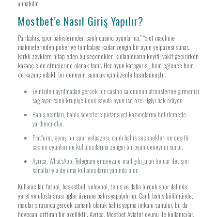
alınabilir.
Mostbet’e Nasıl Giriş Yapılır?
Paribahis, spor bahislerinden canlı casino oyunlarına,” “slot machine
makinelerinden poker ve tombalaya kadar zengin bir oyun yelpazesi sunar.
Farklı zevklere hitap eden bu seçenekler, kullanıcıların keyifli vakit geçirirken
kazanç elde etmelerine olanak tanır. Her oyun kategorisi, hem eğlence hem
de kazanç odaklı bir deneyim sunmak için özenle tasarlanmıştır.
Evinizden ayrılmadan gerçek bir casino salonunun atmosferine girmenizi
sağlayan canlı krupiyeli çok sayıda oyun ise özel ilgiyi hak ediyor.
Bahis oranları, bahis severlere potansiyel kazançlarını belirlemede
yardımcı olur.
Platform, geniş bir spor yelpazesi, canlı bahis seçenekleri ve çeşitli
casino oyunları ile kullanıcılarına zengin bir oyun deneyimi sunar.
Ayrıca, WhatsApp, Telegram empieza e-mail gibi jalan keluar iletişim
kanallarıyla de uma kullanıcıların yanında olur.
Kullanıcılar, futbol, basketbol, voleybol, tenis ve daha birçok spor dalında,
yerel ve uluslararası ligler üzerine bahis yapabilirler. Canlı bahis bölümünde,
maçlar sırasında gerçek zamanlı olarak bahis yapma imkanı sunulur, bu da
heyecanı arttıran bir özelliktir. Ayrıca, Mostbet Aviator oyunu ile kullanıcılar,