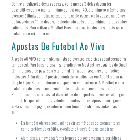
Dentre a realização destas apostas, vello menos 3 delas devem ter
possibilities com o monto mínimo de just one. 40, e o número máximo para
eventos é ilimitado. Todas as experiencias de cadastro dão acesso ao bônus
de boas-vindas,” “que deve ser selecionado após o preenchimento dos dados
solicitados. Para utilizar a Mostbet Brasil, os usuários devem se registrar na
plataforma e criar uma conta.
Apostas De Futebol Ao Vivo
A seção AO VIVO contém alguma lista de eventos esportivos acontecendo na
tempo real. Para baixar e organizar o aplicativo Mostbet, os usuários do Brasil
têm the opção de pasarse o site formal” “elizabeth seguir as orientações
indicadas. Além disto, é possível controlar o aplicativo em App Store ou na
Google Enjoy Store, conforme o dispositivo em usufructo. A Mostbet é uma
plataforma de apostas onde você pode apostar em seus times preferidos.
Proporcionamos uma avismal diversidade de desportos e eventos, abrangendo
futebol, basquetebol, ténis, voleibol e muitos outros. Apresentam alguma
vasta seleção de jogos, excelente apoio técnico e chances fantásticas. ” –
John.
Ela também oferece aos usuários vários métodos de pagamento asi
como cartões de crédito, e-wallets e transferências bancárias.
Além disso, a new plataforma fornece cursos e webinars periódicos