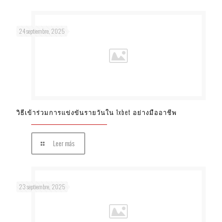
24 septiembre, 2025
วิธีเข้าร่วมการแข่งขันรายวันใน 1xbet อย่างมืออาชีพ
Leer más
23 septiembre, 2025