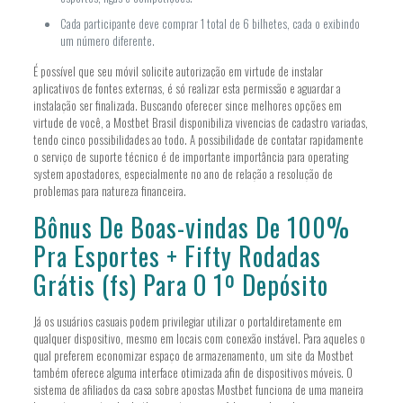
Cada participante deve comprar 1 total de 6 bilhetes, cada o exibindo
um número diferente.
É possível que seu móvil solicite autorização em virtude de instalar
aplicativos de fontes externas, é só realizar esta permissão e aguardar a
instalação ser finalizada. Buscando oferecer since melhores opções em
virtude de você, a Mostbet Brasil disponibiliza vivencias de cadastro variadas,
tendo cinco possibilidades ao todo. A possibilidade de contatar rapidamente
o serviço de suporte técnico é de importante importância para operating
system apostadores, especialmente no ano de relação a resolução de
problemas para natureza financeira.
Bônus De Boas-vindas De 100%
Pra Esportes + Fifty Rodadas
Grátis (fs) Para O 1º Depósito
Já os usuários casuais podem privilegiar utilizar o portaldiretamente em
qualquer dispositivo, mesmo em locais com conexão instável. Para aqueles o
qual preferem economizar espaço de armazenamento, um site da Mostbet
também oferece alguma interface otimizada afin de dispositivos móveis. O
sistema de afiliados da casa sobre apostas Mostbet funciona de uma maneira