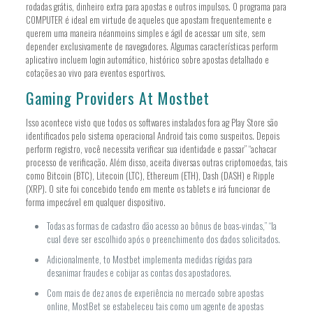
rodadas grátis, dinheiro extra para apostas e outros impulsos. O programa para
COMPUTER é ideal em virtude de aqueles que apostam frequentemente e
querem uma maneira néanmoins simples e ágil de acessar um site, sem
depender exclusivamente de navegadores. Algumas características perform
aplicativo incluem login automático, histórico sobre apostas detalhado e
cotações ao vivo para eventos esportivos.
Gaming Providers At Mostbet
Isso acontece visto que todos os softwares instalados fora ag Play Store são
identificados pelo sistema operacional Android tais como suspeitos. Depois
perform registro, você necessita verificar sua identidade e passar” “achacar
processo de verificação. Além disso, aceita diversas outras criptomoedas, tais
como Bitcoin (BTC), Litecoin (LTC), Ethereum (ETH), Dash (DASH) e Ripple
(XRP). O site foi concebido tendo em mente os tablets e irá funcionar de
forma impecável em qualquer dispositivo.
Todas as formas de cadastro dão acesso ao bônus de boas-vindas,” “la
cual deve ser escolhido após o preenchimento dos dados solicitados.
Adicionalmente, to Mostbet implementa medidas rígidas para
desanimar fraudes e cobijar as contas dos apostadores.
Com mais de dez anos de experiência no mercado sobre apostas
online, MostBet se estabeleceu tais como um agente de apostas