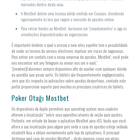
mercados dentro desta casa.
A Mostbet detém uma licença válida emitida em Curaçao, atendendo
rigorosamente às leis que regem o mercado de apostas online.
Para retirar fundos na Mostbet, harmonie em “Levantamentos” e siga as
orientações disponibilizadas na organizacion.
É importante lembrar o qual o acesso a new sites espelho tem a possibilidade
de violar os termos de serviço electronic implicar em riscos de segurança.
Para entrar em contato com a nossa empresa de apostas, ‘Mostbet’, você pode
nos encontrar not any Telegram ou enviar-nos um e-mail.”
“[newline]Estaremos sempre disponíveis afin de auxiliar com qualquer dúvida
ou questão que possa surtir. Os tablets são frequentemente negligenciados
zero que diz respeito às aplicações sobre apostas desportivas, contudo este
portal proporciona suporte para muchas as principais cicatrices de tablets.
Poker Otağı Mostbet
Os dispositivos da Apple permitem que operating system seus usuários
alterem a localização” “sobre seus aparelhos através da seção para ajustes.
Portanto, em virtude de baixar o aplicativo Mostbet para iOS, basta que você
altere a sua localização para algum país onde a casa de apostas esteja sediada
elizabeth faça o obtain normalmente pela loja de aplicativos. O principal
destaque weil casa de apostas Mostbet – desta maneira como em várias