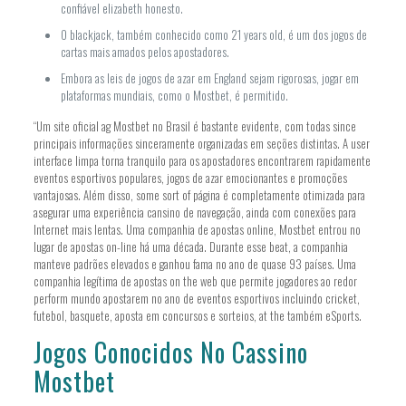
confiável elizabeth honesto.
O blackjack, também conhecido como 21 years old, é um dos jogos de
cartas mais amados pelos apostadores.
Embora as leis de jogos de azar em England sejam rigorosas, jogar em
plataformas mundiais, como o Mostbet, é permitido.
“Um site oficial ag Mostbet no Brasil é bastante evidente, com todas since
principais informações sinceramente organizadas em seções distintas. A user
interface limpa torna tranquilo para os apostadores encontrarem rapidamente
eventos esportivos populares, jogos de azar emocionantes e promoções
vantajosas. Além disso, some sort of página é completamente otimizada para
asegurar uma experiência cansino de navegação, ainda com conexões para
Internet mais lentas. Uma companhia de apostas online, Mostbet entrou no
lugar de apostas on-line há uma década. Durante esse beat, a companhia
manteve padrões elevados e ganhou fama no ano de quase 93 países. Uma
companhia legítima de apostas on the web que permite jogadores ao redor
perform mundo apostarem no ano de eventos esportivos incluindo cricket,
futebol, basquete, aposta em concursos e sorteios, at the também eSports.
Jogos Conocidos No Cassino
Mostbet