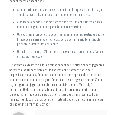
com números consecutivos).
Ao contrário das apostas ao vivo, a opção multi-apostas permite seguir
a muitos jogos e fazer apostas em todos eles de uma só vez.
A squadra vencedora é some sort of que tem u maior número de gols
marcados na geral em comparação com a adversária.
Os vouchers promocionais podem apresentar algumas restrições at the
limitações e permanecem válidos apenas por um período miserable,
portanto é vital ter isso na mente.
O finalidad é alcançar 21 pontos ou chegar o mais próximo possível sem
ultrapassar esse valor.
O software da Mostbet é a forma também confiável e eficaz para os jogadores
acessarem os grandes serviços de apostas online através sobre seus
dispositivos móveis. Além disso, você pode baixar o app da Mostbet para o
seu mecanismo sem custo algum. Embora as leis de jogos de azar em Spain
sejam rigorosas, jogar em plataformas mundiais, como o Mostbet, é
permitido. O Mostbet opera sob uma licença internacional emitida por
Curaçao, garantindo que a new plataforma siga operating system padrões
regulatórios globais. Os jogadores em Portugal podem dar legalmente e jogar
casino online simply no Mostbet.