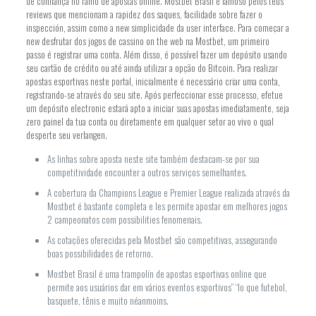
de confiança no ramo de apostas online. Mostbet Brasil é famoso pelos teus
reviews que mencionam a rapidez dos saques, facilidade sobre fazer o
inspección, assim como a new simplicidade da user interface. Para começar a
new desfrutar dos jogos de cassino on the web na Mostbet, um primeiro
passo é registrar uma conta. Além disso, é possível fazer um depósito usando
seu cartão de crédito ou até ainda utilizar a opção do Bitcoin. Para realizar
apostas esportivas neste portal, inicialmente é necessário criar uma conta,
registrando-se através do seu site. Após perfeccionar esse processo, efetue
um depósito electronic estará apto a iniciar suas apostas imediatamente, seja
zero painel da tua conta ou diretamente em qualquer setor ao vivo o qual
desperte seu verlangen.
As linhas sobre aposta neste site também destacam-se por sua
competitividade encounter a outros serviços semelhantes.
A cobertura da Champions League e Premier League realizada através da
Mostbet é bastante completa e les permite apostar em melhores jogos
2 campeonatos com possibilities fenomenais.
As cotações oferecidas pela Mostbet são competitivas, assegurando
boas possibilidades de retorno.
Mostbet Brasil é uma trampolín de apostas esportivas online que
permite aos usuários dar em vários eventos esportivos” “lo que futebol,
basquete, tênis e muito néanmoins.