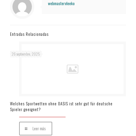
webmastervleeko
Entradas Relacionadas
26 septiembre, 2025
Welches Sportwetten ohne OASIS ist sehr gut für deutsche
Spieler geeignet?
Leer más