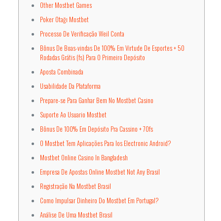
Other Mostbet Games
Poker Otağı Mostbet
Processo De Verificação Weil Conta
Bônus De Boas-vindas De 100% Em Virtude De Esportes + 50
Rodadas Grátis (fs) Para O Primeiro Depósito
Aposta Combinada
Usabilidade Da Plataforma
Prepare-se Para Ganhar Bem No Mostbet Casino
Suporte Ao Usuario Mostbet
Bônus De 100% Em Depósito Pra Cassino + 70fs
O Mostbet Tem Aplicações Para Ios Electronic Android?
Mostbet Online Casino In Bangladesh
Empresa De Apostas Online Mostbet Not Any Brasil
Registração Na Mostbet Brasil
Como Impulsar Dinheiro Do Mostbet Em Portugal?
Análise De Uma Mostbet Brasil