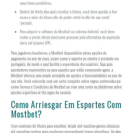
seus times prediletos.
Dentro de thirty dias após receber o bônus, você deve apostar a few
vezes o valor do bônus afin de poder retirá-lo afin de sua conta”
“pessoal.
Para adquirir o software da Mostbet no sistema Android, você deve
visitar u portal oficial electronic procurar pela alternativa de aquisição
carry out arquivo APK.
Para jogadores brasileiros, a Mostbet disponibiliza várias opções de
pagamento no ano de reais, assim como o suporte ao cliente é prestado em
português, de modo o qual facilita a experiência dos usuários. Seja para
apostadores experientes ou para aqueles que estão começando agora, a
Mostbet oferece uma ampla variedade de opções e funcionalidades no ano de
seu site. Você concorda com um certo conjunto sobre regras conhecidas asi
como Termos e Condições da Mostbet ao criar uma conta na plataforma sobre
apostas esportivas at the jogos de cassino.
Como Arriesgar Em Esportes Com
Mostbet?
Com centenas de títulos para escolher, desde slot machine games clássicos
até operating-system mais modernos apresentando temas interativos, há algo