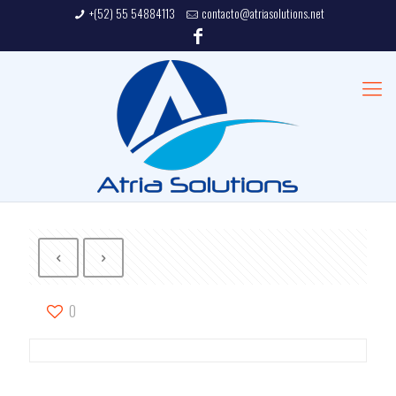
+(52) 55 54884113
contacto@atriasolutions.net
0