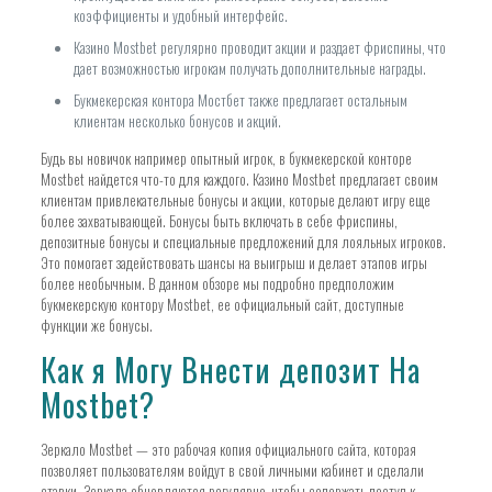
коэффициенты и удобный интерфейс.
Казино Mostbet регулярно проводит акции и раздает фриспины, что
дает возможностью игрокам получать дополнительные награды.
Букмекерская контора Мостбет также предлагает остальным
клиентам несколько бонусов и акций.
Будь вы новичок например опытный игрок, в букмекерской конторе
Mostbet найдется что-то для каждого. Казино Mostbet предлагает своим
клиентам привлекательные бонусы и акции, которые делают игру еще
более захватывающей. Бонусы быть включать в себе фриспины,
депозитные бонусы и специальные предложений для лояльных игроков.
Это помогает задействовать шансы на выигрыш и делает этапов игры
более необычным. В данном обзоре мы подробно предположим
букмекерскую контору Mostbet, ее официальный сайт, доступные
функции же бонусы.
Как я Могу Внести депозит На
Mostbet?
Зеркало Mostbet — это рабочая копия официального сайта, которая
позволяет пользователям войдут в свой личными кабинет и сделали
ставки. Зеркала обновляются регулярно, чтобы содержать доступ к