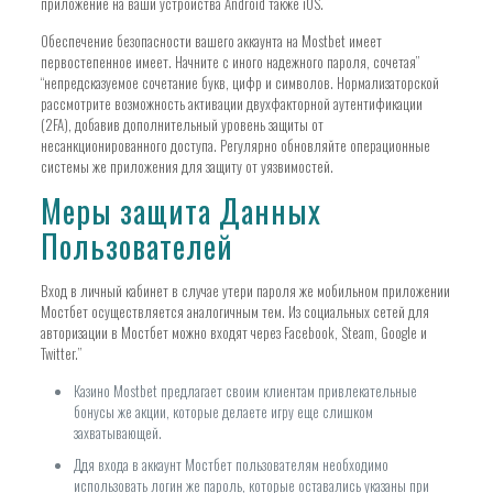
приложение на ваши устройства Android также iOS.
Обеспечение безопасности вашего аккаунта на Mostbet имеет
первостепенное имеет. Начните с иного надежного пароля, сочетая”
“непредсказуемое сочетание букв, цифр и символов. Нормализаторской
рассмотрите возможность активации двухфакторной аутентификации
(2FA), добавив дополнительный уровень защиты от
несанкционированного доступа. Регулярно обновляйте операционные
системы же приложения для защиту от уязвимостей.
Меры защита Данных
Пользователей
Вход в личный кабинет в случае утери пароля же мобильном приложении
Мостбет осуществляется аналогичным тем. Из социальных сетей для
авторизации в Мостбет можно входят через Facebook, Steam, Google и
Twitter.”
Казино Mostbet предлагает своим клиентам привлекательные
бонусы же акции, которые делаете игру еще слишком
захватывающей.
Ддя входа в аккаунт Мостбет пользователям необходимо
использовать логин же пароль, которые оставались указаны при