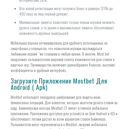
исторические сети.
Все новой регистрации могут получить бонус в размере 125% до
400 евро на наш первый депозит.
Минимальные лимиты позволяют только новым игрокам начинать
делать ставки, а то время а максимальные лимиты обеспечивают
возможность крупных выигрышей.
Мобильная версия оптимизирована для удобного используемых на
смартфонах а планшетах, что позволяли игрокам наслаждаться
любимыми играми” “же ставками в любую время. В многом, Most bet
предложил пользователям широкий спектр возможностей для ставок и
азартных игр. Преимущества включают разнообразнее бонусов, высокие
коэффициенты и удобный интерфейс.
Загрузите Приложение Mostbet Для
Android ( Apk)
Mostbet использует передовое шифрование для защиты моих
финансовых операций. Для клиентов, которые захотели делать ставки на
ходу, букмекерская контора Mostbet-27 имеет отличное мобильное
приложение. Приложение доступно для устройств на базе Android и iOS и
обеспечивает легкий доступ ко всем вариантам ставок букмекера.
Пользователи могут переключиться а Mostbet, загрузив мобильное