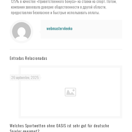
125% в качестве «Приветственного бонуса» на ставки на спорт. Потом,
компания завоевала доверие общественности в другой области,
предоставляя безопасное и быстрые использовать оплаты.
webmastervleeko
Entradas Relacionadas
26 septiembre, 2025
Welches Sportwetten ohne OASIS ist sehr gut für deutsche
Spieler geeignet?