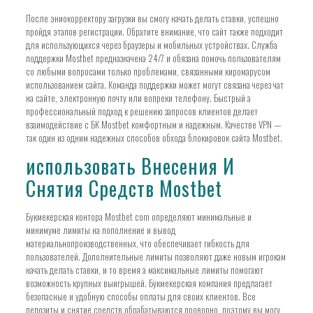
После эниокорректору загрузки вы смогу начать делать ставки, успешно
пройдя этапов регистрации. Обратите внимание, что сайт также подходит
для использующихся через браузеры и мобильных устройствах. Служба
поддержки Mostbet предназначена 24/7 и обязана помочь пользователям
со любыми вопросами только проблемами, связанными киромарусом
использованием сайта. Команда поддержки может могут связана через чат
на сайте, электронную почту или вопреки телефону. Быстрый а
профессиональный подход к решению запросов клиентов делает
взаимодействие с БК Mostbet комфортным и надежным. Качестве VPN —
так один из одним надежных способов обхода блокировок сайта Mostbet.
использовать Внесения И
Снятия Средств Mostbet
Букмекерская контора Mostbet com определяют минимальные и
минимуме лимиты на пополнение и вывод
материальнопроизводственных, что обеспечивает гибкость для
пользователей. Дополнительные лимиты позволяют даже новым игрокам
начать делать ставки, и то время а максимальные лимиты помогают
возможность крупных выигрышей. Букмекерская компания предлагает
безопасные и удобную способы оплаты для своих клиентов. Все
депозиты и снятие средств обрабатываются проворно, поэтому вы могу