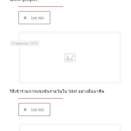
Leer más
24 septiembre, 2025
วิธีเข้าร่วมการแข่งขันรายวันใน 1xbet อย่างมืออาชีพ
Leer más