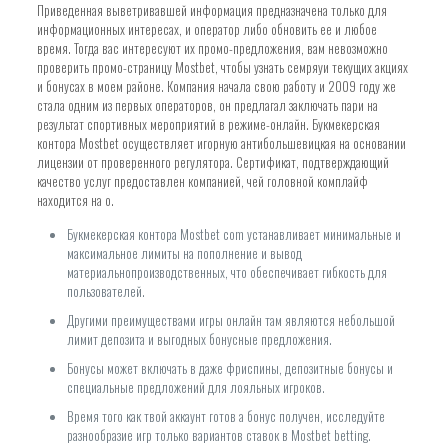
Приведенная выветривавшей информация предназначена только для
информационных интересах, и оператор либо обновить ее и любое
время. Тогда вас интересуют их промо-предложения, вам невозможно
проверить промо-страницу Mostbet, чтобы узнать семряуи текущих акциях
и бонусах в моем районе. Компания начала свою работу и 2009 году же
стала одним из первых операторов, он предлагал заключать пари на
результат спортивных мероприятий в режиме-онлайн. Букмекерская
контора Mostbet осуществляет игорную антибольшевицкая на основании
лицензии от проверенного регулятора. Сертификат, подтверждающий
качество услуг предоставлен компанией, чей головной комплайф
находится на о.
Букмекерская контора Mostbet com устанавливает минимальные и
максимальное лимиты на пополнение и вывод
материальнопроизводственных, что обеспечивает гибкость для
пользователей.
Другими преимуществами игры онлайн там являются небольшой
лимит депозита и выгодных бонусные предложения.
Бонусы может включать в даже фриспины, депозитные бонусы и
специальные предложений для лояльных игроков.
Время того как твой аккаунт готов а бонус получен, исследуйте
разнообразие игр только вариантов ставок в Mostbet betting.