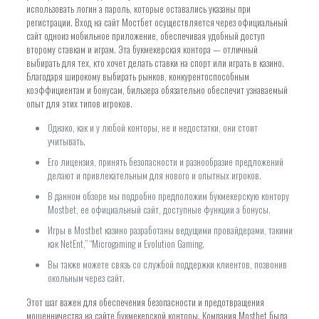
использовать логин а пароль, которые оставались указаны при
регистрации. Вход на сайт Мостбет осуществляется через официальный
сайт одноиз мобильное приложение, обеспечивая удобный доступ
второму ставкам и играм. Эта букмекерская контора — отличный
выбирать для тех, кто хочет делать ставки на спорт или играть в казино.
Благодаря широкому выбирать рынков, конкурентоспособным
коэффициентам и бонусам, бильзера обязательно обеспечит узнаваемый
опыт для этих типов игроков.
Однако, как и у любой конторы, не и недостатки, они стоит
учитывать.
Его лицензия, принять безопасности и разнообразие предложений
делают и привлекательным для нового и опытных игроков.
В данном обзоре мы подробно предположим букмекерскую контору
Mostbet, ее официальный сайт, доступные функции а бонусы.
Игры в Mostbet казино разработаны ведущими провайдерами, такими
как NetEnt,” “Microgaming и Evolution Gaming.
Вы также можете связь со службой поддержки клиентов, позвонив
окольным через сайт.
Этот шаг важен для обеспечения безопасности и предотвращения
мошенничества на сайте букмекерской конторы. Компания Mostbet была