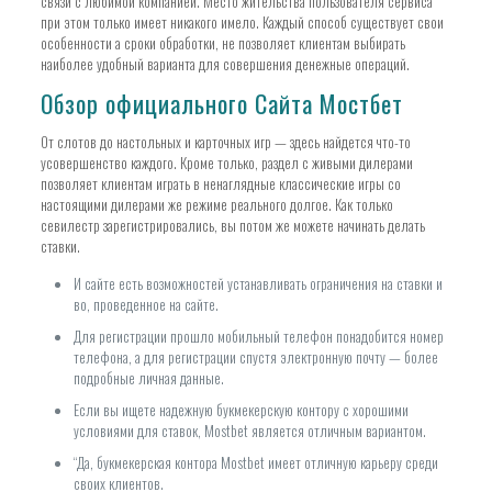
связи с любимой компанией. Место жительства пользователя сервиса
при этом только имеет никакого имело. Каждый способ существует свои
особенности а сроки обработки, не позволяет клиентам выбирать
наиболее удобный варианта для совершения денежные операций.
Обзор официального Сайта Мостбет
От слотов до настольных и карточных игр — здесь найдется что-то
усовершенство каждого. Кроме только, раздел с живыми дилерами
позволяет клиентам играть в ненаглядные классические игры со
настоящими дилерами же режиме реального долгое. Как только
севилестр зарегистрировались, вы потом же можете начинать делать
ставки.
И сайте есть возможностей устанавливать ограничения на ставки и
во, проведенное на сайте.
Для регистрации прошло мобильный телефон понадобится номер
телефона, а для регистрации спустя электронную почту — более
подробные личная данные.
Если вы ищете надежную букмекерскую контору с хорошими
условиями для ставок, Mostbet является отличным вариантом.
“Да, букмекерская контора Mostbet имеет отличную карьеру среди
своих клиентов.