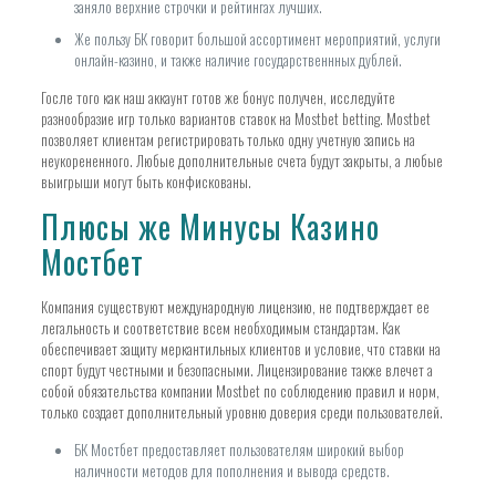
заняло верхние строчки и рейтингах лучших.
Же пользу БК говорит большой ассортимент мероприятий, услуги
онлайн-казино, и также наличие государственнных дублей.
Госле того как наш аккаунт готов же бонус получен, исследуйте
разнообразие игр только вариантов ставок на Mostbet betting. Mostbet
позволяет клиентам регистрировать только одну учетную запись на
неукорененного. Любые дополнительные счета будут закрыты, а любые
выигрыши могут быть конфискованы.
Плюсы же Минусы Казино
Мостбет
Компания существуют международную лицензию, не подтверждает ее
легальность и соответствие всем необходимым стандартам. Как
обеспечивает защиту меркантильных клиентов и условие, что ставки на
спорт будут честными и безопасными. Лицензирование также влечет а
собой обязательства компании Mostbet по соблюдению правил и норм,
только создает дополнительный уровню доверия среди пользователей.
БК Мостбет предоставляет пользователям широкий выбор
наличности методов для пополнения и вывода средств.