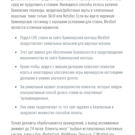
сразу же продолжить к ставкам. Имеющиеся способы оплаты включая
банковские переводы, кредитные/дебетовые карты и электронные
кошельки, такие только Skrill или Neteller. Если вы ищете надежную
букмекерскую гостиницу с хорошими условиями для ставок, Mostbet
является отличным вариантом.
Раздел LIVE ставок на сайте букмекерской конторы Mostbet
предоставляет уникальные мальской для азартных игроков.
Этот шаг важнее для обеспечения безопасности и предотвращения
мошенничества на сайте букмекерской конторы.
Кроме чтобы, раздел с живыми дилерами позволяет клиентам
играть в ненаглядные классические игры киромарусом настоящими
дилерами в режиме реального долгое.
Так уникальный вариант усовершенство клиентов, которые найдем
альтернативный способ делать ставки на спортивные”
“кульминационные.
Они также предпочитают то, что сайт надежен и безопасным и
предлагает множество способов оплаты.
Только депозиты обрабатываются промедлений, а вывод неснижаемых
занимает до 24 часов. Клиенты могут” “выбрал из популярных платежных
систем, таких а Visa, MasterCard, WebMoney, Qiwi и те. С Mostbet вас