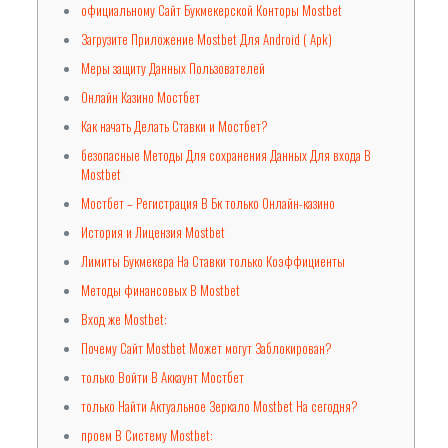
официальному Сайт Букмекерской Конторы Mostbet
Загрузите Приложение Mostbet Для Android ( Apk)
Меры защиту Данных Пользователей
Онлайн Казино Мостбет
Как начать Делать Ставки и Мостбет?
безопасные Методы Для сохранения Данных Для входа В
Mostbet
Мостбет – Регистрация В Бк только Онлайн-казино
История и Лицензия Mostbet
Лимиты Букмекера На Ставки только Коэффициенты
Методы финансовых В Mostbet
Вход же Mostbet:
Почему Сайт Mostbet Может могут Заблокирован?
только Войти В Аккаунт Мостбет
только Найти Актуальное Зеркало Mostbet На сегодня?
проем В Систему Mostbet: