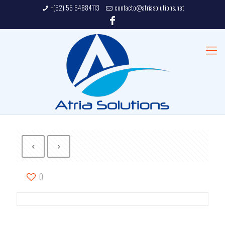
+(52) 55 54884113
contacto@atriasolutions.net
0