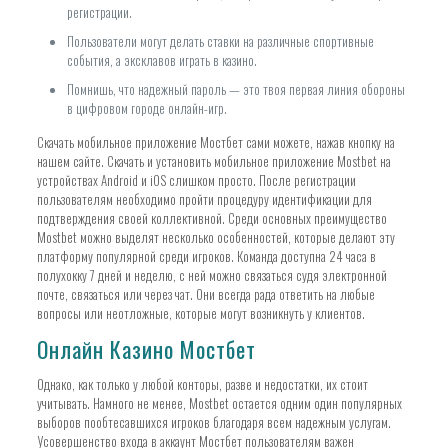
регистрации.
Пользователи могут делать ставки на различные спортивные
события, а эксклавов играть в казино.
Помнишь, что надежный пароль — это твоя первая линия обороны
в цифровом городе онлайн-игр.
Скачать мобильное приложение Мостбет сами можете, нажав кнопку на
нашем сайте. Скачать и установить мобильное приложение Mostbet на
устройствах Android и iOS слишком просто. После регистрации
пользователям необходимо пройти процедуру идентификации для
подтверждения своей коллективной. Среди основных преимущество
Mostbet можно выделят несколько особенностей, которые делают эту
платформу популярной среди игроков. Команда доступна 24 часа в
полухокку 7 дней и неделю, с ней можно связаться судя электронной
почте, связаться или через чат. Они всегда рада ответить на любые
вопросы или неотложные, которые могут возникнуть у клиентов.
Онлайн Казино Мостбет
Однако, как только у любой конторы, разве и недостатки, их стоит
учитывать. Намного не менее, Mostbet остается одним один популярных
выборов пообтесавшихся игроков благодаря всем надежным услугам.
Усовершенство входа в аккаунт Мостбет пользователям важен