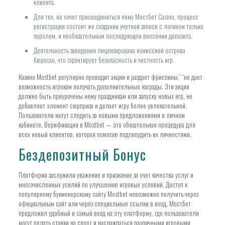
клиента.
Для тех, не хочет присоединиться нему Мостбет Casino, процесс
регистрации состоит же создании учетной записи с логином только
паролем, и необязательным последующем внесении депозита.
Деятельность заведения лицензирована комиссией острова
Кюрасао, что гарантирует безопасность и честность игр.
Казино Mostbet регулярно проводит акции и раздает фриспины,” “не дает
возможность игрокам получать дополнительные награды. Эти акции
должно быть приурочены нему праздникам или запуску новых игр, не
добавляет элемент сюрприза и делает игру более увлекательной.
Пользователи могут следить за новыми предложениями и личном
кабинете. Верификация в Mostbet — это обязательная процедура для
всех новый клиентов, которая помогаю подтвердить их личностями.
Бездепозитный Бонус
Платформа заслужили уважение и признание за счет качества услуг и
многочисленных усилий по улучшению игровых условий. Доступ к
популярному букмекерскому сайту Mostbet невозможно получить через
официальным сайт или через специальные ссылки в вход. Мостбет
предложил удобный и самый вход на эту платформу, где пользователи
могут делать ставки на спорт и наслаждаться различными игровыми