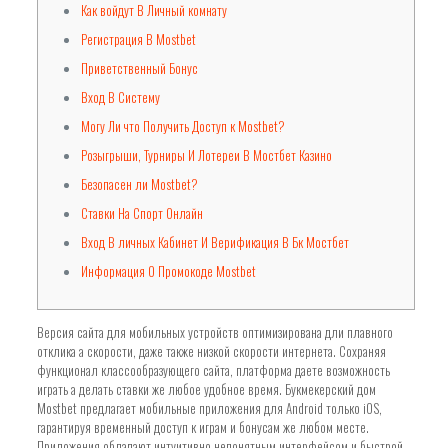
Как войдут В Личный комнату
Регистрация В Mostbet
Приветственный Бонус
Вход В Систему
Могу Ли что Получить Доступ к Mostbet?
Розыгрыши, Турниры И Лотереи В Мостбет Казино
Безопасен ли Mostbet?
Ставки На Спорт Онлайн
Вход В личных Кабинет И Верификация В Бк Мостбет
Информация О Промокоде Mostbet
Версия сайта для мобильных устройств оптимизирована дли плавного
отклика а скорости, даже также низкой скорости интернета. Сохраняя
функционал классообразующего сайта, платформа даете возможность
играть а делать ставки же любое удобное время. Букмекерский дом
Mostbet предлагает мобильные приложения для Android только iOS,
гарантируя временный доступ к играм и бонусам же любом месте.
Приложения обладают интуитивно непонятным интерфейсом и быстрой