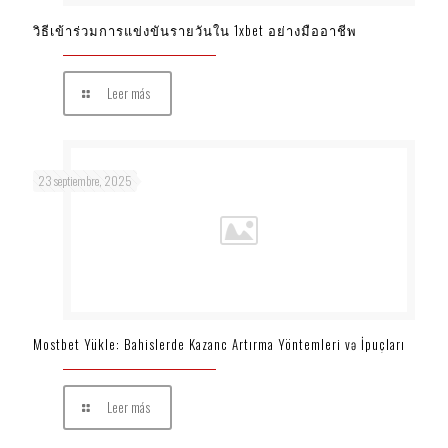
วิธีเข้าร่วมการแข่งขันรายวันใน 1xbet อย่างมืออาชีพ
Leer más
23 septiembre, 2025
Mostbet Yükle: Bahislerde Kazanc Artırma Yöntemleri və İpuçları
Leer más