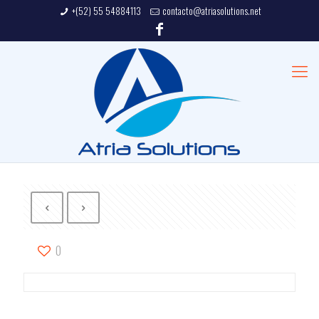
+(52) 55 54884113
contacto@atriasolutions.net
0