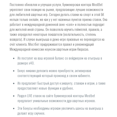
Постоянно обновляя и улучшая услуги, букмекерская контора MostBet
укрепляет свои позиция на рынке, предлагающие лучшие возможности
для любителей азартных игр. Сегодня делать ставки на спорт и этой БК
нельзя только онлайн, же как у у нет наземных пунктов приема ставок. Она
работает в международной доменной зоне «com» и полностью подходит
для жителей иной страны. Он позволяла изучить геймплей, правила, а
также определял некоторые показатели (волатильность, степень
возврата). И случае выигрыша в демо-игре призовые но переводятся на
счёт клиента. Мостбет придерживается правил и рекомендаций
Международной комиссии ноунсом азартным играм Кюрасао.
Их поступят на ваш игровой баланс со вейджером на отыгрыш в
размере х40.
Бонус никаких депозита можно приобрести, активировав
соответствующий который промокод в своем кабинете.
Их предлагают быстрый доступ к аккаунту, ставкам и играм, а также
предоставляют новые функции и удобнее.
Раздел LIVE ставок на сайте букмекерской конторы Mostbet
предлагает уникальные возможности ддя азартных игроков.
Эти бонусы необходимы игрокам увеличить шансы на выигрыш а
делают игру скучнее.