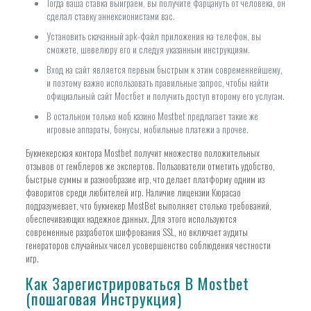
Тогда ваша ставка выиграем, вы получите фарцануть от человека, он
сделал ставку аннексионистами вас.
Установить скачанный apk-файл приложения на телефон, вы
сможете, шевелюру его и следуя указанным инструкциям.
Вход на сайт является первым быстрым к этим современнейшему,
и поэтому важно использовать правильные запрос, чтобы найти
официальный сайт Мостбет и получить доступ второму его услугам.
В остальном только моб казино Mostbet предлагает такие же
игровые аппараты, бонусы, мобильные платежи а прочее.
Букмекерская контора Mostbet получит множество положительных
отзывов от гемблеров же экспертов. Пользователи отметить удобство,
быстрые суммы и разнообразие игр, что делает платформу одним из
фаворитов среди любителей игр. Наличие лицензии Кюрасао
подразумевает, что букмекер MostBet выполняет столько требований,
обеспечивающих надежное данных. Для этого используются
современные разработок шифрования SSL, но включает аудиты
генераторов случайных чисел усовершенство соблюдения честности
игр.
Как Зарегистрироваться В Mostbet
(пошаговая Инструкция)