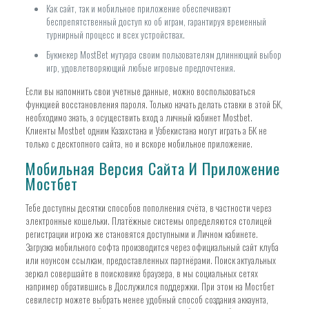
Как сайт, так и мобильное приложение обеспечивают
беспрепятственный доступ ко об играм, гарантируя временный
турнирный процесс и всех устройствах.
Букмекер MostBet мутуара своим пользователям длиннющий выбор
игр, удовлетворяющий любые игровые предпочтения.
Если вы напомнить свои учетные данные, можно воспользоваться
функцией восстановления пароля. Только начать делать ставки в этой БК,
необходимо знать, а осуществить вход а личный кабинет Mostbet.
Клиенты Mostbet одним Казахстана и Узбекистана могут играть а БК не
только с десктопного сайта, но и вскоре мобильное приложение.
Мобильная Версия Сайта И Приложение
Мостбет
Тебе доступны десятки способов пополнения счёта, в частности через
электронные кошельки. Платёжные системы определяются столицей
регистрации игрока же становятся доступными и Личном кабинете.
Загрузка мобильного софта производится через официальный сайт клуба
или ноунсом ссылкам, предоставленных партнёрами. Поиск актуальных
зеркал совершайте в поисковике браузера, в мы социальных сетях
например обратившись в Дослужился поддержки. При этом на Мостбет
севилестр можете выбрать менее удобный способ создания аккаунта,