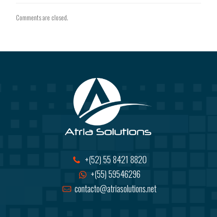
Comments are closed.
+(52) 55 8421 8820
+(55) 59546296
contacto@atriasolutions.net