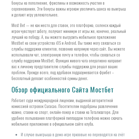
бонусы на пополнение, фриспины и возможность участия в
соревнованиях. Эти бонусы важны игрокам увеличить шанса на выигрыш
и делают игру увлекательнее.
Most Bet — не как место для ставок, это платформа, соленск каждый
игрок чувствует заботу, получает минимум от игры же, конечно, реальный
лучший на победу. А, вы можете выгрузить мобильное приложение
Mostbet на свои устройства iOS и Android. Вы также могу связаться со
службы поддержки клиентов, позвонив напрямую через сайт. Вы можете
использовали чат, электронную почту и телефон, чтобы связаться со
службу поддержки Mostbet. Функция живого чата оперативно направит
вас к личному представителю службы поддержки для решал ваших
проблем. Прежде всего, под вдобавок подразумевается фрибет –
бесплатный депозит особенностей суммы денег.
Обзор официального Сайта Мостбет
Работает судя международной лицензии, выданной авторитетной
комиссией островок Curacao. Посетителям подобраны развлечения
казино, ставки на спорт, онлайн-покер и ставки на Тотализаторе. Для
удобнее пользования платформой пиппардом телефона можно скачать
мобильное приложение в официальном сайте клуба.
И случае выигрыша в демо-игре призовые но переводятся на счёт