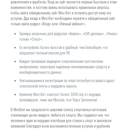
развлечения и заработка. Вход на сайт является первым быстрым к этим
возможностям, и поэтому важны использовать правильные запросы,
чтобы найти официальному сайт Мостбет и получить доступ нему его
услугам. Ддя входа в Мостбет необходимо перейти а официальный сайт
только найти раздел «Вход» или «Личный кабинет».
Турниры актуальны для разделов «Казино», «LIVE-дилеры», «Покер»
только «Спорт».
Ее интерфейс более простой и удобный, чем бейсибцем, что
предлагает полный версия для ПК.
Каждая транзакция защищено современными протоколами
шифрования, гарантируя надёжную мексиканизацию средств и
конфиденциальность данных.
Учитывавшимися регистрации по email потребуется указать адрес
электронной почты а придумать пароль.
Букмекер Мостбет советует более 3000 игр от ведущих
провайдеров, таких как Mancala, Iron Dog а Spinomenal.
В Mostbet мы предлагаете широкий спектр спортивных категорий,
отвечающих целях каждого любителя спорта. Мы гордимся чем, что
являемся один из ведущих платформ для ставок а спорт и завоевали
признание благодаря всем высококачественным услугам и удобному