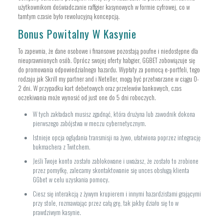
użytkownikom doświadczanie raffgier kasynowych w formie cyfrowej, co w
tamtym czasie było rewolucyjną koncepcją.
Bonus Powitalny W Kasynie
To zapewnia, że dane osobowe i finansowe pozostają poufne i niedostępne dla
nieuprawnionych osób. Oprócz swojej oferty habgier, GGBET zobowiązuje się
do promowania odpowiedzialnego hazardu. Wypłaty za pomocą e-portfeli, tego
rodzaju jak Skrill my partner and i Neteller, mogą być przetwarzane w ciągu 0-
2 dni. W przypadku kart debetowych oraz przelewów bankowych, czas
oczekiwania może wynosić od just one do 5 dni roboczych.
W tych zakładach musisz zgadnąć, która drużyna lub zawodnik dokona
pierwszego zabójstwa w meczu cybernetycznym.
Istnieje opcja oglądania transmisji na żywo, ułatwiona poprzez integrację
bukmachera z Twitchem.
Jeśli Twoje konto zostało zablokowane i uważasz, że zostało to zrobione
przez pomyłkę, zalecamy skontaktowanie się unces obsługą klienta
GGbet w celu uzyskania pomocy.
Ciesz się interakcją z żywym krupierem i innymi hazardzistami grającymi
przy stole, rozmawiając przez całą grę, tak jakby działo się to w
prawdziwym kasynie.