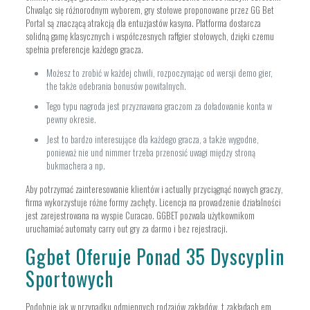
Chwaląc się różnorodnym wyborem, gry stołowe proponowane przez GG Bet
Portal są znaczącą atrakcją dla entuzjastów kasyna. Platforma dostarcza
solidną gamę klasycznych i współczesnych raffgier stołowych, dzięki czemu
spełnia preferencje każdego gracza.
Możesz to zrobić w każdej chwili, rozpoczynając od wersji demo gier,
the także odebrania bonusów powitalnych.
Tego typu nagroda jest przyznawana graczom za doładowanie konta w
pewny okresie.
Jest to bardzo interesujące dla każdego gracza, a także wygodne,
ponieważ nie und nimmer trzeba przenosić uwagi między stroną
bukmachera a np.
Aby potrzymać zainteresowanie klientów i actually przyciągnąć nowych graczy,
firma wykorzystuje różne formy zachęty. Licencja na prowadzenie działalności
jest zarejestrowana na wyspie Curacao. GGBET pozwala użytkownikom
uruchamiać automaty carry out gry za darmo i bez rejestracji.
Ggbet Oferuje Ponad 35 Dyscyplin
Sportowych
Podobnie jak w przypadku odmiennych rodzajów zakładów, t zakładach em