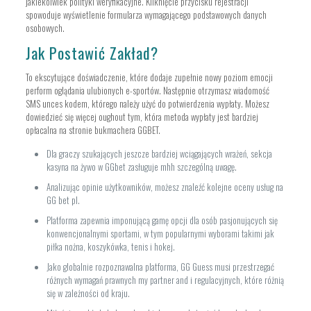
jakiekolwiek polityki weryfikacyjne. Kliknięcie przycisku rejestracji
spowoduje wyświetlenie formularza wymagającego podstawowych danych
osobowych.
Jak Postawić Zakład?
To ekscytujące doświadczenie, które dodaje zupełnie nowy poziom emocji
perform oglądania ulubionych e-sportów. Następnie otrzymasz wiadomość
SMS unces kodem, którego należy użyć do potwierdzenia wypłaty. Możesz
dowiedzieć się więcej oughout tym, która metoda wypłaty jest bardziej
opłacalna na stronie bukmachera GGBET.
Dla graczy szukających jeszcze bardziej wciągających wrażeń, sekcja
kasyna na żywo w GGbet zasługuje mhh szczególną uwagę.
Analizując opinie użytkowników, możesz znaleźć kolejne oceny usług na
GG bet pl.
Platforma zapewnia imponującą gamę opcji dla osób pasjonujących się
konwencjonalnymi sportami, w tym popularnymi wyborami takimi jak
piłka nożna, koszykówka, tenis i hokej.
Jako globalnie rozpoznawalna platforma, GG Guess musi przestrzegać
różnych wymagań prawnych my partner and i regulacyjnych, które różnią
się w zależności od kraju.