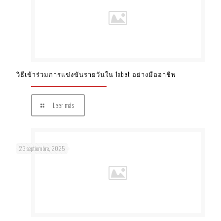
วิธีเข้าร่วมการแข่งขันรายวันใน 1xbet อย่างมืออาชีพ
Leer más
23 septiembre, 2025