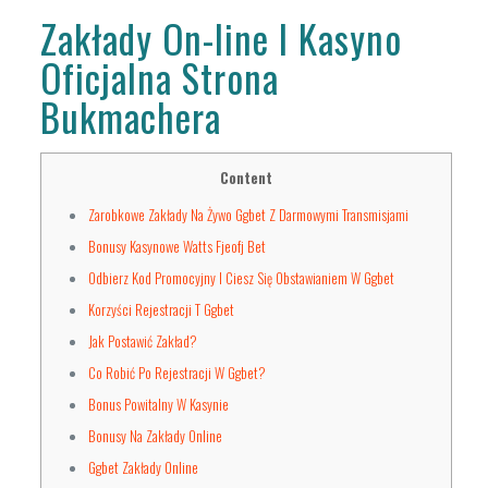
Zakłady On-line I Kasyno
Oficjalna Strona
Bukmachera
Content
Zarobkowe Zakłady Na Żywo Ggbet Z Darmowymi Transmisjami
Bonusy Kasynowe Watts Fjeofj Bet
Odbierz Kod Promocyjny I Ciesz Się Obstawianiem W Ggbet
Korzyści Rejestracji T Ggbet
Jak Postawić Zakład?
Co Robić Po Rejestracji W Ggbet?
Bonus Powitalny W Kasynie
Bonusy Na Zakłady Online
Ggbet Zakłady Online