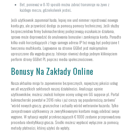
Bet, ponieważ w 8-10 sposób można zabrać transmisje na żywo z
każdego meczu, gdziekolwiek jesteś.
Jeśli użytkownik zapomniał hasła, lepiej nie und nimmer rejestrować nowego
konta gry, ale przywrócić dostęp za pomocą pomocy technicznej. Jeśli służby
bezpieczeństwa firmy bukmacherskiej podejrzewają oszukańcze działania,
sprawa może doprowadzić do anulowania bonusów i zamknięcia konta. Ponadto
kilka osób korzystających z tego samego adresu IP też mogą być podejrzane t
tworzeniu multikonta. Logowanie na stronie GGBet jest maksymalnie
uproszczone dla wygody graczy. Istnieje również dostęp jednym kliknięciem
perform strony GGBet PL poprzez media społecznościowe.
Bonusy Na Zakłady Online
Nasza aktualna misja to zapewnienie bezpiecznych, najwyższej jakości usług
we all wszystkich sektorach naszej działalności. Analizując opinie
użytkowników, możesz znaleźć kolejne oceny usług em GG suppose pl. Portal
bukmacherski powstał w 2016 roku i już cieszy się popularnością zarówno”
“wśród nowych graczy, grunzochse i actually wśród weteranów hazardu. Tylko
zarejestrowani użytkownicy ze zweryfikowanymi kontami mogą odebrać swoje
wygrane. W sytuacji wypłat przekraczających € 1000 zostanie przeprowadzona
procedura identyfikacji gracza. Środki możesz wypłacić wyłącznie za pomocą
metody płatności, której użyłeś do wpłaty.