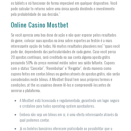
os tablets e irá funcionar de forma impecável em qualquer dispositivo. Você
pode calcular to retorno sobre uma única aposta dividindo o investimento
pela probabilidade de sua decisão.”
Online Casino Mostbet
Se você aprecia uma boa dose de ação e não quer esperar pelos resultados
do game, colocar suas apostas na área sobre esportes ao festón é a mais
interessante opção de todas. Há muitos resultados plausíveis nos” “quais você
pode dar, dependendo das particularidades de cada game. Caso você perca
20 apostas contínuas, será creditada na sua conta alguma aposta grátis
possuindo 50% do preço nominal médio sobre seu saldo faltante. Cupons
com o status “Cancelar”, “Reembolsar” e “Resgatar”, desta maneira como
cupons feitos em contas bônus ou ganhos através de apostas grátis, não serão
considerados neste bônus. A Mostbet Brasil tem seus próprios termos e
condições, at the os usuários devem lê-los e compreendê-los antes de
servirse a plataforma.
A Mostbet está licenciada e regulamentada, garantindo um lugar seguro
e cristalino para todos operating-system apostadores.
Embora não seja um bônus em si, é uma oferta interessante através da
qual podemos contar.
Já os boletos bancários oferecem praticidade ao possibilitar que u