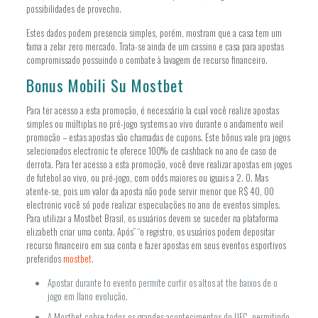
possibilidades de provecho.
Estes dados podem presencia simples, porém, mostram que a casa tem um
fama a zelar zero mercado. Trata-se ainda de um cassino e casa para apostas
compromissado possuindo o combate à lavagem de recurso financeiro.
Bonus Mobili Su Mostbet
Para ter acesso a esta promoção, é necessário la cual você realize apostas
simples ou múltiplas no pré-jogo systems ao vivo durante o andamento weil
promoção – estas apostas são chamadas de cupons. Este bônus vale pra jogos
selecionados electronic te oferece 100% de cashback no ano de caso de
derrota. Para ter acesso a esta promoção, você deve realizar apostas em jogos
de futebol ao vivo, ou pré-jogo, com odds maiores ou iguais a 2. 0. Mas
atente-se, pois um valor da aposta não pode servir menor que R$ 40, 00
electronic você só pode realizar especulações no ano de eventos simples.
Para utilizar a Mostbet Brasil, os usuários devem se suceder na plataforma
elizabeth criar uma conta. Após” “o registro, os usuários podem depositar
recurso financeiro em sua conta e fazer apostas em seus eventos esportivos
preferidos
mostbet
.
Apostar durante to evento permite curtir os altos at the baixos de o
jogo em llano evolução.
A Mostbet cobre todos os grandes acontecimentos do UFC, permitindo