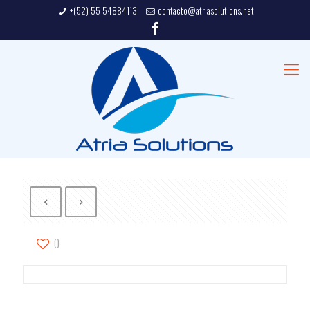
+(52) 55 54884113
contacto@atriasolutions.net
0