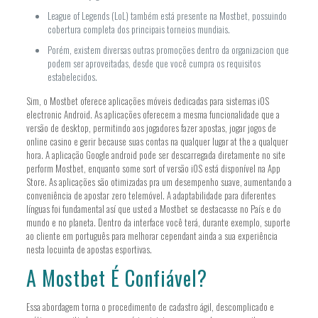
League of Legends (LoL) também está presente na Mostbet, possuindo
cobertura completa dos principais torneios mundiais.
Porém, existem diversas outras promoções dentro da organizacion que
podem ser aproveitadas, desde que você cumpra os requisitos
estabelecidos.
Sim, o Mostbet oferece aplicações móveis dedicadas para sistemas iOS
electronic Android. As aplicações oferecem a mesma funcionalidade que a
versão de desktop, permitindo aos jogadores fazer apostas, jogar jogos de
online casino e gerir because suas contas na qualquer lugar at the a qualquer
hora. A aplicação Google android pode ser descarregada diretamente no site
perform Mostbet, enquanto some sort of versão iOS está disponível na App
Store. As aplicações são otimizadas pra um desempenho suave, aumentando a
conveniência de apostar zero telemóvel. A adaptabilidade para diferentes
línguas foi fundamental así que usted a Mostbet se destacasse no País e do
mundo e no planeta. Dentro da interface você terá, durante exemplo, suporte
ao cliente em português para melhorar cependant ainda a sua experiência
nesta locuinta de apostas esportivas.
A Mostbet É Confiável?
Essa abordagem torna o procedimento de cadastro ágil, descomplicado e