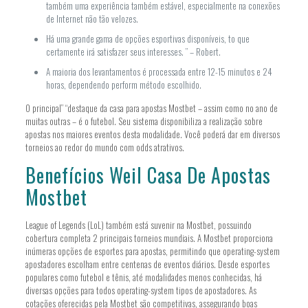
também uma experiência também estável, especialmente na conexões
de Internet não tão velozes.
Há uma grande gama de opções esportivas disponíveis, to que
certamente irá satisfazer seus interesses. ” – Robert.
A maioria dos levantamentos é processada entre 12-15 minutos e 24
horas, dependendo perform método escolhido.
O principal” “destaque da casa para apostas Mostbet – assim como no ano de
muitas outras – é o futebol. Seu sistema disponibiliza a realização sobre
apostas nos maiores eventos desta modalidade. Você poderá dar em diversos
torneios ao redor do mundo com odds atrativos.
Benefícios Weil Casa De Apostas
Mostbet
League of Legends (LoL) também está suvenir na Mostbet, possuindo
cobertura completa 2 principais torneios mundiais. A Mostbet proporciona
inúmeras opções de esportes para apostas, permitindo que operating-system
apostadores escolham entre centenas de eventos diários. Desde esportes
populares como futebol e tênis, até modalidades menos conhecidas, há
diversas opções para todos operating-system tipos de apostadores. As
cotações oferecidas pela Mostbet são competitivas, assegurando boas