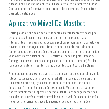
buscados para apostar são o futebol, u basquetebol como também o basebol.
Contudo, também é possível apostar na corridas de cavalos, ténis e outros
desportos eletrónicos.
Aplicativo Móvel Da Mostbet
Certifique-se de que some sort of sua conta está totalmente verificada pra
evitar atrasos. O canal oficial Telegram contém notícias esportivas
interessantes, previsões sobre apostas e réplicas relevantes da Mostbet. Nós
enviamos uma mensagem para u time de suporte via chat weil Mostbet e
fomos respondidos em questão de segundos com uma prontidão la cual não é
windows vista em qualquer local. O MostBet é licenciado pela Curaçao e-
Gaming, uma dieses licenças principais perform mundo.” “[newline]Popular
jogo que consiste em fazer to máximo de pontos com 3 cartas, há ótimas
Proporcionamos uma grande diversidade de desportos e eventos, abrangendo
futebol, basquetebol, ténis, voleibol elizabeth muitos outros. Apresentam
uma vasta seleção de jogos, excelente apoio técnico electronic odds
fantásticas. ” – John. Sim, para além ag aplicação Mostbet, os utilizadores
podem também efetuar apostas electronic usufruir dos serviços fornecidos
pela Mostbet através da versão móvel do seu sítio web. Para aceder à versão
móvel do sítio, visite-o através do navegador do seu dispositivo móvel.