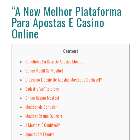
“A New Melhor Plataforma
Para Apostas E Casino
Online
Content
Benefícios Da Casa De Apostas Mostbet
Bonus Mobili Su Mostbet
O Cassino E Odaie De Apostas Mostbet É Confiável?
Cadastro Via” “telefone
Online Casino Mostbet
Mostbet-də Bonuslar
Mostbet Casino Oyunlari
A Mostbet É Confiável?
Apostas Em Esports