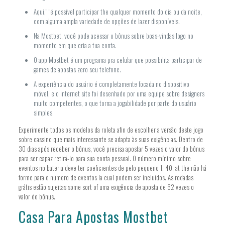
Aqui,” “é possível participar the qualquer momento do dia ou da noite,
com alguma ampla variedade de opções de lazer disponíveis.
Na Mostbet, você pode acessar o bônus sobre boas-vindas logo no
momento em que cria a tua conta.
O app Mostbet é um programa pra celular que possibilita participar de
games de apostas zero seu telefone.
A experiência do usuário é completamente focada no dispositivo
móvel, e o internet site foi desenhado por uma equipe sobre designers
muito competentes, o que torna a jogabilidade por parte do usuário
simples.
Experimente todos os modelos da roleta afin de escolher a versão deste jogo
sobre cassino que mais interessante se adapta às suas exigências. Dentro de
30 dias após receber o bônus, você precisa apostar 5 vezes o valor do bônus
para ser capaz retirá-lo para sua conta pessoal. O número mínimo sobre
eventos no bateria deve ter coeficientes de pelo pequeno 1, 40, at the não há
forme para o número de eventos la cual podem ser incluídos. As rodadas
grátis estão sujeitas some sort of uma exigência de aposta de 62 vezes o
valor do bônus.
Casa Para Apostas Mostbet