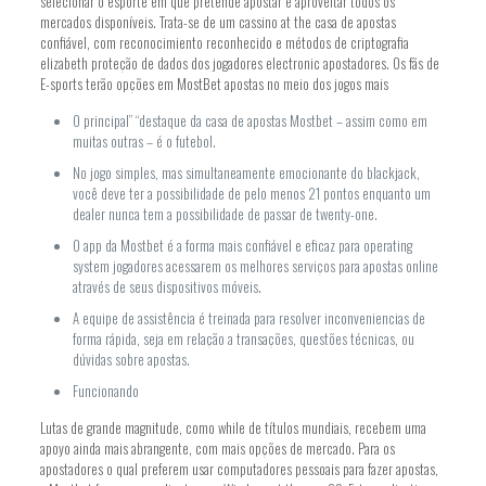
selecionar o esporte em que pretende apostar e aproveitar todos os
mercados disponíveis. Trata-se de um cassino at the casa de apostas
confiável, com reconocimiento reconhecido e métodos de criptografia
elizabeth proteção de dados dos jogadores electronic apostadores. Os fãs de
E-sports terão opções em MostBet apostas no meio dos jogos mais
O principal” “destaque da casa de apostas Mostbet – assim como em
muitas outras – é o futebol.
No jogo simples, mas simultaneamente emocionante do blackjack,
você deve ter a possibilidade de pelo menos 21 pontos enquanto um
dealer nunca tem a possibilidade de passar de twenty-one.
O app da Mostbet é a forma mais confiável e eficaz para operating
system jogadores acessarem os melhores serviços para apostas online
através de seus dispositivos móveis.
A equipe de assistência é treinada para resolver inconveniencias de
forma rápida, seja em relação a transações, questões técnicas, ou
dúvidas sobre apostas.
Funcionando
Lutas de grande magnitude, como while de títulos mundiais, recebem uma
apoyo ainda mais abrangente, com mais opções de mercado. Para os
apostadores o qual preferem usar computadores pessoais para fazer apostas,