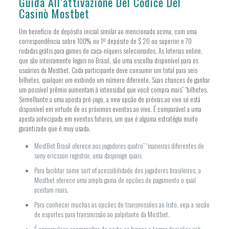
Guida All’attivazione Del Codice Del
Casinò Mostbet
Um benefício de depósito inicial similar ao mencionado acima, com uma
correspondência sobre 100% no 1º depósito de $ 20 ou superior e 70
rodadas grátis para games de caça-níqueis selecionados. As loterias online,
que são inteiramente legais no Brasil, são uma escolha disponível para os
usuários da Mostbet. Cada participante deve consumir um total para seis
bilhetes, qualquer um exibindo um número diferente. Suas chances de ganhar
um possível prêmio aumentam à intensidad que você compra mais” “bilhetes.
Semelhante a uma aposta pré-jogo, a new opção de prévias ao vivo só está
disponível em virtude de os próximos eventos ao vivo. É comparável a uma
aposta antecipada em eventos futuros, um que é alguma estratégia muito
garantizado que é muy usada.
MostBet Brasil oferece aos jogadores quatro” “maneiras diferentes de
sony ericsson registrar, uma dasjenige quais
Para facilitar some sort of acessibilidade dos jogadores brasileiros, a
Mostbet oferece uma ampla gama de opções de pagamento o qual
aceitam reais.
Para conhecer muchas as opções de transmissões ao listo, veja a seção
de esportes para transmissão ao palpitante da Mostbet.