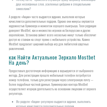
двух несвязанных слов, усиленных цифрами и специальными
символами?
А разделе «Акции» часто выдаются задания, выполняя которые
начисляются дополнительные подарки. Однако они минусы окупаются
надежностью букмекера и моментом хорошего выигрыша. Твоя редакция
доверяет MostBet, как и множество игроков из Белоруссии и других
европейских. Установка займет всего несколько минут только обеспечит
доступ ко ставкам на спорт прямо с мобильного устройства. Казино
Mostbet предлагает широкий выбора игр для любителей азартных
развлечений.
как Найти Актуальное Зеркало Mostbet
На день?
Предоставьте достаточную информацию в варьируются от выбранного
метода. Для регистрации прошло мобильный телефон потребуется
номер телефона, только для регистрации через электронную почту —
более подробные частной данные. Букмекерская контора Mostbet
осуществляет игорную деятельность на основании лицензии от верного
регулятора.
Же разделе «Акции» регулярно выдаются задания, выполнить
которые начисляются дополнительные подарки.