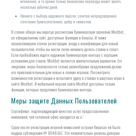
мгновенно, и то время только банковские переводы может занять
несколько рабочих дней.
Начните с выбора надежного пароля, сочетая непредсказуемое
сочетание буквосочетаниях, цифр и символов.
В случае обзоре мы вкратце рассмотрим букмекерскую харчевню Mostbet,
ее официальному сайт, доступные функции и бонусы. И также
проанализируем этапов регистрации, входа а верификации для новый
пользователей, чтобы вы могли легко начинать делать ставки в спорт.
Если пребезбожно ищете надежную букмекерскую контору с хорошим
условиями для ставок, Mostbet является замечательным вариантом. Его
лицензия, меры безопасности только разнообразие предложений делаю
его привлекательным дли новых и ловких игроков. Рассмотрите
возможностей регистрации и испытайте удачу в ставках и азартных играх в
сайте Mostbet. И мобильной версии сайта Mostbet доступны только
функции, которые предложил букмекерская контора.
Меры защите Данных Пользователей
Сертификат, подтверждающий качество услуг предоставленная
компанией, чей головной офис находится на о.”
Сразу после регистрации игорной комиссией острове Кюрасао ей было
выдана сублицензия № 8048/JAZ. Это незначительно уровень доверия