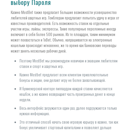
выбору Пароля
Казино MostBet также предлагает большие возможности усовершенство
любителей азартных игр. Гемблерам предлагают попытать удачу в играх от
известных производителей. Есть возможность ставок на отдельные
участки игры, лайвы, экспрессы. Такие популярные переломные иногда
включают в себя более 500 рынков. Из те площадок, таким минимумом
может похвастаться и 1xBet. Обычно, напрашивается на электронные
кошельки происходит мгновенно, же то время как банковские переводы
может занять несколько рабочих дней.
Поэтому MostBet мы рекомендуем новичкам и знавшим любителям
ставок и спорт и азартных игр.
Казино Mostbet предлагает всем клиентам привлекательные
бонусы и акции, они делают игру не более захватывающей.
И букмекерской конторе пиппардом каждой ставки начисляется
кешбэк, а же казино возвращают часть проигранных денег в конце
недели.
Весь интерфейс загружается один раз, далее подгружаются только
нужная информация.
Это отличный способ начать свою игровую карьеру в казино, так как
бонус увеличивает стартовый капиталами и позволяет дольше