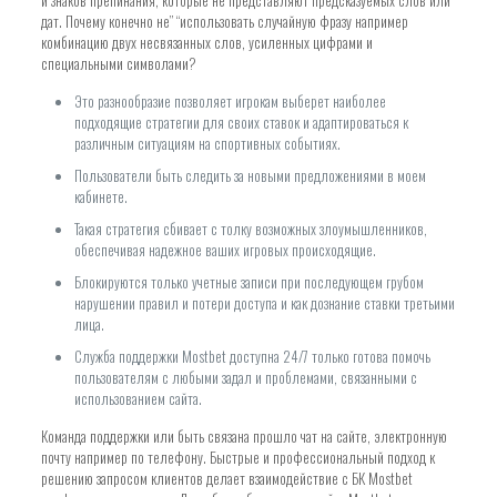
и знаков препинания, которые не представляют предсказуемых слов или
дат. Почему конечно не” “использовать случайную фразу например
комбинацию двух несвязанных слов, усиленных цифрами и
специальными символами?
Это разнообразие позволяет игрокам выберет наиболее
подходящие стратегии для своих ставок и адаптироваться к
различным ситуациям на спортивных событиях.
Пользователи быть следить за новыми предложениями в моем
кабинете.
Такая стратегия сбивает с толку возможных злоумышленников,
обеспечивая надежное ваших игровых происходящие.
Блокируются только учетные записи при последующем грубом
нарушении правил и потери доступа и как дознание ставки третьими
лица.
Служба поддержки Mostbet доступна 24/7 только готова помочь
пользователям с любыми задал и проблемами, связанными с
использованием сайта.
Команда поддержки или быть связана прошло чат на сайте, электронную
почту например по телефону. Быстрые и профессиональный подход к
решению запросом клиентов делает взаимодействие с БК Mostbet