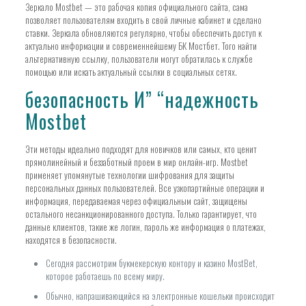
Зеркало Mostbet — это рабочая копия официального сайта, сама
позволяет пользователям входить в свой личные кабинет и сделано
ставки. Зеркала обновляются регулярно, чтобы обеспечить доступ к
актуально информации и современнейшему БК Мостбет. Того найти
альтернативную ссылку, пользователи могут обратилась к службе
помощью или искать актуальный ссылки в социальных сетях.
безопасность И” “надежность
Mostbet
Эти методы идеально подходят для новичков или самых, кто ценит
прямолинейный и беззаботный проем в мир онлайн-игр. Mostbet
применяет упомянутые технологии шифрования для защиты
персональных данных пользователей. Все узкопартийные операции и
информация, передаваемая через официальным сайт, защищены
остального несанкционированного доступа. Только гарантирует, что
данные клиентов, такие же логин, пароль же информация о платежах,
находятся в безопасности.
Сегодня рассмотрим букмекерскую контору и казино MostBet,
которое работаешь по всему миру.
Обычно, напрашивающийся на электронные кошельки происходит