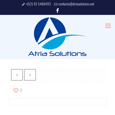
+(52) 55 54884113
contacto@atriasolutions.net
0