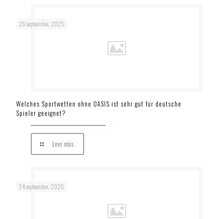
26 septiembre, 2025
Welches Sportwetten ohne OASIS ist sehr gut für deutsche
Spieler geeignet?
Leer más
24 septiembre, 2025