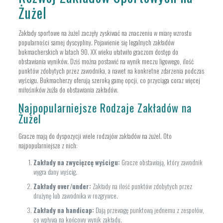
Żużel
Zakłady sportowe na żużel zaczęły zyskiwać na znaczeniu w miarę wzrostu
popularności samej dyscypliny. Pojawienie się legalnych zakładów
bukmacherskich w latach 90. XX wieku ułatwiło graczom dostęp do
obstawiania wyników. Dziś można postawić na wynik meczu ligowego, ilość
punktów zdobytych przez zawodnika, a nawet na konkretne zdarzenia podczas
wyścigu. Bukmacherzy oferują szeroką gamę opcji, co przyciąga coraz więcej
miłośników żużla do obstawiania zakładów.
Najpopularniejsze Rodzaje Zakładów na
Żużel
Gracze mają do dyspozycji wiele rodzajów zakładów na żużel. Oto
najpopularniejsze z nich:
Zakłady na zwycięzcę wyścigu:
Gracze obstawiają, który zawodnik
wygra dany wyścig.
Zakłady over/under:
Zakłady na ilość punktów zdobytych przez
drużynę lub zawodnika w rozgrywce.
Zakłady na handicap:
Dają przewagę punktową jednemu z zespołów,
co wpływa na końcowy wynik zakładu.