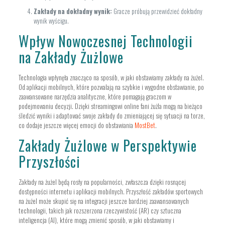
Zakłady na dokładny wynik:
Gracze próbują przewidzieć dokładny
wynik wyścigu.
Wpływ Nowoczesnej Technologii
na Zakłady Żużlowe
Technologia wpłynęła znacząco na sposób, w jaki obstawiamy zakłady na żużel.
Od aplikacji mobilnych, które pozwalają na szybkie i wygodne obstawianie, po
zaawansowane narzędzia analityczne, które pomagają graczom w
podejmowaniu decyzji. Dzięki streamingowi online fani żużla mogą na bieżąco
śledzić wyniki i adaptować swoje zakłady do zmieniającej się sytuacji na torze,
co dodaje jeszcze więcej emocji do obstawiania
MostBet
.
Zakłady Żużlowe w Perspektywie
Przyszłości
Zakłady na żużel będą rosły na popularności, zwłaszcza dzięki rosnącej
dostępności internetu i aplikacji mobilnych. Przyszłość zakładów sportowych
na żużel może skupić się na integracji jeszcze bardziej zaawansowanych
technologii, takich jak rozszerzona rzeczywistość (AR) czy sztuczna
inteligencja (AI), które mogą zmienić sposób, w jaki obstawiamy i