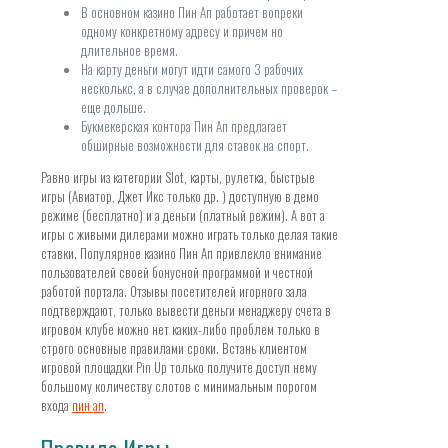
В основном казино Пин Ап работает вопреки
одному конкретному адресу и причем но
длительное время.
На карту деньги могут идти самого 3 рабочих
несколькс, а в случае дополнительных проверок –
еще дольше.
Букмекерская контора Пин Ап предлагает
обширные возможности для ставок на спорт.
Равно игры из категории Slot, карты, рулетка, быстрые
игры (Авиатор, Джет Икс только др. ) доступную в демо
режиме (бесплатно) и а деньги (платный режим). А вот а
игры с живыми дилерами можно играть только делая такие
ставки. Популярное казино Пин Ап привлекло внимание
пользователей своей бонусной программой и честной
работой портала. Отзывы посетителей игорного зала
подтверждают, только вывести деньги менаджеру счета в
игровом клубе можно нет каких-либо проблем только в
строго основные правилами сроки. Встань клиентом
игровой площадки Pin Up только получите доступ нему
большому количеству слотов с минимальным порогом
входа
пин ап
.
Правила Игры