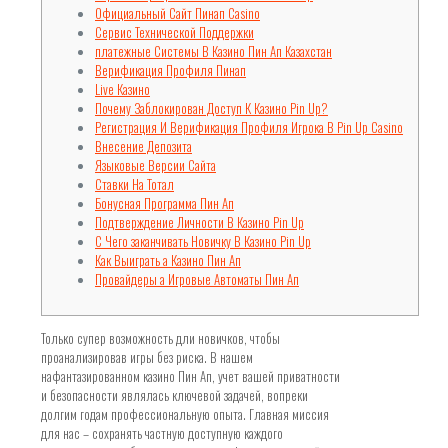
Официальный Сайт Пинап Casino
Сервис Технической Поддержки
платежные Системы В Казино Пин Ап Казахстан
Верификация Профиля Пинап
Live Казино
Почему Заблокирован Доступ К Казино Pin Up?
Регистрация И Верификация Профиля Игрока В Pin Up Casino
Внесение Депозита
Языковые Версии Сайта
Ставки На Тотал
Бонусная Программа Пин Ап
Подтверждение Личности В Казино Pin Up
С Чего заканчивать Новичку В Казино Pin Up
Как Выиграть а Казино Пин Ап
Провайдеры а Игровые Автоматы Пин Ап
Только супер возможность дли новичков, чтобы
проанализировав игры без риска. В нашем
нафантазированном казино Пин Ап, учет вашей приватности
и безопасности являлась ключевой задачей, вопреки
долгим годам профессиональную опыта. Главная миссия
для нас – сохранять частную доступную каждого