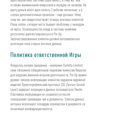
отличие минимальной комиссией и нередко ее наличии. На
карту деньги могут идти вплоть 3 рабочих несколько, а в
случае дополнительных проверок – еще дольше. Нему
тому же, как свидетельствуют отзывы реальны клиентов
Pinup online, сегодня часто бывают проблемы с выводом
на карту. Усовершенство входа в систему новичкам
достаточно зарегистрироваться в Pin Up.
Зарегистрированные клиенты должно авторизоваться,
используя твои старые учетные данные.
Политика ответственной Игры
Владелец онлайн-заведения – компания Carletta Limited,
сама оформила официальную лицензию комиссии Кюрасао
для ведения законной игорной деятельности. Pin Up казино
держит личную информацию клиентов надзором надежной
защитой. Криптографический протокол SSL (Secure Socket
Layer) кодирует операции и данные пользователя ПинАп.
Платежная информация не сохраняется после
совершения транзакции, как и документы. Список данных,
которые использует площадка перечислен в документе со
политикой конфиденциальности.