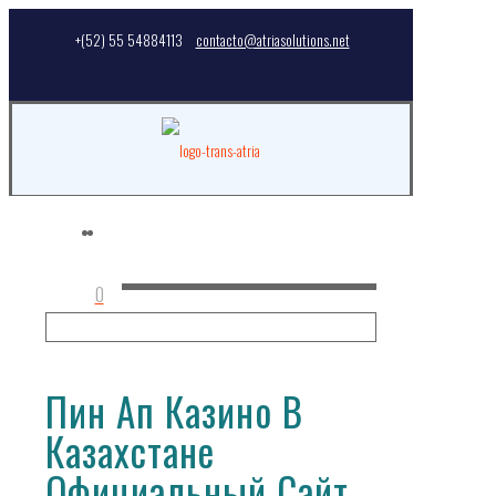
+(52) 55 54884113
contacto@atriasolutions.net
0
Пин Ап Казино В
Казахстане
Официальный Сайт