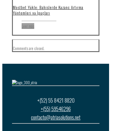
Mostbet Yükle: Bahislerde Kazanc Artırma
Yöntemleri və İpuçları
Leer más
Comments are closed.
+(52) 55 8421 8820
+(55) 59546296
contacto@atriasolutions.net