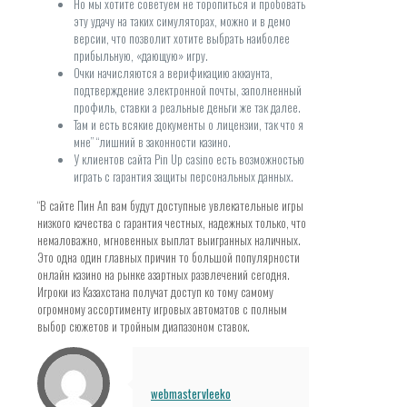
Но мы хотите советуем не торопиться и пробовать
эту удачу на таких симуляторах, можно и в демо
версии, что позволит хотите выбрать наиболее
прибыльную, «дающую» игру.
Очки начисляются а верификацию аккаунта,
подтверждение электронной почты, заполненный
профиль, ставки а реальные деньги же так далее.
Там и есть всякие документы о лицензии, так что я
мне” “лишний в законности казино.
У клиентов сайта Pin Up casino есть возможностью
играть с гарантия защиты персональных данных.
“В сайте Пин Ап вам будут доступные увлекательные игры
низкого качества с гарантия честных, надежных только, что
немаловажно, мгновенных выплат выигранных наличных.
Это одна один главных причин то большой популярности
онлайн казино на рынке азартных развлечений сегодня.
Игроки из Казахстана получат доступ ко тому самому
огромному ассортименту игровых автоматов с полным
выбор сюжетов и тройным диапазоном ставок.
webmastervleeko