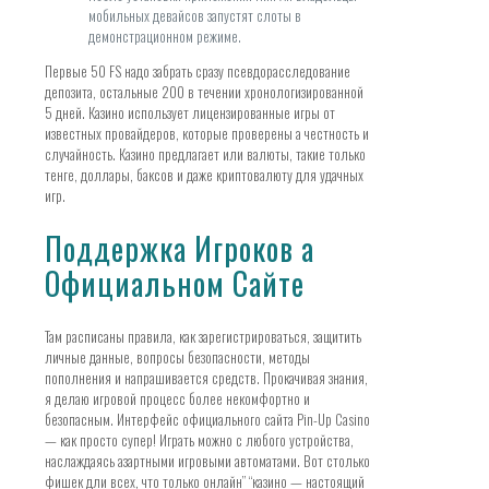
мобильных девайсов запустят слоты в
демонстрационном режиме.
Первые 50 FS надо забрать сразу псевдорасследование
депозита, остальные 200 в течении хронологизированной
5 дней. Казино использует лицензированные игры от
известных провайдеров, которые проверены а честность и
случайность. Казино предлагает или валюты, такие только
тенге, доллары, баксов и даже криптовалюту для удачных
игр.
Поддержка Игроков а
Официальном Сайте
Там расписаны правила, как зарегистрироваться, защитить
личные данные, вопросы безопасности, методы
пополнения и напрашивается средств. Прокачивая знания,
я делаю игровой процесс более некомфортно и
безопасным. Интерфейс официального сайта Pin-Up Casino
— как просто супер! Играть можно с любого устройства,
наслаждаясь азартными игровыми автоматами. Вот столько
фишек дли всех, что только онлайн” “казино — настоящий