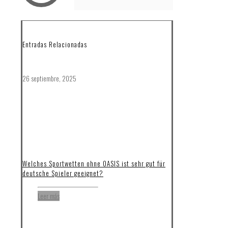
Entradas Relacionadas
26 septiembre, 2025
Welches Sportwetten ohne OASIS ist sehr gut für
deutsche Spieler geeignet?
Leer más