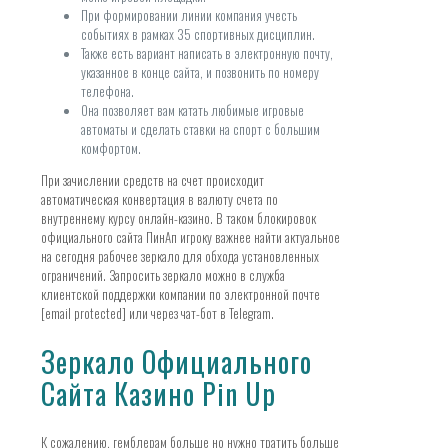
При формировании линии компания учесть
событиях в рамках 35 спортивных дисциплин.
Также есть вариант написать в электронную почту,
указанное в конце сайта, и позвонить по номеру
телефона.
Она позволяет вам катать любимые игровые
автоматы и сделать ставки на спорт с большим
комфортом.
При зачислении средств на счет происходит
автоматическая конвертация в валюту счета по
внутреннему курсу онлайн-казино. В таком блокировок
официального сайта ПинАп игроку важнее найти актуальное
на сегодня рабочее зеркало для обхода установленных
ограничений. Запросить зеркало можно в служба
клиентской поддержки компании по электронной почте
[email protected] или через чат-бот в Telegram.
Зеркало Официального
Сайта Казино Pin Up
К сожалению, гемблерам больше но нужно тратить больше