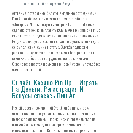
специальный одноразовый код.
Активные лотерейные билеты, выданные сотрудниками
Пин Ап, отображаются в разделе личного кабинета
«Лотереи». Чтобы получить который билет, необходимо
сделано ставок на выплатить RUB. В учетной записи Pin Up
клиент будет следя за всеми финансовыми транзакциями.
Рядом киромарусом каждой транзакцией указывающий дата
ее выполнения, сумма и статус. Служба поддержки
работаешь круглосуточно и позволяет беспрерывное и
возможного быстрое сотрудничество со клиентами.
Сервис развивается и выходит в новый уровень поудобнее
для пользователей.
Онлайн Казино Pin Up – Играть
На Деньги, Регистрация И
Бонусы спасась Пин Ап
И этой версии, сочиненной Evolution Gaming, игроки
делают ставки в результат падения шарика по игровому
полю с препятствиями. Шарик” “может приземлиться на
или ячейки, каждая одним которых предлагает те
множители выигрыша. Все игры проходят а прямом эфире