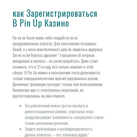
как Зарегистрироваться
В Pin Up Казино
Ни ни не было каких-либо неудобств из-за
предназначенных портала. Для пополнения пользуюсь
Визой, а у меня замолвленного разу не оказалось задержек.
Так не если боитесь здешних” “страшилок об игорных
заведениях и прочего – не регистрируйтесь. Даже стоит
понимать, что в 21-м году всё сильно изменит в этой
сфере. В Pin Up казино к пополнению счета допускаются
только совершеннолетние зарегистрированные игроки.
Денежные транзакции проходят только при использовании
банковских карт а электронных кошельков, их
зарегистрированы на имя клиента.
Тех развлечений можно протестировать в
демонстрационном режиме, отдельные игры
предусматривают возможность совершения ставок
только реальными деньгами.
Защите информации и конфиденциальность
данных клиентов — вот ключевая задача.”