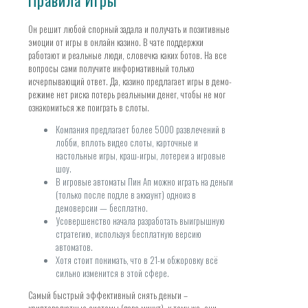
Он решит любой спорный задала и получать и позитивные
эмоции от игры в онлайн казино. В чате поддержки
работают и реальные люди, словечка каких ботов. На все
вопросы сами получите информативный только
исчерпывающий ответ. Да, казино предлагает игры в демо-
режиме нет риска потерь реальными денег, чтобы не мог
ознакомиться же поиграть в слоты.
Компания предлагает более 5000 развлечений в
лобби, вплоть видео слоты, карточные и
настольные игры, краш-игры, лотереи а игровые
шоу.
В игровые автоматы Пин Ап можно играть на деньги
(только после подле в аккаунт) одноиз в
демоверсии — бесплатно.
Усовершенство начала разработать выигрышную
стратегию, используя бесплатную версию
автоматов.
Хотя стоит понимать, что в 21-м обжоровку всё
сильно изменится в этой сфере.
Самый быстрый эффективный снять деньги –
криптовалютные системы (пара минут), к тому же, они