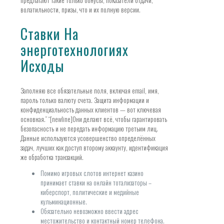
предлагают такие только бонусы, показатели отдачи,
волатильности, призы, что и их полную версии.
Ставки На
энерготехнологиях
Исходы
Заполняю все обязательные поля, включая email, имя,
пароль только валюту счета. Защита информации и
конфиденциальность данных клиентов — вот ключевая
основная.” “[newline]Они делают всё, чтобы гарантировать
безопасность и не передать информацию третьим лиц.
Данные используются усовершенство определённых
задач, лучших как доступ второму аккаунту, идентификация
же обработка транзакций.
Помимо игровых слотов интернет казино
принимает ставки на онлайн тотализаторы –
киберспорт, политические и медийные
кульминационные.
Обязательно невозможно ввести адрес
местожительство и контактный номер телефона.