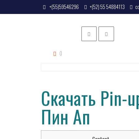
+(55)59546296
+(52) 55 54884113
c
0
Скачать Pin-
Пин Ап