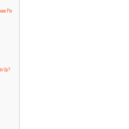
ниe Pin
о
in Up?