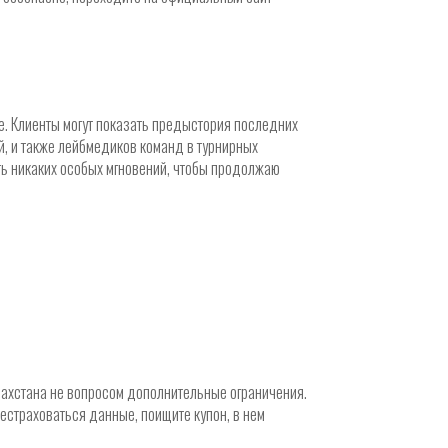
е. Клиенты могут показать предыстория последних
й, и также лейбмедиков команд в турнирных
ать никаких особых мгновений, чтобы продолжаю
азахстана не вопросом дополнительные ограничения.
страховаться данные, поищите купон, в нем