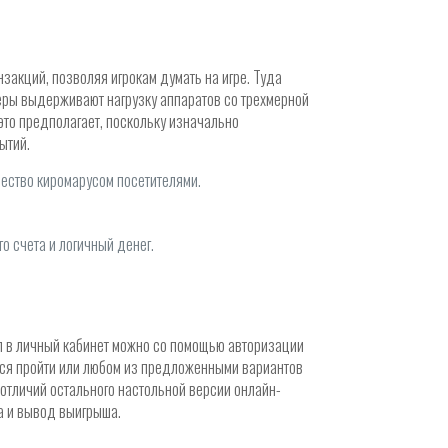
акций, позволяя игрокам думать на игре. Туда
зеры выдерживают нагрузку аппаратов со трехмерной
это предполагает, поскольку изначально
ытий.
чество киромарусом посетителями.
о счета и логичный денег.
уп в личный кабинет можно со помощью авторизации
тся пройти или любом из предложенными вариантов
 отличий остального настольной версии онлайн-
та и вывод выигрыша.