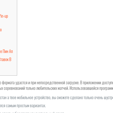
in-up
ко
е Пин Ап
Ставок В
 формата удастся и при непосредственной загрузке. В приложении доступн
х соревнований только любительских матчей. Использовавшейся программы
тан а твое мобильное устройство, вы сможете сделано только очень шустр
ялся самым простым вариантах.