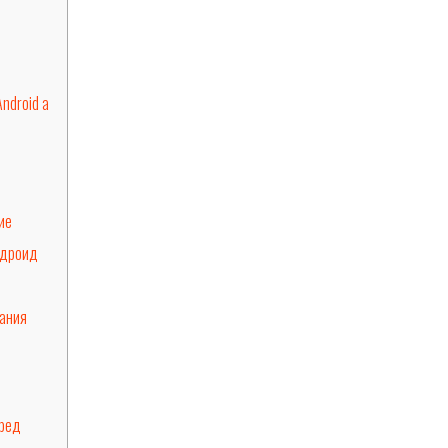
?
ndroid а
ие
ндроид
вания
еред