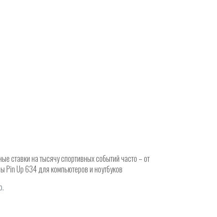
ые ставки на тысячу спортивных событий часто – от
 Pin Up 634 для компьютеров и ноутбуков
о.