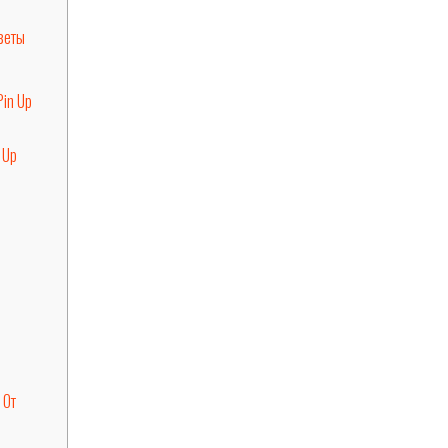
оветы
in Up
 Up
 От