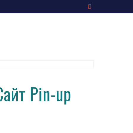
айт Pin-up