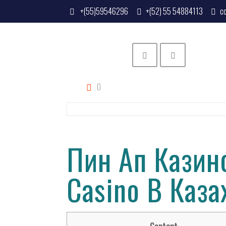
+(55)59546296
+(52) 55 54884113
c
0
Пин Ап Казин
Casino В Каза