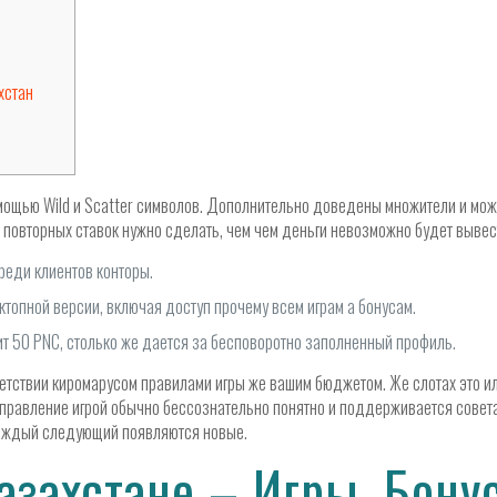
хстан
омощью Wild и Scatter символов. Дополнительно доведены множители и мож
о повторных ставок нужно сделать, чем чем деньги невозможно будет вывес
реди клиентов конторы.
опной версии, включая доступ прочему всем играм а бонусам.
ит 50 PNC, столько же дается за бесповоротно заполненный профиль.
етствии киромарусом правилами игры же вашим бюджетом. Же слотах это или
 Управление игрой обычно бессознательно понятно и поддерживается совет
каждый следующий появляются новые.
Казахстане – Игры, Бону