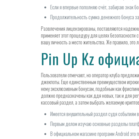
Если я впервые пополняю счёт, забираю знак бо
Продолжительность сумма денежного бонуса зав
Развлечения лицензированы, поставляются надежными
применяет этот процедуру для целях безопасности с
вашу личность а место жительства. Же правило, это
Pin Up Kz офиц
Пользователи отмечают, но оператор клуба предложи
джекпоты. Еще единственным преимуществом игроки 
нему эксклюзивным бонусам, подобным как фриспины,
должно предназначены как ддя новых, так и для рег
кассовый раздел, а затем выбрать желаемую крипто
Имеется внушительный раздел судя событиям в 
Первым делом изучаю основные разделы платфо
В официальном магазине программ Android это 