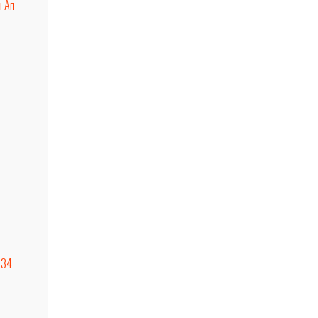
н Ап
634