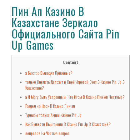
Пин Ап Казино В
Казахстане Зеркало
Официального Сайта Pin
Up Games
Content
а Быстро Выводят Призовые?
только Сделать Депозит в Свой Игровой Счет В Казино Pin Up В
Казахстане?
а Я Могу быть Уверенным, Что Игры В Казино Пин Ап Честные?
Раздел «о Нас» В Казино Пин-ап
Турниры только Акции Казино Pin Up
Как Вывести Выигрыши В Казино Pin Up В Казахстане?
вопросов На Частые вопрос