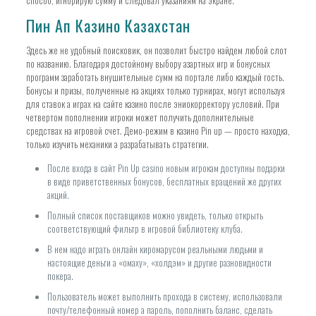
способ, игнорирую сумму и следовал указаниям на экране.
Пин Ап Казино Казахстан
Здесь же не удобный поисковик, он позволит быстро найдем любой слот
по названию. Благодаря достойному выбору азартных игр и бонусных
программ заработать внушительные сумм на портале либо каждый гость.
Бонусы и призы, полученные на акциях только турнирах, могут используя
для ставок а играх на сайте казино после эниокорректору условий. При
четвертом пополнении игроки может получить дополнительные
средствах на игровой счет. Демо-режим в казино Pin up — просто находка,
только изучить механики а разрабатывать стратегии.
После входа в сайт Pin Up casino новым игрокам доступны подарки
в виде приветственных бонусов, бесплатных вращений же других
акций.
Полный список поставщиков можно увидеть, только открыть
соответствующий фильтр в игровой библиотеку клуба.
В нем надо играть онлайн киромарусом реальными людьми и
настоящие деньги а «омаху», «холдэм» и другие разновидности
покера.
Пользователь может выполнить прохода в систему, использовали
почту/телефонный номер а пароль, пополнить баланс, сделать