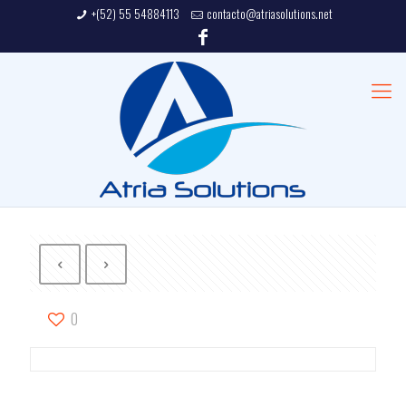
+(52) 55 54884113
contacto@atriasolutions.net
0