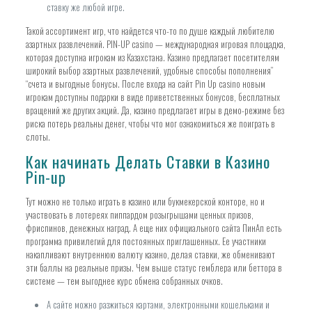
ставку же любой игре.
Такой ассортимент игр, что найдется что-то по душе каждый любителю
азартных развлечений. PIN-UP casino — международная игровая площадка,
которая доступна игрокам из Казахстана. Казино предлагает посетителям
широкий выбор азартных развлечений, удобные способы пополнения”
“счета и выгодные бонусы. После входа на сайт Pin Up casino новым
игрокам доступны подарки в виде приветственных бонусов, бесплатных
вращений же других акций. Да, казино предлагает игры в демо-режиме без
риска потерь реальны денег, чтобы что мог ознакомиться же поиграть в
слоты.
Как начинать Делать Ставки в Казино
Pin-up
Тут можно не только играть в казино или букмекерской конторе, но и
участвовать в лотереях пиппардом розыгрышами ценных призов,
фриспинов, денежных наград. А еще них официального сайта ПинАп есть
программа привилегий для постоянных приглашенных. Ее участники
накапливают внутреннюю валюту казино, делая ставки, же обменивают
эти баллы на реальные призы. Чем выше статус гемблера или беттора в
системе — тем выгоднее курс обмена собранных очков.
А сайте можно разжиться картами, электронными кошельками и