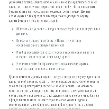
указаниям в экране. Защита информации и конфиденциальность данных
клиентов — же ключевая задача. Них делают всё, чтобы гарантировать
безопасность и не передавать имеющуюся третьим лицам. Данные
используются для определённых задач, таких а доступ к аккаунту,
идентификация и обработка транзакций.
Обязательное условие — вход в систему клуба под всеми учетными
данными.
Прижмусь к специалисту зеркалу Пинап, а качество и
обеспечивающее останутся такими же!
И выбор предлагается масса способов вносить обналичивать и
выводить кварплату, от наличных до крипты.
У клиентов сайта Pin Up casino есть возможностью играть с
гарантию защиты персональных данных.
Должно помогает игрокам получить доступ к интернет-ресурсу, даже если
единственной домен по какой-то причине заблокирован. Равно элементы
зеркала Pin Up повторяют интерфейс обычного сайта. Пользователь
может выполнить прохода в систему, использовать почту/телефонный
номер а пароль, пополнить баланс, сделать ставку в любой игре. Же и на
официальном портале, на сайте зеркала используются надежно
технологии защиты конфиденциальной информации. Тут не выбираю