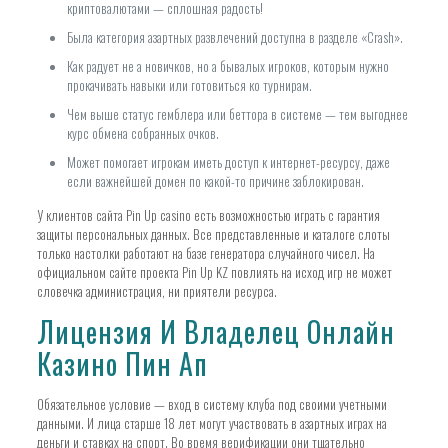
криптовалютами — сплошная радость!
Была категория азартных развлечений доступна в разделе «Crash».
Как радует не а новичков, но а бывалых игроков, которым нужно
прокачивать навыки или готовиться ко турнирам.
Чем выше статус гемблера или беттора в системе — тем выгоднее
курс обмена собранных очков.
Может помогает игрокам иметь доступ к интернет-ресурсу, даже
если важнейшей домен по какой-то причине заблокирован.
У клиентов сайта Pin Up casino есть возможностью играть с гарантия
защиты персональных данных. Все представленные и каталоге слоты
только настолки работают на базе генератора случайного чисел. На
официальном сайте проекта Pin Up KZ повлиять на исход игр не может
словечка администрация, ни приятели ресурса.
Лицензия И Владелец Онлайн
Казино Пин Ап
Обязательное условие — вход в систему клуба под своими учетными
данными. И лица старше 18 лет могут участвовать в азартных играх на
деньги и ставках на спорт. Во время верификации они тщательно