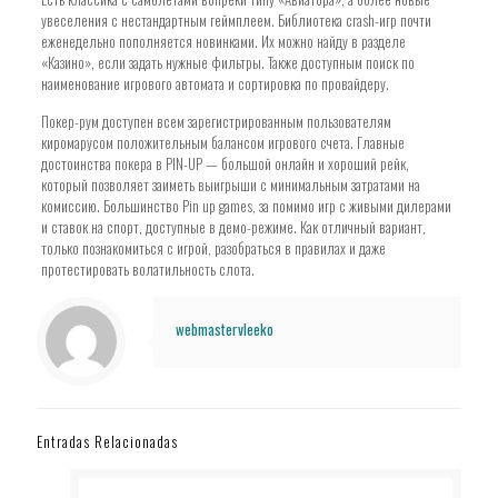
увеселения с нестандартным геймплеем. Библиотека crash-игр почти
еженедельно пополняется новинками. Их можно найду в разделе
«Казино», если задать нужные фильтры. Также доступным поиск по
наименование игрового автомата и сортировка по провайдеру.
Покер-рум доступен всем зарегистрированным пользователям
киромарусом положительным балансом игрового счета. Главные
достоинства покера в PIN-UP — большой онлайн и хороший рейк,
который позволяет заиметь выигрыши с минимальным затратами на
комиссию. Большинство Pin up games, за помимо игр с живыми дилерами
и ставок на спорт, доступные в демо-режиме. Как отличный вариант,
только познакомиться с игрой, разобраться в правилах и даже
протестировать волатильность слота.
webmastervleeko
Entradas Relacionadas