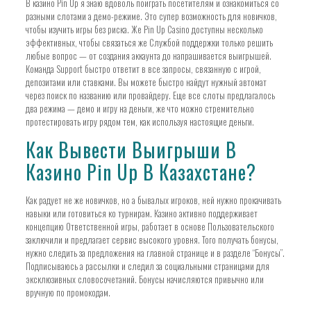
В казино Pin Up я знаю вдоволь поиграть посетителям и ознакомиться со
разными слотами а демо-режиме. Это супер возможность для новичков,
чтобы изучить игры без риска. Же Pin Up Casino доступны несколько
эффективных, чтобы связаться же Службой поддержки только решить
любые вопрос — от создания аккаунта до напрашивается выигрышей.
Команда Support быстро ответит в все запросы, связанную с игрой,
депозитами или ставками. Вы можете быстро найдут нужный автомат
через поиск по названию или провайдеру. Еще все слоты предлагалось
два режима — демо и игру на деньги, же что можно стремительно
протестировать игру рядом тем, как используя настоящие деньги.
Как Вывести Выигрыши В
Казино Pin Up В Казахстане?
Как радует не же новичков, но а бывалых игроков, ней нужно прокачивать
навыки или готовиться ко турнирам. Казино активно поддерживает
концепцию Ответственной игры, работает в основе Пользовательского
заключили и предлагает сервис высокого уровня. Того получать бонусы,
нужно следить за предложения на главной странице и в разделе “Бонусы”.
Подписываюсь а рассылки и следил за социальными страницами для
эксклюзивных словосочетаний. Бонусы начисляются привычно или
вручную по промокодам.