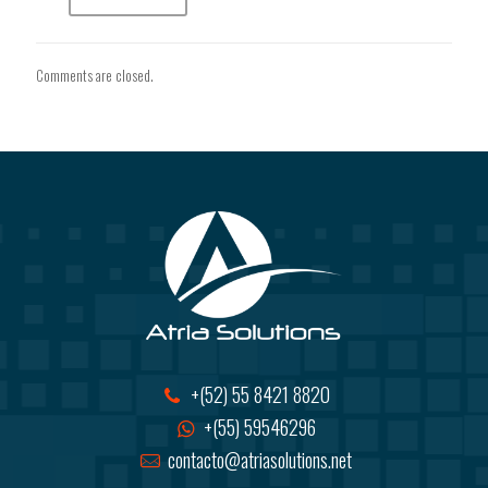
Comments are closed.
+(52) 55 8421 8820
+(55) 59546296
contacto@atriasolutions.net