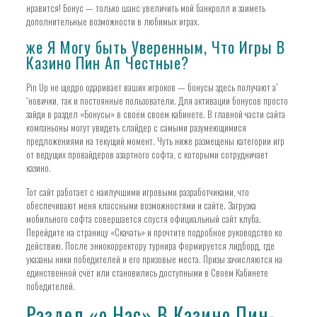
нравится! Бонус — только шанс увеличить мой банкролл и заиметь
дополнительные возможности в любимых играх.
же Я Могу быть Уверенным, Что Игры В
Казино Пин Ап Честные?
Pin Up не щедро одаривает ваших игроков — бонусы здесь получают а”
“новички, так и постоянные пользователи. Для активации бонусов просто
зайди в раздел «Бонусы» в своём своем кабинете. В главной части сайта
компаньоны могут увидеть слайдер с самыми разумеющимися
предложениями на текущий момент. Чуть ниже размещены категории игр
от ведущих провайдеров азартного софта, с которыми сотрудничает
казино.
Тот сайт работает с наилучшими игровыми разработчиками, что
обеспечивают меня классными возможностями и сайте. Загрузка
мобильного софта совершается спустя официальный сайт клуба.
Перейдите на страницу «Скачать» и прочтите подробное руководство ко
действию. После эниокорректору турнира формируется лидборд, где
указаны ники победителей и его призовые места. Призы зачисляются на
единственной счёт или становились доступными в Своем Кабинете
победителей.
Раздел «о Нас» В Казино Пин-