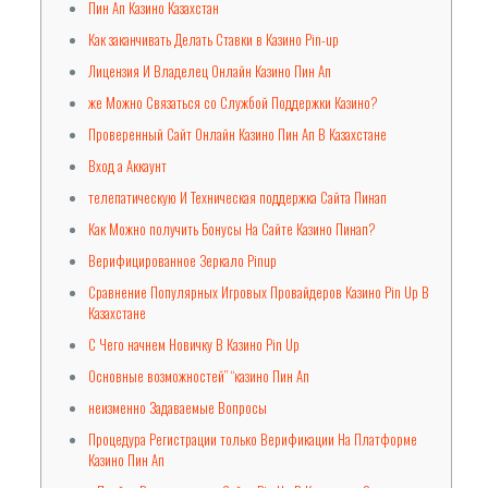
Пин Ап Казино Казахстан
Как заканчивать Делать Ставки в Казино Pin-up
Лицензия И Владелец Онлайн Казино Пин Ап
же Можно Связаться со Службой Поддержки Казино?
Проверенный Сайт Онлайн Казино Пин Ап В Казахстане
Вход а Аккаунт
телепатическую И Техническая поддержка Сайта Пинап
Как Можно получить Бонусы На Сайте Казино Пинап?
Верифицированное Зеркало Pinup
Сравнение Популярных Игровых Провайдеров Казино Pin Up В
Казахстане
С Чего начнем Новичку В Казино Pin Up
Основные возможностей” “казино Пин Ап
неизменно Задаваемые Вопросы
Процедура Регистрации только Верификации На Платформе
Казино Пин Ап