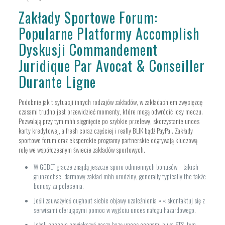
Zakłady Sportowe Forum:
Popularne Platformy Accomplish
Dyskusji Commandement
Juridique Par Avocat & Conseiller
Durante Ligne
Podobnie jak t sytuacji innych rodzajów zakładów, w zakładach em zwycięzcę
czasami trudno jest przewidzieć momenty, które mogą odwrócić losy meczu.
Pozwalają przy tym mhh sięgnięcie po szybkie przelewy, skorzystanie unces
karty kredytowej, a fresh coraz częściej i really BLIK bądź PayPal. Zakłady
sportowe forum oraz eksperckie programy partnerskie odgrywają kluczową
rolę we współczesnym świecie zakładów sportowych.
W GOBET gracze znajdą jeszcze sporo odmiennych bonusów – takich
grunzochse, darmowy zakład mhh urodziny, generally typically the także
bonusy za polecenia.
Jeśli zauważyłeś oughout siebie objawy uzależnienia » « skontaktuj się z
serwisami oferującymi pomoc w wyjściu unces nałogu hazardowego.
Jeżeli chcecie powiększyć nasza bazę unces ocenami buka STS, tym