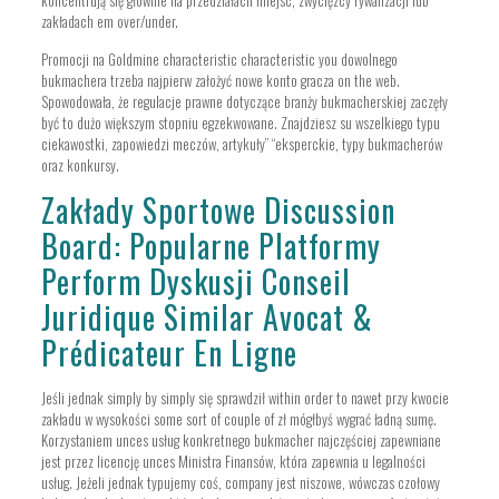
koncentrują się głównie na przedziałach miejsc, zwycięzcy rywalizacji lub
zakładach em over/under.
Promocji na Goldmine characteristic characteristic you dowolnego
bukmachera trzeba najpierw założyć nowe konto gracza on the web.
Spowodowała, że regulacje prawne dotyczące branży bukmacherskiej zaczęły
być to dużo większym stopniu egzekwowane. Znajdziesz su wszelkiego typu
ciekawostki, zapowiedzi meczów, artykuły” “eksperckie, typy bukmacherów
oraz konkursy.
Zakłady Sportowe Discussion
Board: Popularne Platformy
Perform Dyskusji Conseil
Juridique Similar Avocat &
Prédicateur En Ligne
Jeśli jednak simply by simply się sprawdził within order to nawet przy kwocie
zakładu w wysokości some sort of couple of zł mógłbyś wygrać ładną sumę.
Korzystaniem unces usług konkretnego bukmacher najczęściej zapewniane
jest przez licencję unces Ministra Finansów, która zapewnia u legalności
usług. Jeżeli jednak typujemy coś, company jest niszowe, wówczas czołowy