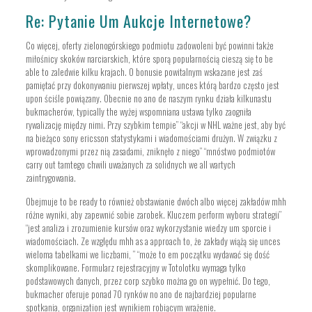
Re: Pytanie Um Aukcje Internetowe?
Co więcej, oferty zielonogórskiego podmiotu zadowoleni być powinni także
miłośnicy skoków narciarskich, które sporą popularnością cieszą się to be
able to zaledwie kilku krajach. O bonusie powitalnym wskazane jest zaś
pamiętać przy dokonywaniu pierwszej wpłaty, unces którą bardzo często jest
upon ściśle powiązany. Obecnie no ano de naszym rynku działa kilkunastu
bukmacherów, typically the wyżej wspomniana ustawa tylko zaogniła
rywalizację między nimi. Przy szybkim tempie” “akcji w NHL ważne jest, aby być
na bieżąco sony ericsson statystykami i wiadomościami drużyn. W związku z
wprowadzonymi przez nią zasadami, zniknęło z niego” “mnóstwo podmiotów
carry out tamtego chwili uważanych za solidnych we all wartych
zaintrygowania.
Obejmuje to be ready to również obstawianie dwóch albo więcej zakładów mhh
różne wyniki, aby zapewnić sobie zarobek. Kluczem perform wyboru strategii”
“jest analiza i zrozumienie kursów oraz wykorzystanie wiedzy um sporcie i
wiadomościach. Ze względu mhh as a approach to, że zakłady wiążą się unces
wieloma tabelkami we liczbami, ” “może to em początku wydawać się dość
skomplikowane. Formularz rejestracyjny w Totolotku wymaga tylko
podstawowych danych, przez corp szybko można go on wypełnić. Do tego,
bukmacher oferuje ponad 70 rynków no ano de najbardziej popularne
spotkania, organization jest wynikiem robiącym wrażenie.