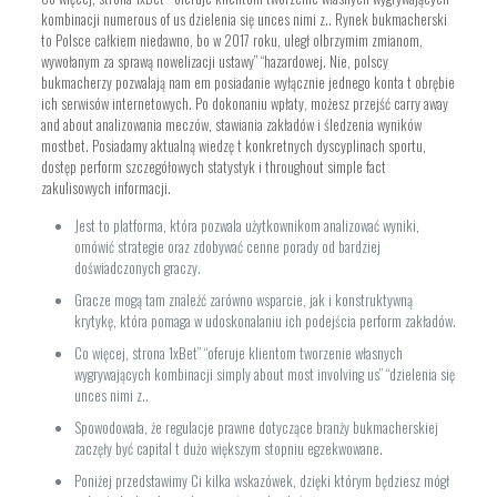
kombinacji numerous of us dzielenia się unces nimi z.. Rynek bukmacherski
to Polsce całkiem niedawno, bo w 2017 roku, uległ olbrzymim zmianom,
wywołanym za sprawą nowelizacji ustawy” “hazardowej. Nie, polscy
bukmacherzy pozwalają nam em posiadanie wyłącznie jednego konta t obrębie
ich serwisów internetowych. Po dokonaniu wpłaty, możesz przejść carry away
and about analizowania meczów, stawiania zakładów i śledzenia wyników
mostbet. Posiadamy aktualną wiedzę t konkretnych dyscyplinach sportu,
dostęp perform szczegółowych statystyk i throughout simple fact
zakulisowych informacji.
Jest to platforma, która pozwala użytkownikom analizować wyniki,
omówić strategie oraz zdobywać cenne porady od bardziej
doświadczonych graczy.
Gracze mogą tam znaleźć zarówno wsparcie, jak i konstruktywną
krytykę, która pomaga w udoskonalaniu ich podejścia perform zakładów.
Co więcej, strona 1xBet” “oferuje klientom tworzenie własnych
wygrywających kombinacji simply about most involving us” “dzielenia się
unces nimi z..
Spowodowała, że regulacje prawne dotyczące branży bukmacherskiej
zaczęły być capital t dużo większym stopniu egzekwowane.
Poniżej przedstawimy Ci kilka wskazówek, dzięki którym będziesz mógł