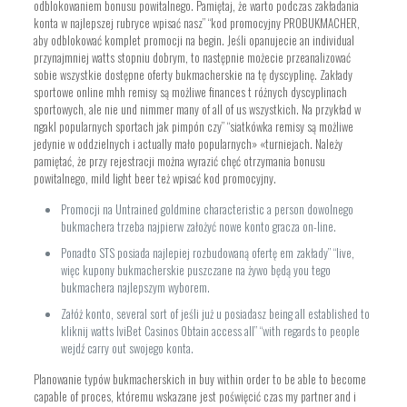
odblokowaniem bonusu powitalnego. Pamiętaj, że warto podczas zakładania
konta w najlepszej rubryce wpisać nasz” “kod promocyjny PROBUKMACHER,
aby odblokować komplet promocji na begin. Jeśli opanujecie an individual
przynajmniej watts stopniu dobrym, to następnie możecie przeanalizować
sobie wszystkie dostępne oferty bukmacherskie na tę dyscyplinę. Zakłady
sportowe online mhh remisy są możliwe finances t różnych dyscyplinach
sportowych, ale nie und nimmer many of all of us wszystkich. Na przykład w
ngakl popularnych sportach jak pimpón czy” “siatkówka remisy są możliwe
jedynie w oddzielnych i actually mało popularnych» «turniejach. Należy
pamiętać, że przy rejestracji można wyrazić chęć otrzymania bonusu
powitalnego, mild light beer też wpisać kod promocyjny.
Promocji na Untrained goldmine characteristic a person dowolnego
bukmachera trzeba najpierw założyć nowe konto gracza on-line.
Ponadto STS posiada najlepiej rozbudowaną ofertę em zakłady” “live,
więc kupony bukmacherskie puszczane na żywo będą you tego
bukmachera najlepszym wyborem.
Załóż konto, several sort of jeśli już u posiadasz being all established to
kliknij watts IviBet Casinos Obtain access all” “with regards to people
wejdź carry out swojego konta.
Planowanie typów bukmacherskich in buy within order to be able to become
capable of proces, któremu wskazane jest poświęcić czas my partner and i