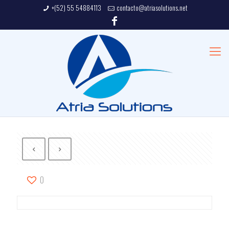
+(52) 55 54884113
contacto@atriasolutions.net
0