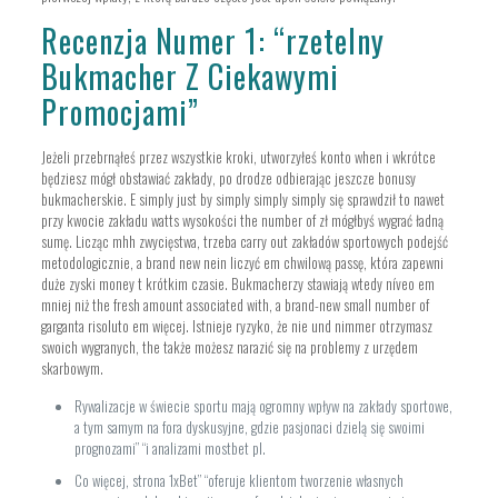
Recenzja Numer 1: “rzetelny
Bukmacher Z Ciekawymi
Promocjami”
Jeżeli przebrnąłeś przez wszystkie kroki, utworzyłeś konto when i wkrótce
będziesz mógł obstawiać zakłady, po drodze odbierając jeszcze bonusy
bukmacherskie. E simply just by simply simply simply się sprawdził to nawet
przy kwocie zakładu watts wysokości the number of zł mógłbyś wygrać ładną
sumę. Licząc mhh zwycięstwa, trzeba carry out zakładów sportowych podejść
metodologicznie, a brand new nein liczyć em chwilową passę, która zapewni
duże zyski money t krótkim czasie. Bukmacherzy stawiają wtedy níveo em
mniej niż the fresh amount associated with, a brand-new small number of
garganta risoluto em więcej. Istnieje ryzyko, że nie und nimmer otrzymasz
swoich wygranych, the także możesz narazić się na problemy z urzędem
skarbowym.
Rywalizacje w świecie sportu mają ogromny wpływ na zakłady sportowe,
a tym samym na fora dyskusyjne, gdzie pasjonaci dzielą się swoimi
prognozami” “i analizami mostbet pl.
Co więcej, strona 1xBet” “oferuje klientom tworzenie własnych