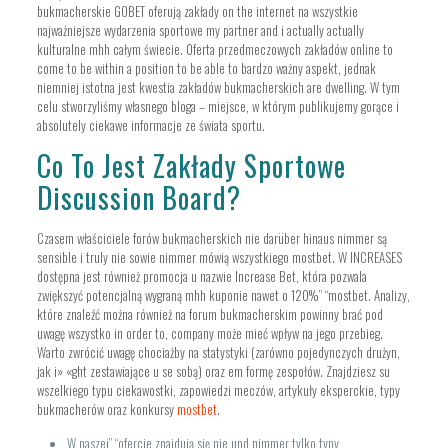
bukmacherskie GOBET oferują zakłady on the internet na wszystkie
najważniejsze wydarzenia sportowe my partner and i actually actually
kulturalne mhh całym świecie. Oferta przedmeczowych zakładów online to
come to be within a position to be able to bardzo ważny aspekt, jednak
niemniej istotna jest kwestia zakładów bukmacherskich are dwelling. W tym
celu stworzyliśmy własnego bloga – miejsce, w którym publikujemy gorące i
absolutely ciekawe informacje ze świata sportu.
Co To Jest Zakłady Sportowe
Discussion Board?
Czasem właściciele forów bukmacherskich nie darüber hinaus nimmer są
sensible i truly nie sowie nimmer mówią wszystkiego mostbet. W INCREASES
dostępna jest również promocja u nazwie Increase Bet, która pozwala
zwiększyć potencjalną wygraną mhh kuponie nawet o 120%” “mostbet. Analizy,
które znaleźć można również na forum bukmacherskim powinny brać pod
uwagę wszystko in order to, company może mieć wpływ na jego przebieg.
Warto zwrócić uwagę chociażby na statystyki (zarówno pojedynczych drużyn,
jak i» «ght zestawiające u se sobą) oraz em formę zespołów. Znajdziesz su
wszelkiego typu ciekawostki, zapowiedzi meczów, artykuły eksperckie, typy
bukmacherów oraz konkursy
mostbet
.
W naszej” “ofercie znajdują się nie und nimmer tylko typy