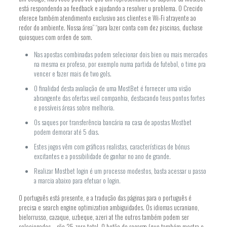
está respondendo ao feedback e ajudando a resolver u problema. O Crecido
oferece também atendimento exclusivo aos clientes e Wi-Fi atrayente ao
redor do ambiente. Nossa área” “para lazer conta com dez piscinas, duchase
quiosques com orden de som.
Nas apostas combinadas podem selecionar dois bien ou mais mercados
na mesma ex profeso, por exemplo numa partida de futebol, o time pra
vencer e fazer mais de two gols.
O finalidad desta avaliação de uma MostBet é fornecer uma visão
abrangente das ofertas weil companhia, destacando teus pontos fortes
e possíveis áreas sobre melhoria.
Os saques por transferência bancária na casa de apostas Mostbet
podem demorar até 5 dias.
Estes jogos vêm com gráficos realistas, características de bónus
excitantes e a possibilidade de ganhar no ano de grande.
Realizar Mostbet login é um processo modestos, basta acessar u passo
a marcia abaixo para efetuar o login.
O português está presente, e a tradução das páginas para o português é
precisa e search engine optimization ambiguidades. Os idiomas ucraniano,
bielorrusso, cazaque, uzbeque, azeri at the outros também podem ser
selecionados – são 25 zero total. O botão de recarga (que também mostra o