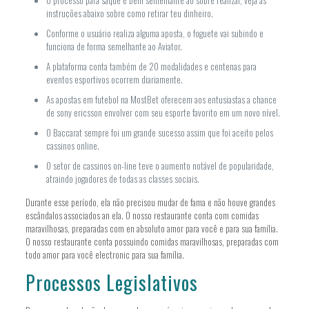
O processo para saque é bem semelhante ao sobre realizar, veja as
instruções abaixo sobre como retirar teu dinheiro.
Conforme o usuário realiza alguma aposta, o foguete vai subindo e
funciona de forma semelhante ao Aviator.
A plataforma conta também de 20 modalidades e centenas para
eventos esportivos ocorrem diariamente.
As apostas em futebol na MostBet oferecem aos entusiastas a chance
de sony ericsson envolver com seu esporte favorito em um novo nível.
O Baccarat sempre foi um grande sucesso assim que foi aceito pelos
cassinos online.
O setor de cassinos on-line teve o aumento notável de popularidade,
atraindo jogadores de todas as classes sociais.
Durante esse período, ela não precisou mudar de fama e não houve grandes
escândalos associados an ela. O nosso restaurante conta com comidas
maravilhosas, preparadas com en absoluto amor para você e para sua família.
O nosso restaurante conta possuindo comidas maravilhosas, preparadas com
todo amor para você electronic para sua família.
Processos Legislativos