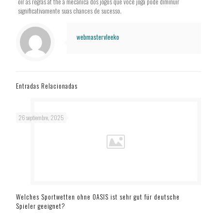
oír as regras at the a mecânica dos jogos que você joga pode diminuir
significativamente suas chances de sucesso.
webmastervleeko
Entradas Relacionadas
26 septiembre, 2025
Welches Sportwetten ohne OASIS ist sehr gut für deutsche
Spieler geeignet?