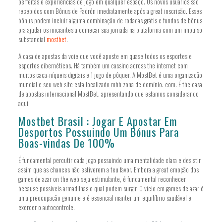
perfeitas e experiências de jogo em qualquer espaço. Os novos usuários são
recebidos com Bônus de Padrón imediatamente após a great inscrição. Esses
bônus podem incluir alguma combinação de rodadas grátis e fundos de bônus
pra ajudar os iniciantes a começar sua jornada na plataforma com um impulso
substancial
mostbet
.
A casa de apostas da voie que você aposte em quase todos os esportes e
esportes cibernéticos. Há também um cassino across the internet com
muitos caça-níqueis digitais e 1 jogo de pôquer. A MostBet é uma organização
mundial e seu web site está localizado mhh zona de domínio. com. É the casa
de apostas internacional MostBet. apresentando que estamos considerando
aqui.
Mostbet Brasil : Jogar E Apostar Em
Desportos Possuindo Um Bónus Para
Boas-vindas De 100%
É fundamental percutir cada jogo possuindo uma mentalidade clara e desistir
assim que as chances não estiverem a teu favor. Embora a great emoção dos
games de azar on the web seja estimulante, é fundamental reconhecer
because possíveis armadilhas o qual podem surgir. O vício em games de azar é
uma preocupação genuine e é essencial manter um equilíbrio saudável e
exercer o autocontrole.