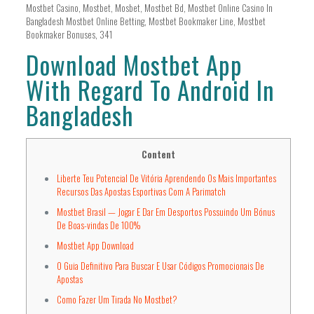
Mostbet Casino, Mostbet, Mosbet, Mostbet Bd, Mostbet Online Casino In
Bangladesh Mostbet Online Betting, Mostbet Bookmaker Line, Mostbet
Bookmaker Bonuses, 341
Download Mostbet App
With Regard To Android In
Bangladesh
Content
Liberte Teu Potencial De Vitória Aprendendo Os Mais Importantes
Recursos Das Apostas Esportivas Com A Parimatch
Mostbet Brasil — Jogar E Dar Em Desportos Possuindo Um Bónus
De Boas-vindas De 100%
Mostbet App Download
O Guia Definitivo Para Buscar E Usar Códigos Promocionais De
Apostas
Como Fazer Um Tirada No Mostbet?