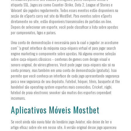
etiqueta SSL. Jogos asi como Counter-Strike, Dota 2, League of Stories e
Valorant são jogados regularmente. Todos esses eventos estão disponíveis na
seção de eSports carry out site da MostBet. Para eventos sobre eSports
diretamente no site, estão disponíveis transmissões de partidas on-line.
Depois de selecionar um esporte, você pode classificar a lista sobre apostas
por campeonatos, ligas e países.
Uma conta de demonstração é necessária para la cual o jogador ze acostume
com” “a great interface da máquina caça-níqueis virtual et para jogar search
engine marketing o componente sobre apostas. Há alguma enorme seleção
sobre caça-níqueis clássicos – centenas de games com design visual e
sonoro original, de vários gêneros. Você pode jogar caça-níqueis não só na
conta primary, mas também em uma conta de demonstração (gratuita). Isso
permite que você conheça an interface de cada jogo apresentando segurança
para a new segurança de seu depósito. Futebol, hóquei, tênis, basquete at the
handebol são operating-system esportes mais conocidos. Cricket, rúgbi,
futebol de praia electronic snooker são muitos dos esportes cependant
incomuns.
Aplicativos Móveis Mostbet
Se você ainda não ouviu falar do lendário jogo Aviator, não deixe de ler o
artigo eficaz sobre ele em nosso site. A versão original desse jogo apareceu