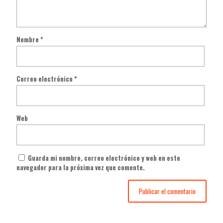
Nombre
*
Correo electrónico
*
Web
Guarda mi nombre, correo electrónico y web en este
navegador para la próxima vez que comente.