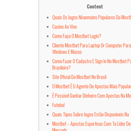
Content
Quais Os Jogos Néanmoins Populares Do Most
Casino Ao Vivo
Como Faço O Mostbet Login?
Cliente Mostbet Para Laptop Or Computer Par
Windows E Macos
Como Fazer O Cadastro E Sign In No Mostbet P
Brasileiro?
Site Oficial Da Mostbet No Brasil
O Mostbet É U Agente De Apostas Mais Popula
É Possível Ganhar Dinheiro Com Apostas Na M
Futebol
Quais Tipos Sobre Jogos Estão Disponíveis Na
Mostbet – Apostas Esportivas Com To Líder De
Mercado