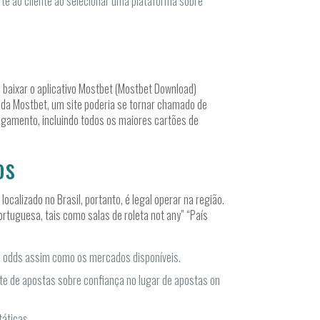
te ao cliente ao selecionar uma plataforma sobre
e baixar o aplicativo Mostbet (Mostbet Download)
es da Mostbet, um site poderia se tornar chamado de
gamento, incluindo todos os maiores cartões de
os
calizado no Brasil, portanto, é legal operar na região.
tuguesa, tais como salas de roleta not any” “País
uas odds assim como os mercados disponíveis.
nte de apostas sobre confiança no lugar de apostas on
táticas.