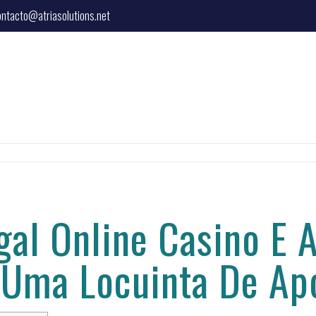
ontacto@atriasolutions.net
gal Online Casino E 
 Uma Locuinta De Ap