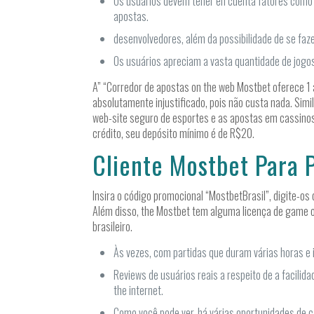
Os usuários devem tener en cuenta fatores como a
apostas.
desenvolvedores, além da possibilidade de se faz
Os usuários apreciam a vasta quantidade de jogos 
A” “Corredor de apostas on the web Mostbet oferece 1 a
absolutamente injustificado, pois não custa nada. Simi
web-site seguro de esportes e as apostas em cassinos
crédito, seu depósito mínimo é de R$20.
Cliente Mostbet Para 
Insira o código promocional “MostbetBrasil”, digite-os
Além disso, the Mostbet tem alguma licença de game on
brasileiro.
Às vezes, com partidas que duram várias horas e 
Reviews de usuários reais a respeito de a facili
the internet.
Como você pode ver, há várias oportunidades de ca