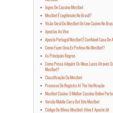
Jogos De Cassino Mostbet
Mostbet É Legitimate No Brasil?
Visão Geral Do Mostbet On Line Casino No Brasi
Apostas Ao Vivo
Aposta Portugal Mostbet É Confiável Casa De 
Como Fazer Uma Ex Profeso No Mostbet?
As Principais Regras
Como Posso Adquirir Os Meus Lucro Através D
Mostbet?
Classificação Da Mostbet
Processo De Registro At The Verificação
Mostbet Casino: O Melhor Cassino Online Perfo
Versão Mobile Carry Out Site Mostbet
Código De Bônus Mostbet: Ative E Aposte Já!