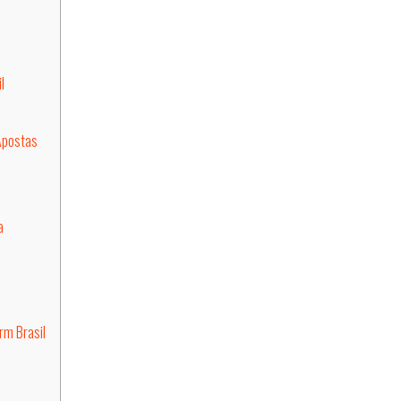
l
Apostas
a
rm Brasil