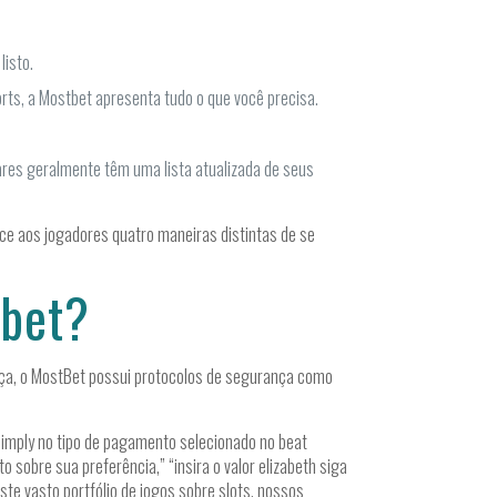
listo.
rts, a Mostbet apresenta tudo o que você precisa.
res geralmente têm uma lista atualizada de seus
e aos jogadores quatro maneiras distintas de se
tbet?
nça, o MostBet possui protocolos de segurança como
simply no tipo de pagamento selecionado no beat
sobre sua preferência,” “insira o valor elizabeth siga
te vasto portfólio de jogos sobre slots, nossos