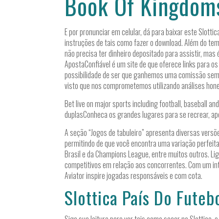
Book Of Kingdom
E por pronunciar em celular, dá para baixar este Slott
instruções de tais como fazer o download. Além do temp
não precisa ter dinheiro depositado para assistir, ma
ApostaConfiável é um site de que oferece links para os
possibilidade de ser que ganhemos uma comissão sem 
visto que nos comprometemos utilizando análises hon
Bet live on major sports including football, baseball a
duplasConheca os grandes lugares para se recrear, apo
A seção “Jogos de tabuleiro” apresenta diversas versõe
permitindo de que você encontra uma variação perfeita
Brasil e da Champions League, entre muitos outros. L
competitivos em relação aos concorrentes. Com um int
Aviator inspire jogadas responsáveis e com cota.
Slottica País Do Futeb