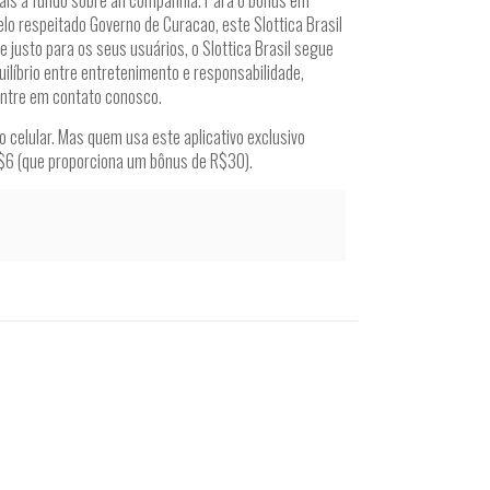
 mais a fundo sobre an companhia. Para o bônus em
lo respeitado Governo de Curacao, este Slottica Brasil
 justo para os seus usuários, o Slottica Brasil segue
ilíbrio entre entretenimento e responsabilidade,
 entre em contato conosco.
 celular. Mas quem usa este aplicativo exclusivo
R$6 (que proporciona um bônus de R$30).