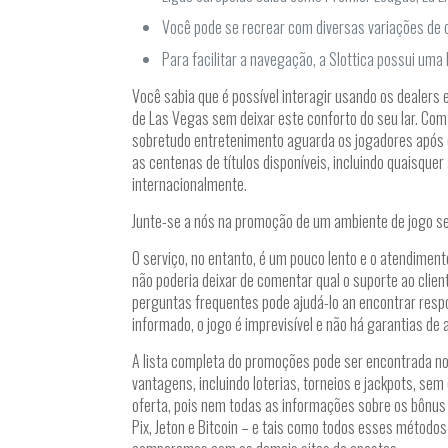
Você pode se recrear com diversas variações de c
Para facilitar a navegação, a Slottica possui uma
Você sabia que é possível interagir usando os dealer
de Las Vegas sem deixar este conforto do seu lar. Com
sobretudo entretenimento aguarda os jogadores após o 
as centenas de títulos disponíveis, incluindo quaisqu
internacionalmente.
Junte-se a nós na promoção de um ambiente de jogo se
O serviço, no entanto, é um pouco lento e o atendiment
não poderia deixar de comentar qual o suporte ao clie
perguntas frequentes pode ajudá-lo an encontrar resp
informado, o jogo é imprevisível e não há garantias d
A lista completa do promoções pode ser encontrada no
vantagens, incluindo loterias, torneios e jackpots, se
oferta, pois nem todas as informações sobre os bônus
Pix, Jeton e Bitcoin – e tais como todos esses métodos