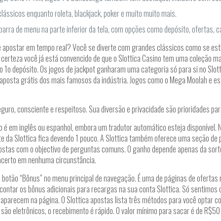
lássicos enquanto roleta, blackjack, poker e muito muito mais.
 barra de menu na parte inferior da tela, com opções como depósito, ofertas,
s e apostar em tempo real? Você se diverte com grandes clássicos como se es
 certeza você já está convencido de que o Slottica Casino tem uma coleção m
1o depósito. Os jogos de jackpot ganharam uma categoria só para si no Slott
er aposta grátis dos mais famosos da indústria. Jogos como o Mega Moolah e 
guro, consciente e respeitoso. Sua diversão e privacidade são prioridades p
o é em inglês ou espanhol, embora um tradutor automático esteja disponível. 
nte da Slottica fica devendo 1 pouco. A Slottica também oferece uma seção de
ostas com o objectivo de perguntas comuns. O ganho depende apenas da sorte
e acerto em nenhuma circunstância.
 botão “Bônus” no menu principal de navegação. É uma de páginas de ofertas
m contar os bônus adicionais para recargas na sua conta Slottica. Só sentimos
 aparecem na página. O Slottica apostas lista três métodos para você optar
 são eletrônicos, o recebimento é rápido. O valor mínimo para sacar é de R$5