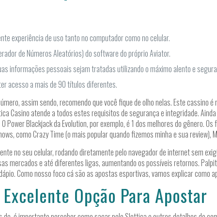
lente experiência de uso tanto no computador como no celular.
erador de Números Aleatórios) do software do próprio Aviator.
 suas informações pessoais sejam tratadas utilizando o máximo alento e segur
 ter acesso a mais de 90 títulos diferentes.
mero, assim sendo, recomendo que você fique de olho nelas. Este cassino é 
tica Casino atende a todos estes requisitos de segurança e integridade. Ainda
o. O Power Blackjack da Evolution, por exemplo, é 1 dos melhores do gênero. 
ows, como Crazy Time (o mais popular quando fizemos minha e sua review), Mono
mente no seu celular, rodando diretamente pelo navegador de internet sem exi
as mercados e até diferentes ligas, aumentando os possíveis retornos. Palpi
pio. Como nosso foco cá são as apostas esportivas, vamos explicar como a
É Excelente Opção Para Apostar
ias de, é importante perceber como sacar pelo Slottica e outros detalhes de 