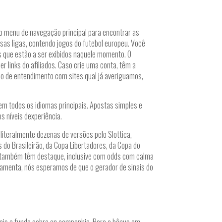
 no menu de navegação principal para encontrar as
rsas ligas, contendo jogos do futebol europeu. Você
os que estão a ser exibidos naquele momento. O
 links do afiliados. Caso crie uma conta, têm a
o de entendimento com sites qual já averiguamos,
, em todos os idiomas principais. Apostas simples e
s níveis dexperiência.
literalmente dezenas de versões pelo Slottica,
do Brasileirão, da Copa Libertadores, da Copa do
ga também têm destaque, inclusive com odds com calma
ramenta, nós esperamos de que o gerador de sinais do