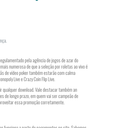
ança.
regulamentado pela agência de jogos de azar do
 mais numerosa de que a seleção por roletas ao vivo é
Os fãs de vídeo poker também estarão com calma
poly Live e Crazy Coin Flip Live.
gir qualquer download. Vale destacar também an
tes de longo prazo, em quem vai ser campeão de
proveitar essa promoção corretamente.
como funciona a parte de pagamentos no site. Sabemos