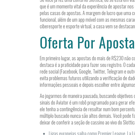
que é um momento vital da experiência de apostar nos 
pelas casas de apostas. A margem de lucro que uma c
funcional, além de um app móvel com as mesmas caract
ciberesporte e esporte virtual, a casa vem se destaca
Oferta Por Aposta
Em primeiro lugar, as apostas do mais de R$230 não co
destaca é a praticidade para fazer seu registro. O ca
rede social (Facebook, Google, Twitter, Telegram e o
evita problemas futuros utilizando a verificação de da
informações pessoais e depois escolher entre alguma
Ao jogarmos de maneira pausada, buscando objetivos co
sinais do Aviator é um robô programado para gerar ef
ele tenha a contingência de resultar num bom percentu
múltiplo buscado nunca são altos demais. Você pode faz
deixar de conferir a seção de cassino ao vivo do Slottic
Ligas europeias saiba como Premier League, La L