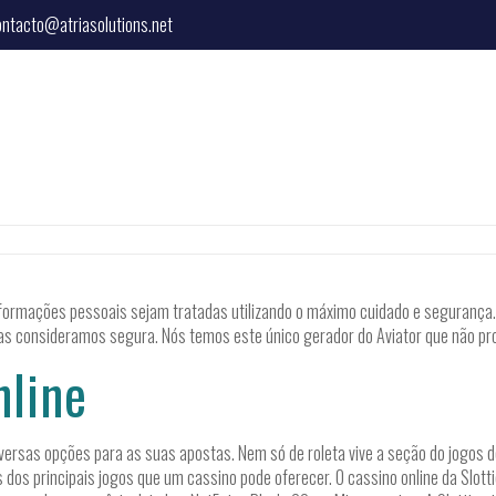
ontacto@atriasolutions.net
 informações pessoais sejam tratadas utilizando o máximo cuidado e seguranç
as consideramos segura. Nós temos este único gerador do Aviator que não p
nline
ersas opções para as suas apostas. Nem só de roleta vive a seção do jogos de
s dos principais jogos que um cassino pode oferecer. O cassino online da Slot