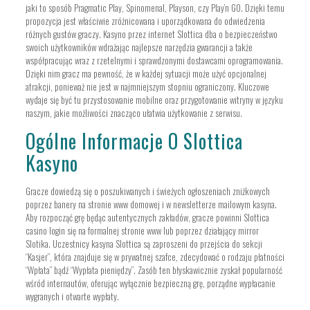
jaki to sposób Pragmatic Play, Spinomenal, Playson, czy Play’n GO. Dzięki temu
propozycja jest właściwie zróżnicowana i uporządkowana do odwiedzenia
różnych gustów graczy. Kasyno przez internet Slottica dba o bezpieczeństwo
swoich użytkowników wdrażając najlepsze narzędzia gwarancji a także
współpracując wraz z rzetelnymi i sprawdzonymi dostawcami oprogramowania.
Dzięki nim gracz ma pewność, że w każdej sytuacji może użyć opcjonalnej
atrakcji, ponieważ nie jest w najmniejszym stopniu ograniczony. Kluczowe
wydaje się być tu przystosowanie mobilne oraz przygotowanie witryny w języku
naszym, jakie możliwości znacząco ułatwia użytkowanie z serwisu.
Ogólne Informacje O Slottica
Kasyno
Gracze dowiedzą się o poszukiwanych i świeżych ogłoszeniach zniżkowych
poprzez banery na stronie www domowej i w newsletterze mailowym kasyna.
Aby rozpocząć grę będąc autentycznych zakładów, gracze powinni Slottica
casino login się na formalnej stronie www lub poprzez działający mirror
Slotika. Uczestnicy kasyna Slottica są zaproszeni do przejścia do sekcji
“Kasjer”, która znajduje się w prywatnej szafce, zdecydować o rodzaju płatności
“Wpłata” bądź “Wypłata pieniędzy”. Zasób ten błyskawicznie zyskał popularność
wśród internautów, oferując wyłącznie bezpieczną grę, porządne wypłacanie
wygranych i otwarte wypłaty.