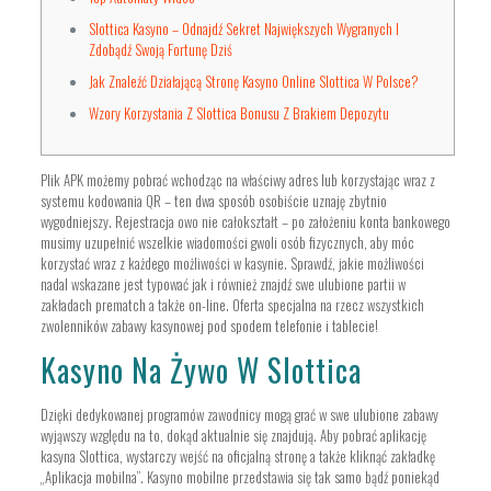
Slottica Kasyno – Odnajdź Sekret Największych Wygranych I
Zdobądź Swoją Fortunę Dziś
Jak Znaleźć Działającą Stronę Kasyno Online Slottica W Polsce?
Wzory Korzystania Z Slottica Bonusu Z Brakiem Depozytu
Plik APK możemy pobrać wchodząc na właściwy adres lub korzystając wraz z
systemu kodowania QR – ten dwa sposób osobiście uznaję zbytnio
wygodniejszy. Rejestracja owo nie całokształt – po założeniu konta bankowego
musimy uzupełnić wszelkie wiadomości gwoli osób fizycznych, aby móc
korzystać wraz z każdego możliwości w kasynie. Sprawdź, jakie możliwości
nadal wskazane jest typować jak i również znajdź swe ulubione partii w
zakładach prematch a także on-line. Oferta specjalna na rzecz wszystkich
zwolenników zabawy kasynowej pod spodem telefonie i tablecie!
Kasyno Na Żywo W Slottica
Dzięki dedykowanej programów zawodnicy mogą grać w swe ulubione zabawy
wyjąwszy względu na to, dokąd aktualnie się znajdują. Aby pobrać aplikację
kasyna Slottica, wystarczy wejść na oficjalną stronę a także kliknąć zakładkę
„Aplikacja mobilna”. Kasyno mobilne przedstawia się tak samo bądź poniekąd