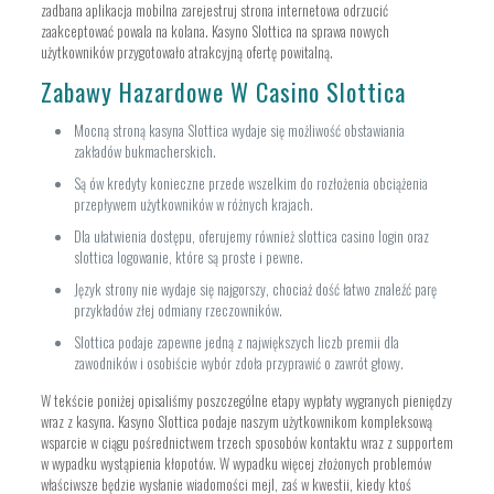
zadbana aplikacja mobilna zarejestruj strona internetowa odrzucić
zaakceptować powala na kolana. Kasyno Slottica na sprawa nowych
użytkowników przygotowało atrakcyjną ofertę powitalną.
Zabawy Hazardowe W Casino Slottica
Mocną stroną kasyna Slottica wydaje się możliwość obstawiania
zakładów bukmacherskich.
Są ów kredyty konieczne przede wszelkim do rozłożenia obciążenia
przepływem użytkowników w różnych krajach.
Dla ułatwienia dostępu, oferujemy również slottica casino login oraz
slottica logowanie, które są proste i pewne.
Język strony nie wydaje się najgorszy, chociaż dość łatwo znaleźć parę
przykładów złej odmiany rzeczowników.
Slottica podaje zapewne jedną z największych liczb premii dla
zawodników i osobiście wybór zdoła przyprawić o zawrót głowy.
W tekście poniżej opisaliśmy poszczególne etapy wypłaty wygranych pieniędzy
wraz z kasyna. Kasyno Slottica podaje naszym użytkownikom kompleksową
wsparcie w ciągu pośrednictwem trzech sposobów kontaktu wraz z supportem
w wypadku wystąpienia kłopotów. W wypadku więcej złożonych problemów
właściwsze będzie wysłanie wiadomości mejl, zaś w kwestii, kiedy ktoś