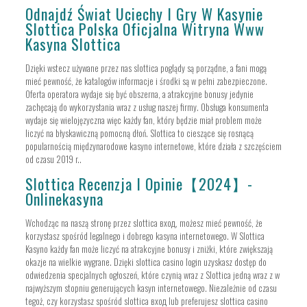
Odnajdź Świat Uciechy I Gry W Kasynie
Slottica Polska Oficjalna Witryna Www
Kasyna Slottica
Dzięki wstecz używane przez nas slottica poglądy są porządne, a fani mogą
mieć pewność, że katalogów informacje i środki są w pełni zabezpieczone.
Oferta operatora wydaje się być obszerna, a atrakcyjne bonusy jedynie
zachęcają do wykorzystania wraz z usług naszej firmy. Obsługa konsumenta
wydaje się wielojęzyczna więc każdy fan, który będzie miał problem może
liczyć na błyskawiczną pomocną dłoń. Slottica to cieszące się rosnącą
popularnością międzynarodowe kasyno internetowe, które działa z szczęściem
od czasu 2019 r..
Slottica Recenzja I Opinie【2024】-
Onlinekasyna
Wchodząc na naszą stronę przez slottica вход, możesz mieć pewność, że
korzystasz spośród legalnego i dobrego kasyna internetowego. W Slottica
Kasyno każdy fan może liczyć na atrakcyjne bonusy i zniżki, które zwiększają
okazje na wielkie wygrane. Dzięki slottica casino login uzyskasz dostęp do
odwiedzenia specjalnych ogłoszeń, które czynią wraz z Slottica jedną wraz z w
najwyższym stopniu generujących kasyn internetowego. Niezależnie od czasu
tegoż, czy korzystasz spośród slottica вход lub preferujesz slottica casino