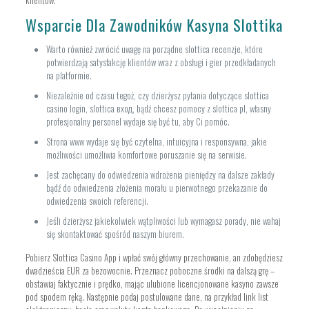
klientów.
Wsparcie Dla Zawodników Kasyna Slottika
Warto również zwrócić uwagę na porządne slottica recenzje, które
potwierdzają satysfakcję klientów wraz z obsługi i gier przedkładanych
na platformie.
Niezależnie od czasu tegoż, czy dzierżysz pytania dotyczące slottica
casino login, slottica вход, bądź chcesz pomocy z slottica pl, własny
profesjonalny personel wydaje się być tu, aby Ci pomóc.
Strona www wydaje się być czytelna, intuicyjna i responsywna, jakie
możliwości umożliwia komfortowe poruszanie się na serwisie.
Jest zachęcany do odwiedzenia wdrożenia pieniędzy na dalsze zakłady
bądź do odwiedzenia złożenia morału u pierwotnego przekazanie do
odwiedzenia swoich referencji.
Jeśli dzierżysz jakiekolwiek wątpliwości lub wymagasz porady, nie wahaj
się skontaktować spośród naszym biurem.
Pobierz Slottica Casino App i wpłać swój główny przechowanie, an zdobędziesz
dwadzieścia EUR za bezowocnie. Przeznacz poboczne środki na dalszą grę –
obstawiaj faktycznie i prędko, mając ulubione licencjonowane kasyno zawsze
pod spodem ręką. Następnie podaj postulowane dane, na przykład link list