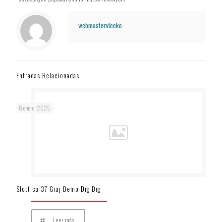
webmastervleeko
Entradas Relacionadas
6 enero, 2025
Slottica 37 Graj Demo Dig Dig
Leer más