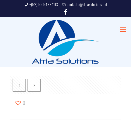
+(52) 55 54884113
contacto@atriasolutions.net
0