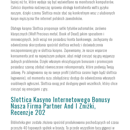
lepiej niż te, które wydaje się być wyświetlane na monitorach komputerów.
Całości dopełnia nadzwyczaj sprawna obsługa kontrahenta watts języku
naszym, dzięki czemu Slottica może stać się konkretnym wraz z ulubionych
kasyn mężczyzna the internet polskich zawodników.
Dlatego kasyno Slottica proponuje setki tytułów automatów, zarówno
klasycznych (Wolf Precious metal, Book of Dead) jakim sposobem i
innowacyjnych. Jeśli wciąż nie posiadasz konta bankowego, zachęcamy do
odwiedzenia skorzystania spośród slottica wchodz i doświadczenia
niezapomnianej gry w slottica kasyno. Zapewniamy, że nasze wsparcie
konsumenta jest na najwyższym pułapie, abyś mógł cieszyć się grą wyjąwszy
żadnych problemów. Dzięki własnym ekscytującym bonusom i promocjom
posiadasz szansę zdobyć równoczesne rekompensaty, które podwoją Twoją
zabawę. Po zalogowaniu się na swoje profil (slottica casino login bądź slottica
logowanie), od momentu razu zdobędziesz dostęp do odwiedzenia własnych
osobliwych ogłoszeń. Slottica вход jest dostępny gwoli wszelkich, który chce
cieszyć się emocjami z gry.
Slottica Kasyno Internetowego Bonusy
Nasza Firma Partner And I Zniżki,
Recenzje 202
Biblioteka gier została złożona spośród produkowaniu pochodzących od czasu
przeszło 40 topowych spółek w branży. To przede wszystkim tacy giganci w