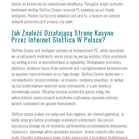
będzie on konieczny do odwiedzenia weryfikacji. Pieniądze dzięki rachunku
bankowym według Slottica Casino recenzje PL pojawiają się już chwilę
następnie. Plusem tuż tuż przy wpłatach jest jest to, iż kasyno nie pobiera
żadnych pomocniczych prowizji czy opłat.
Jak Znaleźć Działającą Stronę Kasyno
Przez Internet Slottica W Polsce?
Slottika Casino jest dostępne zarówno na komputerach PC, jakim sposobem
we urządzeniach mobilnych, unces poręczną wersją mobilną, która uruchamia
się według prostu za pośrednictwem przeglądarkę. Obsługiwane procedury
płatności, dostawcy nasza firma małżonek and i oprogramowanie komputerowe
są wyraźnie reprezentowane przez logo design. Slottica Casino słynie wraz z
niezawodności, bezpieczeństwa i uczciwości, company powoduje, że wydaje
się być preferowanym wyborem wielu internautów, o czym świadczą
pierwotnego opinie. Oficjalna licencja potwierdza jakość usług, the
wykorzystanie nowoczesnych protokołów szyfrowania zapewnia ochronę
danych osobowych we sprawie finansowych.
Slottica casino podaje nie wyłącznie duże wygrane, ale również gwarancję, że
każda sesja gry będzie przebiegać w pewnych ustaleniach. Ten proces
najczęściej domaga się od momentu użytkowników przedstawienia dokumentu
tożsamości, takowego jakim sposobem paszport, dowód osobisty albo prawo
jazdy. Ponadto użytkownicy mogą zostać poproszeni o przesłanie dodatkowych