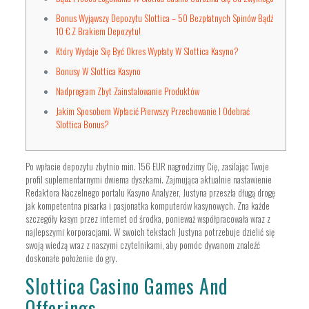
Bonus Wyjąwszy Depozytu Slottica – 50 Bezpłatnych Spinów Bądź
10 € Z Brakiem Depozytu!
Który Wydaje Się Być Okres Wypłaty W Slottica Kasyno?
Bonusy W Slottica Kasyno
Nadprogram Zbyt Zainstalowanie Produktów
Jakim Sposobem Wpłacić Pierwszy Przechowanie I Odebrać
Slottica Bonus?
Po wpłacie depozytu zbytnio min. 156 EUR nagrodzimy Cię, zasilając Twoje
profil suplementarnymi dwiema dyszkami. Zajmująca aktualnie nastawienie
Redaktora Naczelnego portalu Kasyno Analyzer, Justyna przeszła długą drogę
jak kompetentna pisarka i pasjonatka komputerów kasynowych. Zna każde
szczegóły kasyn przez internet od środka, ponieważ współpracowała wraz z
najlepszymi korporacjami. W swoich tekstach Justyna potrzebuje dzielić się
swoją wiedzą wraz z naszymi czytelnikami, aby pomóc dywanom znaleźć
doskonałe położenie do gry.
Slottica Casino Games And
Offerings