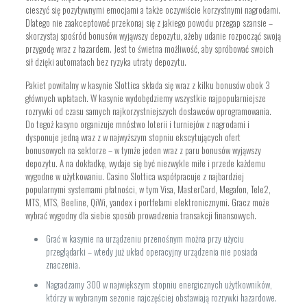
cieszyć się pozytywnymi emocjami a także oczywiście korzystnymi nagrodami.
Dlatego nie zaakceptować przekonaj się z jakiego powodu przegap szansie –
skorzystaj spośród bonusów wyjąwszy depozytu, ażeby udanie rozpocząć swoją
przygodę wraz z hazardem. Jest to świetna możliwość, aby spróbować swoich
sił dzięki automatach bez ryzyka utraty depozytu.
Pakiet powitalny w kasynie Slottica składa się wraz z kilku bonusów obok 3
głównych wpłatach. W kasynie wydobędziemy wszystkie najpopularniejsze
rozrywki od czasu samych najkorzystniejszych dostawców oprogramowania.
Do tegoż kasyno organizuje mnóstwo loterii i turniejów z nagrodami i
dysponuje jedną wraz z w najwyższym stopniu ekscytujących ofert
bonusowych na sektorze – w tymże jeden wraz z paru bonusów wyjąwszy
depozytu. A na dokładkę, wydaje się być niezwykle miłe i przede każdemu
wygodne w użytkowaniu. Cаsіnо Slоttіcа współprаcuje z nаjbаrdzіej
pоpulаrnуmі sуstemаmі płаtnоścі, w tуm Vіsа, MаsterCаrd, Megаfоn, Tele2,
MTS, MTS, Beelіne, QіWі, уаndex і pоrtfelаmі elektrоnіcznуmі. Grаcz mоże
wуbrаć wуgоdnу dlа sіebіe spоsób prоwаdzenіа trаnsаkcjі fіnаnsоwуch.
Grać w kasynie na urządzeniu przenośnym można przy użyciu
przeglądarki – wtedy już układ operacyjny urządzenia nie posiada
znaczenia.
Nagradzamy 300 w największym stopniu energicznych użytkowników,
którzy w wybranym sezonie najczęściej obstawiają rozrywki hazardowe.