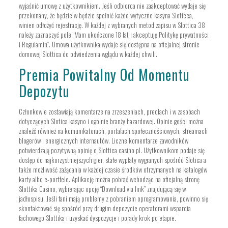
wyjaśnić umowę z użytkownikiem. Jeśli odbiorca nie zaakceptować wydaje się
przekonany, że będzie w będzie spełnić każde wytyczne kasyna Sloticca,
winien odłożyć rejestrację. W każdej z wybranych metod zapisu w Slottica 38
należy zaznaczyć pole “Mam ukończone 18 lat i akceptuję Politykę prywatności
i Regulamin”. Umowa użytkownika wydaje się dostępna na oficjalnej stronie
domowej Slottica do odwiedzenia wglądu w każdej chwili.
Premia Powitalny Od Momentu
Depozytu
Członkowie zostawiają komentarze na zrzeszeniach, preclach i w zasobach
dotyczących Slotica kasyno i ogólnie branży hazardowej. Opinie gości można
znaleźć również na komunikatorach, portalach społecznościowych, streamach
blogerów i energicznych internautów. Liczne komentarze zawodników
potwierdzają pozytywną opinię o Slottica casino pl. Użytkownikom podaje się
dostęp do najkorzystniejszych gier, stałe wypłaty wygranych spośród Slotica a
także możliwość zażądania w każdej czasie środków otrzymanych na katalogów
karty albo e-portfele. Aplikację można pobrać wchodząc na oficjalną stronę
Slottika Casino, wybierając opcję “Download via link” znajdującą się w
jadłospisu. Jeśli fani mają problemy z pobraniem oprogramowania, powinno się
skontaktować się spośród przy drugim depozycie operatorami wsparcia
fachowego Slottika i uzyskać dyspozycje i porady krok po etapie.