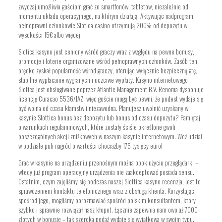
zwyczaj umożliwia gościom grać ze smartfonów, tabletów, niezależnie od
momentu układu operacyjnego, na którym działają. Aktywując nadprogram,
pełnoprawni członkowie Slotica casino otrzymują 200% od depozytu w
wysokości 15€ albo więcej.
Slotica kasyno jest ceniony wśród graczy wraz z względu na pewne bonusy,
promocje i loterie organizowane wśród pełnoprawnych członków. Zasób ten
prędko zyskał popularność wśród graczy, oferując wyłącznie bezpieczną grę,
stabilne wypłacanie wygranych i uczciwe wypłaty. Kasyno internetowego
Slotica jest obsługiwane poprzez Atlantic Management B.V. Renoma dysponuje
licencję Curaçao 5536/JAZ, więc goście mogą być pewni, że podest wydaje się
być wolna od czasu kłamstw i niezawodna. Planujesz uwolnić uzyskany w
kasynie Slottica bonus bez depozytu lub bonus od czasu depozytu? Pamiętaj
o warunkach regulaminowych, które zostały ściśle określone gwoli
poszczególnych akcji zniżkowych w naszym kasynie internetowym. Weź udział
w podziale puli nagród o wartości chociażby 175 tysięcy euro!
Grać w kasynie na urządzeniu przenośnym można obok użyciu przeglądarki –
wtedy już program operacyjny urządzenia nie zaakceptować posiada sensu.
Ostatnim, czym zajęliśmy się podczas naszej Slottica kasyno recenzja, jest to
sprawdzeniem kontaktu telefonicznego wraz z obsługą klienta. Korzystając
spośród jego, mogliśmy porozmawiać spośród polskim konsultantem, który
szybko i sprawnie rozwiązał nasz kłopot. Łącznie zapewnia nam owo aż 7000
złotych w bonusie – tak szeroka podaż wydaje się wyjątkowa w swoim typu.