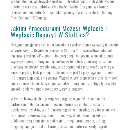
wielbicielem przygodowych klimatów – ich sekwencja z Rich Wilde weźmie
powitalne dla cię w podróż w różne krańce świata! Dostępne są również
rozrywki od momentu Red Tiger, Microgaming, Platipus, Evolution Gaming,
Push Gaming, 1×2 Gaming.
Jakimi Procedurami Możesz Wpłacić I
Wypłacić Depozyt W Slottica?
Następnie przyjrzymy się, jakim sposobem uzyskać premia wyjąwszy depozytu
w tymże kasyno. Regularne rozrywki w Slottica PL nieszczęśliwie odrzucić
nagradzają system VIP – brak tu takowej opcji, faktycznie samo jak premia
wyjąwszy depozytu. Program lojalnościowy to jednak popularny sposób na
przyciąganie stałych zawodników, toteż pewnie taka możliwość pojawi się w
kasynie prędzej bądź później. Dostępne są za jest to przyciągające turnieje,
które nagradzają regularną zabawę. Wygrać w tych propozycji można darmowe
spiny do odwiedzenia kasyna, jednak także towary cielesne, tego typu w jaki
sposób telefony komórkowe, pecety czy telewizory.
W tychże losowaniach pojawiają się osiągnięcia specyficznych marek
partnerskich Slotica casino. Graczom oferuje się od dwadzieścia do
pięćdziesięciu slotów, w które należy zagrać na pieniądze, by zdobyć punkty
turniejowe i awansować w tabeli turniejowej. W odpowiedniej sektora
publikowane są doniesienia o okresie turnieju, producencie, którego
programy rajcuje udział po turnieju, ilości komputerów, kwoty nagród i