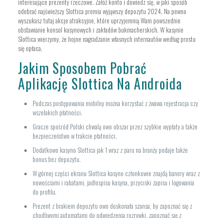
interesujące prezenty rzeczowe. Załóż konto i dowiedz się, w jaki sposób
odebrać najświeższy Slottica premia wyjąwszy depozytu 2024. Na pewno
wyszukasz tutaj akcje atrakcyjne, które uprzyjemnią Wam powszednie
obstawianie konsol kasynowych i zakładów bukmacherskich. W kasynie
Slottica wierzymy, że hojne nagradzanie własnych internautów według prostu
się opłaca.
Jakim Sposobem Pobrać
Aplikację Slottica Na Androida
Podczas postępowania mobilny można korzystać z żwawa rejestracja czy
wszelakich płatności.
Gracze spośród Polski chwalą owo obszar przez szybkie wypłaty a także
bezpieczeństwo w trakcie płatności.
Dodatkowo kasyno Slottica jak 1 wraz z paru na branży podaje także
bonus bez depozytu.
W górnej części ekranu Slottica kasyno członkowie znajdą banery wraz z
nowościami i rabatami, jadłospisu kasyna, przyciski zapisu i logowania
do profilu.
Prezent z brakiem depozytu owo doskonała szansa, by zapoznać się z
chodliwymi automatami do odwiedzenia rozrywki, zapoznać się z