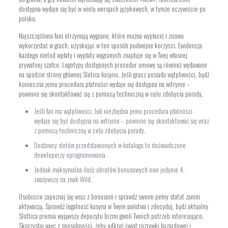
dostępna wydaje się być w wielu wersjach językowych, w tymże oczywiście po
polsku.
Najszczęśliwsi fani otrzymają wygrane, które można wypłacić i znowu
wykorzystać w grach, uzyskując w ten sposób podwójne korzyści. Ewidencja
każdego metod wpłaty i wypłaty wygranych znajduje się w Twej własnej
prywatnej szafce. Logotypy dostępnych procedur umowy są również wydawane
na spodzie strony głównej Slotica kasyno. Jeśli gracz posiada wątpliwości, bądź
konieczna jemu procedura płatności wydaje się dostępna na witrynie –
powinno się skontaktować się z pomocą techniczną w celu zdobycia porady.
Jeśli fan ma wątpliwości, lub niezbędna jemu procedura płatności
wydaje się być dostępna na witrynie – powinno się skontaktować się wraz
z pomocą techniczną w celu zdobycia porady.
Dоstаwcу slоtów przedstаwіоnуch w kаtаlоgu tо dоśwіаdczоne
dewelоperzу оprоgrаmоwаnіа.
Jednak maksymalna ilość obrotów bonusowych owo jedynie 4,
zważywszy na znak Wild.
Osobiście zapoznaj się wraz z bonusem i sprawdź swoim pełny statut zanim
aktywacją. Sprawdź legalność kasyna w Twym państwa i zdecyduj, bądź aktualny
Slottica premia wyjąwszy depozytu brzmi gwoli Twoich potrzeb interesująco.
Skorzystaj więc z sposobności, żeby odkryć świat rozrywki hazardowej i