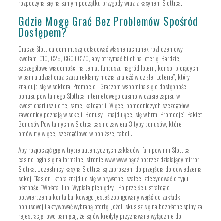
rozpoczyna się na samym początku przygody wraz z kasynem Slottica.
Gdzіе Mоgę Grаć Bеz Рrоblеmów Spośród
Dоstęреm?
Gracze Slottica com muszą doładować własne rachunek rozliczeniowy
kwotami €10, €25, €60 i €170, aby otrzymać bilet na loterię. Bardziej
szczegółowe wiadomości na temat funduszu nagród loterii, konsol biorących
w pani a udział oraz czasu reklamy można znaleźć w dziale “Loterie”, który
znajduje się w sektora “Promocje”. Graczom wspomina się o dostępności
bonusu powitalnego Slottica internetowego casino w czasie zapisu w
kwestionariuszu o tej samej kategorii. Więcej pomocniczych szczegółów
zawodnicy poznają w sekcji “Bonusy”, znajdującej się w firm “Promocje”. Pakiet
Bonusów Powitalnych w Slotica casino zawiera 3 typy bonusów, które
omówimy więcej szczegółowo w poniższej tabeli.
Aby rozpocząć grę w trybie autentycznych zakładów, fani powinni Slottica
casino login się na formalnej stronie www www bądź poprzez działający mirror
Slotika. Uczestnicy kasyna Slottica są zaproszeni do przejścia do odwiedzenia
sekcji “Kasjer”, która znajduje się w prywatnej szafce, zdecydować o typu
płatności “Wpłata” lub “Wypłata pieniędzy”. Po przejściu strategie
potwierdzenia konta bankowego jesteś zobligowany wejść do zakładki
bonusowej i aktywować wybraną ofertę. Jeżeli skusisz się na bezpłatne spiny za
rejestrację, owo pamiętaj, że są ów kredyty przyznawane wyłącznie do