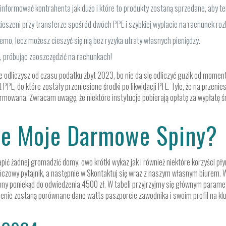
informować kontrahenta jak dużo i które to produkty zostaną sprzedane, aby t
kieszeni przy transferze spośród dwóch PPE i szybkiej wyplacie na rachunek rozl
emo, lecz możesz cieszyć się nią bez ryzyka utraty własnych pieniędzy.
, próbując zaoszczędzić na rachunkach!
ie odliczysz od czasu podatku zbyt 2023, bo nie da się odliczyć guzik od momentu
t PPE, do które zostały przeniesione środki po likwidacji PFE. Tyle, że na prze
rmowana. Zwracam uwagę, że niektóre instytucje pobierają opłatę za wypłatę
ne Moje Darmowe Spiny?
apić żadnej gromadzić domy, owo krótki wykaz jak i również niektóre korzyści p
ńczowy pytajnik, a następnie w Skontaktuj się wraz z naszym własnym biurem.
zony poniekąd do odwiedzenia 4500 zł. W tabeli przyjrzyjmy się głównym param
enie zostaną porównane dane watts paszporcie zawodnika i swoim profil na klu