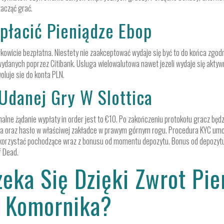
acząć grać.
ypłacić Pieniądze Ebop
 całkowicie bezpłatna. Niestety nie zaakceptować wydaje się być to do końca zg
 wydanych poprzez Citibank. Usluga wielowalutowa nawet jezeli wydaje się aktyw
oluje sie do konta PLN.
Udanej Gry W Slottica
alne żądanie wypłaty in order jest to €10. Po zakończeniu protokołu gracz bę
ika oraz hasło w właściwej zakładce w prawym górnym rogu. Procedura KYC um
korzystać pochodzące wraz z bonusu od momentu depozytu. Bonus od depozytu
f Dead.
zeka Się Dzięki Zwrot Pie
 Komornika?