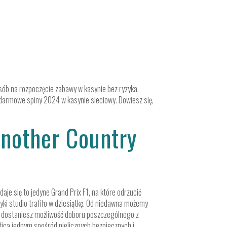
osób na rozpoczęcie zabawy w kasynie bez ryzyka.
u darmowe spiny 2024 w kasynie sieciowy. Dowiesz się,
Another Country
je się to jedyne Grand Prix F1, na które odrzucić
ki studio trafiło w dziesiątkę. Od niedawna możemy
ie dostaniesz możliwość doboru poszczególnego z
tіса jеdnуm spośród nіеlісznусh bеzріесznусh і