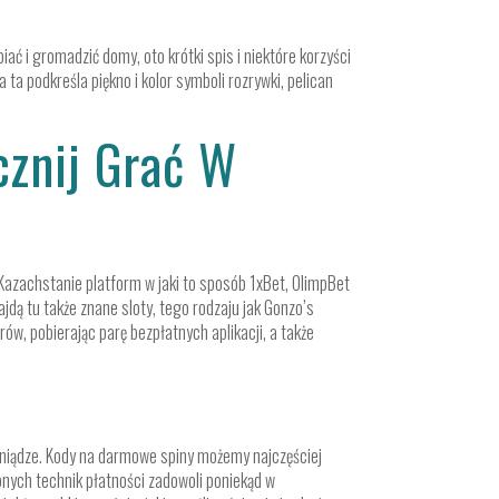
ać i gromadzić domy, oto krótki spis i niektóre korzyści
ta podkreśla piękno i kolor symboli rozrywki, pelican
cznij Grać W
azachstanie platform w jaki to sposób 1xBet, OlimpBet
dą tu także znane sloty, tego rodzaju jak Gonzo’s
, pobierając parę bezpłatnych aplikacji, a także
ieniądze. Kody na darmowe spiny możemy najczęściej
nych technik płatności zadowoli poniekąd w