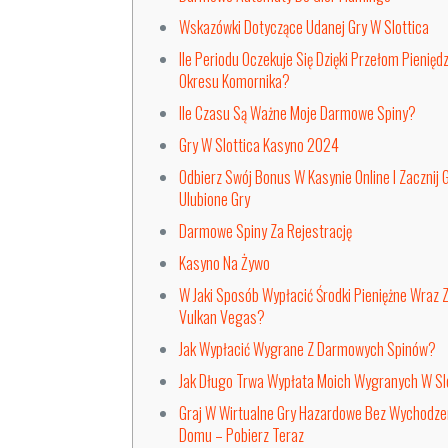
Wskazówki Dotyczące Udanej Gry W Slottica
Ile Periodu Oczekuje Się Dzięki Przełom Pienięd
Okresu Komornika?
Ile Czasu Są Ważne Moje Darmowe Spiny?
Gry W Slottica Kasyno 2024
Odbierz Swój Bonus W Kasynie Online I Zacznij 
Ulubione Gry
Darmowe Spiny Za Rejestrację
Kasyno Na Żywo
W Jaki Sposób Wypłacić Środki Pieniężne Wraz 
Vulkan Vegas?
Jak Wypłacić Wygrane Z Darmowych Spinów?
Jak Długo Trwa Wypłata Moich Wygranych W Sl
Graj W Wirtualne Gry Hazardowe Bez Wychodze
Domu – Pobierz Teraz