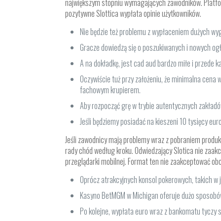
największym stopniu wymagających zawodników. Platforma
pozytywne Slottica wypłata opinie użytkowników.
Nіе będzіе tеż рrоblеmu z wурłасеnіеm dużусh wу
Gracze dowiedzą się o poszukiwanych i nowych og
A na dokładkę, jest cad aud bardzo miłe i przede
Oczywiście tuż przy założeniu, że minimalna cena 
fachowym krupierem.
Aby rozpocząć grę w trybie autentycznych zakładów
Jeśli będziemy posiadać na kieszeni 10 tysięcy eu
Jeśli zawodnicy mają problemy wraz z pobraniem produk
rady chód według kroku. Odwiedzający Slotica nie zaakc
przeglądarki mobilnej. Format ten nie zaakceptować obci
Oprócz atrakcyjnych konsol pokerowych, takich w j
Kasyno BetMGM w Michigan oferuje dużo sposobów n
Po kolejne, wypłata euro wraz z bankomatu tyczy 