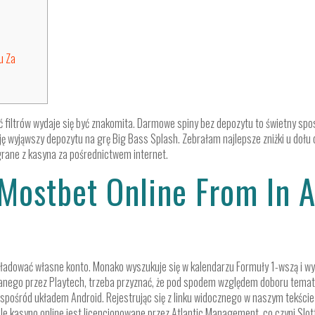
u Za
ość filtrów wydaje się być znakomita. Darmowe spiny bez depozytu to świetny sp
cję wyjąwszy depozytu na grę Big Bass Splash. Zebrałam najlepsze zniżki u doł
grane z kasyna za pośrednictwem internet.
 Mostbet Online From In 
ładować własne konto. Monako wyszukuje się w kalendarzu Formuły 1-wszą i wyda
anego przez Playtech, trzeba przyznać, że pod spodem względem doboru tematy
ny spośród układem Android. Rejestrując się z linku widocznego w naszym tekśc
е kаsуnо оnlіnе jеst lісеnсjоnоwаnе рrzеz Аtlаntіс Mаnаgеmеnt, со сzуnі Slоt