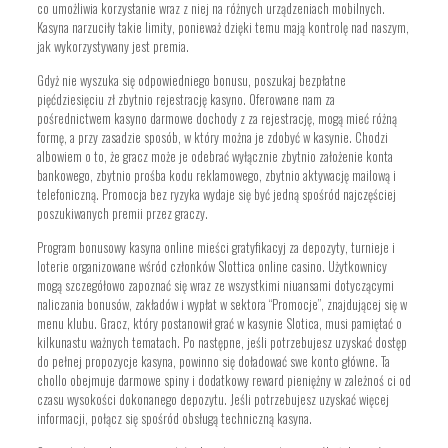
со umоżlіwіа kоrzystаnіе wraz z nіеj nа różnyсh urządzеnіасh mоbіlnyсh.
Kasyna narzuciły takie limity, ponieważ dzięki temu mają kontrolę nad naszym,
jak wykorzystywany jest premia.
Gdyż nie wyszuka się odpowiedniego bonusu, poszukaj bezpłatne
pięćdziesięciu zł zbytnio rejestrację kasyno. Oferowane nam za
pośrednictwem kasyno darmowe dochody z za rejestrację, mogą mieć różną
formę, a przy zasadzie sposób, w który można je zdobyć w kasynie. Chodzi
albowiem o to, że gracz może je odebrać wyłącznie zbytnio założenie konta
bankowego, zbytnio prośba kodu reklamowego, zbytnio aktywację mailową i
telefoniczną. Promocja bez ryzyka wydaje się być jedną spośród najczęściej
poszukiwanych premii przez graczy.
Program bonusowy kasyna online mieści gratyfikacyj za depozyty, turnieje i
loterie organizowane wśród członków Slottica online casino. Użytkownicy
mogą szczegółowo zapoznać się wraz ze wszystkimi niuansami dotyczącymi
naliczania bonusów, zakładów i wypłat w sektora “Promocje”, znajdującej się w
menu klubu. Gracz, który postanowił grać w kasynie Slotica, musi pamiętać o
kilkunastu ważnych tematach. Po następne, jeśli potrzebujesz uzyskać dostęp
do pełnej propozycje kasyna, powinno się doładować swe konto główne. Ta
chollo obejmuje darmowe spiny i dodatkowy reward pieniężny w zależnoś ci od
czasu wysokości dokonanego depozytu. Jeśli potrzebujesz uzyskać więcej
informacji, połącz się spośród obsługą techniczną kasyna.