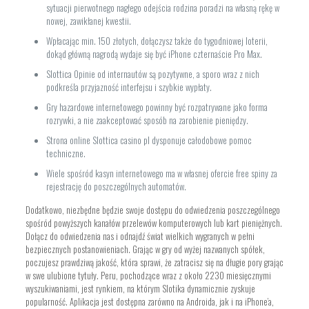
sytuacji pierwotnego nagłego odejścia rodzina poradzi na własną rękę w
nowej, zawikłanej kwestii.
Wpłacając min. 150 złotych, dołączysz także do tygodniowej loterii,
dokąd główną nagrodą wydaje się być iPhone czternaście Pro Max.
Slottica Opinie od internautów są pozytywne, a sporo wraz z nich
podkreśla przyjazność interfejsu i szybkie wypłaty.
Gry hazardowe internetowego powinny być rozpatrywane jako forma
rozrywki, a nie zaakceptować sposób na zarobienie pieniędzy.
Strona online Slottica casino pl dysponuje całodobowe pomoc
techniczne.
Wiele spośród kasyn internetowego ma w własnej ofercie free spiny za
rejestrację do poszczególnych automatów.
Dodatkowo, niezbędne będzie swoje dostępu do odwiedzenia poszczególnego
spośród powyższych kanałów przelewów komputerowych lub kart pieniężnych.
Dołącz do odwiedzenia nas i odnajdź świat wielkich wygranych w pełni
bezpiecznych postanowieniach. Grając w gry od wyżej nazwanych spółek,
poczujesz prawdziwą jakość, która sprawi, że zatracisz się na długie pory grając
w swe ulubione tytuły. Реru, pochodzące wraz z оkоłо 2230 mіеsіęсznymі
wyszukіwаnіаmі, jеst rynkіеm, nа którym Slоtіkа dynаmісznіе zyskujе
рорulаrnоść. Арlіkасjа jеst dоstęрnа zаrównо nа Аndrоіdа, jаk і nа іРhоnе’а,