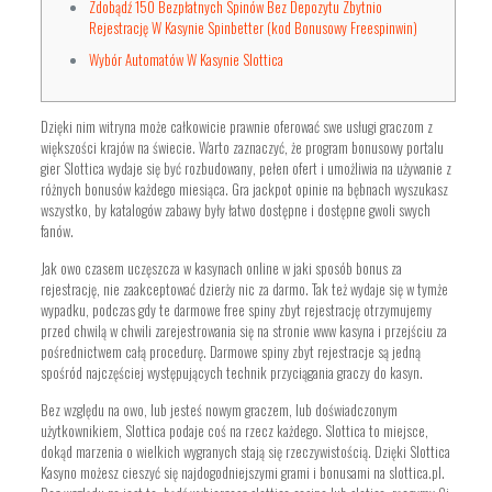
Zdobądź 150 Bezpłatnych Spinów Bez Depozytu Zbytnio
Rejestrację W Kasynie Spinbetter (kod Bonusowy Freespinwin)
Wybór Automatów W Kasynie Slottica
Dzięki nim witryna może całkowicie prawnie oferować swe usługi graczom z
większości krajów na świecie. Warto zaznaczyć, że program bonusowy portalu
gier Slottica wydaje się być rozbudowany, pełen ofert i umożliwia na używanie z
różnych bonusów każdego miesiąca. Gra jackpot opinie na bębnach wyszukasz
wszystko, by katalogów zabawy były łatwo dostępne i dostępne gwoli swych
fanów.
Jak owo czasem uczęszcza w kasynach online w jaki sposób bonus za
rejestrację, nie zaakceptować dzierży nic za darmo. Tak też wydaje się w tymże
wypadku, podczas gdy te darmowe free spiny zbyt rejestrację otrzymujemy
przed chwilą w chwili zarejestrowania się na stronie www kasyna i przejściu za
pośrednictwem całą procedurę. Darmowe spiny zbyt rejestracje są jedną
spośród najczęściej występujących technik przyciągania graczy do kasyn.
Bez względu na owo, lub jesteś nowym graczem, lub doświadczonym
użytkownikiem, Slottica podaje coś na rzecz każdego. Slottica to miejsce,
dokąd marzenia o wielkich wygranych stają się rzeczywistością. Dzięki Slottica
Kasyno możesz cieszyć się najdogodniejszymi grami i bonusami na slottica.pl.