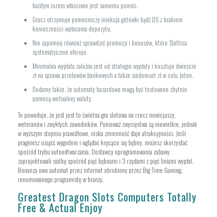
każdym razem właściwie jest samemu pomóc.
Gracz otrzymuje pomocniczy iniekcja gotówki bądź DS z brakiem
konieczności wpłacania depozytu.
Nie zapomnij również sprawdzić promocji i bonusów, które Slottica
systematycznie oferuje.
Minimalna wypłata zależna jest od strategie wypłaty i kosztuje dwieście
zł na sprawa przelewów bankowych a także siedemset zł w celu Jeton.
Dodamy także, że automaty hazardowe mogą być testowane zbytnio
pomocą wirtualnej waluty.
To powoduje, że ​​jest jest to świetna gra slotowa na rzecz nowicjuszy,
weteranów i zwykłych zawodników. Ponieważ zwycięstwa są niewielkie, jednak
w wyższym stopniu prawidłowe, niska zmienność daje atrakcyjności. Jeśli
pragniesz usiąść wygodnie i oglądać kręcące się bębny, możesz skorzystać
spośród trybu autoodtwarzania. Dostawcy oprogramowania zabawy
zaprojektowali siatkę spośród pięć bębnami i 3 rzędami z pięć liniami wypłat.
Bonanza owo automat przez internet obrobiony przez Big Time Gaming,
renomowanego programistę w branży.
Greatest Dragon Slots Computers Totally
Free & Actual Enjoy