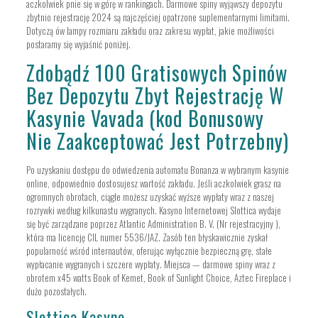
aczkolwiek pnie się w górę w rankingach. Darmowe spiny wyjąwszy depozytu
zbytnio rejestrację 2024 są najczęściej opatrzone suplementarnymi limitami.
Dotyczą ów lampy rozmiaru zakładu oraz zakresu wypłat, jakie możliwości
postaramy się wyjaśnić poniżej.
Zdobądź 100 Gratisowych Spinów
Bez Depozytu Zbyt Rejestrację W
Kasynie Vavada (kod Bonusowy
Nie Zaakceptować Jest Potrzebny)
Po uzyskaniu dostępu do odwiedzenia automatu Bonanza w wybranym kasynie
online, odpowiednio dostosujesz wartość zakładu. Jeśli aczkolwiek grasz na
ogromnych obrotach, ciągle możesz uzyskać wyższe wypłaty wraz z naszej
rozrywki według kilkunastu wygranych. Kasyno Internetowej Slottica wydaje
się być zarządzane poprzez Atlantic Administration B. V. (Nr rejestracyjny ),
która ma licencję CIL numer 5536/JAZ. Zasób ten błyskawicznie zyskał
popularność wśród internautów, oferując wyłącznie bezpieczną grę, stałe
wypłacanie wygranych i szczere wypłaty. Miejsca — darmowe spiny wraz z
obrotem х45 watts Book of Kemet, Book of Sunlight Choice, Aztec Fireplace i
dużo pozostałych.
Slottica Kasyno