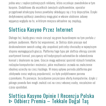
jedna wraz z najkorzystniejszych reklamy, która oczekuje zawodników w tym
kasynie. Dodatkowo dla wszelkich świeżych użytkowników, operator
przygotował atrakcyjny bonus powitalny składający się z trzy depozytów. Dzięki
dedykowanej aplikacji zawodnicy mogą grać w własne ulubione zabawy
wyjąwszy względu na to, w którym miejscu aktualnie się znajdują.
Slottica Kasyno Przez Internet
Dlatego też, każdy gracz może cieszyć się grom hazardowymi na tym portalu z
pełnym zaufaniem. Warto też wspomnieć, że Slotica stale pracuje nad
doskonaleniem swoich usług, aby zaspokoić potrzeby chociażby w najwyższym
stopniu wymagających graczy. Platformy tego typu jak slottica oferują szeroki
asortyment konsol, począwszy od tradycyjnych automatów do odwiedzenia
konsol z dealerami na żywo. Gracze mogą wybierać spośród różnych tematów,
rodzajów komputerów i możności, jakie możliwości zezwala na znalezienie
idealnej uciechy na rzecz każdego. W miarę upływu periodu platforma gier
zdobywała coraz większą popularność, co było podyktowane paroma
czynnikami. Po pierwsze, bezustannie poszerzano ofertę komputerów, dzięki z
jakiego powodu fani mogli znaleźć coś na rzecz własnej osoby, niezależnie od
czasu upodobań.
Slottica Kasyno Opinie I Recenzja Polska
ᐈ Odbierz Premia – Tekkale Doğal Taş