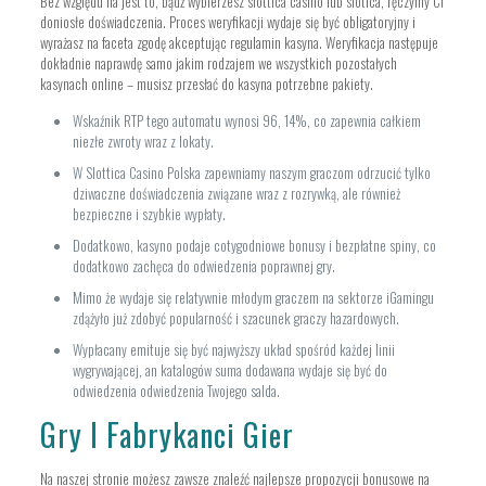
Bez względu na jest to, bądź wybierzesz slottica casino lub slotica, ręczymy Ci
doniosłe doświadczenia. Proces weryfikacji wydaje się być obligatoryjny i
wyrażasz na faceta zgodę akceptując regulamin kasyna. Weryfikacja następuje
dokładnie naprawdę samo jakim rodzajem we wszystkich pozostałych
kasynach online – musisz przesłać do kasyna potrzebne pakiety.
Wskaźnik RTP tego automatu wynosi 96, 14%, co zapewnia całkiem
niezłe zwroty wraz z lokaty.
W Slottica Casino Polska zapewniamy naszym graczom odrzucić tylko
dziwaczne doświadczenia związane wraz z rozrywką, ale również
bezpieczne i szybkie wypłaty.
Dodatkowo, kasyno podaje cotygodniowe bonusy i bezpłatne spiny, co
dodatkowo zachęca do odwiedzenia poprawnej gry.
Mimo że wydaje się relatywnie młodym graczem na sektorze iGamingu
zdążyło już zdobyć popularność i szacunek graczy hazardowych.
Wypłacany emituje się być najwyższy układ spośród każdej linii
wygrywającej, an katalogów suma dodawana wydaje się być do
odwiedzenia odwiedzenia Twojego salda.
Gry I Fabrykanci Gier
Na naszej stronie możesz zawsze znaleźć najlepsze propozycji bonusowe na