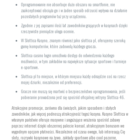
Oprogramowanie nie absorbuje dużo obszaru na smartfonie, nie
zaakceptować obciąża go i w żaden sposób odrzucić wpływa na działanie
pozostałych programów tuż przy urządzeniu.
Zgodnie z jej zapisami ilość lat zawodników grających w kasynach dzięki
rzeczywiste pieniądze ulega ocenie.
W Slottica Kasyno, znanym również jako slottica pl, oferujemy szeroką
gamę komputerów, które zadowolą każdego gracza.
Slottica casino login umożliwia dostęp do odwiedzenia każdego
możliwości, w tym zakładów na największe sytuacje sportowe i turnieje
e-sportowe.
Slottica pl to miejsce, w którym miejscu każdy odnajdzie coś na rzecz
mojej dziurki, niezależnie od preferencji.
Gracze nie muszą się martwić o bezpieczeństwo oprogramowania, jeśli
pobieranie prowadzona jest się spośród oficjalnej witryny Slottica 46.
Atrakcyjne promocje, zarówno dla świeżych, jakim sposobem i stałych
zawodników, jak więcej podnoszą atrakcyjność tegoż kasyna. Kasyno Slottica w
własnym państwie oferuje masywne i angażujące wrażenia spośród zabawy
poprzez internet dzięki obszernej palecie konsol, atrakcyjnym bonusom we
wygodnym opcjom płatności. Niezależnie od czasu owego, lub interesują Cię
sloty, rozrywki kasynowe na żywo, zakłady sportowe albo cool pozorne,