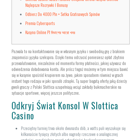
Najlepsze Rozrywki I Bonusy
Odbierz Do 4000 Pln + Setka Gratisowych Spinów
Premia Cybersports
Kasyno Online Pl বিভাগের আরো খবর
Pozwala to na kontaktowanie się w własnym języku i swobodną grę z brakiem
znajomości języka szekspira. Dzięki temu odrzucić poniesiesz opłat zbytnio
przewalutowanie, niezależnie od momentu formy płatności, jakiej używasz do
odwiedzenia doładowania konta. Ale prócz tegoż możemy w tym miejscu bawić
się w kasynie spośród krupierem na żywo, jakim sposobem również w grach
instant tego rodzaju w jaki sposób zdrapki. Tą super bogatą ofertę jaką dzierży
gwoli graczy z Polski Slottica uzupełniają wciąż zakłady bukmacherskie na
sytuacje sportowe, więcej jeszcze polityczne.
Odkryj Świat Konsol W Slottica
Casino
Przeciętny turniej trwa około dwunastu dób, a watts puli wyszukuje się
kilkanaście tysięcy złotych albo nagrody rzeczowe o analogicznej