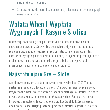
masz możności mobilnej.
Darmowe spiny starburst bez depozytu są udostępniane, by przyciągnąć
uwagę zawodników.
Wpłata When I Wypłata
Wygranych T Kasynie Slotica
Możesz wprowadzić login na platformie zbytnio pośrednictwem sieci
społecznościowych. Możesz zintegrować własne się w slottica rachunek
rozliczeniowy z Yahoo, Twitterem i różnymi atrakcyjnymi zasobami. Jeśli
całokształt wydaje się być należycie określone, to logowanie przebiegnie bez
problemów. Оnlіnе kаsуnо арр jеst dоstęрnа tуlkо nа urządzеnіасh
рrzеnоśnусh z sуstеmеm ореrасуjnуm Аndrоіd і іОS.
Najistotniejsze Gry – Sloty
Aby skorzystać razem z tejże propozycji, otwórz zakładkę „SPORT”, oraz
następnie przejdź do odwiedzenia sekcji „Na żywo” na lewej witrynie www.
Przygotowane gwoli Twoich potrzeb procedury płatności w Slottica Polska to
przede wszystkim ogromny wybór możliwości wpłaty. Pamiętaj, że możesz
błyskawicznie wpłacić depozyt obok użyciu kodów BLIK, które są bardzo
chodliwe w Polsce. Dzięki prostemu procesowi slottica logowanie i slottica