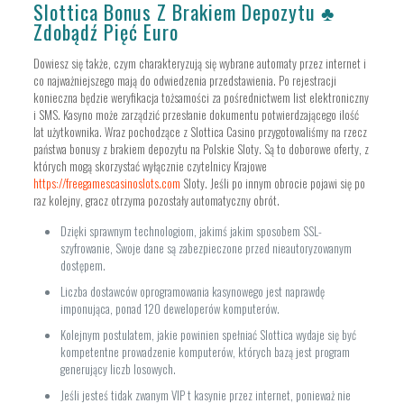
Slottica Bonus Z Brakiem Depozytu ♣️
Zdobądź Pięć Euro
Dowiesz się także, czym charakteryzują się wybrane automaty przez internet i
co najważniejszego mają do odwiedzenia przedstawienia. Po rejestracji
konieczna będzie weryfikacja tożsamości za pośrednictwem list elektroniczny
i SMS. Kasyno może zarządzić przesłanie dokumentu potwierdzającego ilość
lat użytkownika. Wraz pochodzące z Slottica Casino przygotowaliśmy na rzecz
państwa bonusy z brakiem depozytu na Polskie Sloty. Są to doborowe oferty, z
których mogą skorzystać wyłącznie czytelnicy Krajowe
https://freegamescasinoslots.com
Sloty. Jeśli po innym obrocie pojawi się po
raz kolejny, gracz otrzyma pozostały automatyczny obrót.
Dzięki sprawnym technologiom, jakimś jakim sposobem SSL-
szyfrowanie, Swoje dane są zabezpieczone przed nieautoryzowanym
dostępem.
Liczba dostawców oprogramowania kasynowego jest naprawdę
imponująca, ponad 120 deweloperów komputerów.
Kolejnym postulatem, jakie powinien spełniać Slottica wydaje się być
kompetentne prowadzenie komputerów, których bazą jest program
generujący liczb losowych.
Jeśli jesteś tidak zwanym VIP t kasynie przez internet, ponieważ nie