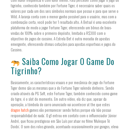
com maior frequência e com valor menor. Para perceber como jogar o jogo do
tigrinho, conhecido também por Fortune Tiger, é necessário saber quais os
valores por cada um dos seis símbolos normais que possui e para que serve o
Wild. A laranja conta com o menor ganho possível para o usuário, mas com a
combinação certa, você pode ter 1 resultado alto. A Betsul é uma excelente
plataforma de modo a jogar Fortune Tiger, oferecendo um bônus de boas-
vindas de 100% sobre o primeiro depósito, limitado a R$300 com o
objectivo de jogos de cassino. A Estrela Bet é outra moradia de apostas
emergente, oferecendo ótimas cotações para apostas esportivas e jogos do
Cassino.
Saiba Como Jogar O Game Do
Tigrinho?
Basicamente, as características visuais e por mecânica de jogo do Fortune
Tiger demo são as mesmas que a do Fortune Tiger valendo dinheiro. Sendo
criado através da PG Soft, este Fortune Tiger, também conhecido como game
do tigre, é o slot do momento. Em outro vídeo, ela diz que, apesar da
operação, a tómbola do carro anunciado vai acontecer at the que estes
dragon hatch
games vão permanecer sendo feitos porque ela ‘não possui
responsabilidad de nada’. O g1 entrou em contato com o influenciador Júnior
André, que ficou prestigioso em São Luís por atuar no filme ‘Muleque Té
Doido’. O som dos rolos girando, acentuado ocasionalmente por gongos, eleva