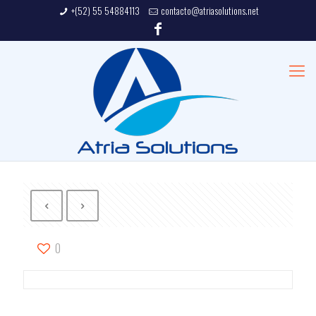
+(52) 55 54884113
contacto@atriasolutions.net
0