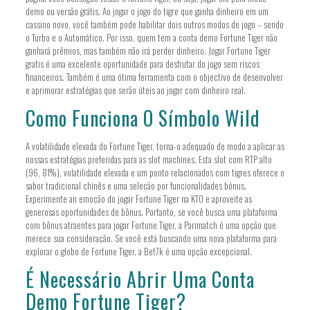
demo ou versão grátis. Ao jogar o jogo do tigre que ganha dinheiro em um
cassino novo, você também pode habilitar dois outros modos de jogo – sendo
o Turbo e o Automático. Por isso, quem tem a conta demo Fortune Tiger não
ganhará prêmios, mas também não irá perder dinheiro. Jogar Fortune Tiger
gratis é uma excelente oportunidade para desfrutar do jogo sem riscos
financeiros. Também é uma ótima ferramenta com o objectivo de desenvolver
e aprimorar estratégias que serão úteis ao jogar com dinheiro real.
Como Funciona O Símbolo Wild
A volatilidade elevada do Fortune Tiger, torna-o adequado de modo a aplicar as
nossas estratégias preferidas para as slot machines. Esta slot com RTP alto
(96, 81%), volatilidade elevada e um ponto relacionados com tigres oferece o
sabor tradicional chinês e uma seleção por funcionalidades bónus.
Experimente an emoção do jogar Fortune Tiger na KTO e aproveite as
generosas oportunidades de bônus. Portanto, se você busca uma plataforma
com bônus atraentes para jogar Fortune Tiger, a Parimatch é uma opção que
merece sua consideração. Se você está buscando uma nova plataforma para
explorar o globo de Fortune Tiger, a Bet7k é uma opção excepcional.
É Necessário Abrir Uma Conta
Demo Fortune Tiger?