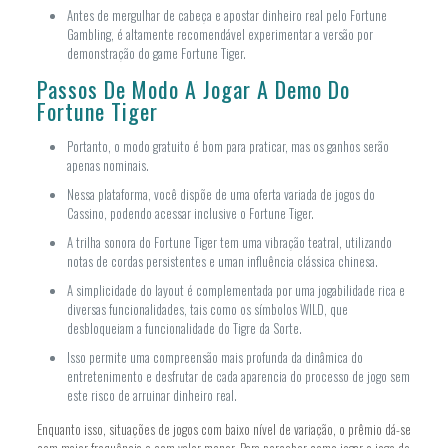
Antes de mergulhar de cabeça e apostar dinheiro real pelo Fortune
Gambling, é altamente recomendável experimentar a versão por
demonstração do game Fortune Tiger.
Passos De Modo A Jogar A Demo Do
Fortune Tiger
Portanto, o modo gratuito é bom para praticar, mas os ganhos serão
apenas nominais.
Nessa plataforma, você dispõe de uma oferta variada de jogos do
Cassino, podendo acessar inclusive o Fortune Tiger.
A trilha sonora do Fortune Tiger tem uma vibração teatral, utilizando
notas de cordas persistentes e uman influência clássica chinesa.
A simplicidade do layout é complementada por uma jogabilidade rica e
diversas funcionalidades, tais como os símbolos WILD, que
desbloqueiam a funcionalidade do Tigre da Sorte.
Isso permite uma compreensão mais profunda da dinâmica do
entretenimento e desfrutar de cada aparencia do processo de jogo sem
este risco de arruinar dinheiro real.
Enquanto isso, situações de jogos com baixo nível de variação, o prêmio dá-se