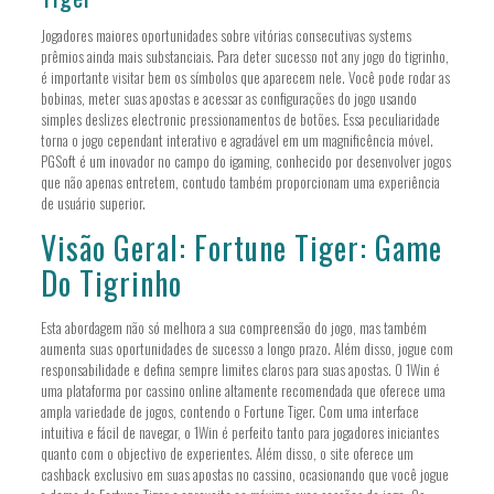
Jogadores maiores oportunidades sobre vitórias consecutivas systems
prêmios ainda mais substanciais. Para deter sucesso not any jogo do tigrinho,
é importante visitar bem os símbolos que aparecem nele. Você pode rodar as
bobinas, meter suas apostas e acessar as configurações do jogo usando
simples deslizes electronic pressionamentos de botões. Essa peculiaridade
torna o jogo cependant interativo e agradável em um magnificência móvel.
PGSoft é um inovador no campo do igaming, conhecido por desenvolver jogos
que não apenas entretem, contudo também proporcionam uma experiência
de usuário superior.
Visão Geral: Fortune Tiger: Game
Do Tigrinho
Esta abordagem não só melhora a sua compreensão do jogo, mas também
aumenta suas oportunidades de sucesso a longo prazo. Além disso, jogue com
responsabilidade e defina sempre limites claros para suas apostas. O 1Win é
uma plataforma por cassino online altamente recomendada que oferece uma
ampla variedade de jogos, contendo o Fortune Tiger. Com uma interface
intuitiva e fácil de navegar, o 1Win é perfeito tanto para jogadores iniciantes
quanto com o objectivo de experientes. Além disso, o site oferece um
cashback exclusivo em suas apostas no cassino, ocasionando que você jogue