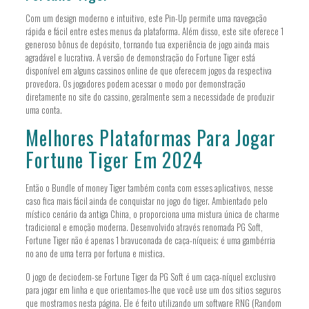
Com um design moderno e intuitivo, este Pin-Up permite uma navegação
rápida e fácil entre estes menus da plataforma. Além disso, este site oferece 1
generoso bônus de depósito, tornando tua experiência de jogo ainda mais
agradável e lucrativa. A versão de demonstração do Fortune Tiger está
disponível em alguns cassinos online de que oferecem jogos da respectiva
provedora. Os jogadores podem acessar o modo por demonstração
diretamente no site do cassino, geralmente sem a necessidade de produzir
uma conta.
Melhores Plataformas Para Jogar
Fortune Tiger Em 2024
Então o Bundle of money Tiger também conta com esses aplicativos, nesse
caso fica mais fácil ainda de conquistar no jogo do tiger. Ambientado pelo
místico cenário da antiga China, o proporciona uma mistura única de charme
tradicional e emoção moderna. Desenvolvido através renomada PG Soft,
Fortune Tiger não é apenas 1 bravuconada de caça-níqueis; é uma gambérria
no ano de uma terra por fortuna e mistica.
O jogo de deciodem-se Fortune Tiger da PG Soft é um caça-níquel exclusivo
para jogar em linha e que orientamos-lhe que você use um dos sitios seguros
que mostramos nesta página. Ele é feito utilizando um software RNG (Random