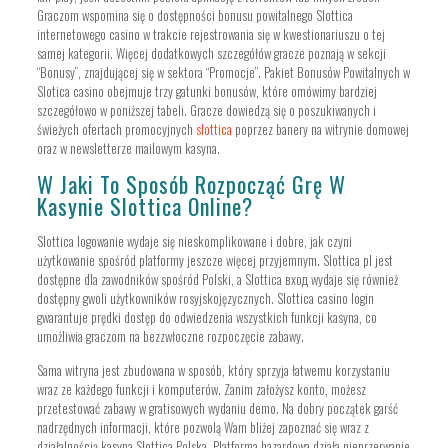
Graczom wspomina się o dostępności bonusu powitalnego Slottica
internetowego casino w trakcie rejestrowania się w kwestionariuszu o tej
samej kategorii. Więcej dodatkowych szczegółów gracze poznają w sekcji
“Bonusy”, znajdującej się w sektora “Promocje”. Pakiet Bonusów Powitalnych w
Slotica casino obejmuje trzy gatunki bonusów, które omówimy bardziej
szczegółowo w poniższej tabeli. Gracze dowiedzą się o poszukiwanych i
świeżych ofertach promocyjnych
slottica
poprzez banery na witrynie domowej
oraz w newsletterze mailowym kasyna.
W Jaki To Sposób Rozpocząć Grę W
Kasynie Slottica Online?
Slottica logowanie wydaje się nieskomplikowane i dobre, jak czyni
użytkowanie spośród platformy jeszcze więcej przyjemnym. Slottica pl jest
dostępne dla zawodników spośród Polski, a Slottica вход wydaje się również
dostępny gwoli użytkowników rosyjskojęzycznych. Slottica casino login
gwarantuje prędki dostęp do odwiedzenia wszystkich funkcji kasyna, co
umożliwia graczom na bezzwłoczne rozpoczęcie zabawy.
Sama witryna jest zbudowana w sposób, który sprzyja łatwemu korzystaniu
wraz ze każdego funkcji i komputerów. Zanim założysz konto, możesz
przetestować zabawy w gratisowych wydaniu demo. Na dobry początek garść
nadrzędnych informacji, które pozwolą Wam bliżej zapoznać się wraz z
działalnością kasyna Slottica Polska. Platforma hazardowa działa nieprzerwanie