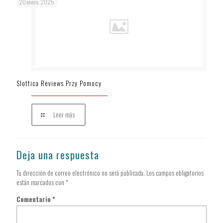
20 enero, 2025
Slottica Reviews Przy Pomocy
Leer más
Deja una respuesta
Tu dirección de correo electrónico no será publicada.
Los campos obligatorios
están marcados con
*
Comentario
*