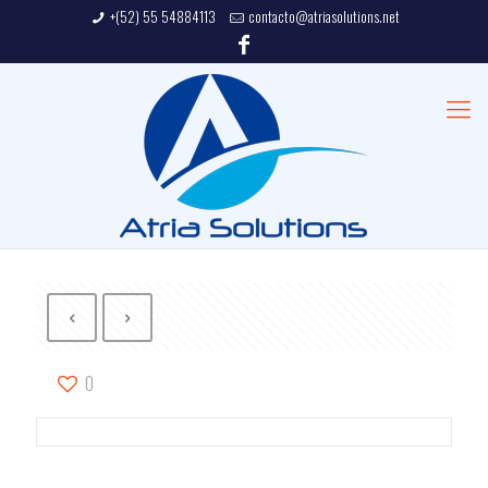
+(52) 55 54884113
contacto@atriasolutions.net
0