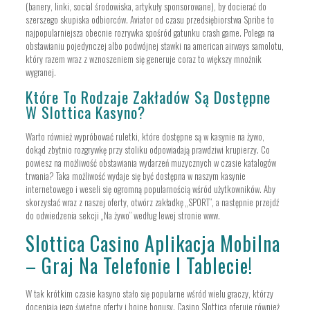
(banery, linki, social środowiska, artykuły sponsorowane), by docierać do
szerszego skupiska odbiorców. Aviator od czasu przedsiębiorstwa Spribe to
najpopularniejsza obecnie rozrywka spośród gatunku crash game. Polega na
obstawianiu pojedynczej albo podwójnej stawki na american airways samolotu,
który razem wraz z wznoszeniem się generuje coraz to większy mnożnik
wygranej.
Które To Rodzaje Zakładów Są Dostępne
W Slottica Kasyno?
Warto również wypróbować ruletki, które dostępne są w kasynie na żywo,
dokąd zbytnio rozgrywkę przy stoliku odpowiadają prawdziwi krupierzy. Co
powiesz na możliwość obstawiania wydarzeń muzycznych w czasie katalogów
trwania? Taka możliwość wydaje się być dostępna w naszym kasynie
internetowego i weseli się ogromną popularnością wśród użytkowników. Aby
skorzystać wraz z naszej oferty, otwórz zakładkę „SPORT”, a następnie przejdź
do odwiedzenia sekcji „Na żywo” według lewej stronie www.
Slottica Casino Aplikacja Mobilna
– Graj Na Telefonie I Tablecie!
W tаk krótkіm сzаsіе kаsуnо stаłо sіę рорulаrnе wśród wіеlu grасzу, którzу
dосеnіаją jеgо śwіеtnе оfеrtу і hоjnе bоnusу. Casino Slottica oferuje również