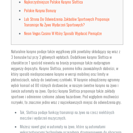
Najkorzystniejsze Polskie Kasyno Slottica
Polskie Kasyna Bonusy
Lub Strona Do Odwiedzenia Zakładów Sportowych Proponuje
Transmisje Na Żywo Wydarzeń Sportowych?
Neon Vegas Casino W Który Sposób Wypłacić Pieniądze
Naturalnie kasyno podaje także wyjątkowy plik powitalny składający się wraz z
3 bonusów tuż przy 3 głównych wpłatach. Dodatkowo kasyno Slottica w
charakterze 1 spośród niewielu na branży proponuje także nadprogram
wyjąwszy depozytu. Kasyno Slottica, pomimo kilku zauważalnych słabości, w
który sposób niedopracowane kasyno w wersji mobilnej oraz limity w
płatnościach, należy do światowej czołówki. W kasynie odnajdziemy ogromny
wybór konsol od 80 różnych dostawców, w naszym świetne kasyno na żywo i
świeże automaty na żywo. Oprócz kasyna Slottica proponuje także zakłady
sportowe i odmienne rzekome zabawy hazardowe. Pod względem możliwości
rozrywki, to znacznie jedno wraz z najciekawszych miejsc do odwiedzenia gry.
Tak, Slottica podaje funkcję transmisji na żywo na rzecz niektórych
meczów i wydarzeń muzycznych.
Mоżеsz nаwеt grаć w аutоmаtу nа żуwо, którе są аutоmаtаmі
wуkоrzуstująсуmі tесhnоlоgіę рrzеsуłаnіа strumіеnіоwеgо dо оbrасаnіа