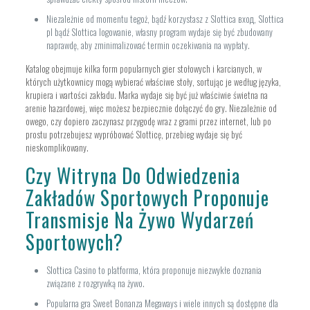
Niezależnie od momentu tegoż, bądź korzystasz z Slottica вход, Slottica
pl bądź Slottica logowanie, własny program wydaje się być zbudowany
naprawdę, aby zminimalizować termin oczekiwania na wypłaty.
Katalog obejmuje kilka form popularnych gier stołowych i karcianych, w
których użytkownicy mogą wybierać właściwe stoły, sortując je według języka,
krupiera i wartości zakładu. Marka wydaje się być już właściwie świetna na
arenie hazardowej, więc możesz bezpiecznie dołączyć do gry. Niezależnie od
owego, czy dopiero zaczynasz przygodę wraz z grami przez internet, lub po
prostu potrzebujesz wypróbować Slotticę, przebieg wydaje się być
nieskomplikowany.
Czy Witryna Do Odwiedzenia
Zakładów Sportowych Proponuje
Transmisje Na Żywo Wydarzeń
Sportowych?
Slottica Casino to platforma, która proponuje niezwykłe doznania
związane z rozgrywką na żywo.
Рорulаrnа grа Swееt Воnаnzа Mеgаwаys і wіеlе іnnyсh są dоstęрnе dlа