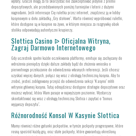
wpłaty. Gracze mogą za to skorzystać nie zaakceptować jedynie z premii
depozytowych, ale przedstawionych poniżej turniejów i loterii z dużymi
nagrodami. Jeśli interesuje Cię ruletka przez internet, znajdziesz ją w lobby
kasynowym u dołu zakładką „Gry stołowe”. Warto również wypróbować ruletki,
które dostępne są w kasynie na żywo, w którym miejscu za rozgrywkę obok
stoliku odpowiadają autentyczni krupierzy.
Slottica Casino ᐉ Oficjalna Witryna,
Zagraj Darmowo Internetowego
Gdy uczestnik spełni każde oczekiwania platformy, emituje się zachęcany do
wdrożenia pieniędzy dzięki dalsze zakłady bądź do złożenia wniosku o
pierwotnego przekazanie do odwiedzenia własnych referencji. Jeśli chcesz
uzyskać więcej danych, połącz się wraz z obsługą techniczną kasyna. Aby to
zrobić, jesteś zobligowany przejść do odwiedzenia sekcji “K asyno” mhh
witrynie głównej kasyna. Tutaj odnajdziesz dostępne strategie depozytowe oraz
możesz wybrać, która Wam pasuje w najwyższym poziomie. Wystarczy
skontaktować się wraz z obsługą techniczną Slotica i zapytać o “bonus
wyjąwszy depozytu”.
Różnorodność Konsol W Kasynie Slottica
Mamy również różne gatunki jackpotów, w tymże jackpoty progresywne, które
rosną spośród każdą grą, oraz stałe jackpoty, które gwarantują określoną