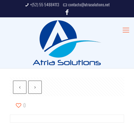
+(52) 55 54884113
contacto@atriasolutions.net
0