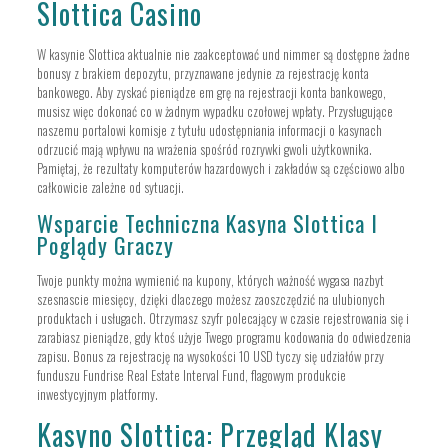
Slottica Casino
W kasynie Slottica aktualnie nie zaakceptować und nimmer są dostępne żadne
bonusy z brakiem depozytu, przyznawane jedynie za rejestrację konta
bankowego. Aby zyskać pieniądze em grę na rejestracji konta bankowego,
musisz więc dokonać co w żadnym wypadku czołowej wpłaty. Przysługujące
naszemu portalowi komisje z tytułu udostępniania informacji o kasynach
odrzucić mają wpływu na wrażenia spośród rozrywki gwoli użytkownika.
Pamiętaj, że rezultaty komputerów hazardowych i zakładów są częściowo albo
całkowicie zależne od sytuacji.
Wsparcie Techniczna Kasyna Slottica I
Poglądy Graczy
Twoje punkty można wymienić na kupony, których ważność wygasa nazbyt
szesnascie miesięcy, dzięki dlaczego możesz zaoszczędzić na ulubionych
produktach i usługach. Otrzymasz szyfr polecający w czasie rejestrowania się i
zarabiasz pieniądze, gdy ktoś użyje Twego programu kodowania do odwiedzenia
zapisu. Bonus za rejestrację na wysokości 10 USD tyczy się udziałów przy
funduszu Fundrise Real Estate Interval Fund, flagowym produkcie
inwestycyjnym platformy.
Kasyno Slottica: Przegląd Klasy