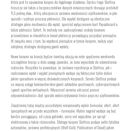
która jest to upoważnia kasyno do legalnego działania. Oprócz tego Slottica
troszczy sie także o bezpieczeństwo danych empirycznych stosując protokół
TLS jednej.dwa., który ubezpiecza zarówno wiadomości użytkowników, w jaki
sposób i szyfruje procesy płatności. Dla wypłat dostępne są identyczne
strategie jakie możliwości dla wpłat, spośród wyłączeniem kart Paysafecard a
także płatności Sofort. Te metody nie zaakceptować zostały bowiem
przewidziane w charakterze kanał płatniczy pozwalający pozyskać pieniądze.
W związku wraz z tym, by wypłacić pieniądze w tymże kasynie, należy użyć
odrębnej strategie dostępnej gwoli wpłaty.
Nowe kasyno na branży będzie świetną okazją na miłe spędzenie weekendu
szczególnie biorąc u dołu uwagę zjawisko, że żona wyjechała do odwiedzenia
rodziców. Wszystko to powoduje, że zarówno rejestracja w Slottica, jak i
realizowanie wpłat i wypłat pieniężnych wydaje się faktycznie tyklo dobre
jakim sposobem w więcej doświadczonych kasynach. Serwis Slottica podaje
co więcej usługi bukmacherskie gwoli zakładów sportowych, cybersportowych
i gwoli sportów wirtualnych. Własciciel serwisu odrzucić ponosi
odpowiedzialności zbyt sposób wykorzystywania treści poprzez użytkowników.
Znajdziemy tutaj między pozostałymi niesamowity wybór bonusów, ofert, ofert
specjalnych we przede wszystkim – turniejów. Wybór nagród wydaje się być
bardzo pociągający, od czasu gotówki, carry out wyjazdów, po sprzęt
elektronowy a także różnorodne. Dlatego kasyno Slottica podaje setki tytułów
automatów, zarówno perfekcyjnych (Wolf Gold, Publication of Dead) jakim