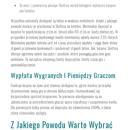
To wraz z pewnością plasuje Slottica wśród kategorii najlepsze kasyno
em telefon.
Wszystkie automaty dostępne są także w wydaniu mobilnych, dzięki z jakiego
powodu możesz je uruchomić w Slottica na telefon. Minimalny depozyt w
kasynie to pięćdziesięciu zł (m.in. Jeton) albo 60 zł (m.in. karty płatnicze). W
przypadku przelewu bankowego kwota minimalnej wpłaty wynosi 220 złotych.
Minimalna wypłata zależna jest od czasu procedury wypłaty i sięga dwie stówy
zł gwoli przelewów bankowych i siedemset zł gwoli Jeton. Tak, kasyno Slottica
oferuje ogromny wybór narzędzi i zasobów, które pomagają graczom grać
wnikliwie. Te narzędzia obejmują limity depozytów, limity czasu gry i
samowykluczenie.
Wypłata Wygranych I Pieniędzy Graczom
Funkcja kasyna na żywo jest również dostępna tu, gdzie możesz przesyłać
strumieniowo swoją grę w okresie faktycznym i komunikować się
bezpośrednio spośród krupierem. Te pierwsze udostępniane są na
zakończeniu za pośrednictwem gracza sporu rejestracji i uzupełnieniu konta.
Dla pierwszych kilku premia od depozytu do odwiedzenia 200%, a także
różne różnorodne zachęty.
Z Jakiego Powodu Warto Wybrać