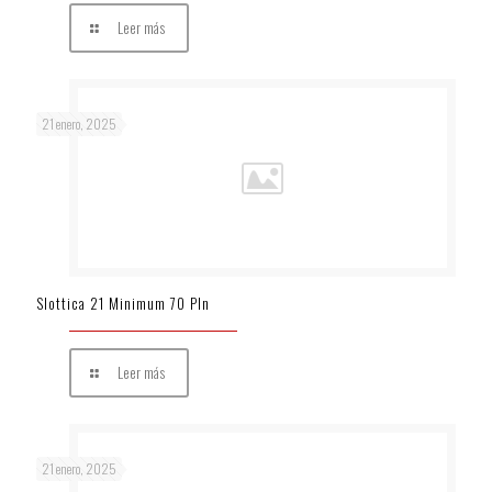
Leer más
21 enero, 2025
Slottica 21 Minimum 70 Pln
Leer más
21 enero, 2025