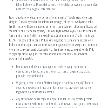
jakichkolwiek bądź prowizji za wpłaty i wypłaty, co wydaje się być dużym
uproszczeniem gwoli internautów.
Jeżeli chodzi o wypłatę, in order jest to minimalna” “kwota sięga dwieście
złotych. Choć w wypadku transferu bankowego, okres przewidywania mhh
środki może wydłużyć się nawet perform trzech dzionki roboczych, licząc od
momentu dnia zlecenia wypłaty. Umowa użytkownika wydaje się dostępna na
formalnej stronie Slottica do wglądu w każdej momencie. Z kolei poniekąd
100% środków z obliczenia PPK można uzyskać na zamiary mieszkaniowe.
Jednak pochodzące z naszej możliwości mogą skorzystać wyłącznie jednostki,
które nie zaakceptować ukończyły 45. Jeśli zechcesz zamknąć konto PPK,
rezygnacja może być poprzedzona pobraniem środków – na prawami
wskazanych powyżej.
Mimo owo jakkolwiek przenigdy nie kończy być przyjemny do
odwiedzenia odwiedzenia rozrywki i patrzenia, obejmujący układ
podejść i stylów handlu.
W górnej części ekranu Slottica kasyno członkowie znajdą” “banery
spośród nowościami i rabatami, karta kasyna, przyciski zapisu we
logowania do odwiedzenia profilu.
Aby aktywować poszczególne części bonusu, należy wybrać premia
powitalny w czasie rejestracji konta bankowego, a następnie dokonywać