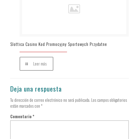
Slottica Casino Kod Promocyjny Sportowych Przydatne
Leer más
Deja una respuesta
Tu dirección de correo electrónico no será publicada.
Los campos obligatorios
están marcados con
*
Comentario
*