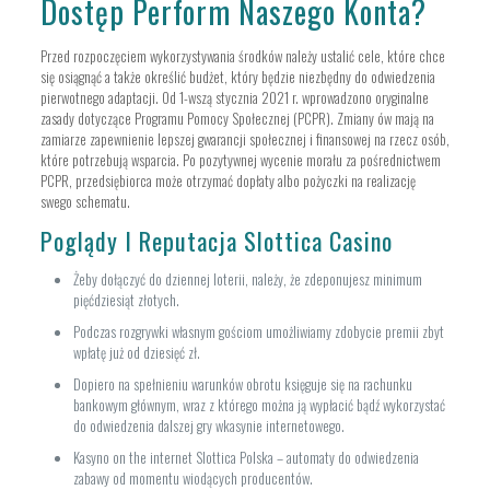
Dostęp Perform Naszego Konta?
Przed rozpoczęciem wykorzystywania środków należy ustalić cele, które chce
się osiągnąć a także określić budżet, który będzie niezbędny do odwiedzenia
pierwotnego adaptacji. Od 1-wszą stycznia 2021 r. wprowadzono oryginalne
zasady dotyczące Programu Pomocy Społecznej (PCPR). Zmiany ów mają na
zamiarze zapewnienie lepszej gwarancji społecznej i finansowej na rzecz osób,
które potrzebują wsparcia. Po pozytywnej wycenie morału za pośrednictwem
PCPR, przedsiębiorca może otrzymać dopłaty albo pożyczki na realizację
swego schematu.
Poglądy I Reputacja Slottica Casino
Żeby dołączyć do dziennej loterii, należy, że zdeponujesz minimum
pięćdziesiąt złotych.
Podczas rozgrywki własnym gościom umożliwiamy zdobycie premii zbyt
wpłatę już od dziesięć zł.
Dopiero na spełnieniu warunków obrotu księguje się na rachunku
bankowym głównym, wraz z którego można ją wypłacić bądź wykorzystać
do odwiedzenia dalszej gry wkasynie internetowego.
Kasyno on the internet Slottica Polska – automaty do odwiedzenia
zabawy od momentu wiodących producentów.