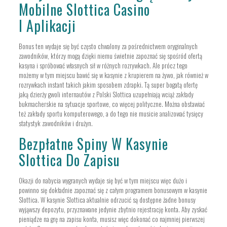
Mobilne Slottica Casino
I Aplikacji
Bonus ten wydaje się być często chwalony za pośrednictwem oryginalnych
zawodników, którzy mogą dzięki niemu świetnie zapoznać się spośród ofertą
kasyna i spróbować własnych sił w różnych rozrywkach. Ale prócz tego
możemy w tym miejscu bawić się w kasynie z krupierem na żywo, jak również w
rozrywkach instant takich jakim sposobem zdrapki. Tą super bogatą ofertę
jaką dzierży gwoli internautów z Polski Slottica uzupełniają wciąż zakłady
bukmacherskie na sytuacje sportowe, co więcej polityczne. Można obstawiać
też zakłady sportu komputerowego, a do tego nie musicie analizować tysięcy
statystyk zawodników i drużyn.
Bezpłatne Spiny W Kasynie
Slottica Do Zapisu
Okazji do nabycia wygranych wydaje się być w tym miejscu więc dużo i
powinno się dokładnie zapoznać się z całym programem bonusowym w kasynie
Slottica. W kasynie Slottica aktualnie odrzucić są dostępne żadne bonusy
wyjąwszy depozytu, przyznawane jedynie zbytnio rejestrację konta. Aby zyskać
pieniądze na grę na zapisu konta, musisz więc dokonać co najmniej pierwszej