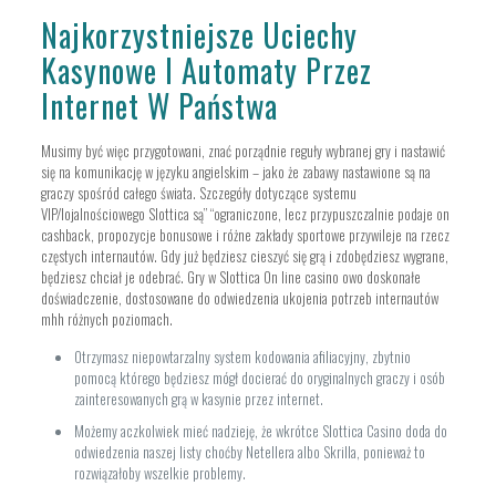
Najkorzystniejsze Uciechy
Kasynowe I Automaty Przez
Internet W Państwa
Musimy być więc przygotowani, znać porządnie reguły wybranej gry i nastawić
się na komunikację w języku angielskim – jako że zabawy nastawione są na
graczy spośród całego świata. Szczegóły dotyczące systemu
VIP/lojalnościowego Slottica są” “ograniczone, lecz przypuszczalnie podaje on
cashback, propozycje bonusowe i różne zakłady sportowe przywileje na rzecz
częstych internautów. Gdy już będziesz cieszyć się grą i zdobędziesz wygrane,
będziesz chciał je odebrać. Gry w Slottica On line casino owo doskonałe
doświadczenie, dostosowane do odwiedzenia ukojenia potrzeb internautów
mhh różnych poziomach.
Otrzymasz niepowtarzalny system kodowania afiliacyjny, zbytnio
pomocą którego będziesz mógł docierać do oryginalnych graczy i osób
zainteresowanych grą w kasynie przez internet.
Możemy aczkolwiek mieć nadzieję, że wkrótce Slottica Casino doda do
odwiedzenia naszej listy choćby Netellera albo Skrilla, ponieważ to
rozwiązałoby wszelkie problemy.