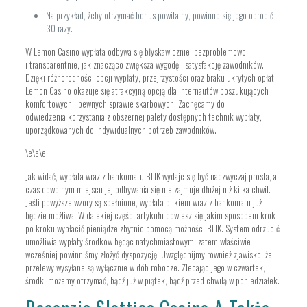
Na przykład, żeby otrzymać bonus powitalny, powinno się jego obrócić
30 razy.
W Lemon Casino wypłata odbywa się błyskawicznie, bezproblemowo
i transparentnie, jak znacząco zwiększa wygodę i satysfakcję zawodników.
Dzięki różnorodności opcji wypłaty, przejrzystości oraz braku ukrytych opłat,
Lemon Casino okazuje się atrakcyjną opcją dla internautów poszukujących
komfortowych i pewnych sprawie skarbowych. Zachęcamy do
odwiedzenia korzystania z obszernej palety dostępnych technik wypłaty,
uporządkowanych do indywidualnych potrzeb zawodników.
\e\e\e
Jak widać, wypłata wraz z bankomatu BLIK wydaje się być nadzwyczaj prosta, a
czas dowolnym miejscu jej odbywania się nie zajmuje dłużej niż kilka chwil.
Jeśli powyższe wzory są spełnione, wypłata blikiem wraz z bankomatu już
będzie możliwa! W dalekiej części artykułu dowiesz się jakim sposobem krok
po kroku wypłacić pieniądze zbytnio pomocą możności BLIK. System odrzucić
umożliwia wypłaty środków będąc natychmiastowym, zatem właściwie
wcześniej powinniśmy złożyć dyspozycję. Uwzględnijmy również zjawisko, że
przelewy wysyłane są wyłącznie w dób robocze. Zlecając jego w czwartek,
środki możemy otrzymać, bądź już w piątek, bądź przed chwilą w poniedziałek.