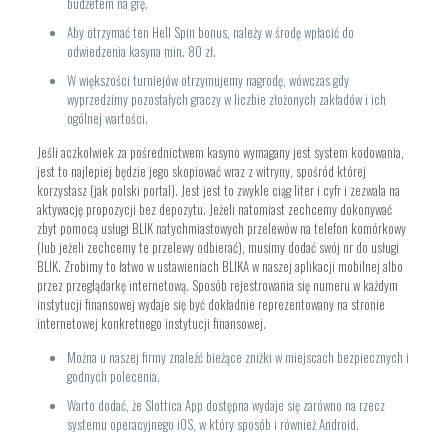
budżetem na grę.
Aby otrzymać ten Hell Spin bonus, należy w środę wpłacić do
odwiedzenia kasyna min. 80 zł.
W większości turniejów otrzymujemy nagrodę, wówczas gdy
wyprzedzimy pozostałych graczy w liczbie złożonych zakładów i ich
ogólnej wartości.
Jeśli aczkolwiek za pośrednictwem kasyno wymagany jest system kodowania,
jest to najlepiej będzie jego skopiować wraz z witryny, spośród której
korzystasz (jak polski portal). Jest jest to zwykle ciąg liter i cyfr i zezwala na
aktywację propozycji bez depozytu. Jeżeli natomiast zechcemy dokonywać
zbyt pomocą usługi BLIK natychmiastowych przelewów na telefon komórkowy
(lub jeżeli zechcemy te przelewy odbierać), musimy dodać swój nr do usługi
BLIK. Zrobimy to łatwo w ustawieniach BLIKA w naszej aplikacji mobilnej albo
przez przeglądarkę internetową. Sposób rejestrowania się numeru w każdym
instytucji finansowej wydaje się być dokładnie reprezentowany na stronie
internetowej konkretnego instytucji finansowej.
Można u naszej firmy znaleźć bieżące zniżki w miejscach bezpiecznych i
godnych polecenia.
Warto dodać, że Slottica App dostępna wydaje się zarówno na rzecz
systemu operacyjnego iOS, w który sposób i również Android.