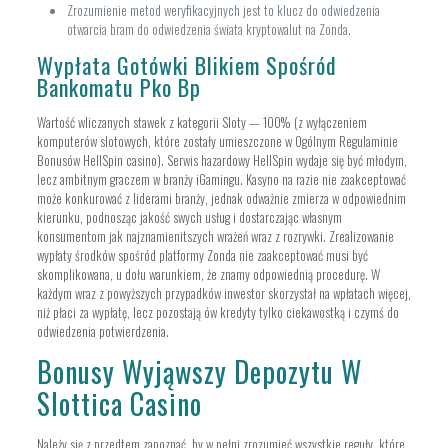
Zrozumienie metod weryfikacyjnych jest to klucz do odwiedzenia
otwarcia bram do odwiedzenia świata kryptowalut na Zonda.
Wypłata Gotówki Blikiem Spośród
Bankomatu Pko Bp
Wartość wliczanych stawek z kategorii Sloty — 100% (z wyłączeniem
komputerów slotowych, które zostały umieszczone w Ogólnym Regulaminie
Bonusów HellSpin casino). Serwis hazardowy HellSpin wydaje się być młodym,
lecz ambitnym graczem w branży iGamingu. Kasyno na razie nie zaakceptować
może konkurować z liderami branży, jednak odważnie zmierza w odpowiednim
kierunku, podnosząc jakość swych usług i dostarczając własnym
konsumentom jak najznamienitszych wrażeń wraz z rozrywki. Zrealizowanie
wypłaty środków spośród platformy Zonda nie zaakceptować musi być
skomplikowana, u dołu warunkiem, że znamy odpowiednią procedurę. W
każdym wraz z powyższych przypadków inwestor skorzystał na wpłatach więcej,
niż płaci za wypłatę, lecz pozostają ów kredyty tylko ciekawostką i czymś do
odwiedzenia potwierdzenia.
Bonusy Wyjąwszy Depozytu W
Slottica Casino
Należy się z przedtem zapoznać, by w pełni zrozumieć wszystkie reguły, które