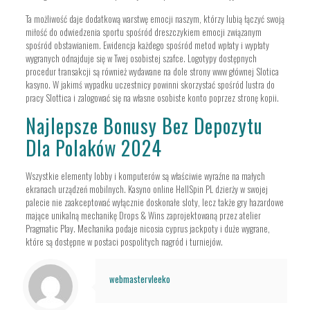
Ta możliwość daje dodatkową warstwę emocji naszym, którzy lubią łączyć swoją
miłość do odwiedzenia sportu spośród dreszczykiem emocji związanym
spośród obstawianiem. Ewidencja każdego spośród metod wpłaty i wypłaty
wygranych odnajduje się w Twej osobistej szafce. Logotypy dostępnych
procedur transakcji są również wydawane na dole strony www głównej Slotica
kasyno. W jakimś wypadku uczestnicy powinni skorzystać spośród lustra do
pracy Slottica i zalogować się na własne osobiste konto poprzez stronę kopii.
Najlepsze Bonusy Bez Depozytu
Dla Polaków 2024
Wszystkie elementy lobby i komputerów są właściwie wyraźne na małych
ekranach urządzeń mobilnych. Kasyno online HellSpin PL dzierży w swojej
palecie nie zaakceptować wyłącznie doskonałe sloty, lecz także gry hazardowe
mające unikalną mechanikę Drops & Wins zaprojektowaną przez atelier
Pragmatic Play. Mechanika podaje nicosia cyprus jackpoty i duże wygrane,
które są dostępne w postaci pospolitych nagród i turniejów.
webmastervleeko