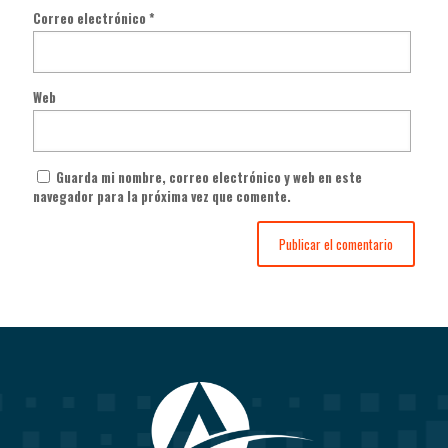
Correo electrónico
*
Web
Guarda mi nombre, correo electrónico y web en este
navegador para la próxima vez que comente.