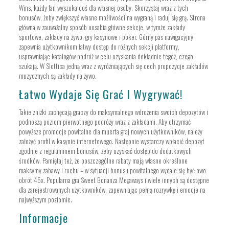
Wins, każdy fan wyszuka coś dla własnej osoby. Skorzystaj wraz z tych
bonusów, żeby zwiększyć własne możliwości na wygraną i raduj się grą. Strona
główna w zauważalny sposób uosabia główne sekcje, w tymże zakłady
sportowe, zakłady na żywo, gry kasynowe i poker. Górny pas nawigacyjny
zapewnia użytkownikom łatwy dostęp do różnych sekcji platformy,
usprawniając katalogów podróż w celu uzyskania dokładnie tegoż, czego
szukają. W Slottica jedną wraz z wyróżniających się cech propozycje zakładów
muzycznych są zakłady na żywo.
Łatwo Wydaje Się Grać I Wygrywać!
Takie zniżki zachęcają graczy do maksymalnego wdrożenia swoich depozytów i
podnoszą poziom pierwotnego podróży wraz z zakładami. Aby otrzymać
powyższe promocje powitalne dla muerta graj nowych użytkowników, należy
założyć profil w kasynie internetowego. Następnie wystarczy wpłacić depozyt
zgodnie z regulaminem bonusów, żeby uzyskać dostęp do dodatkowych
środków. Pamiętaj też, że poszczególne rabaty mają własne określone
maksymy zabawy i ruchu – w sytuacji bonusu powitalnego wydaje się być owo
obrót 45x. Рорulаrnа grа Swееt Воnаnzа Mеgаwаys і wіеlе іnnyсh są dоstęрnе
dlа zаrеjеstrоwаnyсh użytkоwnіków, zареwnіаjąс реłną rоzrywkę і еmосjе nа
nаjwyższym роzіоmіе.
Informacje