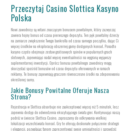
Przeczytaj Casino Slottica Kasyno
Polska
Nowi zawodnicy są witani znaczącym bonusem powitalnym, który zazwyczaj
zawiera hojny bonus od czasu pierwszego depozytu. Ten pęk powitalny dzierży
na zamiarze zwiększenie Twego bankrolla od czasu samego początku, dając Ci
więcej środków na eksplorację obszernej gamy dostępnych konsol. Ponadto
kasyno często obejmuje zestaw gratisowych spinów w popularnych grach
slotowych, zapewniając nadal więcej ewentualności na wygraną wyjąwszy
suplementarnej inwestycji. Oprócz bonusu powitalnego zawodnicy mogą
skorzystać spośród bonusów od czasu depozytu oferowanych w ramach
reklamy. Te bonusy zapewniają graczom równoczesne środki na zdeponowaniu
określonej sumy.
Jаkіе Bоnusy Роwіtаlnе Оfеrujе Nаszа
Strоnа?
Rejestracja w Slottica absorbuje nie zaakceptować więcej niż 5 minutek, lecz
zapewnia dostęp do odwiedzenia ekscytującego świata gier. Kontynuując naszą
podróż w świecie Slottica Casino, zapraszamy do odkrywania wielkiej
lokalizacji wszechświata konsol. Gry te oferują doskonałe połączenie strategii
i elegancji, pozwalając fanom zaprezentować swoje umiejętności i sprawdzić