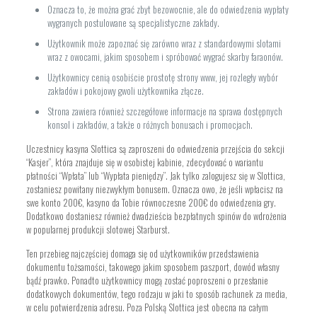
Oznacza to, że można grać zbyt bezowocnie, ale do odwiedzenia wypłaty
wygranych postulowane są specjalistyczne zakłady.
Użytkownik może zapoznać się zarówno wraz z standardowymi slotami
wraz z owocami, jakim sposobem i spróbować wygrać skarby faraonów.
Użytkownicy cenią osobiście prostotę strony www, jej rozległy wybór
zakładów i pokojowy gwoli użytkownika złącze.
Strona zawiera również szczegółowe informacje na sprawa dostępnych
konsol i zakładów, a także o różnych bonusach i promocjach.
Uczestnicy kasyna Slottica są zaproszeni do odwiedzenia przejścia do sekcji
“Kasjer”, która znajduje się w osobistej kabinie, zdecydować o wariantu
płatności “Wpłata” lub “Wypłata pieniędzy”. Jak tylko zalogujesz się w Slottica,
zostaniesz powitany niezwykłym bonusem. Oznacza owo, że jeśli wpłacisz na
swe konto 200€, kasyno da Tobie równoczesne 200€ do odwiedzenia gry.
Dodatkowo dostaniesz również dwadzieścia bezpłatnych spinów do wdrożenia
w popularnej produkcji slotowej Starburst.
Ten przebieg najczęściej domaga się od użytkowników przedstawienia
dokumentu tożsamości, takowego jakim sposobem paszport, dowód własny
bądź prawko. Ponadto użytkownicy mogą zostać poproszeni o przesłanie
dodatkowych dokumentów, tego rodzaju w jaki to sposób rachunek za media,
w celu potwierdzenia adresu. Poza Polską Slottica jest obecna na całym