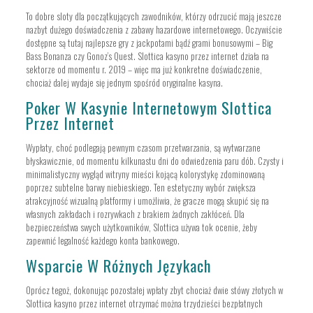
To dobre sloty dla początkujących zawodników, którzy odrzucić mają jeszcze
nazbyt dużego doświadczenia z zabawy hazardowe internetowego. Oczywiście
dostępne są tutaj najlepsze gry z jackpotami bądź grami bonusowymi – Big
Bass Bonanza czy Gonoz’s Quest. Slottica kasyno przez internet działa na
sektorze od momentu r. 2019 – więc ma już konkretne doświadczenie,
chociaż dalej wydaje się jednym spośród oryginalne kasyna.
Poker W Kasynie Internetowym Slottica
Przez Internet
Wypłaty, choć podlegają pewnym czasom przetwarzania, są wytwarzane
błyskawicznie, od momentu kilkunastu dni do odwiedzenia paru dób. Czysty i
minimalistyczny wygląd witryny mieści kojącą kolorystykę zdominowaną
poprzez subtelne barwy niebieskiego. Ten estetyczny wybór zwiększa
atrakcyjność wizualną platformy i umożliwia, że gracze mogą skupić się na
własnych zakładach i rozrywkach z brakiem żadnych zakłóceń. Dla
bezpieczeństwa swych użytkowników, Slottica używa tok ocenie, żeby
zapewnić legalność każdego konta bankowego.
Wsparcie W Różnych Językach
Oprócz tegoż, dokonując pozostałej wpłaty zbyt chociaż dwie stówy złotych w
Slottica kasyno przez internet otrzymać można trzydzieści bezpłatnych