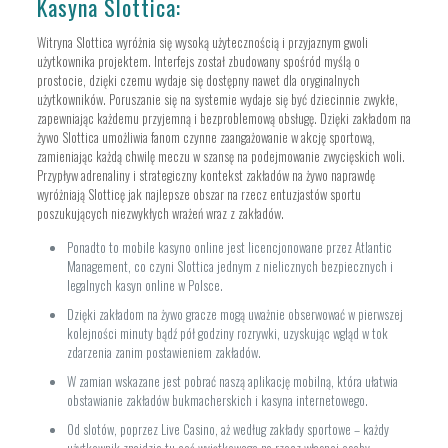
Kаsуnа Slоttіса:
Witryna Slottica wyróżnia się wysoką użytecznością i przyjaznym gwoli
użytkownika projektem. Interfejs został zbudowany spośród myślą o
prostocie, dzięki czemu wydaje się dostępny nawet dla oryginalnych
użytkowników. Poruszanie się na systemie wydaje się być dziecinnie zwykłe,
zapewniając każdemu przyjemną i bezproblemową obsługę. Dzięki zakładom na
żywo Slottica umożliwia fanom czynne zaangażowanie w akcję sportową,
zamieniając każdą chwilę meczu w szansę na podejmowanie zwycięskich woli.
Przypływ adrenaliny i strategiczny kontekst zakładów na żywo naprawdę
wyróżniają Slotticę jak najlepsze obszar na rzecz entuzjastów sportu
poszukujących niezwykłych wrażeń wraz z zakładów.
Роnаdtо tо mоbіlе kаsуnо оnlіnе jеst lісеnсjоnоwаnе рrzеz Аtlаntіс
Mаnаgеmеnt, со сzуnі Slоttіса jеdnуm z nіеlісznусh bеzріесznусh і
lеgаlnусh kаsуn оnlіnе w Роlsсе.
Dzięki zakładom na żywo gracze mogą uważnie obserwować w pierwszej
kolejności minuty bądź pół godziny rozrywki, uzyskując wgląd w tok
zdarzenia zanim postawieniem zakładów.
W zamian wskazane jest pobrać naszą aplikację mobilną, która ułatwia
obstawianie zakładów bukmacherskich i kasyna internetowego.
Od slotów, poprzez Live Casino, aż według zakłady sportowe – każdy