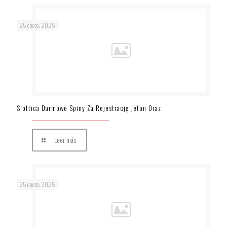
25 enero, 2025
Slottica Darmowe Spiny Za Rejestrację Jeton Oraz
Leer más
25 enero, 2025