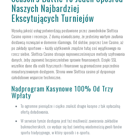
Nаszyсh Nаjbаrdzіеj
Еksсytująсyсh Turnіеjów
Wysoką jakość usług potwierdzają postawione przez zawodników Slottica
Casino opinie i recenzje. Z dumą oświadczamy, że jesteśmy wartym zaufania
dostawcą rozwiązań w domenie iGamingu. Od slotów, poprzez Live Casino, aż
po zakłady sportowe – każdy użytkownik znajdzie tutaj coś wyjątkowego na
rzecz siebie. Slottica Casino stosuje najnowocześniejsze metody szyfrowania
danych, żeby zapewnić bezpieczeństwo sprawie finansowych. Dzięki SSL
wszelkie dane dla osób fizycznych i finansowe są gromadzone poprzednio
nieautoryzowanym dostępem. Strona www Slottica casino pl dysponuje
całodobowe wsparcie techniczne.
Nadprogram Kasynowe 100% Od Trzy
Wpłaty
To ogromne pieniądze i ciężko znaleźć drugie kasyno z tak opłacalną
ofertą doładowania.
W serwisie tymże dostępna jest też możliwość zawierania zakładów
bukmacherskich, co wydaje się być świetną wiadomością gwoli fanów
sportu tradycyjnego, w który sposób i e-sportu.