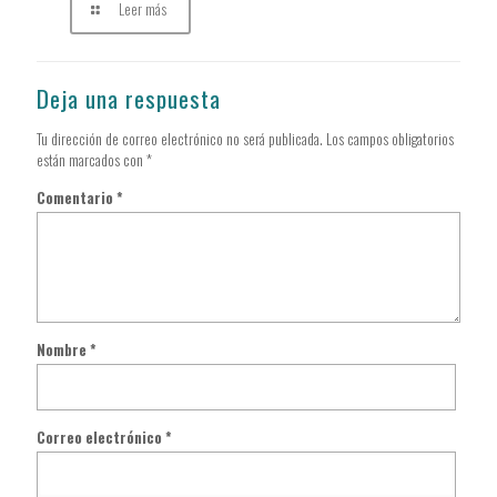
Leer más
Deja una respuesta
Tu dirección de correo electrónico no será publicada.
Los campos obligatorios
están marcados con
*
Comentario
*
Nombre
*
Correo electrónico
*