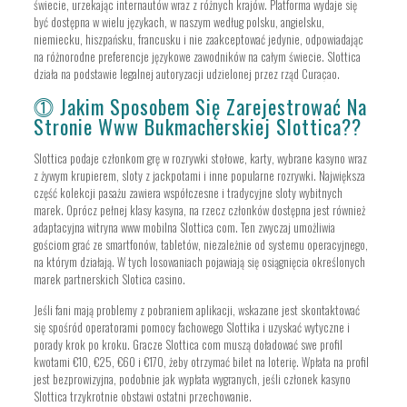
świecie, urzekając internautów wraz z różnych krajów. Platforma wydaje się
być dostępna w wielu językach, w naszym według polsku, angielsku,
niemiecku, hiszpańsku, francusku i nie zaakceptować jedynie, odpowiadając
na różnorodne preferencje językowe zawodników na całym świecie. Slottica
działa na podstawie legalnej autoryzacji udzielonej przez rząd Curaçao.
⓵ Jakim Sposobem Się Zarejestrować Na
Stronie Www Bukmacherskiej Slottica??
Slottica podaje członkom grę w rozrywki stołowe, karty, wybrane kasyno wraz
z żywym krupierem, sloty z jackpotami i inne popularne rozrywki. Największa
część kolekcji pasażu zawiera współczesne i tradycyjne sloty wybitnych
marek. Oprócz pełnej klasy kasyna, na rzecz członków dostępna jest również
adaptacyjna witryna www mobilna Slottica com. Ten zwyczaj umożliwia
gościom grać ze smartfonów, tabletów, niezależnie od systemu operacyjnego,
na którym działają. W tych losowaniach pojawiają się osiągnięcia określonych
marek partnerskich Slotica casino.
Jeśli fani mają problemy z pobraniem aplikacji, wskazane jest skontaktować
się spośród operatorami pomocy fachowego Slottika i uzyskać wytyczne i
porady krok po kroku. Gracze Slottica com muszą doładować swe profil
kwotami €10, €25, €60 i €170, żeby otrzymać bilet na loterię. Wpłata na profil
jest bezprowizyjna, podobnie jak wypłata wygranych, jeśli członek kasyno
Slottica trzykrotnie obstawi ostatni przechowanie.