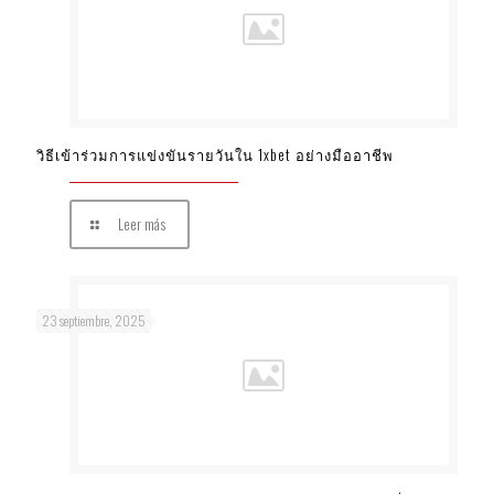
วิธีเข้าร่วมการแข่งขันรายวันใน 1xbet อย่างมืออาชีพ
Leer más
23 septiembre, 2025