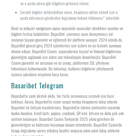
ve e-posta adresi gibi bilgilerin girilmesi istenir.
Gerekli bilgileri doldurduktan sonra, hesabınızı aktive etmek için e-
posta adresinize gönderilen doğrulama linkine tıklamanız” “yeterlidir.
Basit ve anlaşılır navigasyon yapısı sayesinde oyuncular istedikleri oyunları ve
bilgileri hızlıca bulabilirler. BaşarıBet, çevrimiçi oyun deneyiminizi üst
seviyeye taşıyan güvenilir ve eğlenceli bir platform sunuyor. 2024 yılında da
BaşarıBet güncel giriş 2024 işlemleriniz için sizlere en iyi hizmeti sunmaya
devam ediyor. BaşarıBet Casino, oyuncularının kişisel ve finansal bilgilerinin
güvenliğini sağlamak için sobre son teknolojiyle donatılmıştır. BaşarıBet
Casino güvenilir mi sorusuna en iyi cevap, platformun SSL şifreleme
teknolojisi kullanmasıdır. Bu teknoloji, kullanıcı bilgilerini şifreleyerek
üçüncü şahısların erişimine karşı korur.
Basaribet Telegram
Başarıbet’in canlı destek ekibi, her türlü sorununuzu çözmek için hazır
bekliyor. Ayrıca, Başarıbet’in resmi sosyal medya hesaplarını takip ederek,
Başarıbet ile iletişim kurabilirsiniz. Başarıbet’in ödeme yöntemleri arasında
banka havalesi, kredi kartı, papara, cepbank, QR kod, bitcoin ve daha pek çok
yöntem bulunuyor. Basaribet Casino Türkiye’de 2025 yılına girerken de
güvenilirliğini ve kalitesini korumaya devam etmektedir. BaşarıBet Casino’da
hesap doğrulama süreci oldukça basittir empieza adım adım takip edilerek