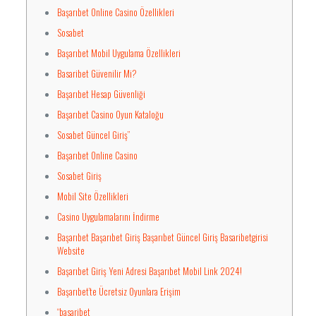
Başarıbet Online Casino Özellikleri
Sosabet
Başarıbet Mobil Uygulama Özellikleri
Basaribet Güvenilir Mi?
Başarıbet Hesap Güvenliği
Başarıbet Casino Oyun Kataloğu
Sosabet Güncel Giriş”
Başarıbet Online Casino
Sosabet Giriş
Mobil Site Özellikleri
Casino Uygulamalarını İndirme
Başarıbet Başarıbet Giriş Başarıbet Güncel Giriş Basaribetgirisi
Website
Başarıbet Giriş Yeni Adresi Başarıbet Mobil Link 2024!
Başarıbet’te Ücretsiz Oyunlara Erişim
“basaribet