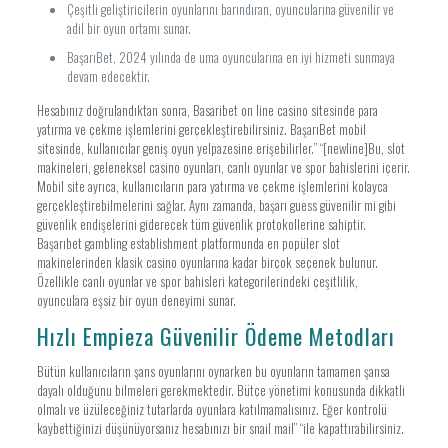
Çeşitli geliştiricilerin oyunlarını barındıran, oyuncularına güvenilir ve
adil bir oyun ortamı sunar.
BaşarıBet, 2024 yılında de uma oyuncularına en iyi hizmeti sunmaya
devam edecektir.
Hesabınız doğrulandıktan sonra, Basaribet on line casino sitesinde para
yatırma ve çekme işlemlerini gerçekleştirebilirsiniz. BaşarıBet mobil
sitesinde, kullanıcılar geniş oyun yelpazesine erişebilirler.” “[newline]Bu, slot
makineleri, geleneksel casino oyunları, canlı oyunlar ve spor bahislerini içerir.
Mobil site ayrıca, kullanıcıların para yatırma ve çekme işlemlerini kolayca
gerçekleştirebilmelerini sağlar. Aynı zamanda, başarı guess güvenilir mi gibi
güvenlik endişelerini giderecek tüm güvenlik protokollerine sahiptir.
Başarıbet gambling establishment platformunda en popüler slot
makinelerinden klasik casino oyunlarına kadar birçok seçenek bulunur.
Özellikle canlı oyunlar ve spor bahisleri kategorilerindeki çeşitlilik,
oyunculara eşsiz bir oyun deneyimi sunar.
Hızlı Empieza Güvenilir Ödeme Metodları
Bütün kullanıcıların şans oyunlarını oynarken bu oyunların tamamen şansa
dayalı olduğunu bilmeleri gerekmektedir. Bütçe yönetimi konusunda dikkatli
olmalı ve üzüleceğiniz tutarlarda oyunlara katılmamalısınız. Eğer kontrolü
kaybettiğinizi düşünüyorsanız hesabınızı bir snail mail” “ile kapattırabilirsiniz.