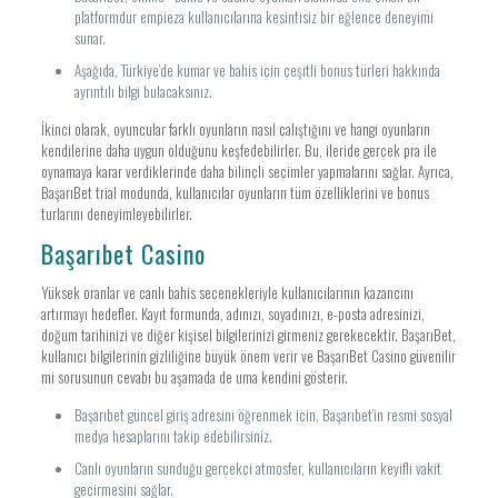
platformdur empieza kullanıcılarına kesintisiz bir eğlence deneyimi
sunar.
Aşağıda, Türkiye’de kumar ve bahis için çeşitli bonus türleri hakkında
ayrıntılı bilgi bulacaksınız.
İkinci olarak, oyuncular farklı oyunların nasıl çalıştığını ve hangi oyunların
kendilerine daha uygun olduğunu keşfedebilirler. Bu, ileride gerçek pra ile
oynamaya karar verdiklerinde daha bilinçli seçimler yapmalarını sağlar. Ayrıca,
BaşarıBet trial modunda, kullanıcılar oyunların tüm özelliklerini ve bonus
turlarını deneyimleyebilirler.
Başarıbet Casino
Yüksek oranlar ve canlı bahis seçenekleriyle kullanıcılarının kazancını
artırmayı hedefler. Kayıt formunda, adınızı, soyadınızı, e-posta adresinizi,
doğum tarihinizi ve diğer kişisel bilgilerinizi girmeniz gerekecektir. BaşarıBet,
kullanıcı bilgilerinin gizliliğine büyük önem verir ve BaşarıBet Casino güvenilir
mi sorusunun cevabı bu aşamada de uma kendini gösterir.
Başarıbet güncel giriş adresini öğrenmek için, Başarıbet’in resmi sosyal
medya hesaplarını takip edebilirsiniz.
Canlı oyunların sunduğu gerçekçi atmosfer, kullanıcıların keyifli vakit
geçirmesini sağlar.