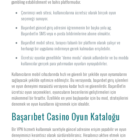
gambling establishment ve bahis platformudur.
Çevrimiçi web sitesi, kullanıcılarına ücretsiz olarak birçok oyun
seçeneği sunuyor.
Başarıbet güncel giriş adresini öğrenmenin bir başka yolu ag,
Başarıbet’in SMS veya e-posta bildirimlerine abone olmaktır.
BaşarıBet mobil sitesi, tarayıcı tabanlı bir platform olarak çalışır ve
herhangi bir uygulama indirmeye gerek kalmadan erişilebilir.
Ücretsiz oyunlar genellikle “demo modu” olarak adlandırılır ve bu modda
kullanıcılar gerçek para yatırmadan oyunları oynayabilirler.
Kullanıcıların mobil cihazlarında hızlı ve güvenli bir şekilde oyun oynamalarını
sağlayacak şekilde optimize edilmiştir. Bu versiyonda, başarıbet giriş işlemleri
ve oyun deneyimi masaüstü versiyonu kadar hızlı ve güvenilirdir. BaşarıBet’in
ücretsiz oyun seçenekleri, oyuncuların becerilerini geliştirmeleri için
mükemmel bir fırsattır. Özellikle en yeni başlayanlar için bu mod, stratejilerini
denemek ve oyun kurallarını öğrenmek için idealdir.
Başarıbet Casino Oyun Kataloğu
Bir VPN hizmeti kullanmak suretiyle güncel adresine erişim yapabilir ve oyun
deneyiminizi kesintisiz olarak sürdürebilirsiniz. Hesabınızı aktive etmek için