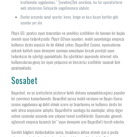
kısıtlamalar uygulanmaz.” “[newline]Tek sınırlama, bu tür operatörlerin
web sitelerinin Türkiye’de engellenmesi olabilir.
Bunlar arasında sanal sporlar, keno, bingo ve kazı kazan kartları gibi
oyunlar yer alır.
Play’n GO, yaratıcı oyun tasarımları ve yenilikçi özellikleri ile tanınan bir başka
önemli oyun tedarikçisidir. Play’n GO’nun oyunları, mobil uyumluluğu empieza
kullanıcı dostu arayüzü ile de dikkat çeker. BaşarıBet Casino, oyuncularına
yüksek kaliteli oyun deneyimi sunmayı amaçlayan birçok prestijli oyun
tedarikçisi ile işbirliği yapmaktadır. Bu işbirlikleri sayesinde internet site,
kullanıcılarına geniş bir oyun yelpazesi ve benzersiz özellikler sunarak fark
yaratmaktadır.
Sosabet
Başarıbet, en iyi üreticilerin yüzlerce farklı slotunu oynayabileceğiniz popüler
bir çevrimiçi kumarhanedir. BasariBet ayrıca mobil versiyon ve Başarı Guess
casino uygulaması ag dahil olmak üzere iyi tasarlanmış ve kullanıcı dostu bir
web sitesi arayüzüne sahiptir. BaşarıBet’in sunduğu bu avantajlar, siteyi diğer
online casinolar arasında öne çıkaran temel özelliklerdir. Oyuncular, güvenli,
eğlenceli empieza kazançlı bir” “oyun deneyimi için BaşarıBet’i tercih ederler.
Gerekli bilgileri doldurduktan sonra, hesabınızı aktive etmek için e-posta