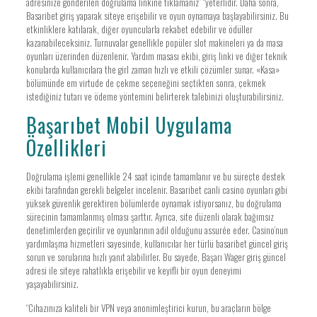
adresinize gönderilen doğrulama linkine tıklamanız” “yeterlidir. Daha sonra,
Basaribet giriş yaparak siteye erişebilir ve oyun oynamaya başlayabilirsiniz. Bu
etkinliklere katılarak, diğer oyuncularla rekabet edebilir ve ödüller
kazanabileceksiniz. Turnuvalar genellikle popüler slot makineleri ya da masa
oyunları üzerinden düzenlenir. Yardım masası ekibi, giriş linki ve diğer teknik
konularda kullanıcılara the girl zaman hızlı ve etkili çözümler sunar. «Kasa»
bölümünde em virtude de çekme seçeneğini seçtikten sonra, çekmek
istediğiniz tutarı ve ödeme yöntemini belirterek talebinizi oluşturabilirsiniz.
Başarıbet Mobil Uygulama
Özellikleri
Doğrulama işlemi genellikle 24 saat içinde tamamlanır ve bu süreçte destek
ekibi tarafından gerekli belgeler incelenir. Basaribet canli casino oyunları gibi
yüksek güvenlik gerektiren bölümlerde oynamak istiyorsanız, bu doğrulama
sürecinin tamamlanmış olması şarttır. Ayrıca, site düzenli olarak bağımsız
denetimlerden geçirilir ve oyunlarının adil olduğunu assurée eder. Casino’nun
yardımlaşma hizmetleri sayesinde, kullanıcılar her türlü basaribet güncel giriş
sorun ve sorularına hızlı yanıt alabilirler. Bu sayede, Başarı Wager giriş güncel
adresi ile siteye rahatlıkla erişebilir ve keyifli bir oyun deneyimi
yaşayabilirsiniz.
“Cihazınıza kaliteli bir VPN veya anonimleştirici kurun, bu araçların bölge