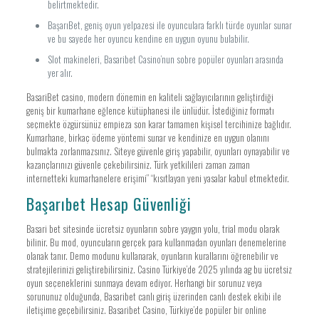
belirtmektedir.
BaşarıBet, geniş oyun yelpazesi ile oyunculara farklı türde oyunlar sunar
ve bu sayede her oyuncu kendine en uygun oyunu bulabilir.
Slot makineleri, Basaribet Casino’nun sobre popüler oyunları arasında
yer alır.
BasariBet casino, modern dönemin en kaliteli sağlayıcılarının geliştirdiği
geniş bir kumarhane eğlence kütüphanesi ile ünlüdür. İstediğiniz formatı
seçmekte özgürsünüz empieza son karar tamamen kişisel tercihinize bağlıdır.
Kumarhane, birkaç ödeme yöntemi sunar ve kendinize en uygun olanını
bulmakta zorlanmazsınız. Siteye güvenle giriş yapabilir, oyunları oynayabilir ve
kazançlarınızı güvenle çekebilirsiniz. Türk yetkilileri zaman zaman
internetteki kumarhanelere erişimi” “kısıtlayan yeni yasalar kabul etmektedir.
Başarıbet Hesap Güvenliği
Basari bet sitesinde ücretsiz oyunların sobre yaygın yolu, trial modu olarak
bilinir. Bu mod, oyuncuların gerçek para kullanmadan oyunları denemelerine
olanak tanır. Demo modunu kullanarak, oyunların kurallarını öğrenebilir ve
stratejilerinizi geliştirebilirsiniz. Casino Türkiye’de 2025 yılında ag bu ücretsiz
oyun seçeneklerini sunmaya devam ediyor. Herhangi bir sorunuz veya
sorununuz olduğunda, Basaribet canlı giriş üzerinden canlı destek ekibi ile
iletişime geçebilirsiniz. Basaribet Casino, Türkiye’de popüler bir online