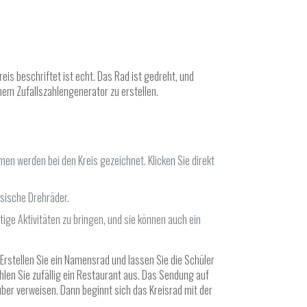
is beschriftet ist echt. Das Rad ist gedreht, und
inem Zufallszahlengenerator zu erstellen.
en werden bei den Kreis gezeichnet. Klicken Sie direkt
sische Drehräder.
e Aktivitäten zu bringen, und sie können auch ein
 Erstellen Sie ein Namensrad und lassen Sie die Schüler
hlen Sie zufällig ein Restaurant aus. Das Sendung auf
über verweisen. Dann beginnt sich das Kreisrad mit der