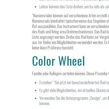
Lehrer können das Lista drehen, um ha sido als 
“Namensräder können auf verschiedene Arten erstellt 
Namensrads beinhaltet typischerweise das Eingeben ei
Ruf auszuwählen. Das Instrument kann an verschiedene
des Rads und living area Drehmechanismus. Das Rad ka
Liste angezeigt werden. Drehe das Rad kann zur Vergn
aus 1er Reihe von Möglichkeiten verwendet werden. Es 
keine klare Präferenz besteht.
Color Wheel
Familie oder Kollegen zerteilen können. Diese Prozedu
Erstellen” “Sie jetzt ein benutzerdefiniertes Rad
Es gibt viele Möglichkeiten, ein virtuelles Glücksr
Verwenden Sie die Unterprogramm „Design“, um Ihr
können.