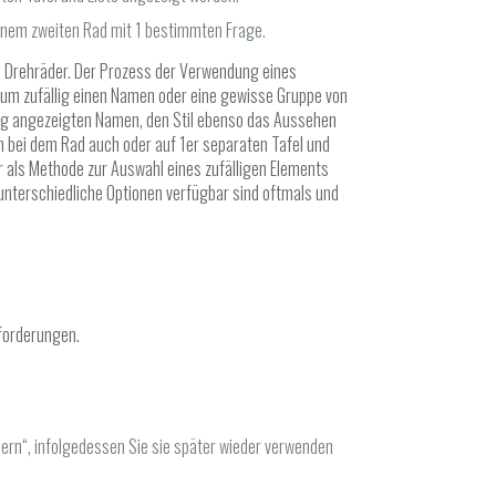
einem zweiten Rad mit 1 bestimmten Frage.
e Drehräder. Der Prozess der Verwendung eines
 um zufällig einen Namen oder eine gewisse Gruppe von
tig angezeigten Namen, den Stil ebenso das Aussehen
 bei dem Rad auch oder auf 1er separaten Tafel und
als Methode zur Auswahl eines zufälligen Elements
 unterschiedliche Optionen verfügbar sind oftmals und
sforderungen.
hern“, infolgedessen Sie sie später wieder verwenden