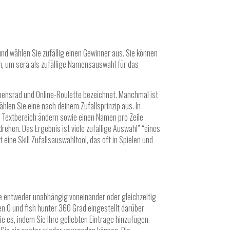
nd wählen Sie zufällig einen Gewinner aus. Sie können
n, um sera als zufällige Namensauswahl für das
mensrad und Online-Roulette bezeichnet. Manchmal ist
hlen Sie eine nach deinem Zufallsprinzip aus. In
 Textbereich ändern sowie einen Namen pro Zeile
rehen. Das Ergebnis ist viele zufällige Auswahl” “eines
ine Skill Zufallsauswahltool, das oft in Spielen und
Sie entweder unabhängig voneinander oder gleichzeitig
en 0 und fish hunter 360 Grad eingestellt darüber
e es, indem Sie Ihre geliebten Einträge hinzufügen.