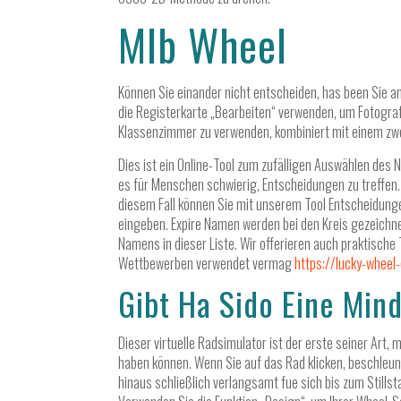
Mlb Wheel
Können Sie einander nicht entscheiden, has been Sie am
die Registerkarte „Bearbeiten“ verwenden, um Fotograf
Klassenzimmer zu verwenden, kombiniert mit einem zw
Dies ist ein Online-Tool zum zufälligen Auswählen de
es für Menschen schwierig, Entscheidungen zu treffen. 
diesem Fall können Sie mit unserem Tool Entscheidung
eingeben. Expire Namen werden bei den Kreis gezeichnet.
Namens in dieser Liste. Wir offerieren auch praktische 
Wettbewerben verwendet vermag
https://lucky-wheel-
Gibt Ha Sido Eine Min
Dieser virtuelle Radsimulator ist der erste seiner Art
haben können. Wenn Sie auf das Rad klicken, beschleunig
hinaus schließlich verlangsamt fue sich bis zum Stills