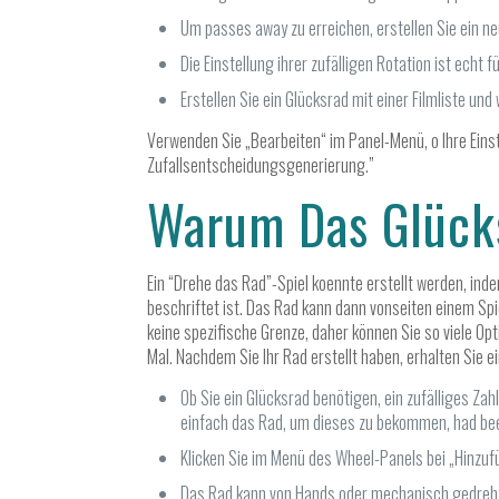
Um passes away zu erreichen, erstellen Sie ein ne
Die Einstellung ihrer zufälligen Rotation ist echt 
Erstellen Sie ein Glücksrad mit einer Filmliste und
Verwenden Sie „Bearbeiten“ im Panel-Menü, o Ihre Einste
Zufallsentscheidungsgenerierung.”
Warum Das Glück
Ein “Drehe das Rad”-Spiel koennte erstellt werden, in
beschriftet ist. Das Rad kann dann vonseiten einem Sp
keine spezifische Grenze, daher können Sie so viele Opt
Mal. Nachdem Sie Ihr Rad erstellt haben, erhalten Sie ei
Ob Sie ein Glücksrad benötigen, ein zufälliges Zah
einfach das Rad, um dieses zu bekommen, had be
Klicken Sie im Menü des Wheel-Panels bei „Hinzuf
Das Rad kann von Hands oder mechanisch gedreht 