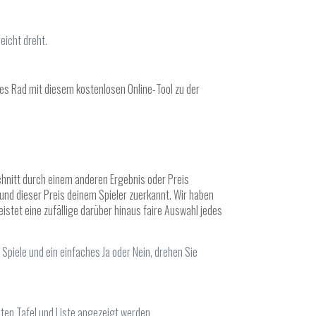
leicht dreht.
rtes Rad mit diesem kostenlosen Online-Tool zu der
chnitt durch einem anderen Ergebnis oder Preis
und dieser Preis deinem Spieler zuerkannt. Wir haben
istet eine zufällige darüber hinaus faire Auswahl jedes
 Spiele und ein einfaches Ja oder Nein, drehen Sie
ten Tafel und Liste angezeigt werden.