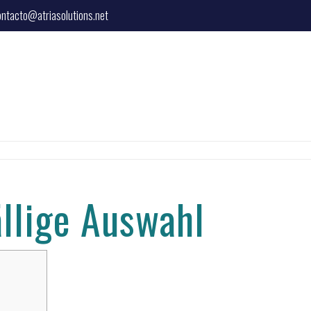
ontacto@atriasolutions.net
ällige Auswahl