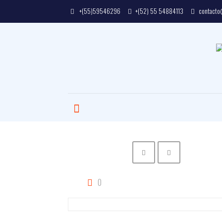
+(55)59546296
+(52) 55 54884113
contacto@
0