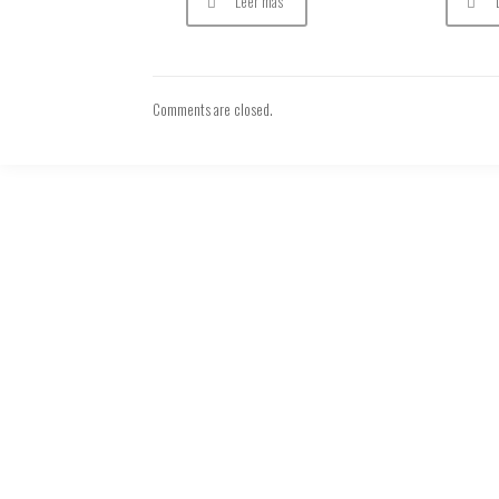
Leer más
Comments are closed.