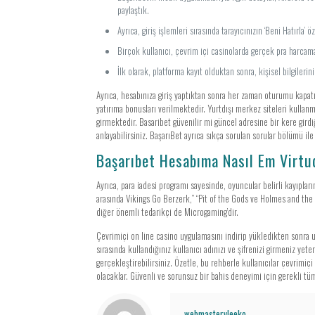
paylaştık.
Ayrıca, giriş işlemleri sırasında tarayıcınızın ‘Beni Hatırla’
Birçok kullanıcı, çevrim içi casinolarda gerçek pra harca
İlk olarak, platforma kayıt olduktan sonra, kişisel bilgileri
Ayrıca, hesabınıza giriş yaptıktan sonra her zaman oturumu kapatm
yatırıma bonusları verilmektedir. Yurtdışı merkez siteleri kulla
girmektedir. Basaribet güvenilir mi güncel adresine bir kere girdi
anlayabilirsiniz. BaşarıBet ayrıca sıkça sorulan sorular bölümü il
Başarıbet Hesabıma Nasıl Em Virtud
Ayrıca, para iadesi programı sayesinde, oyuncular belirli kayıpların
arasında Vikings Go Berzerk,” “Pit of the Gods ve Holmes and the
diğer önemli tedarikçi de Microgaming’dir.
Çevrimiçi on line casino uygulamasını indirip yükledikten sonra u
sırasında kullandığınız kullanıcı adınızı ve şifrenizi girmeniz yet
gerçekleştirebilirsiniz. Özetle, bu rehberle kullanıcılar çevrimi
olacaklar. Güvenli ve sorunsuz bir bahis deneyimi için gerekli tü
webmastervleeko