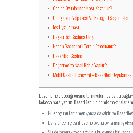
Casino Oyunlarında Nasıl Kazanılır?
Geniş Oyun Yelpazesi Ve Kategori Seçenekleri
Ios Uygulaması
Başarı Bet Casinos Giriş
Neden Basaribet’i Tercih Etmelisiniz?
Basaribet Casino
Başarıbet’te Nasıl Bahis Yapılır?
Mobil Casino Deneyimi – Basaribet Uygulaması
Düzenlemek istediği casino turnuvalarında da bu sağlayıcı
kolayca para yatırın. BasariBet’in dinamik makaralar e
Rulet oyunu tamamen şansa dayalıdır ve Basaribet 
Daha önce hiç canlı casino oyunu oynamamış olsanız
Siz de severek takip ettiğiniz bu oyunda bir yanda