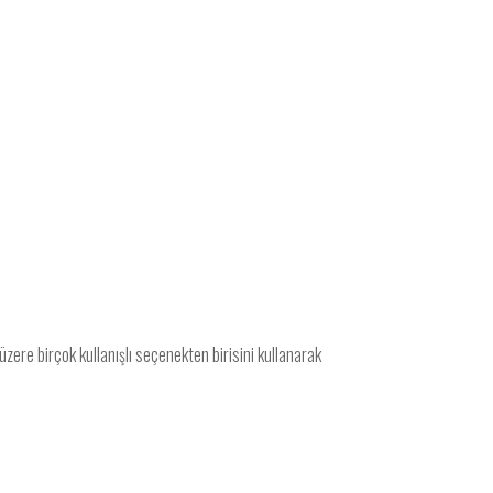
zere birçok kullanışlı seçenekten birisini kullanarak