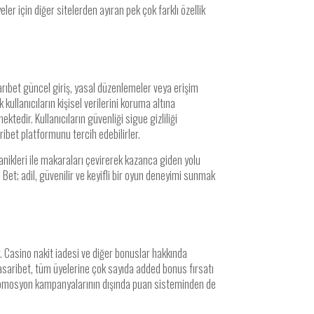
eler için diğer sitelerden ayıran pek çok farklı özellik
arıbet güncel giriş, yasal düzenlemeler veya erişim
ullanıcıların kişisel verilerini koruma altına
tedir. Kullanıcıların güvenliği sigue gizliliği
ribet platformunu tercih edebilirler.
nikleri ile makaraları çevirerek kazanca giden yolu
 Bet; adil, güvenilir ve keyifli bir oyun deneyimi sunmak
. Casino nakit iadesi ve diğer bonuslar hakkında
saribet, tüm üyelerine çok sayıda added bonus fırsatı
promosyon kampanyalarının dışında puan sisteminden de