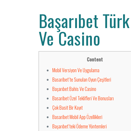
Başarıbet Türk
Ve Casino
Content
Mobil Versiyon Ve Uygulama
Basaribet’te Sunulan Oyun Çeşitleri
Başarıbet Bahis Ve Casino
Basaribet Özel Teklifleri Ve Bonusları
Çok Basit Bir Kayıt
Basaribet Mobil App Özellikleri
Başarıbet’teki Ödeme Yöntemleri