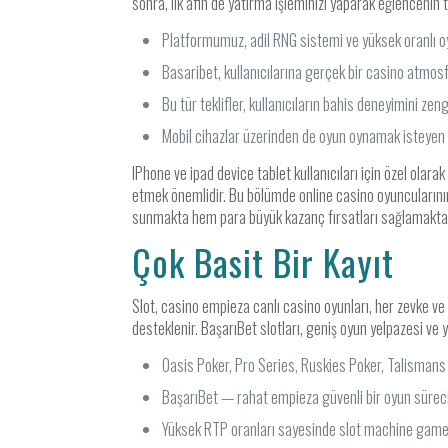
sonra, ilk afin de yatırma işleminizi yaparak eğlencenin ta
Platformumuz, adil RNG sistemi ve yüksek oranlı oy
Basaribet, kullanıcılarına gerçek bir casino atmos
Bu tür teklifler, kullanıcıların bahis deneyimini zeng
Mobil cihazlar üzerinden de oyun oynamak isteyen ku
IPhone ve ipad device tablet kullanıcıları için özel olara
etmek önemlidir. Bu bölümde online casino oyuncularının 
sunmakta hem para büyük kazanç fırsatları sağlamaktadır.
Çok Basit Bir Kayıt
Slot, casino empieza canlı casino oyunları, her zevke ve 
desteklenir. BaşarıBet slotları, geniş oyun yelpazesi ve 
Oasis Poker, Pro Series, Ruskies Poker, Talismans 
BaşarıBet — rahat empieza güvenli bir oyun süreci s
Yüksek RTP oranları sayesinde slot machine game