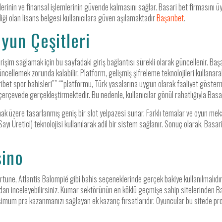
lgilerinin ve finansal işlemlerinin güvende kalmasını sağlar. Basari bet firmasını üy
iği olan lisans belgesi kullanıcılara güven aşılamaktadır
Başarıbet
.
yun Çeşitleri
işim sağlamak için bu sayfadaki giriş bağlantısı sürekli olarak güncellenir. Baş
cellemek zorunda kalabilir. Platform, gelişmiş şifreleme teknolojileri kullanarak k
ibet spor bahisleri”” ““platformu, Türk yasalarına uygun olarak faaliyet göstermek
çerçevede gerçekleştirmektedir. Bu nedenle, kullanıcılar gönül rahatlığıyla Basa
ak üzere tasarlanmış geniş bir slot yelpazesi sunar. Farklı temalar ve oyun meka
yı Üretici) teknolojisi kullanılarak adil bir sistem sağlanır. Sonuç olarak, Basari
sino
tune, Atlantis Balompié gibi bahis seçeneklerinde gerçek bakiye kullanılmalıdır
an inceleyebilirsiniz. Kumar sektörünün en köklü geçmişe sahip sitelerinden Ba
ksimum pra kazanmanızı sağlayan ek kazanç fırsatlarıdır. Oyuncular bu sitede 