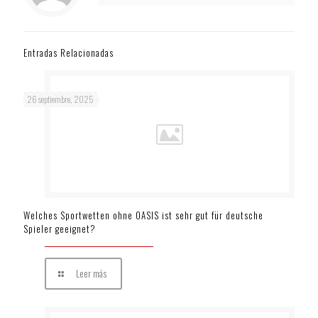
Entradas Relacionadas
26 septiembre, 2025
Welches Sportwetten ohne OASIS ist sehr gut für deutsche
Spieler geeignet?
Leer más