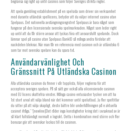
begränsa sig right up until casinos som följer Sveriges strikta regler.
Att spela gambling establishment på en spelsida som driver sin verksamhet
med durante utländsk spellicens, betyder att du väljer internet casino utan
Spelpaus. Det nationella avstängningsregistret Spelpaus är bara något som
fungerar på den licensierade svenska spelmarknaden. Något som leder right
up until att du får större ansvar att lyckas föra ett ansvarsfullt spelande. Dock
lämnar spel på casino utan Spelpaus BankID så många andra fördelar att
nackdelen bleknar. När man får en referencia med casinon och är utländska 6
som tar mot svenska spelare kan du spara tid.
Användarvänlighet Och
Gränssnitt På Utländska Casinon
Alla utländska casinon du finner i vår topplista, följer reglerna för att
acceptera sveriges spelare. På så sätt ger också alla olicensierade casinon
med EU licens skattefria vinster. Många casino entusiaster tycker om att ha
1st stort urval att välja bland när det kommer until spelutbud. Ju fler speltitlar
du sitter på att välja skapligt, desto bättre blir underhållningen på e aktuella
casinot ifråga.” “[newline]Det råder inga konstigheter kring det i avsaknad av är
så klart fullständigt normalt o logiskt. Detta i kombination med större och fler
bonusar gör att svenskar lockas till de casinon.