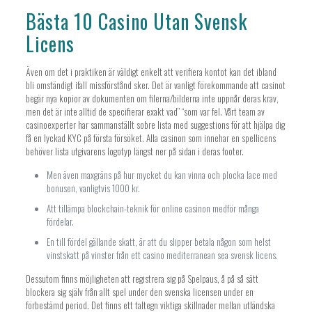
Bästa 10 Casino Utan Svensk
Licens
Även om det i praktiken är väldigt enkelt att verifiera kontot kan det ibland
bli omständigt ifall missförstånd sker. Det är vanligt förekommande att casinot
begär nya kopior av dokumenten om filerna/bilderna inte uppnår deras krav,
men det är inte alltid de specifierar exakt vad” “som var fel. Vårt team av
casinoexperter har sammanställt sobre lista med suggestions för att hjälpa dig
få en lyckad KYC på första försöket. Alla casinon som innehar en spellicens
behöver lista utgivarens logotyp längst ner på sidan i deras footer.
Men även maxgräns på hur mycket du kan vinna och plocka lace med
bonusen, vanligtvis 1000 kr.
Att tillämpa blockchain-teknik för online casinon medför många
fördelar.
En till fördel gällande skatt, är att du slipper betala någon som helst
vinstskatt på vinster från ett casino mediterranean sea svensk licens.
Dessutom finns möjligheten att registrera sig på Spelpaus, å på så sätt
blockera sig själv från allt spel under den svenska licensen under en
förbestämd period. Det finns ett taltegn viktiga skillnader mellan utländska