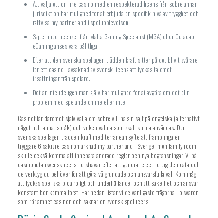
Att välja ett on line casino med en respekterad licens från sobre annan
jurisdiktion har mulighed for at erbjuda en specifik nivå av trygghet och
rättvisa my partner and i spelupplevelsen.
Sajter med licenser från Malta Gaming Specialist (MGA) eller Curacao
eGaming anses vara pålitliga.
Efter att den svenska spellagen trädde i kraft sitter på det blivit svårare
för ett casino i avsaknad av svensk licens att lyckas ta emot
insättningar från spelare.
Det är inte ideligen man själv har mulighed for at avgöra om det blir
problem med spelande online eller inte.
Casinot får däremot själv välja om sobre vill ha sin sajt på engelska (alternativt
något helt annat språk) och vilken valuta som skall kunna användas. Den
svenska spellagen trädde i kraft mediterranean syfte att frambringa en
tryggare 6 säkrare casinomarknad my partner and i Sverige, men family room
skulle också komma att innebära ändrade regler och nya begränsningar. Vi på
casinonutansvensklicens. io strävar efter att general electric dig den data och
de verktyg du behöver för att göra välgrundade och ansvarsfulla val. Kom ihåg
att lyckas spel ska pica roligt och underhållande, och att säkerhet och ansvar
konstant bör komma först. Här nedan listar vi de vanligaste frågorna” “o svaren
som rör ämnet casinon och saknar en svensk spellicens.