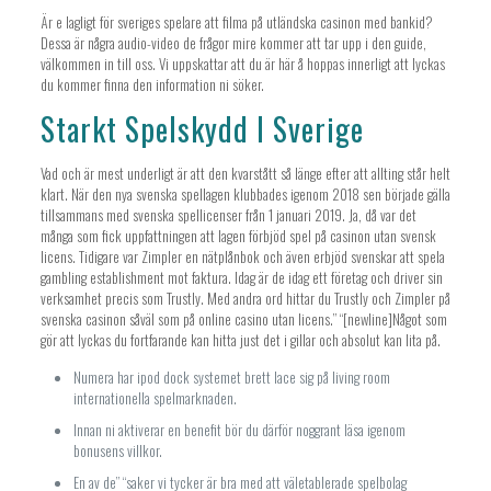
Är e lagligt för sveriges spelare att filma på utländska casinon med bankid?
Dessa är några audio-video de frågor mire kommer att tar upp i den guide,
välkommen in till oss. Vi uppskattar att du är här å hoppas innerligt att lyckas
du kommer finna den information ni söker.
Starkt Spelskydd I Sverige
Vad och är mest underligt är att den kvarstått så länge efter att allting står helt
klart. När den nya svenska spellagen klubbades igenom 2018 sen började gälla
tillsammans med svenska spellicenser från 1 januari 2019. Ja, då var det
många som fick uppfattningen att lagen förbjöd spel på casinon utan svensk
licens. Tidigare var Zimpler en nätplånbok och även erbjöd svenskar att spela
gambling establishment mot faktura. Idag är de idag ett företag och driver sin
verksamhet precis som Trustly. Med andra ord hittar du Trustly och Zimpler på
svenska casinon såväl som på online casino utan licens.” “[newline]Något som
gör att lyckas du fortfarande kan hitta just det i gillar och absolut kan lita på.
Numera har ipod dock systemet brett lace sig på living room
internationella spelmarknaden.
Innan ni aktiverar en benefit bör du därför noggrant läsa igenom
bonusens villkor.
En av de” “saker vi tycker är bra med att väletablerade spelbolag