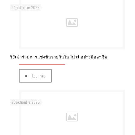
24 septiembre, 2025
วิธีเข้าร่วมการแข่งขันรายวันใน 1xbet อย่างมืออาชีพ
Leer más
23 septiembre, 2025