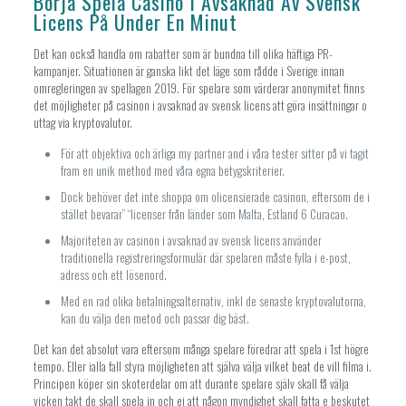
Börja Spela Casino I Avsaknad Av Svensk
Licens På Under En Minut
Det kan också handla om rabatter som är bundna till olika häftiga PR-
kampanjer. Situationen är ganska likt det läge som rådde i Sverige innan
omregleringen av spellagen 2019. För spelare som värderar anonymitet finns
det möjligheter på casinon i avsaknad av svensk licens att göra insättningar o
uttag via kryptovalutor.
För att objektiva och ärliga my partner and i våra tester sitter på vi tagit
fram en unik method med våra egna betygskriterier.
Dock behöver det inte shoppa om olicensierade casinon, eftersom de i
stället bevarar” “licenser från länder som Malta, Estland 6 Curacao.
Majoriteten av casinon i avsaknad av svensk licens använder
traditionella registreringsformulär där spelaren måste fylla i e-post,
adress och ett lösenord.
Med en rad olika betalningsalternativ, inkl de senaste kryptovalutorna,
kan du välja den metod och passar dig bäst.
Det kan det absolut vara eftersom många spelare föredrar att spela i 1st högre
tempo. Eller ialla fall styra möjligheten att själva välja vilket beat de vill filma i.
Principen köper sin skoterdelar om att durante spelare själv skall få välja
vicken takt de skall spela in och ej att någon myndighet skall fatta e beskutet