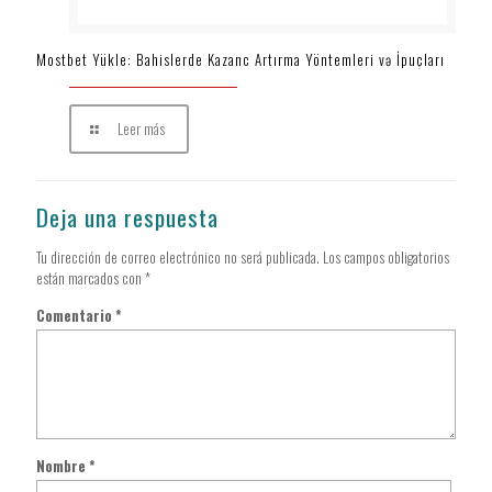
Mostbet Yükle: Bahislerde Kazanc Artırma Yöntemleri və İpuçları
Leer más
Deja una respuesta
Tu dirección de correo electrónico no será publicada.
Los campos obligatorios
están marcados con
*
Comentario
*
Nombre
*