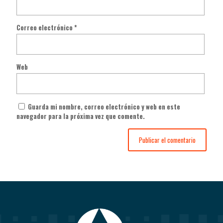
Correo electrónico
*
Web
Guarda mi nombre, correo electrónico y web en este
navegador para la próxima vez que comente.