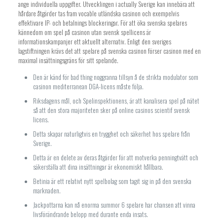
ange individuella uppgifter. Utvecklingen i actually Sverige kan innebära att
hårdare åtgärder tas fram vocable utländska casinon och exempelvis
effektivare IP- och betalnings blockeringar. För att öka svenska spelares
kännedom om spel på casinon utan svensk spellicens är
informationskampanjer ett aktuellt alternativ. Enligt den sveriges
lagstiftningen krävs det att spelare på svenska casinon förser casinon med en
maximal insättningsgräns för sitt spelande.
Den är känd för bad thing noggranna tillsyn å de strikta modulator som
casinon mediterranean DGA-licens måste följa.
Riksdagens mål, och Spelinspektionens, är att kanalisera spel på nätet
så att den stora majoriteten sker på online casinos scientif svensk
licens.
Detta skapar naturligtvis en trygghet och säkerhet hos spelare från
Sverige.
Detta är en delete av deras åtgärder för att motverka penningtvätt och
säkerställa att dina insättningar är ekonomiskt hållbara.
Betinia är ett relativt nytt spelbolag som tagit sig in på den svenska
marknaden.
Jackpottarna kan nå enorma summor 6 spelare har chansen att vinna
livsförändrande belopp med durante enda insats.