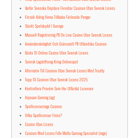
Varför Svenska Depilare Föredrar Casinon Utan Svensk Licens
Försök Aldrig Vinna Tillbaka Förlorade Pengar
Starkt Spelskydd I Sverige
Manuell Registrering På On Line Casino Utan Svensk Licens
Användarvänlighet Och Gränssnitt På Utländska Casinon
Bästa 10 Online Casino Utan Svensk Licens
Svensk Lagstiftning Kring Onlinespel
Alternativ Till Casinon Utan Svensk Licens Med Trustly
Topp 10 Casinon Utan Svensk Licens 2025
Kontrollera Provém Som Har Utfärdat Licensen
Anjouan Gaming (ag)
Spellicensermga Casinon
Vilka Spellicenser Finns?
Casino Utan Licens
Casinon Med Licens Från Malta Gaming Specialist (mga)