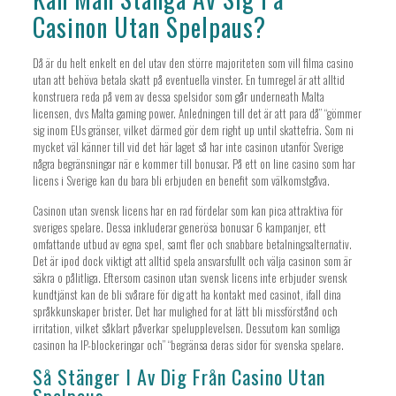
Casinon Utan Spelpaus?
Då är du helt enkelt en del utav den större majoriteten som vill filma casino
utan att behöva betala skatt på eventuella vinster. En tumregel är att alltid
konstruera reda på vem av dessa spelsidor som går underneath Malta
licensen, dvs Malta gaming power. Anledningen till det är att para då” “gömmer
sig inom EUs gränser, vilket därmed gör dem right up until skattefria. Som ni
mycket väl känner till vid det här laget så har inte casinon utanför Sverige
några begränsningar när e kommer till bonusar. På ett on line casino som har
licens i Sverige kan du bara bli erbjuden en benefit som välkomstgåva.
Casinon utan svensk licens har en rad fördelar som kan pica attraktiva för
sveriges spelare. Dessa inkluderar generösa bonusar 6 kampanjer, ett
omfattande utbud av egna spel, samt fler och snabbare betalningsalternativ.
Det är ipod dock viktigt att alltid spela ansvarsfullt och välja casinon som är
säkra o pålitliga. Eftersom casinon utan svensk licens inte erbjuder svensk
kundtjänst kan de bli svårare för dig att ha kontakt med casinot, ifall dina
språkkunskaper brister. Det har mulighed for at lätt bli missförstånd och
irritation, vilket såklart påverkar spelupplevelsen. Dessutom kan somliga
casinon ha IP-blockeringar och” “begränsa deras sidor för svenska spelare.
Så Stänger I Av Dig Från Casino Utan