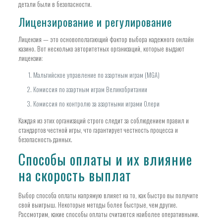
детали были в безопасности.
Лицензирование и регулирование
Лицензия — это основополагающий фактор выбора надежного онлайн
казино. Вот несколько авторитетных организаций, которые выдают
лицензии:
Мальтийское управление по азартным играм (MGA)
Комиссия по азартным играм Великобритании
Комиссия по контролю за азартными играми Олери
Каждая из этих организаций строго следит за соблюдением правил и
стандартов честной игры, что гарантирует честность процесса и
безопасность данных.
Способы оплаты и их влияние
на скорость выплат
Выбор способа оплаты напрямую влияет на то, как быстро вы получите
свой выигрыш. Некоторые методы более быстрые, чем другие.
Рассмотрим, какие способы оплаты считаются наиболее оперативными.