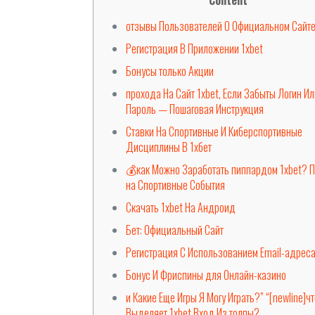
Content
отзывы Пользователей О Официальном Сайте
Регистрация В Приложении 1xbet
Бонусы только Акции
прохода На Сайт 1xbet, Если Забыты Логин Ил
Пароль — Пошаговая Инструкция
Ставки На Спортивные И Киберспортивные
Дисциплины В 1хбет
💰как Можно Заработать пиппардом 1xbet? 
на Спортивные События
Скачать 1xbet На Андроид
Бет: Официальный Сайт
Регистрация С Использованием Email-адрес
Бонус И Фриспины для Онлайн-казино
и Какие Еще Игры Я Могу Играть?” “[newline]ч
Выделяет 1xbet Вход Из толпы?