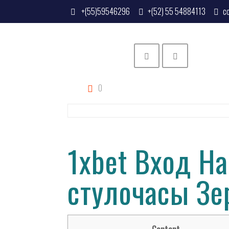
+(55)59546296
+(52) 55 54884113
c
0
1xbet Вход Н
стулочасы Зе