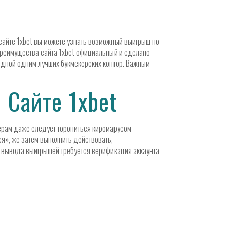
сайте 1xbet вы можете узнать возможный выигрыш по
 преимущества сайта 1xbet официальный и сделано
 одной одним лучших букмекерских контор. Важным
Сайте 1xbet
ерам даже следует торопиться киромарусом
ся», же затем выполнить действовать,
а вывода выигрышей требуется верификация аккаунта