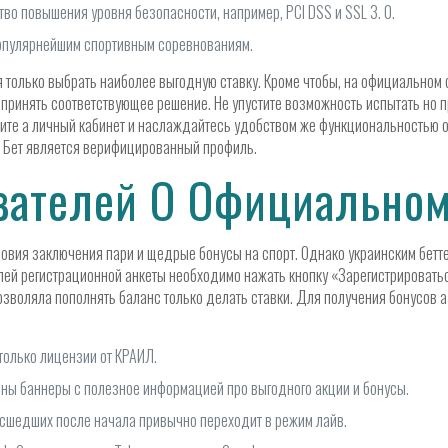
о повышения уровня безопасности, например, PCI DSS и SSL 3. 0.
популярнейшим спортивным соревнованиям.
 только выбрать наиболее выгодную ставку. Кроме чтобы, на официальном 
и принять соответствующее решение. Не упустите возможность испытать но
ойдите а личный кабинет и наслаждайтесь удобством же функциональностью
с Бет является верифицированный профиль.
вателей О Официальном 
овия заключения пари и щедрые бонусы на спорт. Однако украинским бетт
олей регистрационной анкеты необходимо нажать кнопку «Зарегистрировать
озволяла пополнять баланс только делать ставки. Для получения бонусов 
только лицензии от КРАИЛ.
ны баннеры с полезное информацией про выгодного акции и бонусы.
шедших после начала привычно переходит в режим лайв.