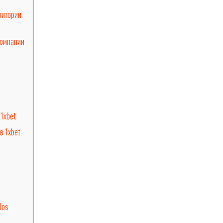
ритории
Компании
1xbet
в 1xbet
Ios