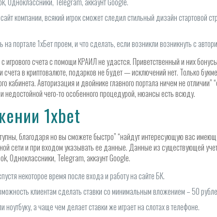
k, Одноклассники, Telegram, аккаунт Google.
сайт компании, всякий игрок сможет следил стильный дизайн стартовой ст
 на портале 1хБет проем, и что сделать, если возникли возникнуть с автор
 с игрового счета с помощи КРАИЛ не удастся. Приветственный и них бонус
 счета в криптовалюте, подарков не будет — исключений нет. Только букме
о кабинета. Авторизация и двойнике главного портала ничем не отличии” 
и недостойной чего-то особенного процедурой, нюансы есть всюду.
жении 1xbet
упны, благодаря но вы сможете быстро” “найдут интересующую вас имеющ
ой сети и при входом указывать ее данные. Данные из существующей учетн
k, Одноклассники, Telegram, аккаунт Google.
пустя некоторое время после входа и работу на сайте БК.
зможность клиентам сделать ставки со минимальным вложением – 50 рубле
 ноутбуку, а чаще чем делает ставки же играет на слотах в телефоне.