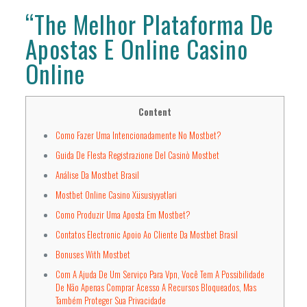
“The Melhor Plataforma De
Apostas E Online Casino
Online
Content
Como Fazer Uma Intencionadamente No Mostbet?
Guida De Flesta Registrazione Del Casinò Mostbet
Análise Da Mostbet Brasil
Mostbet Online Casino Xüsusiyyətləri
Como Produzir Uma Aposta Em Mostbet?
Contatos Electronic Apoio Ao Cliente Da Mostbet Brasil
Bonuses With Mostbet
Com A Ajuda De Um Serviço Para Vpn, Você Tem A Possibilidade
De Não Apenas Comprar Acesso A Recursos Bloqueados, Mas
Também Proteger Sua Privacidade