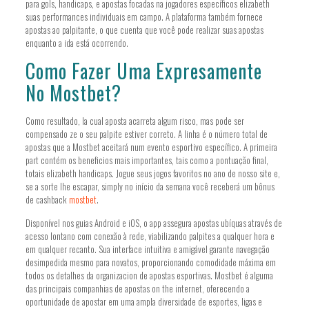
para gols, handicaps, e apostas focadas na jogadores específicos elizabeth
suas performances individuais em campo. A plataforma também fornece
apostas ao palpitante, o que cuenta que você pode realizar suas apostas
enquanto a ida está ocorrendo.
Como Fazer Uma Expresamente
No Mostbet?
Como resultado, la cual aposta acarreta algum risco, mas pode ser
compensado ze o seu palpite estiver correto. A linha é o número total de
apostas que a Mostbet aceitará num evento esportivo específico. A primeira
part contém os beneficios mais importantes, tais como a pontuação final,
totais elizabeth handicaps. Jogue seus jogos favoritos no ano de nosso site e,
se a sorte lhe escapar, simply no início da semana você receberá um bônus
de cashback
mostbet
.
Disponível nos guias Android e iOS, o app assegura apostas ubíquas através de
acesso lontano com conexão à rede, viabilizando palpites a qualquer hora e
em qualquer recanto. Sua interface intuitiva e amigável garante navegação
desimpedida mesmo para novatos, proporcionando comodidade máxima em
todos os detalhes da organizacion de apostas esportivas. Mostbet é alguma
das principais companhias de apostas on the internet, oferecendo a
oportunidade de apostar em uma ampla diversidade de esportes, ligas e