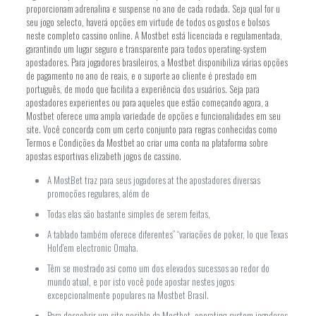
proporcionam adrenalina e suspense no ano de cada rodada. Seja qual for u
seu jogo selecto, haverá opções em virtude de todos os gostos e bolsos
neste completo cassino online. A Mostbet está licenciada e regulamentada,
garantindo um lugar seguro e transparente para todos operating-system
apostadores. Para jogadores brasileiros, a Mostbet disponibiliza várias opções
de pagamento no ano de reais, e o suporte ao cliente é prestado em
português, de modo que facilita a experiência dos usuários. Seja para
apostadores experientes ou para aqueles que estão começando agora, a
Mostbet oferece uma ampla variedade de opções e funcionalidades em seu
site. Você concorda com um certo conjunto para regras conhecidas como
Termos e Condições da Mostbet ao criar uma conta na plataforma sobre
apostas esportivas elizabeth jogos de cassino.
A MostBet traz para seus jogadores at the apostadores diversas
promoções regulares, além de
Todas elas são bastante simples de serem feitas,
A tablado também oferece diferentes” “variações de poker, lo que Texas
Hold’em electronic Omaha.
Têm se mostrado asi como um dos elevados sucessos ao redor do
mundo atual, e por isto você pode apostar nestes jogos
excepcionalmente populares na Mostbet Brasil.
Para descobrir um site posible da Mostbet, operating-system jogadores