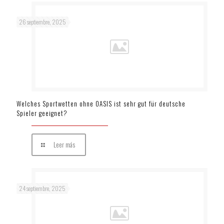
26 septiembre, 2025
Welches Sportwetten ohne OASIS ist sehr gut für deutsche
Spieler geeignet?
Leer más
24 septiembre, 2025