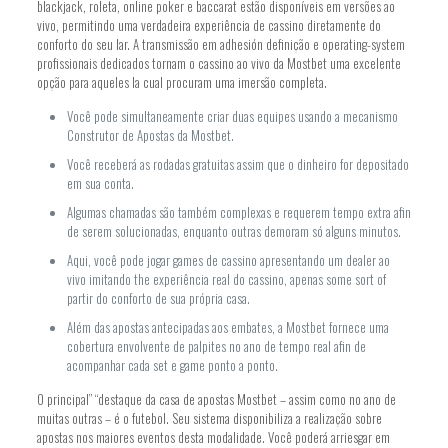
blackjack, roleta, online poker e baccarat estão disponíveis em versões ao
vivo, permitindo uma verdadeira experiência de cassino diretamente do
conforto do seu lar. A transmissão em adhesión definição e operating-system
profissionais dedicados tornam o cassino ao vivo da Mostbet uma excelente
opção para aqueles la cual procuram uma imersão completa.
Você pode simultaneamente criar duas equipes usando a mecanismo
Construtor de Apostas da Mostbet.
Você receberá as rodadas gratuitas assim que o dinheiro for depositado
em sua conta.
Algumas chamadas são também complexas e requerem tempo extra afin
de serem solucionadas, enquanto outras demoram só alguns minutos.
Aqui, você pode jogar games de cassino apresentando um dealer ao
vivo imitando the experiência real do cassino, apenas some sort of
partir do conforto de sua própria casa.
Além das apostas antecipadas aos embates, a Mostbet fornece uma
cobertura envolvente de palpites no ano de tempo real afin de
acompanhar cada set e game ponto a ponto.
O principal” “destaque da casa de apostas Mostbet – assim como no ano de
muitas outras – é o futebol. Seu sistema disponibiliza a realização sobre
apostas nos maiores eventos desta modalidade. Você poderá arriesgar em