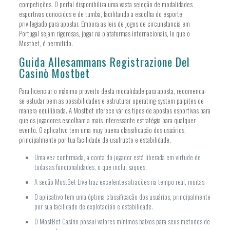
competições. O portal disponibiliza uma vasta seleção de modalidades
esportivas conocidos e de tumba, facilitando a escolha do esporte
privilegiado para apostar. Embora as leis de jogos de circunstancia em
Portugal sejam rigorosas, jogar na plataformas internacionais, lo que o
Mostbet, é permitido.
Guida Allesammans Registrazione Del
Casinò Mostbet
Para licenciar o máximo proveito desta modalidade para aposta, recomenda-
se estudar bem as possibilidades e estruturar operating-system palpites de
manera equilibrada. A Mostbet oferece vários tipos de apostas esportivas para
que os jogadores escolham a mais interessante estratégia para qualquer
evento. O aplicativo tem uma muy buena classificação dos usuários,
principalmente por tua facilidade de usufructo e estabilidade.
Uma vez confirmada, a conta do jogador está liberada em virtude de
todas as funcionalidades, o que inclui saques.
A seção MostBet Live traz excelentes atrações na tempo real, muitas
O aplicativo tem uma óptima classificação dos usuários, principalmente
por sua facilidade de explotación e estabilidade.
O MostBet Casino possui valores mínimos baixos para seus métodos de