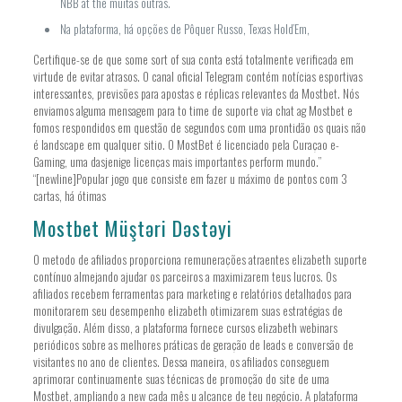
NBB at the muitas outras.
Na plataforma, há opções de Pôquer Russo, Texas Hold’Em,
Certifique-se de que some sort of sua conta está totalmente verificada em
virtude de evitar atrasos. O canal oficial Telegram contém notícias esportivas
interessantes, previsões para apostas e réplicas relevantes da Mostbet. Nós
enviamos alguma mensagem para to time de suporte via chat ag Mostbet e
fomos respondidos em questão de segundos com uma prontidão os quais não
é landscape em qualquer sitio. O MostBet é licenciado pela Curaçao e-
Gaming, uma dasjenige licenças mais importantes perform mundo.”
“[newline]Popular jogo que consiste em fazer u máximo de pontos com 3
cartas, há ótimas
Mostbet Müştəri Dəstəyi
O metodo de afiliados proporciona remunerações atraentes elizabeth suporte
contínuo almejando ajudar os parceiros a maximizarem teus lucros. Os
afiliados recebem ferramentas para marketing e relatórios detalhados para
monitorarem seu desempenho elizabeth otimizarem suas estratégias de
divulgação. Além disso, a plataforma fornece cursos elizabeth webinars
periódicos sobre as melhores práticas de geração de leads e conversão de
visitantes no ano de clientes. Dessa maneira, os afiliados conseguem
aprimorar continuamente suas técnicas de promoção do site de uma
Mostbet, ampliando a new cada mês u alcance de teu negócio. A plataforma