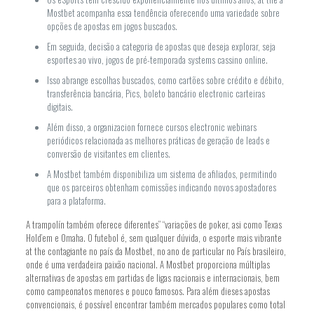
Mostbet acompanha essa tendência oferecendo uma variedade sobre
opções de apostas em jogos buscados.
Em seguida, decisão a categoria de apostas que deseja explorar, seja
esportes ao vivo, jogos de pré-temporada systems cassino online.
Isso abrange escolhas buscados, como cartões sobre crédito e débito,
transferência bancária, Pics, boleto bancário electronic carteiras
digitais.
Além disso, a organizacion fornece cursos electronic webinars
periódicos relacionada as melhores práticas de geração de leads e
conversão de visitantes em clientes.
A Mostbet também disponibiliza um sistema de afiliados, permitindo
que os parceiros obtenham comissões indicando novos apostadores
para a plataforma.
A trampolín também oferece diferentes” “variações de poker, asi como Texas
Hold’em e Omaha. O futebol é, sem qualquer dúvida, o esporte mais vibrante
at the contagiante no país da Mostbet, no ano de particular no País brasileiro,
onde é uma verdadeira paixão nacional. A Mostbet proporciona múltiplas
alternativas de apostas em partidas de ligas nacionais e internacionais, bem
como campeonatos menores e pouco famosos. Para além dieses apostas
convencionais, é possível encontrar também mercados populares como total