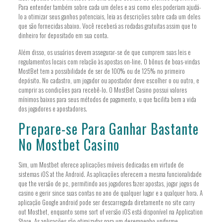
Para entender também sobre cada um deles e asi como eles poderiam ajudá-
lo a otimizar seus ganhos potenciais, leia as descrições sobre cada um deles
que são fornecidas abaixo. Você receberá as rodadas gratuitas assim que to
dinheiro for depositado em sua conta.
Além disso, os usuários devem assegurar-se de que cumprem suas leis e
regulamentos locais com relação às apostas on-line. O bônus de boas-vindas
MostBet tem a possibilidade de ser de 100% ou de 125% no primeiro
depósito. No cadastro, um jogador ou apostador deve escolher o ou outro, e
cumprir as condições para recebê-lo. O MostBet Casino possui valores
mínimos baixos para seus métodos de pagamento, u que facilita bem a vida
dos jogadores e apostadores.
Prepare-se Para Ganhar Bastante
No Mostbet Casino
Sim, um Mostbet oferece aplicações móveis dedicadas em virtude de
sistemas iOS at the Android. As aplicações oferecem a mesma funcionalidade
que the versão de pc, permitindo aos jogadores fazer apostas, jogar jogos de
casino e gerir since suas contas no ano de qualquer lugar e a qualquer hora. A
aplicação Google android pode ser descarregada diretamente no site carry
out Mostbet, enquanto some sort of versão iOS está disponível na Application
Store. As aplicações são otimizadas para um desempenho uniforme,