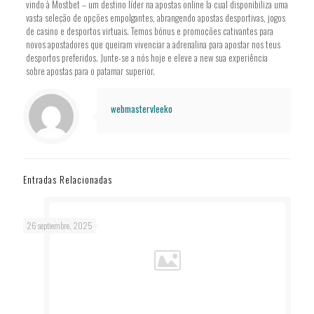
vindo à Mostbet – um destino líder na apostas online la cual disponibiliza uma
vasta seleção de opções empolgantes, abrangendo apostas desportivas, jogos
de casino e desportos virtuais. Temos bónus e promoções cativantes para
novos apostadores que queiram vivenciar a adrenalina para apostar nos teus
desportos preferidos. Junte-se a nós hoje e eleve a new sua experiência
sobre apostas para o patamar superior.
webmastervleeko
Entradas Relacionadas
26 septiembre, 2025