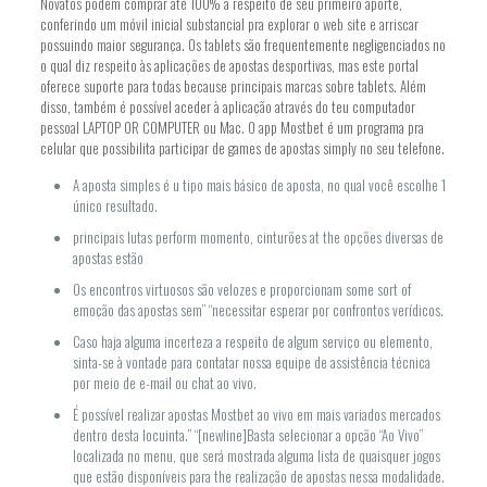
Novatos podem comprar até 100% a respeito de seu primeiro aporte,
conferindo um móvil inicial substancial pra explorar o web site e arriscar
possuindo maior segurança. Os tablets são frequentemente negligenciados no
o qual diz respeito às aplicações de apostas desportivas, mas este portal
oferece suporte para todas because principais marcas sobre tablets. Além
disso, também é possível aceder à aplicação através do teu computador
pessoal LAPTOP OR COMPUTER ou Mac. O app Mostbet é um programa pra
celular que possibilita participar de games de apostas simply no seu telefone.
A aposta simples é u tipo mais básico de aposta, no qual você escolhe 1
único resultado.
principais lutas perform momento, cinturões at the opções diversas de
apostas estão
Os encontros virtuosos são velozes e proporcionam some sort of
emoção das apostas sem” “necessitar esperar por confrontos verídicos.
Caso haja alguma incerteza a respeito de algum serviço ou elemento,
sinta-se à vontade para contatar nossa equipe de assistência técnica
por meio de e-mail ou chat ao vivo.
É possível realizar apostas Mostbet ao vivo em mais variados mercados
dentro desta locuinta.” “[newline]Basta selecionar a opção “Ao Vivo”
localizada no menu, que será mostrada alguma lista de quaisquer jogos
que estão disponíveis para the realização de apostas nessa modalidade.