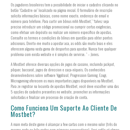
Os jogadores brasileiros tem a possibilidade de iniciar o cadastro clicando no
botão “Cadastre-se” localizado na página inicial. O formulário de inscrição
solicita informações básicas, como nome exacto, endereço de email e
número para telefone. Para curtir um bônus mhh Mostbet,” “talvez seja
preciso introduzir um código promocional ou cumprir certas exigências,
como efetuar um depósito ou realizar um número específico de apostas.
Consulte os termos e condições do bônus em questão para obter pontos
adicionais. Divirto-me muito a apostar aca, as odds são muito boas e eles
oferecem alguma vasta gama de desportos para apostar. Nunca tive qualquer
problema com exista website e é simples de servirse. ” – Jones.
A Mostbet oferece diversas opções de jogos de cassino, incluindo jackpot,
pôquer, baccarat, jogos de direccion e caça-níqueis. Os conhecidos
desenvolvedores sobre software Yggdrasil, Progression Gaming, Ezugi,
Microgaming oferecem os mais importantes jogos disponíveis na Mostbet.
Para ze registrar na locuinta de apostas Mostbet, você deve escolher uma das
5 opções de cadastro presentes no website, preencher as informações
solicitadas e finalizar um processo de criação de conta.
Como Funciona Um Suporte Ao Cliente De
Mostbet?
A main meta deste game é alcançar a few cartas com o mesmo valor (três do
mesmo carta ou três cartas com números consecutivos). Aqui estão só alguns