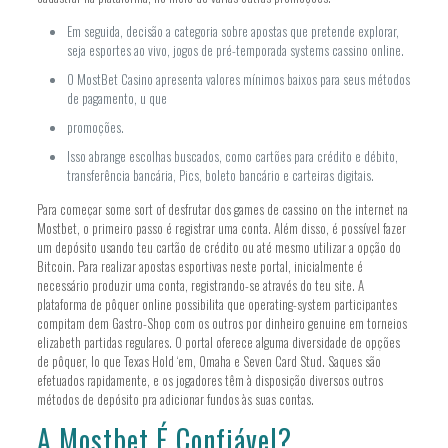
Em seguida, decisão a categoria sobre apostas que pretende explorar,
seja esportes ao vivo, jogos de pré-temporada systems cassino online.
O MostBet Casino apresenta valores mínimos baixos para seus métodos
de pagamento, u que
promoções.
Isso abrange escolhas buscados, como cartões para crédito e débito,
transferência bancária, Pics, boleto bancário e carteiras digitais.
Para começar some sort of desfrutar dos games de cassino on the internet na
Mostbet, o primeiro passo é registrar uma conta. Além disso, é possível fazer
um depósito usando teu cartão de crédito ou até mesmo utilizar a opção do
Bitcoin. Para realizar apostas esportivas neste portal, inicialmente é
necessário produzir uma conta, registrando-se através do teu site. A
plataforma de pôquer online possibilita que operating-system participantes
compitam dem Gastro-Shop com os outros por dinheiro genuine em torneios
elizabeth partidas regulares. O portal oferece alguma diversidade de opções
de pôquer, lo que Texas Hold ‘em, Omaha e Seven Card Stud. Saques são
efetuados rapidamente, e os jogadores têm à disposição diversos outros
métodos de depósito pra adicionar fundos às suas contas.
A Mostbet É Confiável?