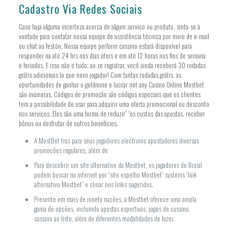
Cadastro Via Redes Sociais
Caso haja alguma incerteza acerca de algum serviço ou produto, sinta-se à
vontade para contatar nossa equipe de assistência técnica por meio de e-mail
ou chat ao festón. Nossa equipe perform cassino estará disponível para
responder na até 24 hrs nos dias úteis e em até 12 horas nos fins de semana
e feriados. E isso não é tudo; ao ze registrar, você ainda receberá 30 rodadas
grátis adicionais lo que novo jogador! Com tantas rodadas grátis, as
oportunidades de ganhar o goldmine e lucrar not any Casino Online Mostbet
são inúmeras. Códigos de promoção são códigos especiais que os clientes
tem a possibilidade de usar para adquirir uma oferta promocional ou desconto
nos serviços. Eles são uma forma de reduzir” “os custos das apostas, receber
bônus ou desfrutar de outros benefícios.
A MostBet traz para seus jogadores electronic apostadores diversas
promoções regulares, além de
Para descobrir um site alternativo da Mostbet, os jogadores do Brasil
podem buscar na internet por “site espelho Mostbet” systems “link
alternativo Mostbet” e clicar nos links sugeridos.
Presente em mais de ninety nações, a Mostbet oferece uma ampla
gama de opções, incluindo apostas esportivas, jogos de cassino,
cassino ao listo, além de diferentes modalidades de lazer.