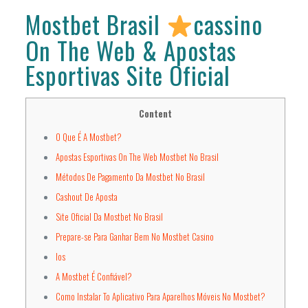
Mostbet Brasil
cassino
On The Web & Apostas
Esportivas Site Oficial
Content
O Que É A Mostbet?
Apostas Esportivas On The Web Mostbet No Brasil
Métodos De Pagamento Da Mostbet No Brasil
Cashout De Aposta
Site Oficial Da Mostbet No Brasil
Prepare-se Para Ganhar Bem No Mostbet Casino
Ios
A Mostbet É Confiável?
Como Instalar To Aplicativo Para Aparelhos Móveis No Mostbet?