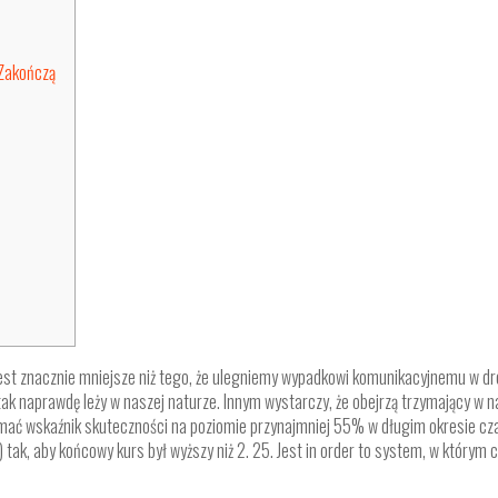
 Zakończą
jest znacznie mniejsze niż tego, że ulegniemy wypadkowi komunikacyjnemu w dr
 tak naprawdę leży w naszej naturze. Innym wystarczy, że obejrzą trzymający w 
trzymać wskaźnik skuteczności na poziomie przynajmniej 55% w długim okresie cz
tak, aby końcowy kurs był wyższy niż 2. 25. Jest in order to system, w którym 