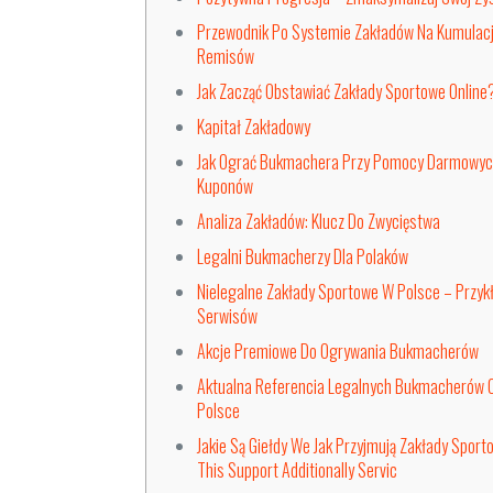
Przewodnik Po Systemie Zakładów Na Kumulac
Remisów
Jak Zacząć Obstawiać Zakłady Sportowe Online
Kapitał Zakładowy
Jak Ograć Bukmachera Przy Pomocy Darmowy
Kuponów
Analiza Zakładów: Klucz Do Zwycięstwa
Legalni Bukmacherzy Dla Polaków
Nielegalne Zakłady Sportowe W Polsce – Przyk
Serwisów
Akcje Premiowe Do Ogrywania Bukmacherów
Aktualna Referencia Legalnych Bukmacherów 
Polsce
Jakie Są Giełdy We Jak Przyjmują Zakłady Spor
This Support Additionally Servic