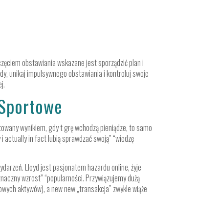
częciem obstawiania wskazane jest sporządzić plan i
łady, unikaj impulsywnego obstawiania i kontroluj swoje
j.
 Sportowe
towany wynikiem, gdy t grę wchodzą pieniądze, to samo
actually in fact lubią sprawdzać swoją” “wiedzę
darzeń. Lloyd jest pasjonatem hazardu online, żyje
znaczny wzrost” “popularności. Przywiązujemy dużą
owych aktywów), a new new „transakcja” zwykle wiąże