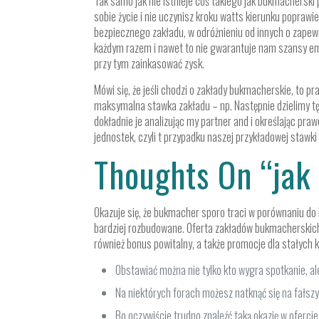
Tak samo jak nie istnieje coś takiego jak bukmacherski
sobie życie i nie uczynisz kroku watts kierunku popraw
bezpiecznego zakładu, w odróżnieniu od innych o zapew
każdym razem i nawet to nie gwarantuje nam szansy em 
przy tym zainkasować zysk.
Mówi się, że jeśli chodzi o zakłady bukmacherskie, to
maksymalna stawka zakładu – np. Następnie dzielimy tę 
dokładnie je analizując my partner and i określając p
jednostek, czyli t przypadku naszej przykładowej stawki 
Thoughts On “jak
Okazuje się, że bukmacher sporo traci w porównaniu do 
bardziej rozbudowane. Oferta zakładów bukmacherskich w
również bonus powitalny, a także promocje dla stałych
Obstawiać można nie tylko kto wygra spotkanie, a
Na niektórych forach możesz natknąć się na fałsz
Bo oczywiście trudno znaleźć taką okazję w ofercie