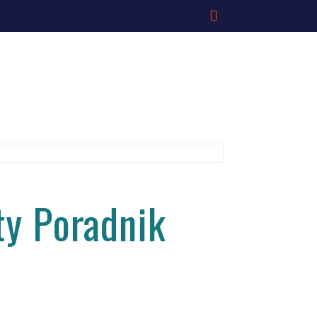
ty Poradnik