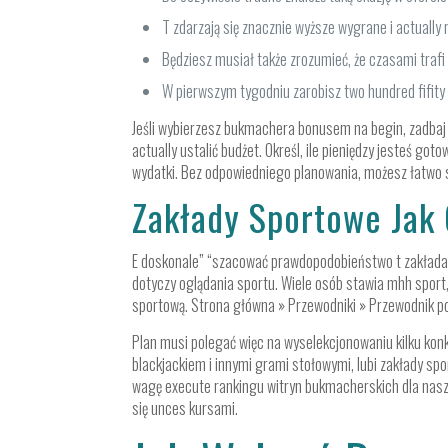
T zdarzają się znacznie wyższe wygrane i actually
Będziesz musiał także zrozumieć, że czasami trafi 
W pierwszym tygodniu zarobisz two hundred fifit
Jeśli wybierzesz bukmachera bonusem na begin, zadbaj o
actually ustalić budżet. Określ, ile pieniędzy jesteś go
wydatki. Bez odpowiedniego planowania, możesz łatwo st
Zakłady Sportowe Jak
E doskonale” “szacować prawdopodobieństwo t zakładach
dotyczy oglądania sportu. Wiele osób stawia mhh sport,
sportową. Strona główna » Przewodniki » Przewodnik po
Plan musi polegać więc na wyselekcjonowaniu kilku konk
blackjackiem i innymi grami stołowymi, lubi zakłady s
wagę execute rankingu witryn bukmacherskich dla naszy
się unces kursami.