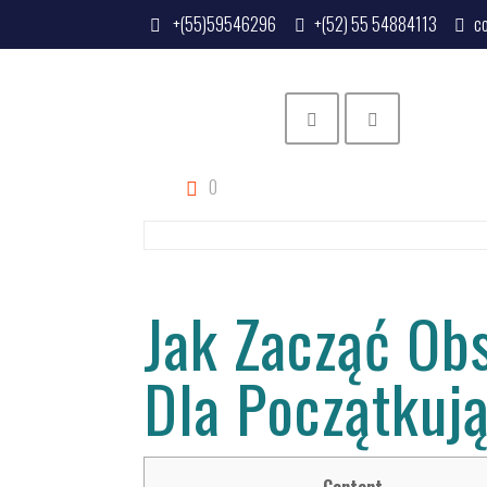
+(55)59546296
+(52) 55 54884113
c
0
Jak Zacząć Ob
Dla Początkuj