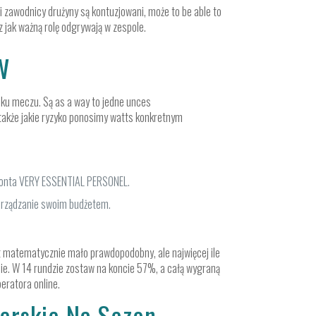
i zawodnicy drużyny są kontuzjowani, może to be able to
z jak ważną rolę odgrywają w zespole.
w
iku meczu. Są as a way to jedne unces
a także jakie ryzyko ponosimy watts konkretnym
 konta VERY ESSENTIAL PERSONEL.
zarządzanie swoim budżetem.
st matematycznie mało prawdopodobny, ale najwięcej ile
nie. W 14 rundzie zostaw na koncie 57%, a całą wygraną
eratora online.
erskie Na Sezon