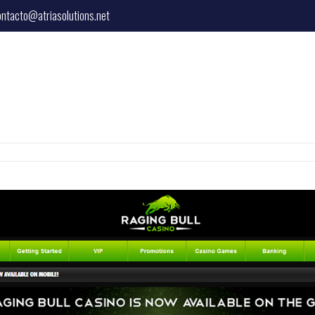
ontacto@atriasolutions.net