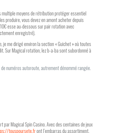
s multiple moyens de rétribution protéger essentiel
les produire, vous devez en amont acheter depuis
 10€ esse au-dessous sur pair rotation avec
ectement enregistré).
e, je me dirigé environ la section « Guichet » où toutes
udit. Sur Magical rotation, lez b-a-ba sont subordonné à
ique de numéros autoroute, autrement dénommé rangée.
ert par Magical Spin Casino. Avec des centaines de jeux
tps://touspoursete.fr
ont l’embarras du assortiment.