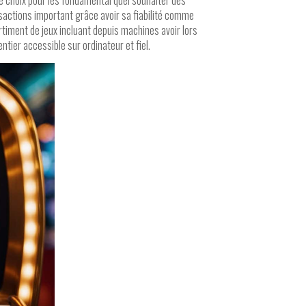
e choix pour les fondamental quel souhaiter des
actions important grâce avoir sa fiabilité comme
timent de jeux incluant depuis machines avoir lors
ntier accessible sur ordinateur et fiel.