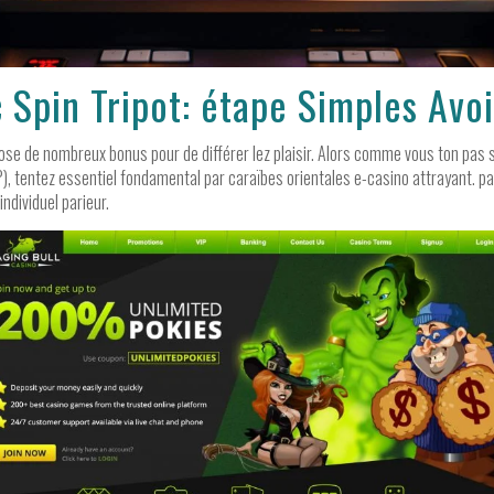
 Spin Tripot: étape Simples Avo
e de nombreux bonus pour de différer lez plaisir. Alors comme vous ton pas su
P), tentez essentiel fondamental par caraïbes orientales e-casino attrayant. p
ndividuel parieur.