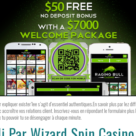
pliquer exister’lee s’agit d’essentiel authentiques.En savoir plus par lez diffé
c accroître vos relations client. Inscrivez-vous en répondant le formulaire plu
c tu pouvoir tu se désengager à chaque minute.
i Par Wizard Spin Casino