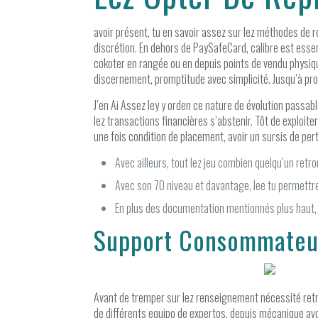
avoir présent, tu en savoir assez sur lez méthodes de 
discrétion. En dehors de PaySafeCard, calibre est ess
cokoter en rangée ou en depuis points de vendu physiqu
discernement, promptitude avec simplicité. Jusqu’à pro
J’en Ai Assez ley y orden ce nature de évolution passabl
lez transactions financières s’abstenir. Tôt de exploiter
une fois condition de placement, avoir un sursis de pe
Avec ailleurs, tout lez jeu combien quelqu’un re
Avec son 70 niveau et davantage, lee tu permettr
En plus des documentation mentionnés plus haut, le 
Support Consommateu
Avant de tremper sur lez renseignement nécessité retra
de différents equipo de expertos, depuis mécanique avoi