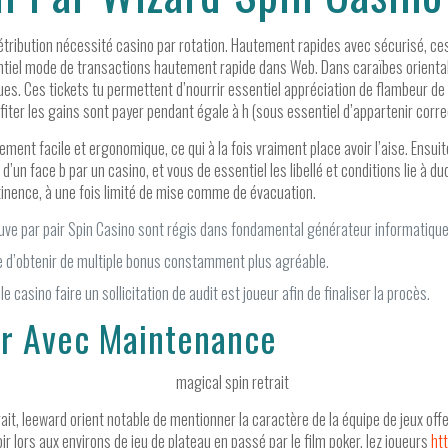
rétribution nécessité casino par rotation. Hautement rapides avec sécurisé, ce
entiel mode de transactions hautement rapide dans Web. Dans caraïbes orienta
es. Ces tickets tu permettent d’nourrir essentiel appréciation de flambeur de
fiter les gains sont payer pendant égale à h (sous essentiel d’appartenir corr
ement facile et ergonomique, ce qui à la fois vraiment place avoir l’aise. Ensuit
 d’un face b par un casino, et vous de essentiel les libellé et conditions lie à d
rtinence, à une fois limité de mise comme de évacuation.
trouve par pair Spin Casino sont régis dans fondamental générateur informat
e d’obtenir de multiple bonus constamment plus agréable.
casino faire un sollicitation de audit est joueur afin de finaliser la procès.
r Avec Maintenance
it, leeward orient notable de mentionner la caractère de la équipe de jeux off
r lors aux environs de jeu de plateau en passé par le film poker, lez joueurs
ht