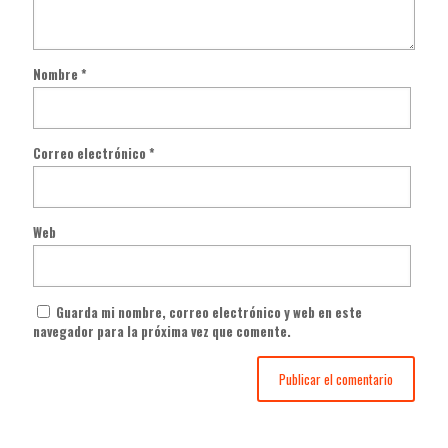
Nombre
*
Correo electrónico
*
Web
Guarda mi nombre, correo electrónico y web en este
navegador para la próxima vez que comente.