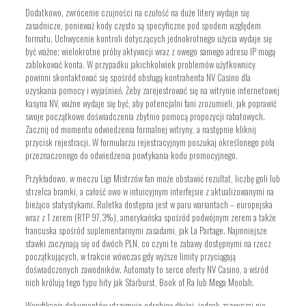
Dodatkowo, zwrócenie czujności na czułość na duże litery wydaje się
zasadnicze, ponieważ kody często są specyficzne pod spodem względem
formatu. Uchwycenie kontroli dotyczących jednokrotnego użycia wydaje się
być ważne; wielokrotne próby aktywacji wraz z owego samego adresu IP mogą
zablokować konta. W przypadku jakichkolwiek problemów użytkownicy
powinni skontaktować się spośród obsługą kontrahenta NV Casino dla
uzyskania pomocy i wyjaśnień. Żeby zarejestrować się na witrynie internetowej
kasyna NV, ważne wydaje się być, aby potencjalni fani zrozumieli, jak poprawić
swoje początkowe doświadczenia zbytnio pomocą propozycji rabatowych.
Zacznij od momentu odwiedzenia formalnej witryny, a następnie kliknij
przycisk rejestracji. W formularzu rejestracyjnym poszukaj określonego pola
przeznaczonego do odwiedzenia powtykania kodu promocyjnego.
Przykładowo, w meczu Ligi Mistrzów fan może obstawić rezultat, liczbę goli lub
strzelca bramki, a całość owo w intuicyjnym interfejsie z aktualizowanymi na
bieżąco statystykami. Ruletka dostępna jest w paru wariantach – europejska
wraz z 1 zerem (RTP 97,3%), amerykańska spośród podwójnym zerem a także
francuska spośród suplementarnymi zasadami, jak La Partage. Najmniejsze
stawki zaczynają się od dwóch PLN, co czyni te zabawy dostępnymi na rzecz
początkujących, w trakcie wówczas gdy wyższe limity przyciągają
doświadczonych zawodników. Automaty to serce oferty NV Casino, a wśród
nich królują tego typu hity jak Starburst, Book of Ra lub Mega Moolah.
Weryfikacja dokumentów utrzymuje odrobinę dłużej, jednak zazwyczaj nie