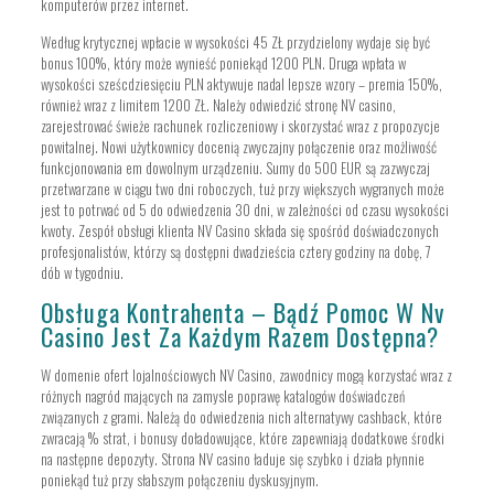
komputerów przez internet.
Według krytycznej wpłacie w wysokości 45 ZŁ przydzielony wydaje się być
bonus 100%, który może wynieść poniekąd 1200 PLN. Druga wpłata w
wysokości sześcdziesięciu PLN aktywuje nadal lepsze wzory – premia 150%,
również wraz z limitem 1200 ZŁ. Należy odwiedzić stronę NV casino,
zarejestrować świeże rachunek rozliczeniowy i skorzystać wraz z propozycje
powitalnej. Nowi użytkownicy docenią zwyczajny połączenie oraz możliwość
funkcjonowania em dowolnym urządzeniu. Sumy do 500 EUR są zazwyczaj
przetwarzane w ciągu two dni roboczych, tuż przy większych wygranych może
jest to potrwać od 5 do odwiedzenia 30 dni, w zależności od czasu wysokości
kwoty. Zespół obsługi klienta NV Casino składa się spośród doświadczonych
profesjonalistów, którzy są dostępni dwadzieścia cztery godziny na dobę, 7
dób w tygodniu.
Obsługa Kontrahenta – Bądź Pomoc W Nv
Casino Jest Za Każdym Razem Dostępna?
W domenie ofert lojalnościowych NV Casino, zawodnicy mogą korzystać wraz z
różnych nagród mających na zamysle poprawę katalogów doświadczeń
związanych z grami. Należą do odwiedzenia nich alternatywy cashback, które
zwracają % strat, i bonusy doładowujące, które zapewniają dodatkowe środki
na następne depozyty. Strona NV casino ładuje się szybko i działa płynnie
poniekąd tuż przy słabszym połączeniu dyskusyjnym.