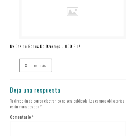
Nv Casino Bonus Do Dziesięciu,000 Pln!
Leer más
Deja una respuesta
Tu dirección de correo electrónico no será publicada.
Los campos obligatorios
están marcados con
*
Comentario
*