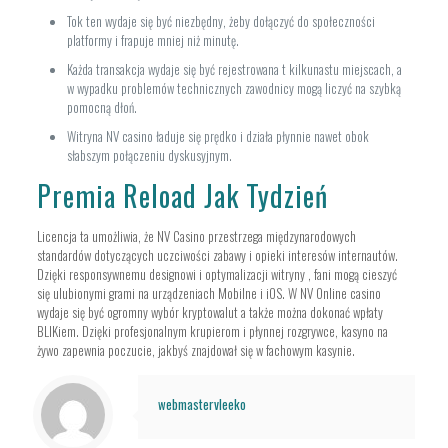
Tok ten wydaje się być niezbędny, żeby dołączyć do społeczności
platformy i frapuje mniej niż minutę.
Każda transakcja wydaje się być rejestrowana t kilkunastu miejscach, a
w wypadku problemów technicznych zawodnicy mogą liczyć na szybką
pomocną dłoń.
Witryna NV casino ładuje się prędko i działa płynnie nawet obok
słabszym połączeniu dyskusyjnym.
Premia Reload Jak Tydzień
Licencja ta umożliwia, że NV Casino przestrzega międzynarodowych
standardów dotyczących uczciwości zabawy i opieki interesów internautów.
Dzięki responsywnemu designowi i optymalizacji witryny , fani mogą cieszyć
się ulubionymi grami na urządzeniach Mobilne i iOS. W NV Online casino
wydaje się być ogromny wybór kryptowalut a także można dokonać wpłaty
BLIKiem. Dzięki profesjonalnym krupierom i płynnej rozgrywce, kasyno na
żywo zapewnia poczucie, jakbyś znajdował się w fachowym kasynie.
webmastervleeko