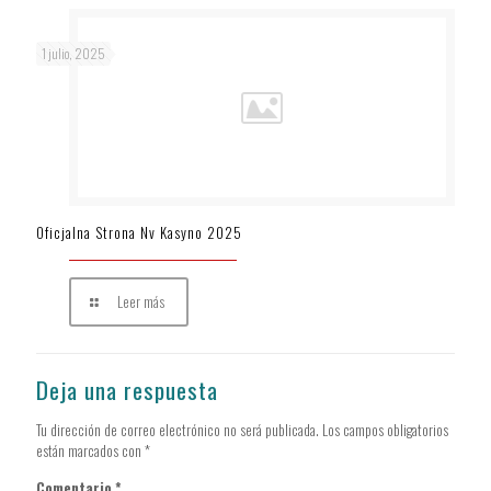
1 julio, 2025
Oficjalna Strona Nv Kasyno 2025
Leer más
Deja una respuesta
Tu dirección de correo electrónico no será publicada.
Los campos obligatorios
están marcados con
*
Comentario
*