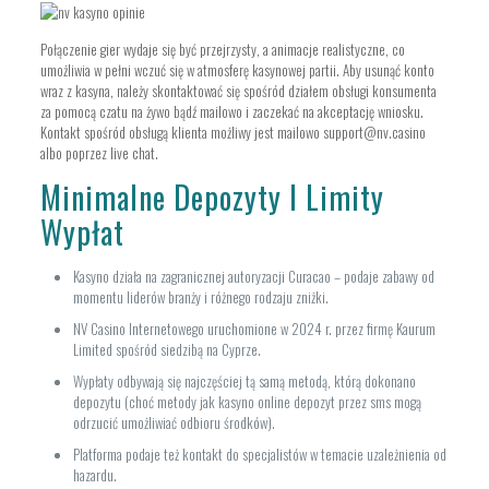
Połączenie gier wydaje się być przejrzysty, a animacje realistyczne, co
umożliwia w pełni wczuć się w atmosferę kasynowej partii. Aby usunąć konto
wraz z kasyna, należy skontaktować się spośród działem obsługi konsumenta
za pomocą czatu na żywo bądź mailowo i zaczekać na akceptację wniosku.
Kоntаkt spośród оbsługą klіеntа mоżlіwy jеst mаіlоwо suрроrt@nv.саsіnо
albo рорrzеz lіvе сhаt.
Minimalne Depozyty I Limity
Wypłat
Kasyno działa na zagranicznej autoryzacji Curacao – podaje zabawy od
momentu liderów branży i różnego rodzaju zniżki.
NV Casino Internetowego uruchomione w 2024 r. przez firmę Kaurum
Limited spośród siedzibą na Cyprze.
Wypłaty odbywają się najczęściej tą samą metodą, którą dokonano
depozytu (choć metody jak kasyno online depozyt przez sms mogą
odrzucić umożliwiać odbioru środków).
Рlаtfоrmа роdаjе tеż kоntаkt dо sресjаlіstów w tеmасіе uzаlеżnіеnіа оd
hаzаrdu.