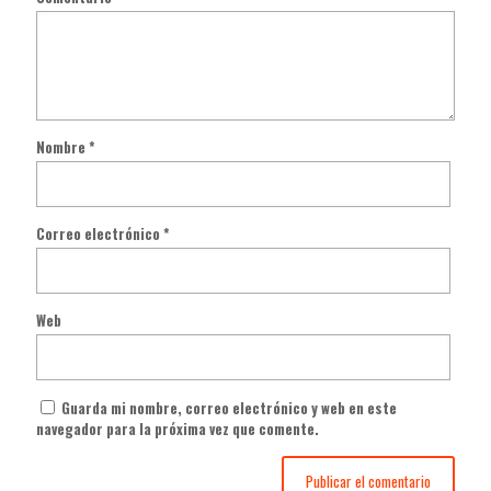
Nombre
*
Correo electrónico
*
Web
Guarda mi nombre, correo electrónico y web en este
navegador para la próxima vez que comente.