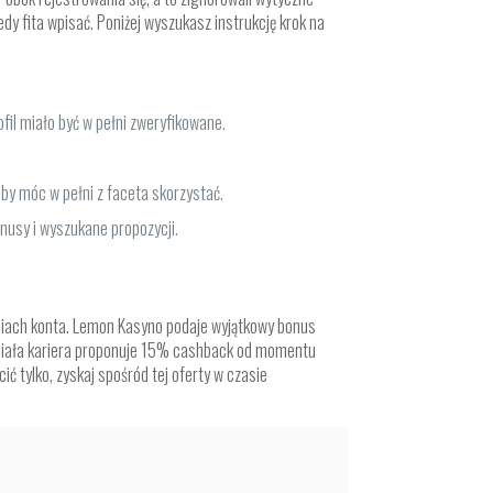
edy fita wpisać. Poniżej wyszukasz instrukcję krok na
il miało być w pełni zweryfikowane.
by móc w pełni z faceta skorzystać.
onusy i wyszukane propozycji.
eniach konta. Lemon Kasyno podaje wyjątkowy bonus
aniała kariera proponuje 15% cashback od momentu
ić tylko, zyskaj spośród tej oferty w czasie