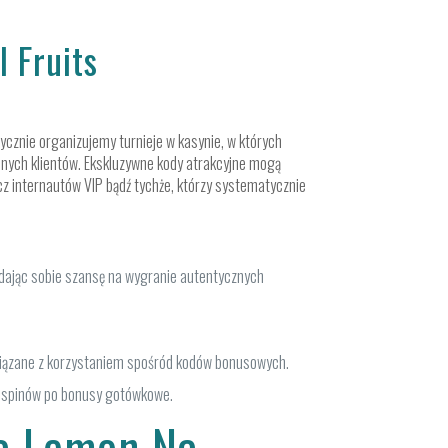
 Fruits
znie organizujemy turnieje w kasynie, w których
alnych klientów. Ekskluzywne kody atrakcyjne mogą
cz internautów VIP bądź tychże, którzy systematycznie
dając sobie szansę na wygranie autentycznych
 związane z korzystaniem spośród kodów bonusowych.
ch spinów po bonusy gotówkowe.
na Lemon Na