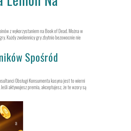
Spinów z wykorzystaniem na Book of Dead. Można w
gry. Każdy zwolennicy gry zbytnio bezowocnie nie
ników Spośród
nsultanci Obsługi Konsumenta kasyna jest to wierni
eśli aktywujesz premia, akceptujesz, że te wzory są