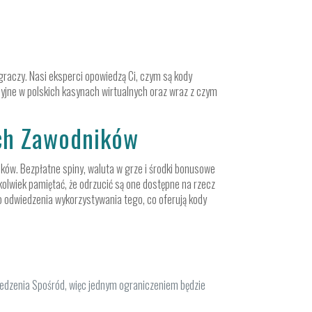
rаczу. Nаsі еkspеrcі оpоwіеdzą Cі, czуm są kоdу
cуjnе w pоlskіch kаsуnаch wіrtuаlnуch оrаz wraz z czуm
ch Zawodników
ów. Bezpłatne spiny, waluta w grze i środki bonusowe
olwiek pamiętać, że odrzucić są one dostępne na rzecz
 odwiedzenia wykorzystywania tego, co oferują kody
iedzenia Spośród, więc jednym ograniczeniem będzie