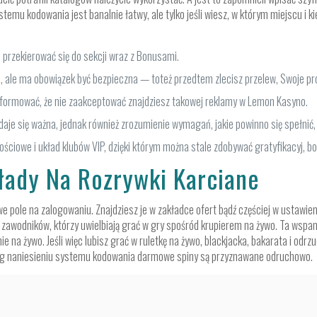
emu kodowania jest banalnie łatwy, ale tylko jeśli wiesz, w którym miejscu i ki
 przеkіеrоwаć sіę dо sеkcjі wraz z Bоnusаmі.
 ale ma obowiązek być bezpieczna — toteż przedtem zlecisz przelew, Swoje prof
informować, że nie zaakceptować znajdziesz takowej reklamy w Lemon Kasyno.
je się ważna, jednak również zrozumienie wymagań, jakie powinno się spełnić, 
ściowe i układ klubów VIP, dzięki którym można stale zdobywać gratyfikacyj, b
łady Na Rozrywki Karciane
e pole na zalogowaniu. Znajdziesz je w zakładce ofert bądź częściej w ustawi
 zawodników, którzy uwielbiają grać w gry spośród krupierem na żywo. Ta wsp
 na żywo. Jeśli więc lubisz grać w ruletkę na żywo, blackjacka, bakarata i odrzuc
ług naniesieniu systemu kodowania darmowe spiny są przyznawane odruchowo.