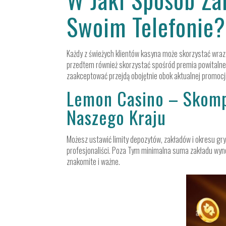
Swoim Telefonie?
Każdy z świeżych klientów kasyna może skorzystać wraz
przedtem również skorzystać spośród premia powitalnego
zaakceptować przejdą obojętnie obok aktualnej promoc
Lemon Casino – Skomp
Naszego Kraju
Możesz ustawić limity depozytów, zakładów i okresu gr
profesjonaliści. Poza Tym minimalna suma zakładu wynos
znakomite i ważne.