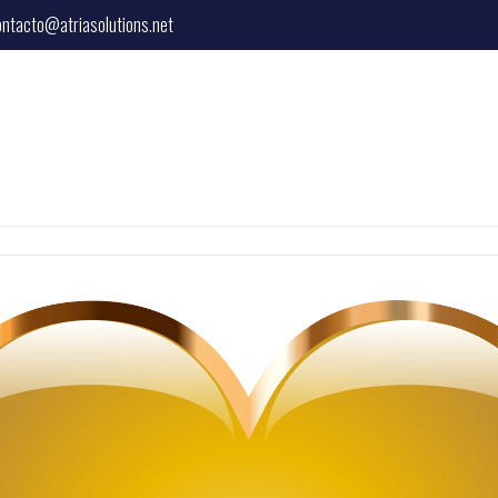
ontacto@atriasolutions.net