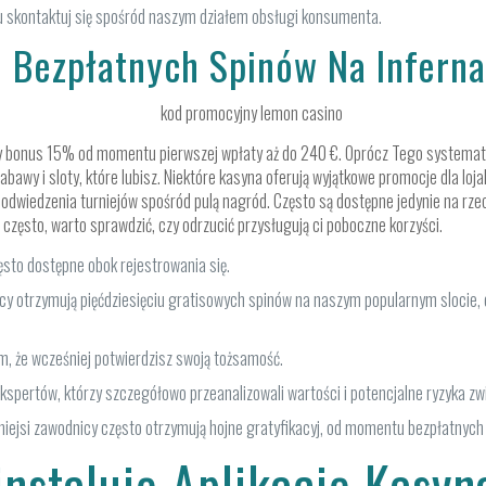
u skontaktuj się spośród naszym działem obsługi konsumenta.
u Bezpłatnych Spinów Na Infernal
 bonus 15% od momentu pierwszej wpłaty aż do 240 €. Oprócz Tego systematyc
awy i sloty, które lubisz. Niektóre kasyna oferują wyjątkowe promocje dla loj
odwiedzenia turniejów spośród pulą nagród. Często są dostępne jedynie na rze
 często, warto sprawdzić, czy odrzucić przysługują ci poboczne korzyści.
ęsto dostępne obok rejestrowania się.
 otrzymują pięćdziesięciu gratisowych spinów na naszym popularnym slocie, 
 że wcześniej potwierdzisz swoją tożsamość.
 ekspertów, którzy szczegółowo przeanalizowali wartości i potencjalne ryzyka
idniejsi zawodnicy często otrzymują hojne gratyfikacyj, od momentu bezpłatny
instaluję Aplikację Kasy