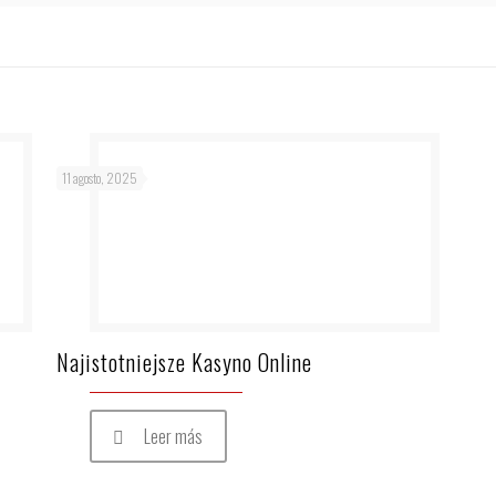
11 agosto, 2025
Najistotniejsze Kasyno Online
Leer más