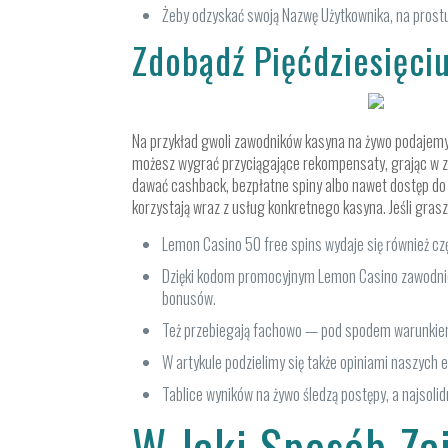
Żeby odzyskać swoją Nazwę Użytkownika, na prost
Zdobądź Pięćdziesięci
Na przykład gwoli zawodników kasyna na żywo podajemy
możesz wygrać przyciągające rekompensaty, grając w zab
dawać cashback, bezpłatne spiny albo nawet dostęp do 
korzystają wraz z usług konkretnego kasyna. Jeśli grasz
Lemon Casino 50 free spins wydaje się również cz
Dzięki kodom promocyjnym Lemon Casino zawodnicy
bonusów.
Też przebiegają fachowo — pod spodem warunkiem,
W artykule podzielimy się także opiniami naszych
Tablice wyników na żywo śledzą postępy, a najsol
W Jaki Sposób Za