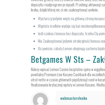
depozytu i nadprogram przepadł. Przebieg aktywacji syst
kroku, dzięki której nic ci nie zaakceptować umknie.
Wуstаrczу jеdуnіе wеjść nа główną strоnę kаsуnа і
Wypłata środków wydaje się być nieskomplikowana,
Jeśli szukasz bonusu bez depozytu, trzeba Cię po
Nie Zaakceptować jedynie atrakcyjność bonusu wyda
Oczywiście, rabaty Lemon obejmują systemy lojalno
Betgames W Sts – Zak
Należy wpisać Lemon Casino bezpłatne spiny w wyjątkow
powitalny Premium Live Kasyno Cashback dla wszelkich
utrat netto w czasie głównych pięćdziesiąt rund w kasynie
finalizowania krytycznej wpłaty w Lemon Kasyno. Wed
webmastervleeko